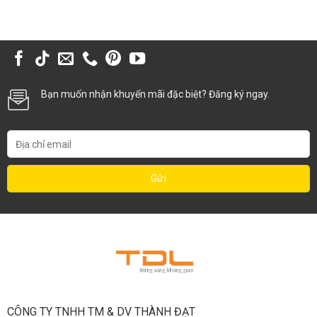
Bạn muốn nhận khuyến mãi đặc biệt? Đăng ký ngay.
CÔNG TY TNHH TM & DV THÀNH ĐẠT