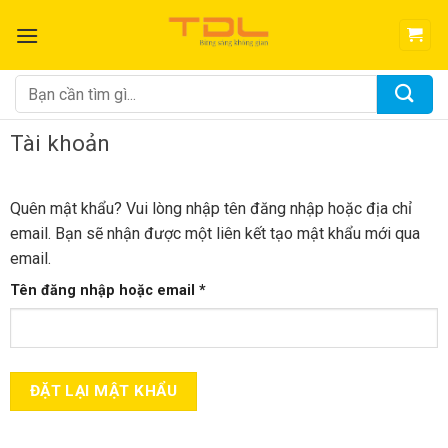
Bỏ
qua
nội
dung
Tìm
kiếm:
Tài khoản
Quên mật khẩu? Vui lòng nhập tên đăng nhập hoặc địa chỉ
email. Bạn sẽ nhận được một liên kết tạo mật khẩu mới qua
email.
Bắt
Tên đăng nhập hoặc email
*
buộc
ĐẶT LẠI MẬT KHẨU