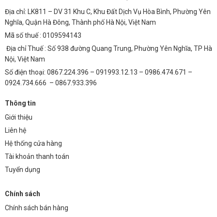
Địa chỉ: LK811 – DV 31 Khu C, Khu Đất Dịch Vụ Hòa Bình, Phường Yên
Nghĩa, Quận Hà Đông, Thành phố Hà Nội, Việt Nam
Mã số thuế : 0109594143
Địa chỉ Thuế : Số 938 đường Quang Trung, Phường Yên Nghĩa, TP Hà
Nội, Việt Nam
Số điện thoại: 0867.224.396 – 091993.12.13 – 0986.474.671 –
0924.734.666 – 0867.933.396
Thông tin
Giới thiệu
Liên hệ
Hệ thống cửa hàng
Tài khoản thanh toán
Tuyển dụng
Chính sách
Chính sách bán hàng