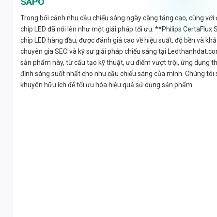
SAPO
Trong bối cảnh nhu cầu chiếu sáng ngày càng tăng cao, cùng với 
chip LED đã nổi lên như một giải pháp tối ưu. **Philips CertaF
chip LED hàng đầu, được đánh giá cao về hiệu suất, độ bền và khả
chuyên gia SEO và kỹ sư giải pháp chiếu sáng tại Ledthanhdat.co
sản phẩm này, từ cấu tạo kỹ thuật, ưu điểm vượt trội, ứng dụng th
định sáng suốt nhất cho nhu cầu chiếu sáng của mình. Chúng tôi sẽ 
khuyên hữu ích để tối ưu hóa hiệu quả sử dụng sản phẩm.