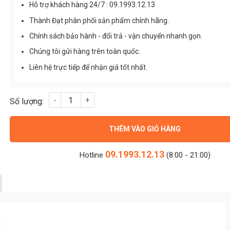
Hỗ trợ khách hàng 24/7 : 09.1993.12.13
Thành Đạt phân phối sản phẩm chính hãng.
Chính sách bảo hành - đổi trả - vận chuyển nhanh gọn.
Chúng tôi gửi hàng trên toàn quốc.
Liên hệ trực tiếp để nhận giá tốt nhất.
Chip Philips CertaFlux SLM C 930 1201 L06 1313 G2 4-7W số l
THÊM VÀO GIỎ HÀNG
09.1993.12.13
Hotline
(8:00 - 21:00)