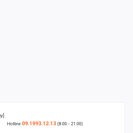
y]
09.1993.12.13
Hotline
(8:00 - 21:00)