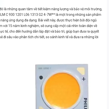
đó là những quan tâm về tiết kiệm năng lượng và bảo vệ môi trường,
lux SLM C 930 1201 L06 1313 G2 4-7W** là một trong những sản phẩm
 năng ứng dụng đa dạng. Bài viết này, được thực hiện bởi đội ngũ
m với 15 năm kinh nghiệm, sẽ cung cấp một cái nhìn toàn diện về
ực tế, cho đến hướng dẫn lắp đặt và bảo trì, giúp bạn đưa ra quyết
đi sâu vào phân tích chi tiết, so sánh kinh tế và đưa ra những lời