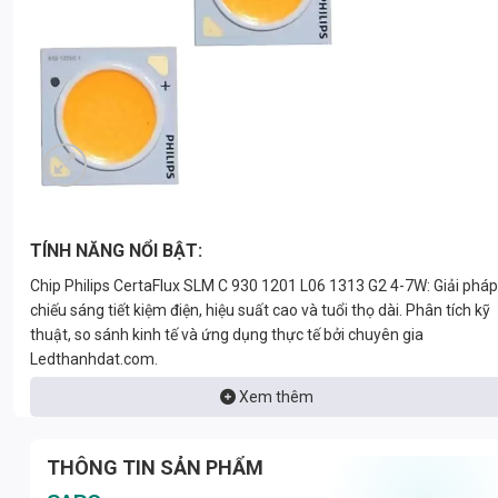
TÍNH NĂNG NỔI BẬT:
Chip Philips CertaFlux SLM C 930 1201 L06 1313 G2 4-7W: Giải pháp
chiếu sáng tiết kiệm điện, hiệu suất cao và tuổi thọ dài. Phân tích kỹ
thuật, so sánh kinh tế và ứng dụng thực tế bởi chuyên gia
Ledthanhdat.com.
Xem thêm
THÔNG TIN SẢN PHẨM