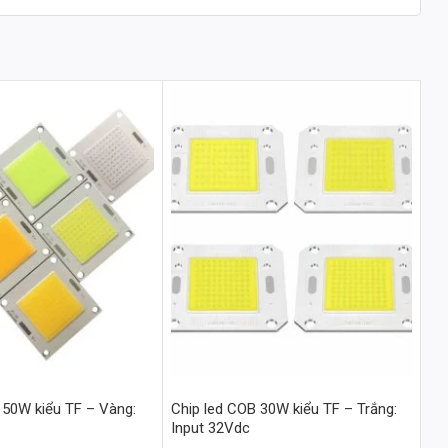
 50W kiểu TF – Vàng:
Chip led COB 30W kiểu TF – Trắng:
Input 32Vdc