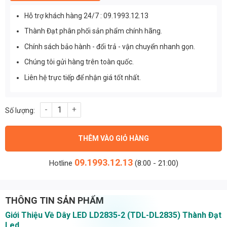
Hỗ trợ khách hàng 24/7 : 09.1993.12.13
Thành Đạt phân phối sản phẩm chính hãng.
Chính sách bảo hành - đổi trả - vận chuyển nhanh gọn.
Chúng tôi gửi hàng trên toàn quốc.
Liên hệ trực tiếp để nhận giá tốt nhất.
DÂY LED LD2835-2 hàng (TDL-DL2835) Thành Đạt Led số lượng
THÊM VÀO GIỎ HÀNG
09.1993.12.13
Hotline
(8:00 - 21:00)
THÔNG TIN SẢN PHẨM
Giới Thiệu Về Dây LED LD2835-2 (TDL-DL2835) Thành Đạt
Led