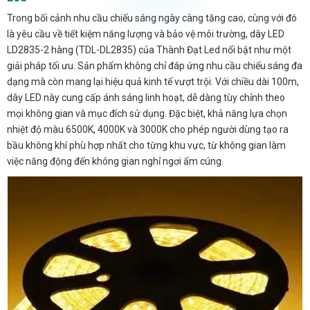
Trong bối cảnh nhu cầu chiếu sáng ngày càng tăng cao, cùng với đó
là yêu cầu về tiết kiệm năng lượng và bảo vệ môi trường, dây LED
LD2835-2 hàng (TDL-DL2835) của Thành Đạt Led nổi bật như một
giải pháp tối ưu. Sản phẩm không chỉ đáp ứng nhu cầu chiếu sáng đa
dạng mà còn mang lại hiệu quả kinh tế vượt trội. Với chiều dài 100m,
dây LED này cung cấp ánh sáng linh hoạt, dễ dàng tùy chỉnh theo
mọi không gian và mục đích sử dụng. Đặc biệt, khả năng lựa chọn
nhiệt độ màu 6500K, 4000K và 3000K cho phép người dùng tạo ra
bầu không khí phù hợp nhất cho từng khu vực, từ không gian làm
việc năng động đến không gian nghỉ ngơi ấm cúng.