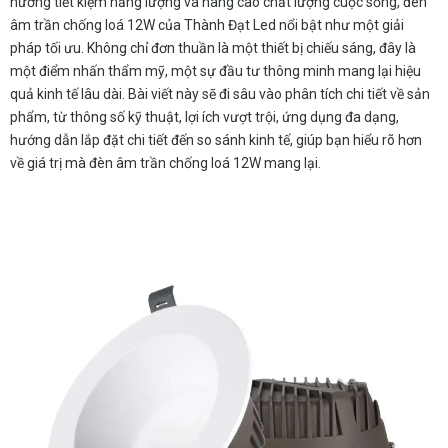
hướng tiết kiệm năng lượng và nâng cao chất lượng cuộc sống, đèn
âm trần chống loá 12W của Thành Đạt Led nổi bật như một giải
pháp tối ưu. Không chỉ đơn thuần là một thiết bị chiếu sáng, đây là
một điểm nhấn thẩm mỹ, một sự đầu tư thông minh mang lại hiệu
quả kinh tế lâu dài. Bài viết này sẽ đi sâu vào phân tích chi tiết về sản
phẩm, từ thông số kỹ thuật, lợi ích vượt trội, ứng dụng đa dạng,
hướng dẫn lắp đặt chi tiết đến so sánh kinh tế, giúp bạn hiểu rõ hơn
về giá trị mà đèn âm trần chống loá 12W mang lại.