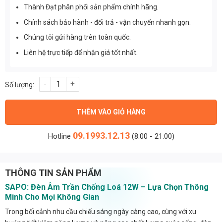
Thành Đạt phân phối sản phẩm chính hãng.
Chính sách bảo hành - đổi trả - vận chuyển nhanh gọn.
Chúng tôi gửi hàng trên toàn quốc.
Liên hệ trực tiếp để nhận giá tốt nhất.
Đèn âm trần chống loá 12w - Thành Đạt Led số lượng
THÊM VÀO GIỎ HÀNG
09.1993.12.13
Hotline
(8:00 - 21:00)
THÔNG TIN SẢN PHẨM
SAPO: Đèn Âm Trần Chống Loá 12W – Lựa Chọn Thông
Minh Cho Mọi Không Gian
Trong bối cảnh nhu cầu chiếu sáng ngày càng cao, cùng với xu