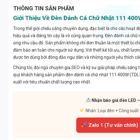
THÔNG TIN SẢN PHẨM
Giới Thiệu Về Đèn Đánh Cá Chữ Nhật 111 4
Trong thế giới chiếu sáng chuyên dụng, đặc biệt là cho các hoạt 
hiệu quả và đáng tin cậy là vô cùng quan trọng. Đèn đánh cá ch
ứng nhu cầu đó. Sản phẩm không chỉ đơn thuần là một thiết bị chi
đảm bảo an toàn cho người sử dụng. Với thiết kế tối ưu, chất lượ
được tin dùng bởi đông đảo ngư dân và những người yêu thích cá
Chúng tôi, đội ngũ chuyên gia SEO và kỹ sư giải pháp chiếu sáng 
quý khách hàng sản phẩm đèn đánh cá chữ nhật 111 400W (TDL-DC
xuất với tiêu chuẩn chất lượng cao nhất.
Nhận báo giá đèn LED – 
Nhắn: Loại đèn + Công suất
Zalo 1 (Tư vấn chính)