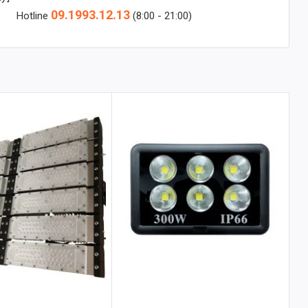
09.1993.12.13
Hotline
(8:00 - 21:00)