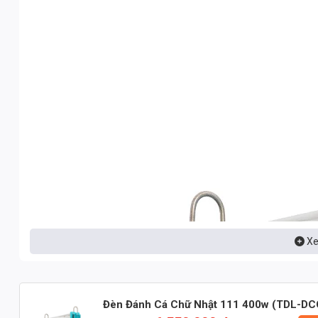
Xe
Đèn Đánh Cá Chữ Nhật 111 400w (TDL-D