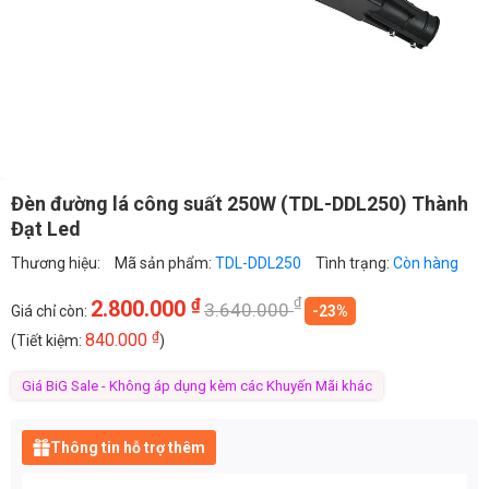
Đèn đường lá công suất 250W (TDL-DDL250) Thành
Đạt Led
Thương hiệu:
Mã sản phẩm:
TDL-DDL250
Tình trạng:
Còn hàng
₫
₫
2.800.000
3.640.000
Giá chỉ còn:
-23%
₫
840.000
(Tiết kiệm:
)
Giá BiG Sale - Không áp dụng kèm các Khuyến Mãi khác
Thông tin hỗ trợ thêm