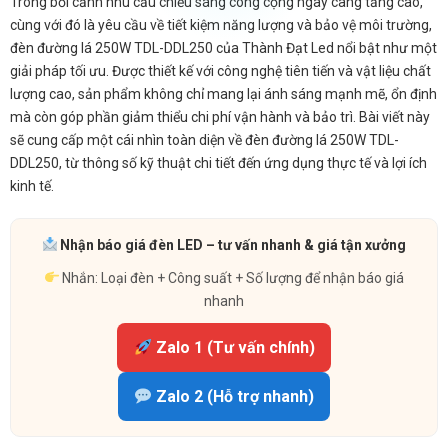
Trong bối cảnh nhu cầu chiếu sáng công cộng ngày càng tăng cao,
cùng với đó là yêu cầu về tiết kiệm năng lượng và bảo vệ môi trường,
đèn đường lá 250W TDL-DDL250 của Thành Đạt Led nổi bật như một
giải pháp tối ưu. Được thiết kế với công nghệ tiên tiến và vật liệu chất
lượng cao, sản phẩm không chỉ mang lại ánh sáng mạnh mẽ, ổn định
mà còn góp phần giảm thiểu chi phí vận hành và bảo trì. Bài viết này
sẽ cung cấp một cái nhìn toàn diện về đèn đường lá 250W TDL-
DDL250, từ thông số kỹ thuật chi tiết đến ứng dụng thực tế và lợi ích
kinh tế.
Nhận báo giá đèn LED – tư vấn nhanh & giá tận xưởng
Nhắn: Loại đèn + Công suất + Số lượng để nhận báo giá
nhanh
Zalo 1 (Tư vấn chính)
Zalo 2 (Hỗ trợ nhanh)