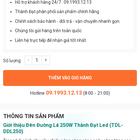
Hỗ trợ khách hàng 24/7 : 09.1993.12.13
Thành Đạt phân phối sản phẩm chính hãng.
Chính sách bảo hành - đổi trả - vận chuyển nhanh gọn.
Chúng tôi gửi hàng trên toàn quốc.
Liên hệ trực tiếp để nhận giá tốt nhất.
Đèn đường lá công suất 250W (TDL-DDL250) Thành Đạt Led số 
THÊM VÀO GIỎ HÀNG
09.1993.12.13
Hotline
(8:00 - 21:00)
THÔNG TIN SẢN PHẨM
Giới thiệu Đèn Đường Lá 250W Thành Đạt Led (TDL-
DDL250)