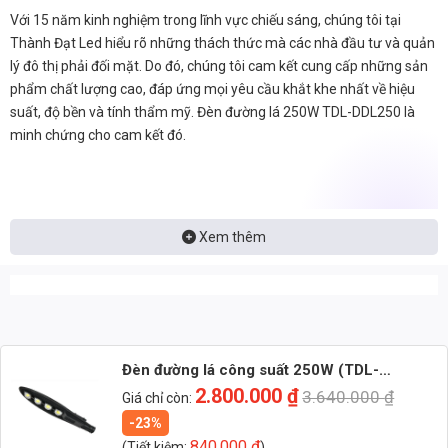
Với 15 năm kinh nghiệm trong lĩnh vực chiếu sáng, chúng tôi tại
Thành Đạt Led hiểu rõ những thách thức mà các nhà đầu tư và quản
lý đô thị phải đối mặt. Do đó, chúng tôi cam kết cung cấp những sản
phẩm chất lượng cao, đáp ứng mọi yêu cầu khắt khe nhất về hiệu
suất, độ bền và tính thẩm mỹ. Đèn đường lá 250W TDL-DDL250 là
minh chứng cho cam kết đó.
Xem thêm
Đèn đường lá công suất 250W (TDL-
DDL250) Thành Đạt Led
2.800.000
₫
3.640.000
₫
Giá chỉ còn:
-23%
840.000
₫
(Tiết kiệm:
)