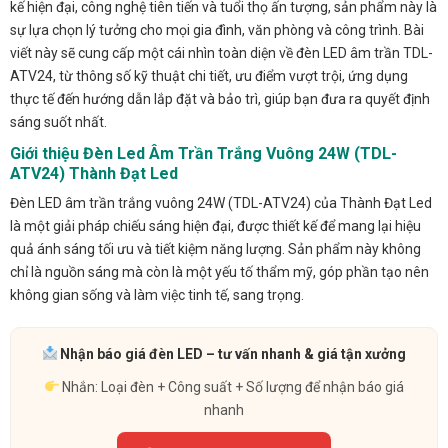
kế hiện đại, công nghệ tiên tiến và tuổi thọ ấn tượng, sản phẩm này là
sự lựa chọn lý tưởng cho mọi gia đình, văn phòng và công trình. Bài
viết này sẽ cung cấp một cái nhìn toàn diện về đèn LED âm trần TDL-
ATV24, từ thông số kỹ thuật chi tiết, ưu điểm vượt trội, ứng dụng
thực tế đến hướng dẫn lắp đặt và bảo trì, giúp bạn đưa ra quyết định
sáng suốt nhất.
Giới thiệu Đèn Led Âm Trần Trắng Vuông 24W (TDL-
ATV24) Thành Đạt Led
Đèn LED âm trần trắng vuông 24W (TDL-ATV24) của Thành Đạt Led
là một giải pháp chiếu sáng hiện đại, được thiết kế để mang lại hiệu
quả ánh sáng tối ưu và tiết kiệm năng lượng. Sản phẩm này không
chỉ là nguồn sáng mà còn là một yếu tố thẩm mỹ, góp phần tạo nên
không gian sống và làm việc tinh tế, sang trọng.
Nhận báo giá đèn LED – tư vấn nhanh & giá tận xưởng
Nhắn: Loại đèn + Công suất + Số lượng để nhận báo giá
nhanh