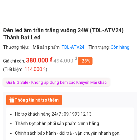
Đèn led âm trần trắng vuông 24W (TDL-ATV24)
Thành Đạt Led
Thương hiệu:
Mã sản phẩm:
TDL-ATV24
Tình trạng:
Còn hàng
₫
₫
380.000
494.000
Giá chỉ còn:
-23%
₫
114.000
(Tiết kiệm:
)
Giá BiG Sale - Không áp dụng kèm các Khuyến Mãi khác
Thông tin hỗ trợ thêm
Hỗ trợ khách hàng 24/7 : 09.1993.12.13
Thành Đạt phân phối sản phẩm chính hãng.
Chính sách bảo hành - đổi trả - vận chuyển nhanh gọn.