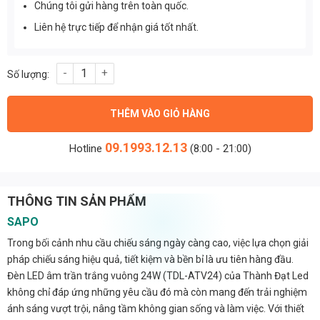
Chúng tôi gửi hàng trên toàn quốc.
Liên hệ trực tiếp để nhận giá tốt nhất.
Đèn led âm trần trắng vuông 24W (TDL-ATV24) Thành Đạt Led s
THÊM VÀO GIỎ HÀNG
09.1993.12.13
Hotline
(8:00 - 21:00)
THÔNG TIN SẢN PHẨM
SAPO
Trong bối cảnh nhu cầu chiếu sáng ngày càng cao, việc lựa chọn giải
pháp chiếu sáng hiệu quả, tiết kiệm và bền bỉ là ưu tiên hàng đầu.
Đèn LED âm trần trắng vuông 24W (TDL-ATV24) của Thành Đạt Led
không chỉ đáp ứng những yêu cầu đó mà còn mang đến trải nghiệm
ánh sáng vượt trội, nâng tầm không gian sống và làm việc. Với thiết