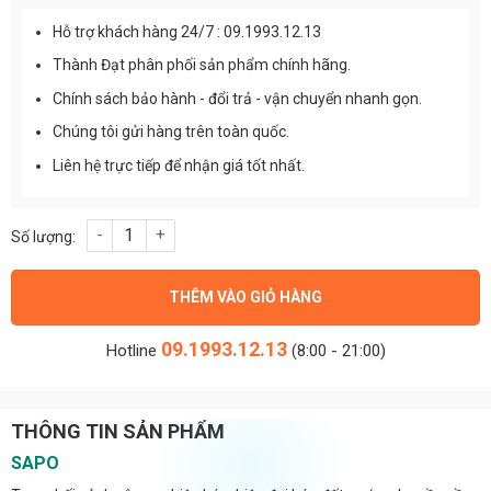
Hỗ trợ khách hàng 24/7 : 09.1993.12.13
Thành Đạt phân phối sản phẩm chính hãng.
Chính sách bảo hành - đổi trả - vận chuyển nhanh gọn.
Chúng tôi gửi hàng trên toàn quốc.
Liên hệ trực tiếp để nhận giá tốt nhất.
Đèn Pha Chống Nổ Cao Cấp 200w (TDFCN- EX3/200) Thành Đạt 
THÊM VÀO GIỎ HÀNG
09.1993.12.13
Hotline
(8:00 - 21:00)
THÔNG TIN SẢN PHẨM
SAPO