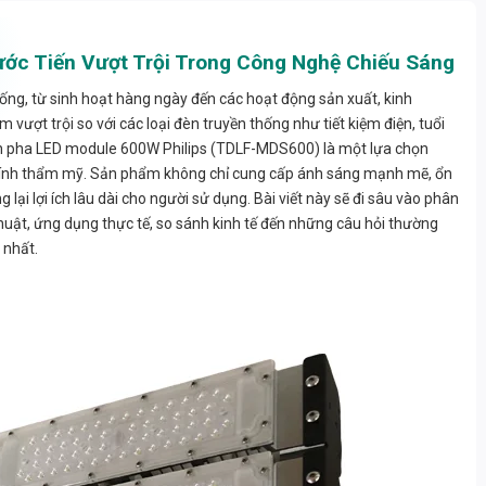
ớc Tiến Vượt Trội Trong Công Nghệ Chiếu Sáng
ống, từ sinh hoạt hàng ngày đến các hoạt động sản xuất, kinh
ợt trội so với các loại đèn truyền thống như tiết kiệm điện, tuổi
đèn pha LED module 600W Philips (TDLF-MDS600) là một lựa chọn
à tính thẩm mỹ. Sản phẩm không chỉ cung cấp ánh sáng mạnh mẽ, ổn
lại lợi ích lâu dài cho người sử dụng. Bài viết này sẽ đi sâu vào phân
thuật, ứng dụng thực tế, so sánh kinh tế đến những câu hỏi thường
 nhất.