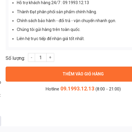
Hỗ trợ khách hàng 24/7 : 09.1993.12.13
Thành Đạt phân phối sản phẩm chính hãng.
Chính sách bảo hành - đổi trả - vận chuyển nhanh gọn.
Chúng tôi gửi hàng trên toàn quốc.
Liên hệ trực tiếp để nhận giá tốt nhất.
Đèn pha led module smd 600w Philips (TDLF-MDS600) số lượ
THÊM VÀO GIỎ HÀNG
p
09.1993.12.13
Hotline
(8:00 - 21:00)
t