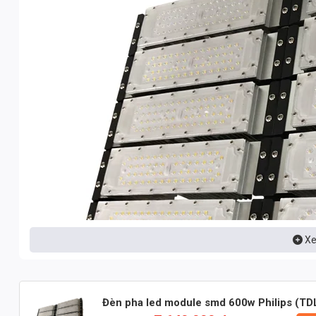
Xe
Đèn pha led module smd 600w Philips (T