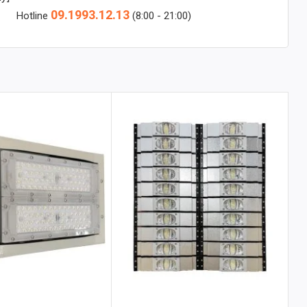
09.1993.12.13
Hotline
(8:00 - 21:00)