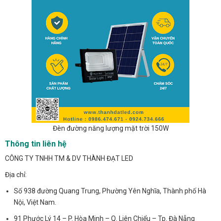
Đèn đường năng lượng mặt trời 150W
Thông tin liên hệ
CÔNG TY TNHH TM & DV THÀNH ĐẠT LED
Địa chỉ:
Số 938 đường Quang Trung, Phường Yên Nghĩa, Thành phố Hà
Nội, Việt Nam.
91 Phước Lý 14 – P. Hòa Minh – Q. Liên Chiểu – Tp. Đà Nẵng