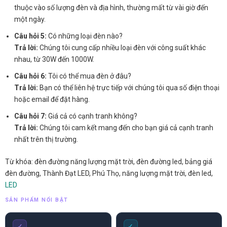
thuộc vào số lượng đèn và địa hình, thường mất từ vài giờ đến
một ngày.
Câu hỏi 5:
Có những loại đèn nào?
Trả lời:
Chúng tôi cung cấp nhiều loại đèn với công suất khác
nhau, từ 30W đến 1000W.
Câu hỏi 6:
Tôi có thể mua đèn ở đâu?
Trả lời:
Bạn có thể liên hệ trực tiếp với chúng tôi qua số điện thoại
hoặc email để đặt hàng.
Câu hỏi 7:
Giá cả có cạnh tranh không?
Trả lời:
Chúng tôi cam kết mang đến cho bạn giá cả cạnh tranh
nhất trên thị trường.
Từ khóa: đèn đường năng lượng mặt trời, đèn đường led, bảng giá
đèn đường, Thành Đạt LED, Phú Thọ, năng lượng mặt trời, đèn led,
LED
SẢN PHẨM NỔI BẬT
✓
✓