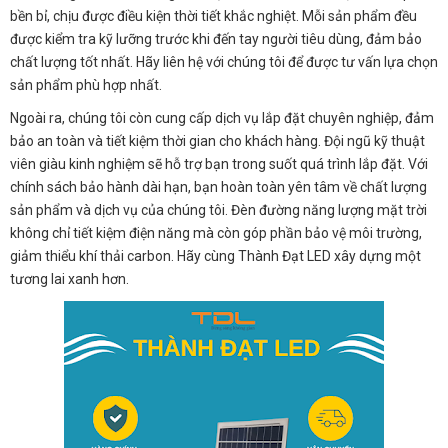
bền bỉ, chịu được điều kiện thời tiết khắc nghiệt. Mỗi sản phẩm đều
được kiểm tra kỹ lưỡng trước khi đến tay người tiêu dùng, đảm bảo
chất lượng tốt nhất. Hãy liên hệ với chúng tôi để được tư vấn lựa chọn
sản phẩm phù hợp nhất.
Ngoài ra, chúng tôi còn cung cấp dịch vụ lắp đặt chuyên nghiệp, đảm
bảo an toàn và tiết kiệm thời gian cho khách hàng. Đội ngũ kỹ thuật
viên giàu kinh nghiệm sẽ hỗ trợ bạn trong suốt quá trình lắp đặt. Với
chính sách bảo hành dài hạn, bạn hoàn toàn yên tâm về chất lượng
sản phẩm và dịch vụ của chúng tôi. Đèn đường năng lượng mặt trời
không chỉ tiết kiệm điện năng mà còn góp phần bảo vệ môi trường,
giảm thiểu khí thải carbon. Hãy cùng Thành Đạt LED xây dựng một
tương lai xanh hơn.