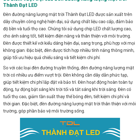
Thành Đạt LED
Đèn đường năng lượng mặt trời Thành Đạt LED được sản xuất trên
dây chuyền công nghệ hiện đại, sử dụng chất liệu cao cấp, đảm bảo
độ bền và tuổi thọ cao. Chúng tôi sử dụng chip LED chất lượng cao,
cho ánh sáng tốt, tiết kiệm điện năng và thân thiện với môi trường.
Đèn được thiết kế với kiểu dáng hiện đại, sang trọng, phù hợp với mọi
không gian. Đặc biệt, đèn được tích hợp nhiều tính năng thông minh,
giúp tối ưu hiệu quả chiếu sáng và tiết kiệm chi phí.
So với các loại đèn đường truyền thống, đèn đường năng lượng mặt
trời có nhiều ưu điểm vượt trội. Đèn không cần dây dẫn phức tạp,
giúp tiết kiệm chi phí lắp đặt và bảo trì. Đèn hoạt động hoàn toàn tự
động, tự động bật sáng khi trời tối và tắt sáng khi trời sáng. Đèn có
tuổi thọ cao, giảm tần suất thay thế bóng đèn, tiết kiệm chi phí và
thời gian. Đặc biệt, đèn đường năng lượng mặt trời thân thiện với môi
trường, góp phần bảo vệ môi trường sống.