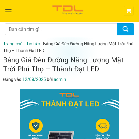
Bỏ
qua
nội
dung
Tìm
kiếm:
Trang chủ
-
Tin tức
-
Bảng Giá Đèn Đường Năng Lượng Mặt Trời Phú
Thọ – Thành Đạt LED
Bảng Giá Đèn Đường Năng Lượng Mặt
Trời Phú Thọ – Thành Đạt LED
Đăng vào
12/08/2025
bởi
admin