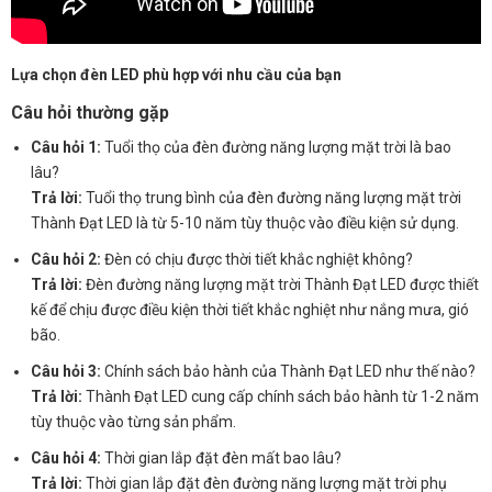
Lựa chọn đèn LED phù hợp với nhu cầu của bạn
Câu hỏi thường gặp
Câu hỏi 1:
Tuổi thọ của đèn đường năng lượng mặt trời là bao
lâu?
Trả lời:
Tuổi thọ trung bình của đèn đường năng lượng mặt trời
Thành Đạt LED là từ 5-10 năm tùy thuộc vào điều kiện sử dụng.
Câu hỏi 2:
Đèn có chịu được thời tiết khắc nghiệt không?
Trả lời:
Đèn đường năng lượng mặt trời Thành Đạt LED được thiết
kế để chịu được điều kiện thời tiết khắc nghiệt như nắng mưa, gió
bão.
Câu hỏi 3:
Chính sách bảo hành của Thành Đạt LED như thế nào?
Trả lời:
Thành Đạt LED cung cấp chính sách bảo hành từ 1-2 năm
tùy thuộc vào từng sản phẩm.
Câu hỏi 4:
Thời gian lắp đặt đèn mất bao lâu?
Trả lời:
Thời gian lắp đặt đèn đường năng lượng mặt trời phụ