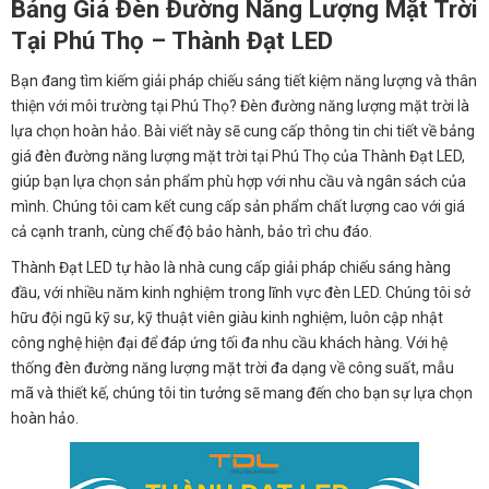
Bảng Giá Đèn Đường Năng Lượng Mặt Trời
Tại Phú Thọ – Thành Đạt LED
Bạn đang tìm kiếm giải pháp chiếu sáng tiết kiệm năng lượng và thân
thiện với môi trường tại Phú Thọ? Đèn đường năng lượng mặt trời là
lựa chọn hoàn hảo. Bài viết này sẽ cung cấp thông tin chi tiết về bảng
giá đèn đường năng lượng mặt trời tại Phú Thọ của Thành Đạt LED,
giúp bạn lựa chọn sản phẩm phù hợp với nhu cầu và ngân sách của
mình. Chúng tôi cam kết cung cấp sản phẩm chất lượng cao với giá
cả cạnh tranh, cùng chế độ bảo hành, bảo trì chu đáo.
Thành Đạt LED tự hào là nhà cung cấp giải pháp chiếu sáng hàng
đầu, với nhiều năm kinh nghiệm trong lĩnh vực đèn LED. Chúng tôi sở
hữu đội ngũ kỹ sư, kỹ thuật viên giàu kinh nghiệm, luôn cập nhật
công nghệ hiện đại để đáp ứng tối đa nhu cầu khách hàng. Với hệ
thống đèn đường năng lượng mặt trời đa dạng về công suất, mẫu
mã và thiết kế, chúng tôi tin tưởng sẽ mang đến cho bạn sự lựa chọn
hoàn hảo.