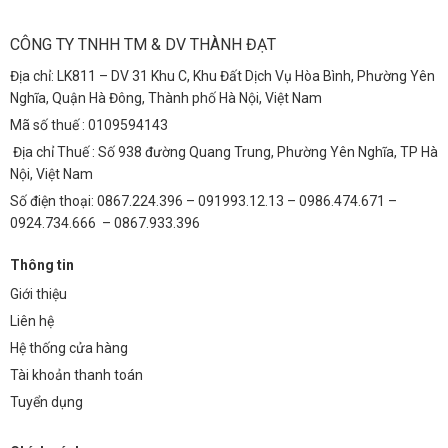
CÔNG TY TNHH TM & DV THÀNH ĐẠT
Địa chỉ: LK811 – DV 31 Khu C, Khu Đất Dịch Vụ Hòa Bình, Phường Yên
Nghĩa, Quận Hà Đông, Thành phố Hà Nội, Việt Nam
Mã số thuế : 0109594143
Địa chỉ Thuế : Số 938 đường Quang Trung, Phường Yên Nghĩa, TP Hà
Nội, Việt Nam
Số điện thoại: 0867.224.396 – 091993.12.13 – 0986.474.671 –
0924.734.666 – 0867.933.396
Thông tin
Giới thiệu
Liên hệ
Hệ thống cửa hàng
Tài khoản thanh toán
Tuyển dụng