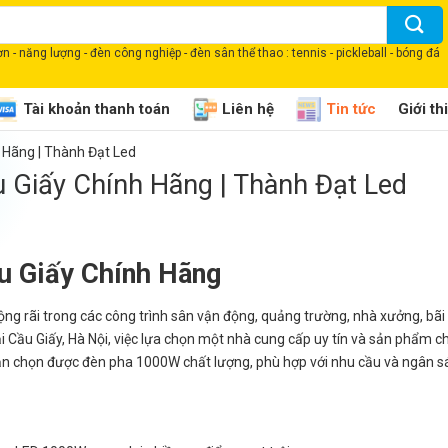
 - năng lượng - đèn công nghiệp - đèn sân thể thao : tennis - pickleball - bóng đá
Tài khoản thanh toán
Liên hệ
Tin tức
Giới th
 Hãng | Thành Đạt Led
 Giấy Chính Hãng | Thành Đạt Led
u Giấy Chính Hãng
g rãi trong các công trình sân vận động, quảng trường, nhà xưởng, bãi 
Cầu Giấy, Hà Nội, việc lựa chọn một nhà cung cấp uy tín và sản phẩm ch
 bạn chọn được đèn pha 1000W chất lượng, phù hợp với nhu cầu và ngân s