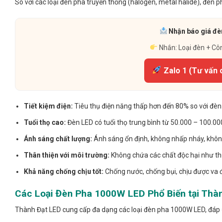
So với các loại đèn pha truyền thống (halogen, metal halide), đèn 
Nhận báo giá đèn
Nhắn: Loại đèn + Cô
Zalo 1 (Tư vấn 
Tiết kiệm điện:
Tiêu thụ điện năng thấp hơn đến 80% so với đèn
Tuổi thọ cao:
Đèn LED có tuổi thọ trung bình từ 50.000 – 100.000 
Ánh sáng chất lượng:
Ánh sáng ổn định, không nhấp nháy, không 
Thân thiện với môi trường:
Không chứa các chất độc hại như thủ
Khả năng chống chịu tốt:
Chống nước, chống bụi, chịu được va đ
Các Loại Đèn Pha 1000W LED Phổ Biến tại Thà
Thành Đạt LED cung cấp đa dạng các loại đèn pha 1000W LED, đáp 