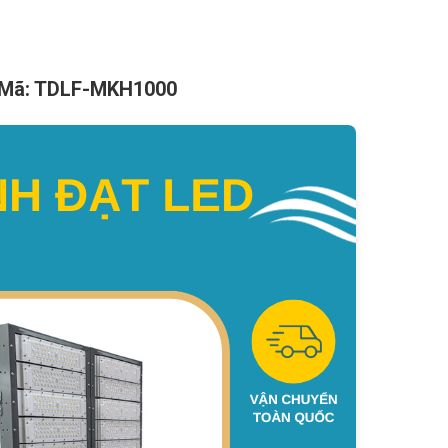
– Mã: TDLF-MKH1000