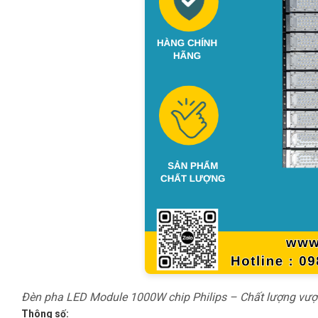
Đèn pha LED Module 1000W chip Philips – Chất lượng vượt 
Thông số: