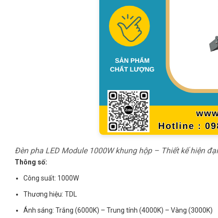
Đèn pha LED Module 1000W khung hộp – Thiết kế hiện đại,
Thông số:
Công suất: 1000W
Thương hiệu: TDL
Ánh sáng: Trắng (6000K) – Trung tính (4000K) – Vàng (3000K)