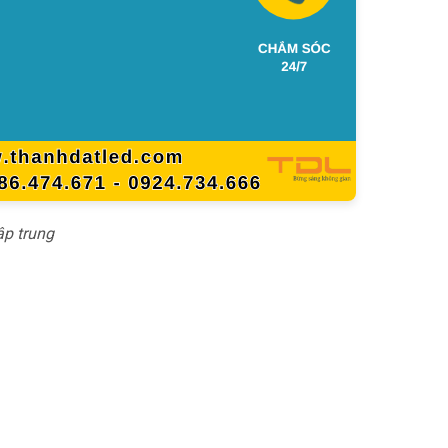
ập trung