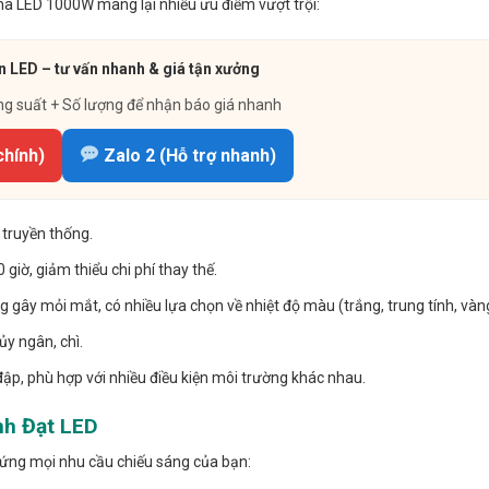
pha LED 1000W mang lại nhiều ưu điểm vượt trội:
 LED – tư vấn nhanh & giá tận xưởng
ng suất + Số lượng để nhận báo giá nhanh
chính)
Zalo 2 (Hỗ trợ nhanh)
 truyền thống.
giờ, giảm thiểu chi phí thay thế.
gây mỏi mắt, có nhiều lựa chọn về nhiệt độ màu (trắng, trung tính, vàn
y ngân, chì.
ập, phù hợp với nhiều điều kiện môi trường khác nhau.
nh Đạt LED
ứng mọi nhu cầu chiếu sáng của bạn: