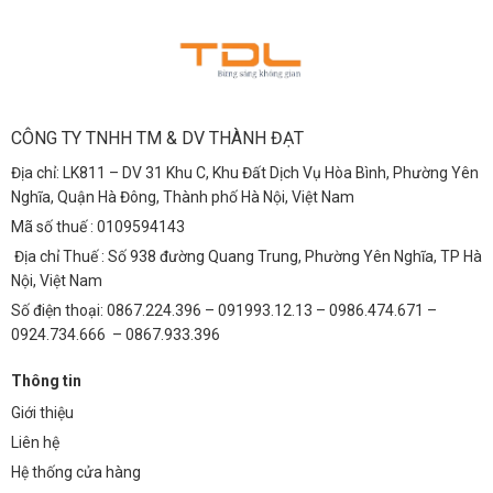
CÔNG TY TNHH TM & DV THÀNH ĐẠT
Địa chỉ: LK811 – DV 31 Khu C, Khu Đất Dịch Vụ Hòa Bình, Phường Yên
Nghĩa, Quận Hà Đông, Thành phố Hà Nội, Việt Nam
Mã số thuế : 0109594143
Địa chỉ Thuế : Số 938 đường Quang Trung, Phường Yên Nghĩa, TP Hà
Nội, Việt Nam
Số điện thoại: 0867.224.396 – 091993.12.13 – 0986.474.671 –
0924.734.666 – 0867.933.396
Thông tin
Giới thiệu
Liên hệ
Hệ thống cửa hàng