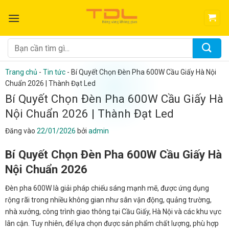
Bỏ
qua
nội
dung
Tìm
kiếm:
Trang chủ
-
Tin tức
-
Bí Quyết Chọn Đèn Pha 600W Cầu Giấy Hà Nội
Chuẩn 2026 | Thành Đạt Led
Bí Quyết Chọn Đèn Pha 600W Cầu Giấy Hà
Nội Chuẩn 2026 | Thành Đạt Led
Đăng vào
22/01/2026
bởi
admin
Bí Quyết Chọn Đèn Pha 600W Cầu Giấy Hà
Nội Chuẩn 2026
Đèn pha 600W là giải pháp chiếu sáng mạnh mẽ, được ứng dụng
rộng rãi trong nhiều không gian như sân vận động, quảng trường,
nhà xưởng, công trình giao thông tại Cầu Giấy, Hà Nội và các khu vực
lân cận. Tuy nhiên, để lựa chọn được sản phẩm chất lượng, phù hợp