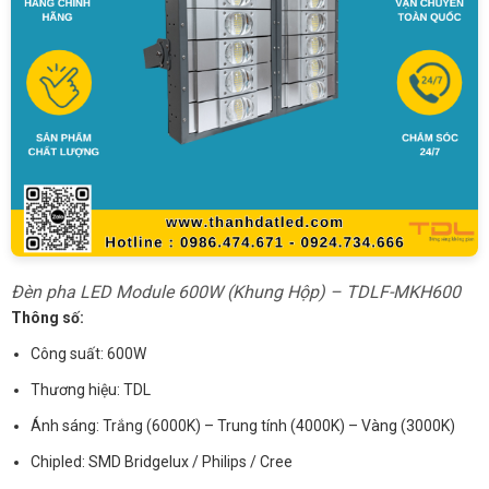
Đèn pha LED Module 600W (Khung Hộp) – TDLF-MKH600
Thông số:
Công suất: 600W
Thương hiệu: TDL
Ánh sáng: Trắng (6000K) – Trung tính (4000K) – Vàng (3000K)
Chipled: SMD Bridgelux / Philips / Cree