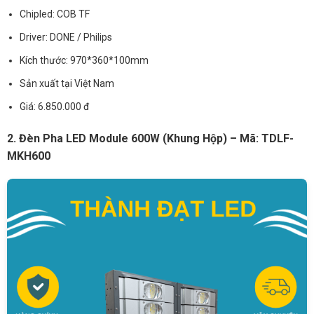
Chipled: COB TF
Driver: DONE / Philips
Kích thước: 970*360*100mm
Sản xuất tại Việt Nam
Giá: 6.850.000 đ
2. Đèn Pha LED Module 600W (Khung Hộp) – Mã: TDLF-
MKH600