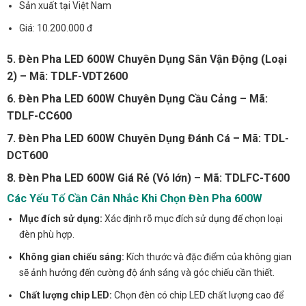
Sản xuất tại Việt Nam
Giá: 10.200.000 đ
5. Đèn Pha LED 600W Chuyên Dụng Sân Vận Động (Loại
2) – Mã: TDLF-VDT2600
6. Đèn Pha LED 600W Chuyên Dụng Cầu Cảng – Mã:
TDLF-CC600
7. Đèn Pha LED 600W Chuyên Dụng Đánh Cá – Mã: TDL-
DCT600
8. Đèn Pha LED 600W Giá Rẻ (Vỏ lớn) – Mã: TDLFC-T600
Các Yếu Tố Cần Cân Nhắc Khi Chọn Đèn Pha 600W
Mục đích sử dụng:
Xác định rõ mục đích sử dụng để chọn loại
đèn phù hợp.
Không gian chiếu sáng:
Kích thước và đặc điểm của không gian
sẽ ảnh hưởng đến cường độ ánh sáng và góc chiếu cần thiết.
Chất lượng chip LED:
Chọn đèn có chip LED chất lượng cao để