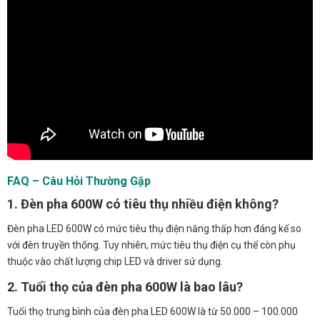
FAQ – Câu Hỏi Thường Gặp
1. Đèn pha 600W có tiêu thụ nhiều điện không?
Đèn pha LED 600W có mức tiêu thụ điện năng thấp hơn đáng kể so
với đèn truyền thống. Tuy nhiên, mức tiêu thụ điện cụ thể còn phụ
thuộc vào chất lượng chip LED và driver sử dụng.
2. Tuổi thọ của đèn pha 600W là bao lâu?
Tuổi thọ trung bình của đèn pha LED 600W là từ 50.000 – 100.000