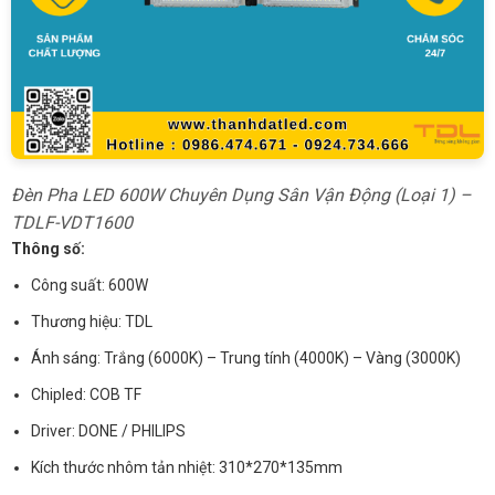
Đèn Pha LED 600W Chuyên Dụng Sân Vận Động (Loại 1) –
TDLF-VDT1600
Thông số:
Công suất: 600W
Thương hiệu: TDL
Ánh sáng: Trắng (6000K) – Trung tính (4000K) – Vàng (3000K)
Chipled: COB TF
Driver: DONE / PHILIPS
Kích thước nhôm tản nhiệt: 310*270*135mm