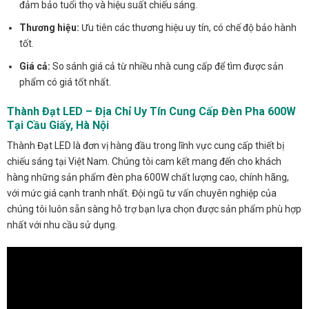
đảm bảo tuổi thọ và hiệu suất chiếu sáng.
Thương hiệu:
Ưu tiên các thương hiệu uy tín, có chế độ bảo hành
tốt.
Giá cả:
So sánh giá cả từ nhiều nhà cung cấp để tìm được sản
phẩm có giá tốt nhất.
Thành Đạt LED – Địa Chỉ Uy Tín Cung Cấp Đèn Pha 600W
Tại Cầu Giấy, Hà Nội
Thành Đạt LED là đơn vị hàng đầu trong lĩnh vực cung cấp thiết bị
chiếu sáng tại Việt Nam. Chúng tôi cam kết mang đến cho khách
hàng những sản phẩm đèn pha 600W chất lượng cao, chính hãng,
với mức giá cạnh tranh nhất. Đội ngũ tư vấn chuyên nghiệp của
chúng tôi luôn sẵn sàng hỗ trợ bạn lựa chọn được sản phẩm phù hợp
nhất với nhu cầu sử dụng.