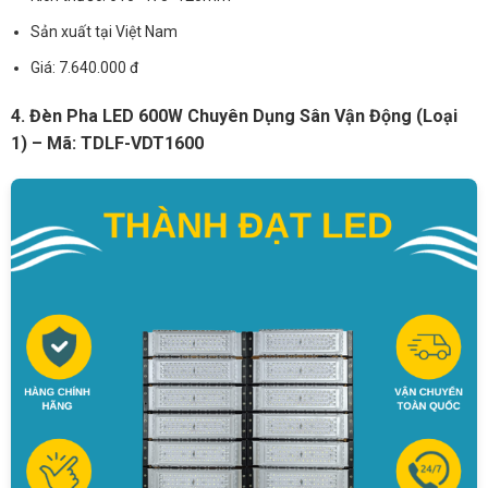
Sản xuất tại Việt Nam
Giá: 7.640.000 đ
4. Đèn Pha LED 600W Chuyên Dụng Sân Vận Động (Loại
1) – Mã: TDLF-VDT1600