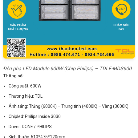
Đèn pha LED Module 600W (Chip Philips) – TDLF-MDS600
Thông số:
Công suất: 600W
Thương hiệu: TDL
Ánh sáng: Trắng (6000K) – Trung tính (4000K) – Vàng (3000K)
Chipled: Philips Inside 3030
Driver: DONE / PHILIPS
Kích thước: 610*475*120mm