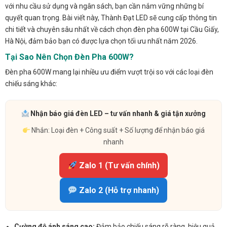
với nhu cầu sử dụng và ngân sách, bạn cần nắm vững những bí
quyết quan trọng. Bài viết này, Thành Đạt LED sẽ cung cấp thông tin
chi tiết và chuyên sâu nhất về cách chọn đèn pha 600W tại Cầu Giấy,
Hà Nội, đảm bảo bạn có được lựa chọn tối ưu nhất năm 2026.
Tại Sao Nên Chọn Đèn Pha 600W?
Đèn pha 600W mang lại nhiều ưu điểm vượt trội so với các loại đèn
chiếu sáng khác:
Nhận báo giá đèn LED – tư vấn nhanh & giá tận xưởng
Nhắn: Loại đèn + Công suất + Số lượng để nhận báo giá
nhanh
Zalo 1 (Tư vấn chính)
Zalo 2 (Hỗ trợ nhanh)
Cường độ ánh sáng cao:
Đảm bảo chiếu sáng rõ ràng, hiệu quả