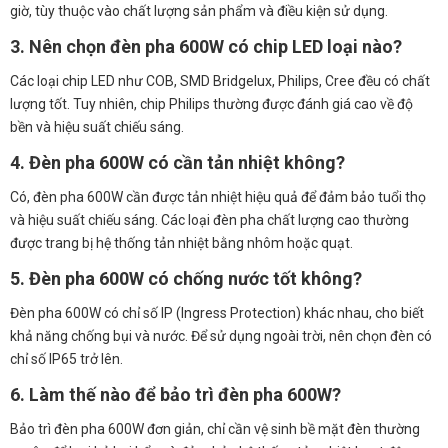
giờ, tùy thuộc vào chất lượng sản phẩm và điều kiện sử dụng.
3. Nên chọn đèn pha 600W có chip LED loại nào?
Các loại chip LED như COB, SMD Bridgelux, Philips, Cree đều có chất
lượng tốt. Tuy nhiên, chip Philips thường được đánh giá cao về độ
bền và hiệu suất chiếu sáng.
4. Đèn pha 600W có cần tản nhiệt không?
Có, đèn pha 600W cần được tản nhiệt hiệu quả để đảm bảo tuổi thọ
và hiệu suất chiếu sáng. Các loại đèn pha chất lượng cao thường
được trang bị hệ thống tản nhiệt bằng nhôm hoặc quạt.
5. Đèn pha 600W có chống nước tốt không?
Đèn pha 600W có chỉ số IP (Ingress Protection) khác nhau, cho biết
khả năng chống bụi và nước. Để sử dụng ngoài trời, nên chọn đèn có
chỉ số IP65 trở lên.
6. Làm thế nào để bảo trì đèn pha 600W?
Bảo trì đèn pha 600W đơn giản, chỉ cần vệ sinh bề mặt đèn thường