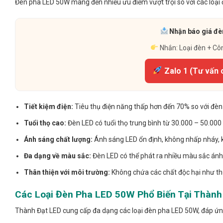
Đèn pha LED 50W mang đến nhiều ưu điểm vượt trội so với các loại 
Nhận báo giá đèn
Nhắn: Loại đèn + Cô
Zalo 1 (Tư vấn 
Tiết kiệm điện:
Tiêu thụ điện năng thấp hơn đến 70% so với đè
Tuổi thọ cao:
Đèn LED có tuổi thọ trung bình từ 30.000 – 50.000 gi
Ánh sáng chất lượng:
Ánh sáng LED ổn định, không nhấp nháy, 
Đa dạng về màu sắc:
Đèn LED có thể phát ra nhiều màu sắc ánh
Thân thiện với môi trường:
Không chứa các chất độc hại như thủ
Các Loại Đèn Pha LED 50W Phổ Biến Tại Thành
Thành Đạt LED cung cấp đa dạng các loại đèn pha LED 50W, đáp ứn