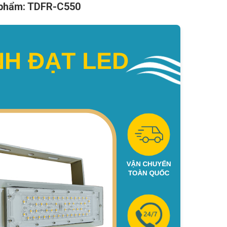
n phẩm: TDFR-C550