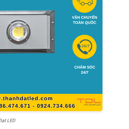
Đạt LED