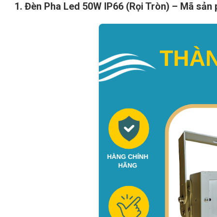
1. Đèn Pha Led 50W IP66 (Rọi Tròn) – Mã sả