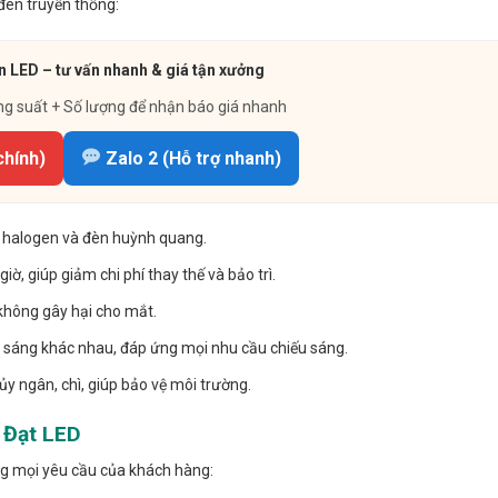
đèn truyền thống:
 LED – tư vấn nhanh & giá tận xưởng
ng suất + Số lượng để nhận báo giá nhanh
chính)
Zalo 2 (Hỗ trợ nhanh)
n halogen và đèn huỳnh quang.
ờ, giúp giảm chi phí thay thế và bảo trì.
không gây hại cho mắt.
 sáng khác nhau, đáp ứng mọi nhu cầu chiếu sáng.
y ngân, chì, giúp bảo vệ môi trường.
 Đạt LED
g mọi yêu cầu của khách hàng: