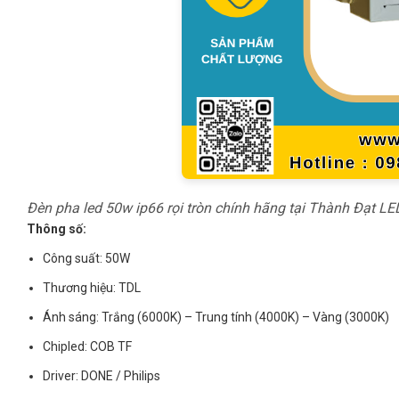
Đèn pha led 50w ip66 rọi tròn chính hãng tại Thành Đạt LE
Thông số:
Công suất: 50W
Thương hiệu: TDL
Ánh sáng: Trắng (6000K) – Trung tính (4000K) – Vàng (3000K)
Chipled: COB TF
Driver: DONE / Philips