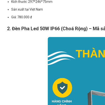
Kích thước: 297*246*75mm
Sản xuất tại Việt Nam
Giá: 780.000 đ
2. Đèn Pha Led 50W IP66 (Choá Rộng) – Mã 