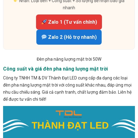
Nhắn: Loại đèn + Công suất + Số lượng để nhận báo giá
nhanh
Zalo 1 (Tư vấn chính)
Zalo 2 (Hỗ trợ nhanh)
Đèn pha năng lượng mặt trời 50W
Công suất và giá đèn pha năng lượng mặt trời
Công ty TNHH TM & DV Thành Đạt LED cung cấp đa dạng các loại
đèn pha năng lượng mặt trời với công suất khác nhau, đáp ứng mọi
nhu cầu chiếu sáng. Giá cả cạnh tranh, chất lượng đảm bảo. Liên hệ
để được tư vấn chi tiết!