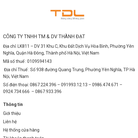
CÔNG TY TNHH TM & DV THÀNH ĐẠT
Địa chỉ: LK811 – DV 31 Khu C, Khu Đất Dịch Vụ Hòa Bình, Phường Yên
Nghĩa, Quận Hà Đông, Thành phố Hà Nội, Việt Nam
Mã số thuế : 0109594143
Địa chỉ Thuế : Số 938 đường Quang Trung, Phường Yên Nghĩa, TP Hà
Nội, Việt Nam
Số điện thoại: 0867.224.396 – 091993.12.13 – 0986.474.671 –
0924.734.666 – 0867.933.396
Thông tin
Giới thiệu
Liên hệ
Hệ thống cửa hàng