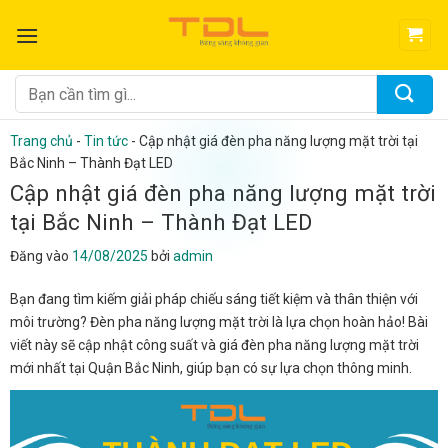
Bỏ
qua
nội
dung
Tìm
kiếm:
Trang chủ
-
Tin tức
-
Cập nhật giá đèn pha năng lượng mặt trời tại
Bắc Ninh – Thành Đạt LED
Cập nhật giá đèn pha năng lượng mặt trời
tại Bắc Ninh – Thành Đạt LED
Đăng vào
14/08/2025
bởi
admin
Bạn đang tìm kiếm giải pháp chiếu sáng tiết kiệm và thân thiện với
môi trường? Đèn pha năng lượng mặt trời là lựa chọn hoàn hảo! Bài
viết này sẽ cập nhật công suất và giá đèn pha năng lượng mặt trời
mới nhất tại Quận Bắc Ninh, giúp bạn có sự lựa chọn thông minh.