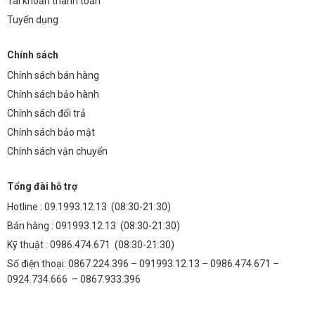
Tài khoản thanh toán
Tuyển dụng
Chính sách
Chính sách bán hàng
Chính sách bảo hành
Chính sách đổi trả
Chính sách bảo mật
Chính sách vận chuyển
Tổng đài hỗ trợ
Hotline :
09.1993.12.13
(08:30-21:30)
Bán hàng :
091993.12.13
(08:30-21:30)
Kỹ thuật :
0986.474.671
(08:30-21:30)
Số điện thoại: 0867.224.396 – 091993.12.13 – 0986.474.671 –
0924.734.666 – 0867.933.396