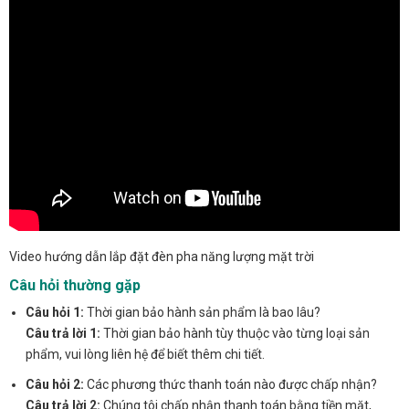
Video hướng dẫn lắp đặt đèn pha năng lượng mặt trời
Câu hỏi thường gặp
Câu hỏi 1:
Thời gian bảo hành sản phẩm là bao lâu?
Câu trả lời 1:
Thời gian bảo hành tùy thuộc vào từng loại sản
phẩm, vui lòng liên hệ để biết thêm chi tiết.
Câu hỏi 2:
Các phương thức thanh toán nào được chấp nhận?
Câu trả lời 2:
Chúng tôi chấp nhận thanh toán bằng tiền mặt,