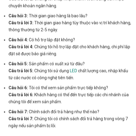
chuyển khoản ngân hàng.
Câu hỏi 3:
Thời gian giao hàng là bao lâu?
Câu trả lời 3:
Thời gian giao hàng tùy thuộc vào vị trí khách hàng,
thông thường từ 2-5 ngày.
Câu hỏi 4:
Có hỗ trợ lắp đặt không?
Câu trả lời 4:
Chúng tôi hỗ trợ lắp đặt cho khách hàng, chi phí lắp
đặt sẽ được báo giá riêng.
Câu hỏi 5:
Sản phẩm có xuất xứ từ đâu?
Câu trả lời 5:
Chúng tôi sử dụng
LED
chất lượng cao, nhập khẩu
từ các nước có công nghệ tiên tiến.
Câu hỏi 6:
Tôi có thể xem sản phẩm trực tiếp không?
Câu trả lời 6:
Khách hàng có thể đến trực tiếp các chi nhánh của
chúng tôi để xem sản phẩm.
Câu hỏi 7:
Chính sách đổi trả hàng như thế nào?
Câu trả lời 7:
Chúng tôi có chính sách đổi trả hàng trong vòng 7
ngày nếu sản phẩm bị lỗi.