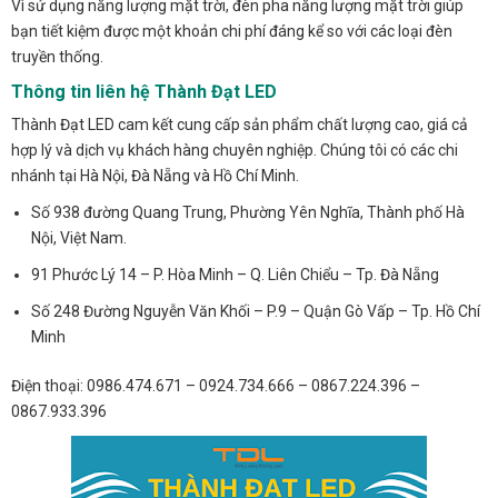
Vì sử dụng năng lượng mặt trời, đèn pha năng lượng mặt trời giúp
bạn tiết kiệm được một khoản chi phí đáng kể so với các loại đèn
truyền thống.
Thông tin liên hệ Thành Đạt LED
Thành Đạt LED cam kết cung cấp sản phẩm chất lượng cao, giá cả
hợp lý và dịch vụ khách hàng chuyên nghiệp. Chúng tôi có các chi
nhánh tại Hà Nội, Đà Nẵng và Hồ Chí Minh.
Số 938 đường Quang Trung, Phường Yên Nghĩa, Thành phố Hà
Nội, Việt Nam.
91 Phước Lý 14 – P. Hòa Minh – Q. Liên Chiểu – Tp. Đà Nẵng
Số 248 Đường Nguyễn Văn Khối – P.9 – Quận Gò Vấp – Tp. Hồ Chí
Minh
Điện thoại: 0986.474.671 – 0924.734.666 – 0867.224.396 –
0867.933.396