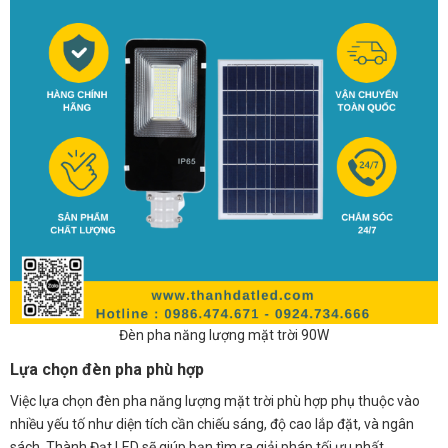
Đèn pha năng lượng mặt trời 90W
Lựa chọn đèn pha phù hợp
Việc lựa chọn đèn pha năng lượng mặt trời phù hợp phụ thuộc vào
nhiều yếu tố như diện tích cần chiếu sáng, độ cao lắp đặt, và ngân
sách. Thành Đạt LED sẽ giúp bạn tìm ra giải pháp tối ưu nhất.