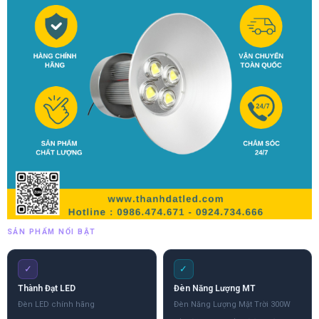
SẢN PHẨM NỔI BẬT
✓
✓
Thành Đạt LED
Đèn Năng Lượng MT
Đèn LED chính hãng
Đèn Năng Lượng Mặt Trời 300W