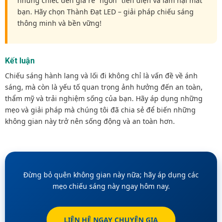
những chiếc đèn giá rẻ “ngốn” tiền điện và làm hại mắt
bạn. Hãy chọn Thành Đạt LED – giải pháp chiếu sáng
thông minh và bền vững!
Kết luận
Chiếu sáng hành lang và lối đi không chỉ là vấn đề về ánh
sáng, mà còn là yếu tố quan trọng ảnh hưởng đến an toàn,
thẩm mỹ và trải nghiệm sống của bạn. Hãy áp dụng những
mẹo và giải pháp mà chúng tôi đã chia sẻ để biến những
không gian này trở nên sống động và an toàn hơn.
Đừng bỏ quên không gian này nữa; hãy áp dụng các
mẹo chiếu sáng này ngay hôm nay.
LIÊN HỆ NGAY CHUYÊN GIA