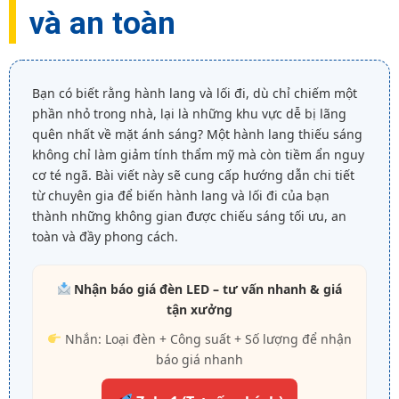
và an toàn
Bạn có biết rằng hành lang và lối đi, dù chỉ chiếm một
phần nhỏ trong nhà, lại là những khu vực dễ bị lãng
quên nhất về mặt ánh sáng? Một hành lang thiếu sáng
không chỉ làm giảm tính thẩm mỹ mà còn tiềm ẩn nguy
cơ té ngã. Bài viết này sẽ cung cấp hướng dẫn chi tiết
từ chuyên gia để biến hành lang và lối đi của bạn
thành những không gian được chiếu sáng tối ưu, an
toàn và đầy phong cách.
Nhận báo giá đèn LED – tư vấn nhanh & giá
tận xưởng
Nhắn: Loại đèn + Công suất + Số lượng để nhận
báo giá nhanh