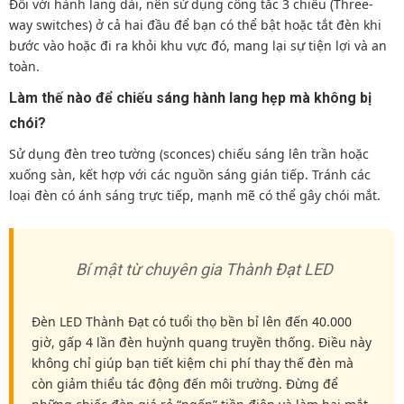
Đối với hành lang dài, nên sử dụng công tắc 3 chiều (Three-
way switches) ở cả hai đầu để bạn có thể bật hoặc tắt đèn khi
bước vào hoặc đi ra khỏi khu vực đó, mang lại sự tiện lợi và an
toàn.
Làm thế nào để chiếu sáng hành lang hẹp mà không bị
chói?
Sử dụng đèn treo tường (sconces) chiếu sáng lên trần hoặc
xuống sàn, kết hợp với các nguồn sáng gián tiếp. Tránh các
loại đèn có ánh sáng trực tiếp, mạnh mẽ có thể gây chói mắt.
Bí mật từ chuyên gia Thành Đạt LED
Đèn LED Thành Đạt có tuổi thọ bền bỉ lên đến 40.000
giờ, gấp 4 lần đèn huỳnh quang truyền thống. Điều này
không chỉ giúp bạn tiết kiệm chi phí thay thế đèn mà
còn giảm thiểu tác động đến môi trường. Đừng để