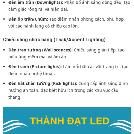
Đèn âm trần (Downlights):
Phân bố ánh sáng đồng đều, tạo
cảm giác rộng rãi và hiện đại.
Đèn ốp trần/Chùm:
Tạo điểm nhấn phong cách, phù hợp
với các hành lang có chiều cao lớn.
Chiếu sáng chức năng (Task/Accent Lighting)
Đèn treo tường (Wall sconces):
Chiếu sáng gián tiếp, tạo
hiệu ứng mềm mại và ấm áp.
Đèn tranh (Picture lights):
Làm nổi bật các vật trang trí, tạo
điểm nhấn nghệ thuật.
Đèn hắt chân tường (Kick lights):
Cung cấp ánh sáng định
hướng an toàn, đặc biệt hữu ích trong các khu vực cầu
thang.