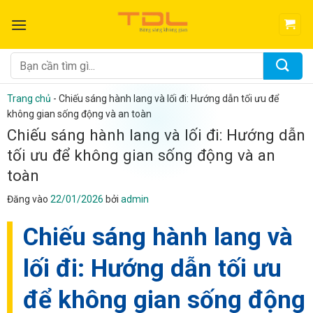
Bỏ
qua
nội
dung
Tìm
kiếm:
Trang chủ
-
Chiếu sáng hành lang và lối đi: Hướng dẫn tối ưu để
không gian sống động và an toàn
Chiếu sáng hành lang và lối đi: Hướng dẫn
tối ưu để không gian sống động và an
toàn
Đăng vào
22/01/2026
bởi
admin
Chiếu sáng hành lang và
lối đi: Hướng dẫn tối ưu
để không gian sống động