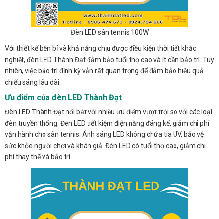
Đèn LED sân tennis 100W
Với thiết kế bền bỉ và khả năng chịu được điều kiện thời tiết khắc
nghiệt, đèn LED Thành Đạt đảm bảo tuổi thọ cao và ít cần bảo trì. Tuy
nhiên, việc bảo trì định kỳ vẫn rất quan trọng để đảm bảo hiệu quả
chiếu sáng lâu dài.
Ưu điểm của đèn LED Thành Đạt
Đèn LED Thành Đạt nổi bật với nhiều ưu điểm vượt trội so với các loại
đèn truyền thống. Đèn LED tiết kiệm điện năng đáng kể, giảm chi phí
vận hành cho sân tennis. Ánh sáng LED không chứa tia UV, bảo vệ
sức khỏe người chơi và khán giả. Đèn LED có tuổi thọ cao, giảm chi
phí thay thế và bảo trì.