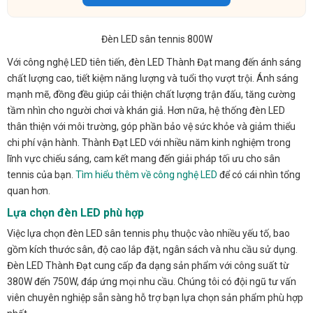
Đèn LED sân tennis 800W
Với công nghệ LED tiên tiến, đèn LED Thành Đạt mang đến ánh sáng
chất lượng cao, tiết kiệm năng lượng và tuổi thọ vượt trội. Ánh sáng
mạnh mẽ, đồng đều giúp cải thiện chất lượng trận đấu, tăng cường
tầm nhìn cho người chơi và khán giả. Hơn nữa, hệ thống đèn LED
thân thiện với môi trường, góp phần bảo vệ sức khỏe và giảm thiểu
chi phí vận hành. Thành Đạt LED với nhiều năm kinh nghiệm trong
lĩnh vực chiếu sáng, cam kết mang đến giải pháp tối ưu cho sân
tennis của bạn.
Tìm hiểu thêm về công nghệ LED
để có cái nhìn tổng
quan hơn.
Lựa chọn đèn LED phù hợp
Việc lựa chọn đèn LED sân tennis phụ thuộc vào nhiều yếu tố, bao
gồm kích thước sân, độ cao lắp đặt, ngân sách và nhu cầu sử dụng.
Đèn LED Thành Đạt cung cấp đa dạng sản phẩm với công suất từ
380W đến 750W, đáp ứng mọi nhu cầu. Chúng tôi có đội ngũ tư vấn
viên chuyên nghiệp sẵn sàng hỗ trợ bạn lựa chọn sản phẩm phù hợp