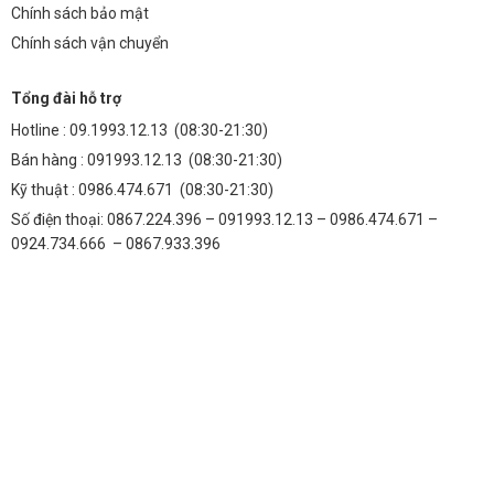
Chính sách bảo mật
Chính sách vận chuyển
Tổng đài hỗ trợ
Hotline :
09.1993.12.13
(08:30-21:30)
Bán hàng :
091993.12.13
(08:30-21:30)
Kỹ thuật :
0986.474.671
(08:30-21:30)
Số điện thoại: 0867.224.396 – 091993.12.13 – 0986.474.671 –
0924.734.666 – 0867.933.396