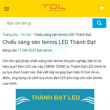
Bỏ
qua
nội
dung
Tìm
kiếm:
Trang chủ
-
Tin tức
-
Chiếu sáng sân tennis LED Thành Đạt
Chiếu sáng sân tennis LED Thành Đạt
Đăng vào
11/08/2025
bởi
admin
Cần tìm giải pháp chiếu sáng sân tennis chuyên nghiệp, bền bỉ và
hiệu quả? Đèn LED cao cấp (380W-750W) từ Thành Đạt LED chính là
sự lựa chọn hoàn hảo. Bài viết này sẽ giúp bạn hiểu rõ hơn về ưu
điểm, ứng dụng và cách lựa chọn đèn LED phù hợp cho sân tennis
của mình.