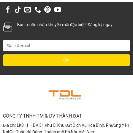
Bạn muốn nhận khuyến mãi đặc biệt? Đăng ký ngay.
CÔNG TY TNHH TM & DV THÀNH ĐẠT
Địa chỉ: LK811 – DV 31 Khu C, Khu Đất Dịch Vụ Hòa Bình, Phường Yên
Nghĩa, Quận Hà Đông, Thành phố Hà Nội, Việt Nam