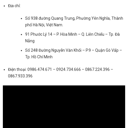
Địa chỉ:
Số 938 đường Quang Trung, Phường Yên Nghĩa, Thành
phố Hà Nội, Việt Nam.
91 Phước Lý 14 – P. Hòa Minh – Q. Liên Chiểu – Tp. Đà
Nẵng
Số 248 Đường Nguyễn Văn Khối – P.9 – Quận Gò Vấp –
Tp. Hồ Chí Minh
Điện thoại: 0986.474.671 – 0924.734.666 – 0867.224.396 –
0867.933.396