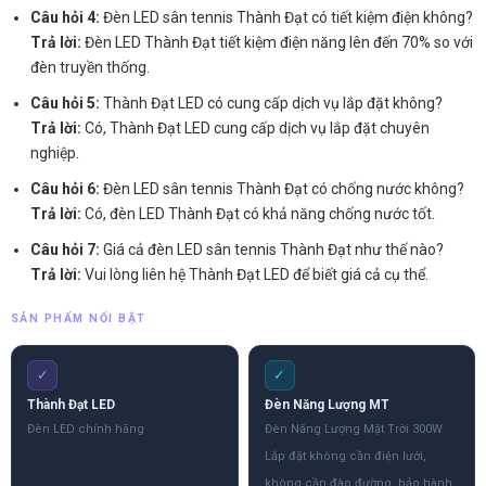
Câu hỏi 4:
Đèn LED sân tennis Thành Đạt có tiết kiệm điện không?
Trả lời:
Đèn LED Thành Đạt tiết kiệm điện năng lên đến 70% so với
đèn truyền thống.
Câu hỏi 5:
Thành Đạt LED có cung cấp dịch vụ lắp đặt không?
Trả lời:
Có, Thành Đạt LED cung cấp dịch vụ lắp đặt chuyên
nghiệp.
Câu hỏi 6:
Đèn LED sân tennis Thành Đạt có chống nước không?
Trả lời:
Có, đèn LED Thành Đạt có khả năng chống nước tốt.
Câu hỏi 7:
Giá cả đèn LED sân tennis Thành Đạt như thế nào?
Trả lời:
Vui lòng liên hệ Thành Đạt LED để biết giá cả cụ thể.
SẢN PHẨM NỔI BẬT
✓
✓
Thành Đạt LED
Đèn Năng Lượng MT
Đèn LED chính hãng
Đèn Năng Lượng Mặt Trời 300W
Lắp đặt không cần điện lưới,
không cần đào đường, bảo hành