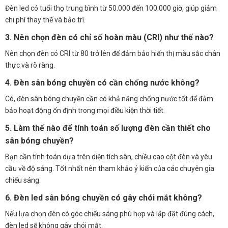
Đèn led có tuổi thọ trung bình từ 50.000 đến 100.000 giờ, giúp giảm
chi phí thay thế và bảo trì.
3. Nên chọn đèn có chỉ số hoàn màu (CRI) như thế nào?
Nên chọn đèn có CRI từ 80 trở lên để đảm bảo hiển thị màu sắc chân
thực và rõ ràng.
4. Đèn sân bóng chuyền có cần chống nước không?
Có, đèn sân bóng chuyền cần có khả năng chống nước tốt để đảm
bảo hoạt động ổn định trong mọi điều kiện thời tiết.
5. Làm thế nào để tính toán số lượng đèn cần thiết cho
sân bóng chuyền?
Bạn cần tính toán dựa trên diện tích sân, chiều cao cột đèn và yêu
cầu về độ sáng. Tốt nhất nên tham khảo ý kiến của các chuyên gia
chiếu sáng.
6. Đèn led sân bóng chuyền có gây chói mắt không?
Nếu lựa chọn đèn có góc chiếu sáng phù hợp và lắp đặt đúng cách,
đèn led sẽ không gây chói mắt.