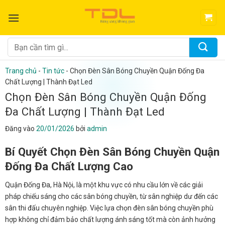
Bỏ
qua
nội
dung
Tìm
kiếm:
Trang chủ
-
Tin tức
-
Chọn Đèn Sân Bóng Chuyền Quận Đống Đa
Chất Lượng | Thành Đạt Led
Chọn Đèn Sân Bóng Chuyền Quận Đống
Đa Chất Lượng | Thành Đạt Led
Đăng vào
20/01/2026
bởi
admin
Bí Quyết Chọn Đèn Sân Bóng Chuyền Quận
Đống Đa Chất Lượng Cao
Quận Đống Đa, Hà Nội, là một khu vực có nhu cầu lớn về các giải
pháp chiếu sáng cho các sân bóng chuyền, từ sân nghiệp dư đến các
sân thi đấu chuyên nghiệp. Việc lựa chọn đèn sân bóng chuyền phù
hợp không chỉ đảm bảo chất lượng ánh sáng tốt mà còn ảnh hưởng