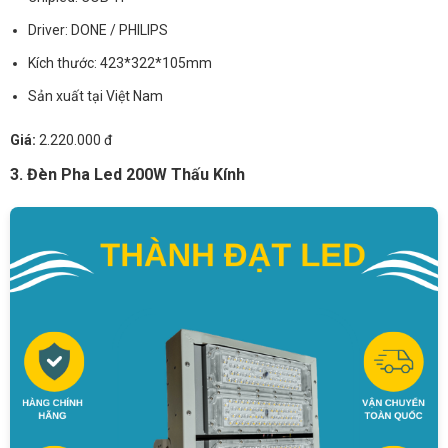
Driver: DONE / PHILIPS
Kích thước: 423*322*105mm
Sản xuất tại Việt Nam
Giá:
2.220.000 đ
3. Đèn Pha Led 200W Thấu Kính