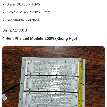
Driver: DONE / PHILIPS
Kích thước: 450*320*200mm
Sản xuất tại Việt Nam
Giá:
2.720.000 đ
4. Đèn Pha Led Module 200W (Khung Hộp)