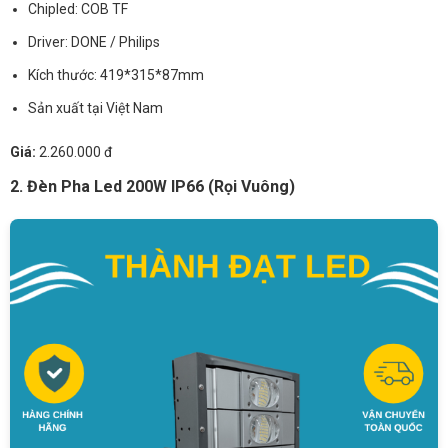
Chipled: COB TF
Driver: DONE / Philips
Kích thước: 419*315*87mm
Sản xuất tại Việt Nam
Giá:
2.260.000 đ
2. Đèn Pha Led 200W IP66 (Rọi Vuông)