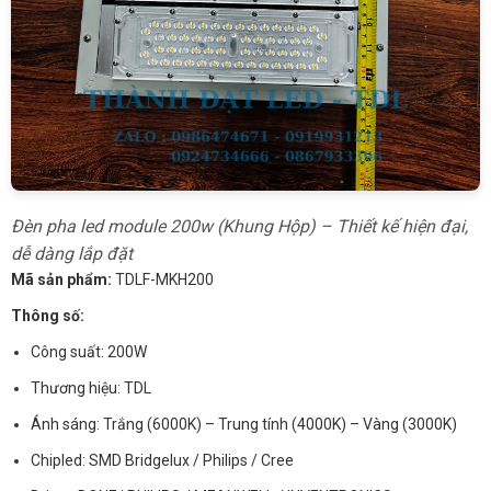
Đèn pha led module 200w (Khung Hộp) – Thiết kế hiện đại,
dễ dàng lắp đặt
Mã sản phẩm:
TDLF-MKH200
Thông số:
Công suất: 200W
Thương hiệu: TDL
Ánh sáng: Trắng (6000K) – Trung tính (4000K) – Vàng (3000K)
Chipled: SMD Bridgelux / Philips / Cree