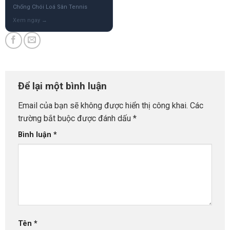
Chống Chói Loá Sân Tennis
Để lại một bình luận
Email của bạn sẽ không được hiển thị công khai.
Các
trường bắt buộc được đánh dấu
*
Bình luận
*
Tên
*