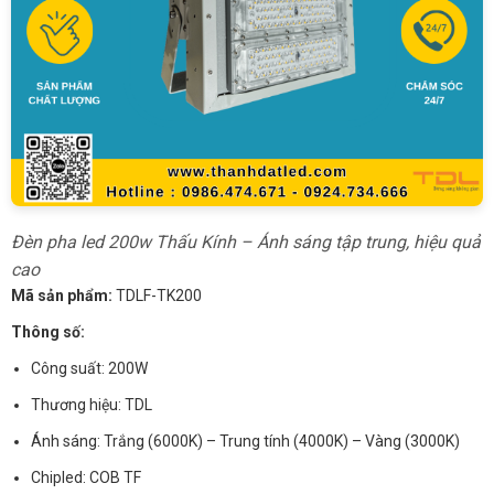
Đèn pha led 200w Thấu Kính – Ánh sáng tập trung, hiệu quả
cao
Mã sản phẩm:
TDLF-TK200
Thông số:
Công suất: 200W
Thương hiệu: TDL
Ánh sáng: Trắng (6000K) – Trung tính (4000K) – Vàng (3000K)
Chipled: COB TF