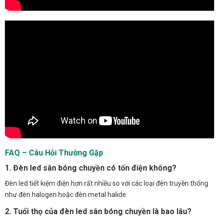
FAQ – Câu Hỏi Thường Gặp
1. Đèn led sân bóng chuyền có tốn điện không?
Đèn led tiết kiệm điện hơn rất nhiều so với các loại đèn truyền thống
như đèn halogen hoặc đèn metal halide.
2. Tuổi thọ của đèn led sân bóng chuyền là bao lâu?