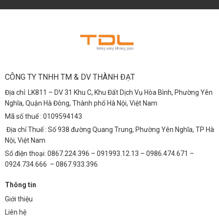
CÔNG TY TNHH TM & DV THÀNH ĐẠT
Địa chỉ: LK811 – DV 31 Khu C, Khu Đất Dịch Vụ Hòa Bình, Phường Yên
Nghĩa, Quận Hà Đông, Thành phố Hà Nội, Việt Nam
Mã số thuế : 0109594143
Địa chỉ Thuế : Số 938 đường Quang Trung, Phường Yên Nghĩa, TP Hà
Nội, Việt Nam
Số điện thoại: 0867.224.396 – 091993.12.13 – 0986.474.671 –
0924.734.666 – 0867.933.396
Thông tin
Giới thiệu
Liên hệ