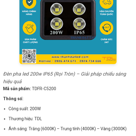
Đèn pha led 200w IP65 (Rọi Tròn) – Giải pháp chiếu sáng
hiệu quả
Mã sản phẩm:
TDFR-C5200
Thông số:
Công suất: 200W
Thương hiệu: TDL
Ánh sáng: Trắng (6000K) – Trung tính (4000K) – Vàng (3000K)