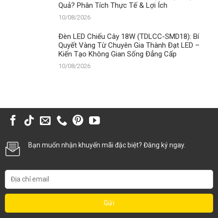
Quả? Phân Tích Thực Tế & Lợi Ích
10/08/2026
Đèn LED Chiếu Cây 18W (TDLCC-SMD18): Bí
Quyết Vàng Từ Chuyên Gia Thành Đạt LED –
Kiến Tạo Không Gian Sống Đẳng Cấp
10/08/2026
Bạn muốn nhận khuyến mãi đặc biệt? Đăng ký ngay.