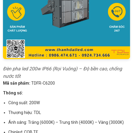
Đèn pha led 200w IP66 (Rọi Vuông) – Độ bền cao, chống
nước tốt
Mã sản phẩm:
TDFR-C6200
Thông số:
Công suất: 200W
Thương hiệu: TDL
Ánh sáng: Trắng (6000K) – Trung tính (4000K) – Vàng (3000K)
Chipled: COB TF