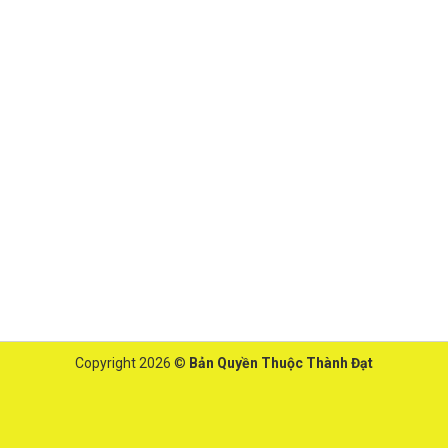
Copyright 2026 ©
Bản Quyền Thuộc Thành Đạt