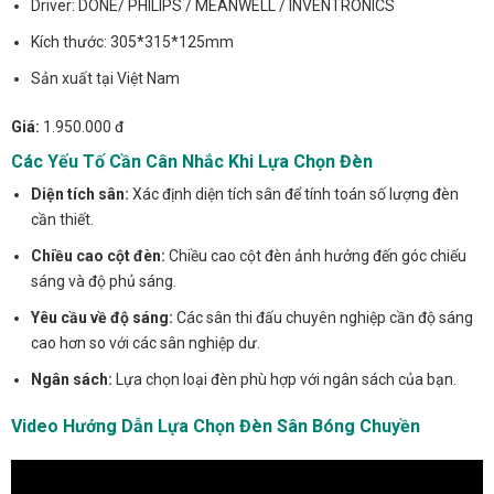
Driver: DONE/ PHILIPS / MEANWELL / INVENTRONICS
Kích thước: 305*315*125mm
Sản xuất tại Việt Nam
Giá:
1.950.000 đ
Các Yếu Tố Cần Cân Nhắc Khi Lựa Chọn Đèn
Diện tích sân:
Xác định diện tích sân để tính toán số lượng đèn
cần thiết.
Chiều cao cột đèn:
Chiều cao cột đèn ảnh hưởng đến góc chiếu
sáng và độ phủ sáng.
Yêu cầu về độ sáng:
Các sân thi đấu chuyên nghiệp cần độ sáng
cao hơn so với các sân nghiệp dư.
Ngân sách:
Lựa chọn loại đèn phù hợp với ngân sách của bạn.
Video Hướng Dẫn Lựa Chọn Đèn Sân Bóng Chuyền