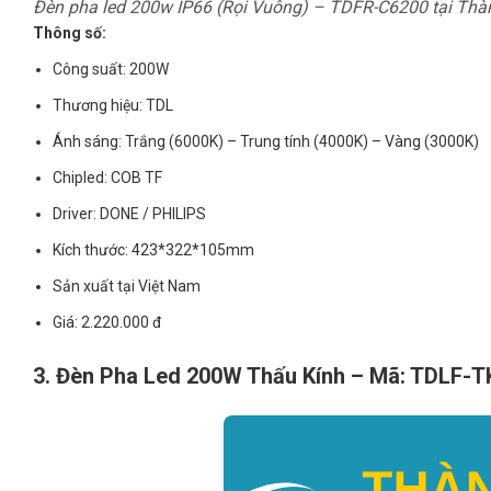
Đèn pha led 200w IP66 (Rọi Vuông) – TDFR-C6200 tại Thà
Thông số:
Công suất: 200W
Thương hiệu: TDL
Ánh sáng: Trắng (6000K) – Trung tính (4000K) – Vàng (3000K)
Chipled: COB TF
Driver: DONE / PHILIPS
Kích thước: 423*322*105mm
Sản xuất tại Việt Nam
Giá: 2.220.000 đ
3. Đèn Pha Led 200W Thấu Kính – Mã: TDLF-