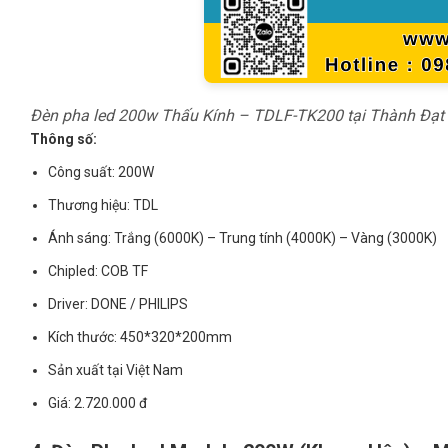
Đèn pha led 200w Thấu Kính – TDLF-TK200 tại Thành Đạt
Thông số:
Công suất: 200W
Thương hiệu: TDL
Ánh sáng: Trắng (6000K) – Trung tính (4000K) – Vàng (3000K)
Chipled: COB TF
Driver: DONE / PHILIPS
Kích thước: 450*320*200mm
Sản xuất tại Việt Nam
Giá: 2.720.000 đ