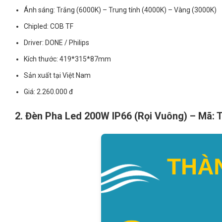
Ánh sáng: Trắng (6000K) – Trung tính (4000K) – Vàng (3000K)
Chipled: COB TF
Driver: DONE / Philips
Kích thước: 419*315*87mm
Sản xuất tại Việt Nam
Giá: 2.260.000 đ
2. Đèn Pha Led 200W IP66 (Rọi Vuông) – Mã: