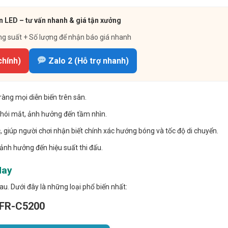
 LED – tư vấn nhanh & giá tận xưởng
ng suất + Số lượng để nhận báo giá nhanh
chính)
Zalo 2 (Hỗ trợ nhanh)
àng mọi diễn biến trên sân.
chói mắt, ảnh hưởng đến tầm nhìn.
, giúp người chơi nhận biết chính xác hướng bóng và tốc độ di chuyển.
 ảnh hưởng đến hiệu suất thi đấu.
Nay
au. Dưới đây là những loại phổ biến nhất:
TDFR-C5200