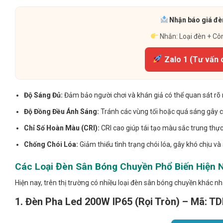
Nhận báo giá đèn
Nhắn: Loại đèn + Cô
Zalo 1 (Tư vấn 
Độ Sáng Đủ:
Đảm bảo người chơi và khán giả có thể quan sát rõ r
Độ Đồng Đều Ánh Sáng:
Tránh các vùng tối hoặc quá sáng gây 
Chỉ Số Hoàn Màu (CRI):
CRI cao giúp tái tạo màu sắc trung thực
Chống Chói Lóa:
Giảm thiểu tình trạng chói lóa, gây khó chịu và
Các Loại Đèn Sân Bóng Chuyền Phổ Biến Hiện 
Hiện nay, trên thị trường có nhiều loại đèn sân bóng chuyền khác nh
1. Đèn Pha Led 200W IP65 (Rọi Tròn) – Mã: 