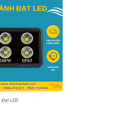
h Đạt LED