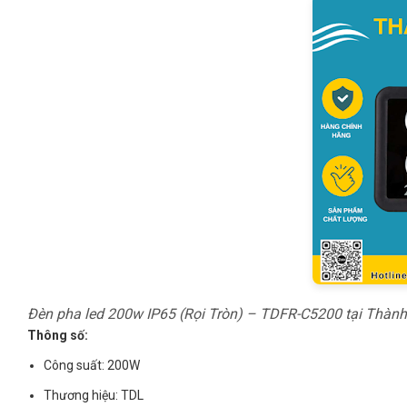
Đèn pha led 200w IP65 (Rọi Tròn) – TDFR-C5200 tại Thàn
Thông số:
Công suất: 200W
Thương hiệu: TDL