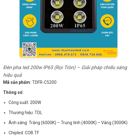
Đèn pha led 200w IP65 (Rọi Tròn) – Giải pháp chiếu sáng
hiệu quả
Mã sản phẩm:
TDFR-C5200
Thông số:
Công suất: 200W
Thương hiệu: TDL
Ánh sáng: Trắng (6000K) – Trung tính (4000K) – Vàng (3000K)
Chipled: COB TF