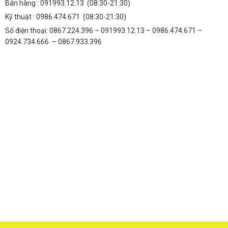
Bán hàng :
091993.12.13
(08:30-21:30)
Kỹ thuật :
0986.474.671
(08:30-21:30)
Số điện thoại: 0867.224.396 – 091993.12.13 – 0986.474.671 –
0924.734.666 – 0867.933.396