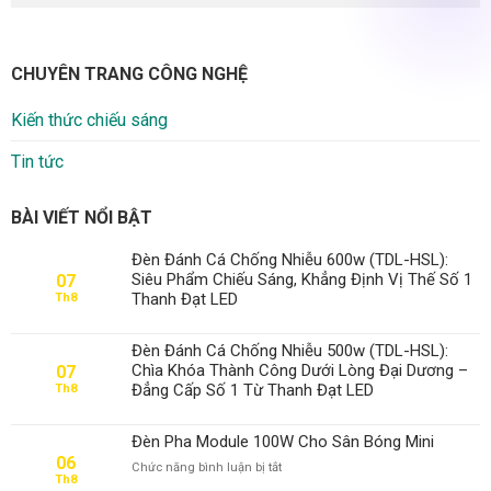
CHUYÊN TRANG CÔNG NGHỆ
Kiến thức chiếu sáng
Tin tức
BÀI VIẾT NỔI BẬT
Đèn Đánh Cá Chống Nhiễu 600w (TDL-HSL):
Siêu Phẩm Chiếu Sáng, Khẳng Định Vị Thế Số 1
07
Thanh Đạt LED
Th8
Đèn Đánh Cá Chống Nhiễu 500w (TDL-HSL):
Chìa Khóa Thành Công Dưới Lòng Đại Dương –
07
Đẳng Cấp Số 1 Từ Thanh Đạt LED
Th8
Đèn Pha Module 100W Cho Sân Bóng Mini
06
ở
Chức năng bình luận bị tắt
Th8
Đèn