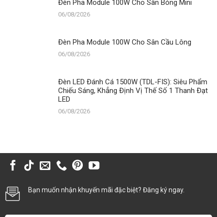
Đèn Pha Module 100W Cho Sân Bóng Mini
06/08/2026
Đèn Pha Module 100W Cho Sân Cầu Lông
06/08/2026
Đèn LED Đánh Cá 1500W (TDL-FIS): Siêu Phẩm
Chiếu Sáng, Khẳng Định Vị Thế Số 1 Thanh Đạt
LED
06/08/2026
Bạn muốn nhận khuyến mãi đặc biệt? Đăng ký ngay.