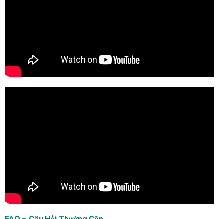
FAQ – Câu Hỏi Thường Gặp