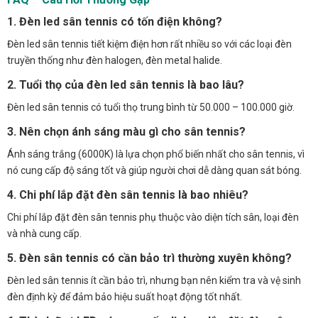
1. Đèn led sân tennis có tốn điện không?
Đèn led sân tennis tiết kiệm điện hơn rất nhiều so với các loại đèn
truyền thống như đèn halogen, đèn metal halide.
2. Tuổi thọ của đèn led sân tennis là bao lâu?
Đèn led sân tennis có tuổi thọ trung bình từ 50.000 – 100.000 giờ.
3. Nên chọn ánh sáng màu gì cho sân tennis?
Ánh sáng trắng (6000K) là lựa chọn phổ biến nhất cho sân tennis, vì
nó cung cấp độ sáng tốt và giúp người chơi dễ dàng quan sát bóng.
4. Chi phí lắp đặt đèn sân tennis là bao nhiêu?
Chi phí lắp đặt đèn sân tennis phụ thuộc vào diện tích sân, loại đèn
và nhà cung cấp.
5. Đèn sân tennis có cần bảo trì thường xuyên không?
Đèn led sân tennis ít cần bảo trì, nhưng bạn nên kiểm tra và vệ sinh
đèn định kỳ để đảm bảo hiệu suất hoạt động tốt nhất.