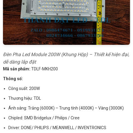
Đèn Pha Led Module 200W (Khung Hộp) – Thiết kế hiện đại,
dễ dàng lắp đặt
Mã sản phẩm:
TDLF-MKH200
Thông số:
Công suất: 200W
Thương hiệu: TDL
Ánh sáng: Trắng (6000K) – Trung tính (4000K) – Vàng (3000K)
Chipled: SMD Bridgelux / Philips / Cree
Driver: DONE/ PHILIPS / MEANWELL / INVENTRONICS