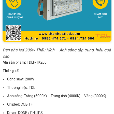
Đèn pha led 200w Thấu Kính – Ánh sáng tập trung, hiệu quả
cao
Mã sản phẩm:
TDLF-TK200
Thông số:
Công suất: 200W
Thương hiệu: TDL
Ánh sáng: Trắng (6000K) – Trung tính (4000K) – Vàng (3000K)
Chipled: COB TF
Driver: DONE / PHILIPS