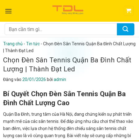
Bỏ
qua
nội
dung
Tìm
kiếm:
Trang chủ
-
Tin tức
-
Chọn Đèn Sân Tennis Quận Ba Đình Chất Lượng
| Thành Đạt Led
Chọn Đèn Sân Tennis Quận Ba Đình Chất
Lượng | Thành Đạt Led
Đăng vào
20/01/2026
bởi
admin
Bí Quyết Chọn Đèn Sân Tennis Quận Ba
Đình Chất Lượng Cao
Quận Ba Đình, trung tâm của Hà Nội, đang chứng kiến sự phát triển
mạnh mẽ của các sân tennis. Để đáp ứng nhu cầu chơi thể thao vào
ban đêm, việc lựa chọn hệ thống đèn chiếu sáng sân tennis chất
lượng cao là vô cùng quan trọng. Bài viết này sẽ cung cấp những bí