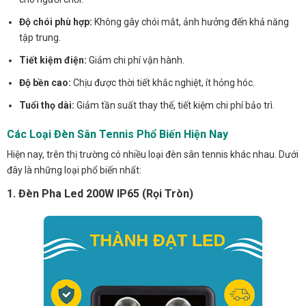
Độ chói phù hợp:
Không gây chói mắt, ảnh hưởng đến khả năng
tập trung.
Tiết kiệm điện:
Giảm chi phí vận hành.
Độ bền cao:
Chịu được thời tiết khắc nghiệt, ít hỏng hóc.
Tuổi thọ dài:
Giảm tần suất thay thế, tiết kiệm chi phí bảo trì.
Các Loại Đèn Sân Tennis Phổ Biến Hiện Nay
Hiện nay, trên thị trường có nhiều loại đèn sân tennis khác nhau. Dưới
đây là những loại phổ biến nhất:
1. Đèn Pha Led 200W IP65 (Rọi Tròn)