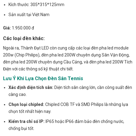
Kích thước: 305*315*125mm
Sản xuất tại Việt Nam
Giá:
1.950.000 đ
Các loại đèn khác:
Ngoài ra, Thành Đạt LED còn cung cấp các loại đèn pha led module
200w (Chip Philips), đèn pha led 200W chuyên dụng Sân Vận Động,
đèn pha led 200W chuyên dụng Cầu Cảng, và đèn pha led 200W Tích
Điện với các thông số kỹ thuật chi tiết.
Lưu Ý Khi Lựa Chọn Đèn Sân Tennis
Xác định diện tích sân:
Diện tích sân càng lớn, cần công suất đèn
càng cao.
Chọn loại chipled:
Chipled COB TF và SMD Philips là những lựa
chọn tốt nhất hiện nay.
Kiểm tra chỉ số IP:
IP65 hoặc IP66 đảm bảo đèn chống nước,
chống bụi tốt.