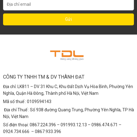
CÔNG TY TNHH TM & DV THÀNH ĐẠT
Địa chỉ: LK811 – DV 31 Khu C, Khu Đất Dịch Vụ Hòa Bình, Phường Yên
Nghĩa, Quận Hà Đông, Thành phố Hà Nội, Việt Nam
Mã số thuế : 0109594143
Địa chỉ Thuế : Số 938 đường Quang Trung, Phường Yên Nghĩa, TP Hà
Nội, Việt Nam
Số điện thoại: 0867.224.396 – 091993.12.13 – 0986.474.671 –
0924.734.666 – 0867.933.396