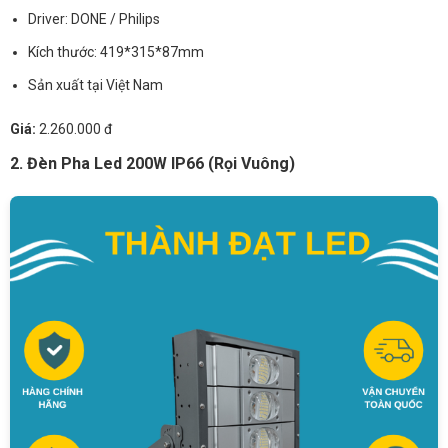
Driver: DONE / Philips
Kích thước: 419*315*87mm
Sản xuất tại Việt Nam
Giá:
2.260.000 đ
2. Đèn Pha Led 200W IP66 (Rọi Vuông)