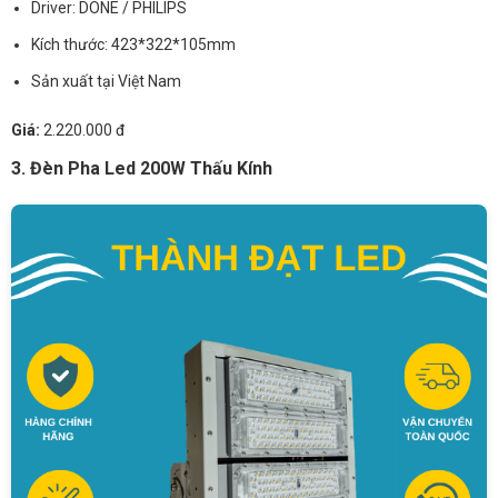
Driver: DONE / PHILIPS
Kích thước: 423*322*105mm
Sản xuất tại Việt Nam
Giá:
2.220.000 đ
3. Đèn Pha Led 200W Thấu Kính