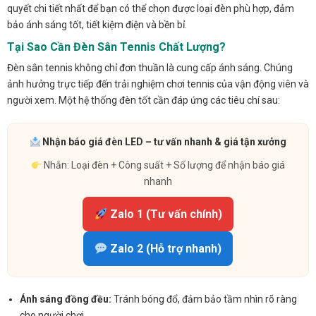
quyết chi tiết nhất để bạn có thể chọn được loại đèn phù hợp, đảm
bảo ánh sáng tốt, tiết kiệm điện và bền bỉ.
Tại Sao Cần Đèn Sân Tennis Chất Lượng?
Đèn sân tennis không chỉ đơn thuần là cung cấp ánh sáng. Chúng
ảnh hưởng trực tiếp đến trải nghiệm chơi tennis của vận động viên và
người xem. Một hệ thống đèn tốt cần đáp ứng các tiêu chí sau:
Nhận báo giá đèn LED – tư vấn nhanh & giá tận xưởng
Nhắn: Loại đèn + Công suất + Số lượng để nhận báo giá
nhanh
Zalo 1 (Tư vấn chính)
Zalo 2 (Hỗ trợ nhanh)
Ánh sáng đồng đều:
Tránh bóng đổ, đảm bảo tầm nhìn rõ ràng
cho người chơi.