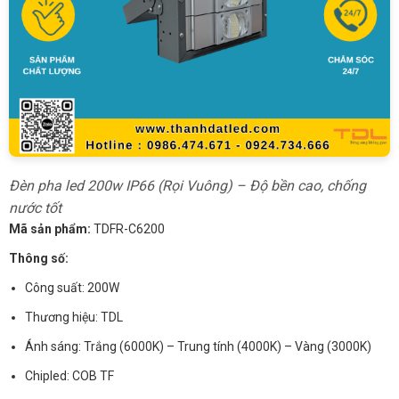
Đèn pha led 200w IP66 (Rọi Vuông) – Độ bền cao, chống
nước tốt
Mã sản phẩm:
TDFR-C6200
Thông số:
Công suất: 200W
Thương hiệu: TDL
Ánh sáng: Trắng (6000K) – Trung tính (4000K) – Vàng (3000K)
Chipled: COB TF