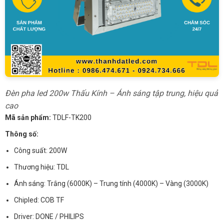
Đèn pha led 200w Thấu Kính – Ánh sáng tập trung, hiệu quả
cao
Mã sản phẩm:
TDLF-TK200
Thông số:
Công suất: 200W
Thương hiệu: TDL
Ánh sáng: Trắng (6000K) – Trung tính (4000K) – Vàng (3000K)
Chipled: COB TF
Driver: DONE / PHILIPS