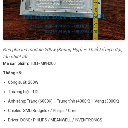
Đèn pha led module 200w (Khung Hộp) – Thiết kế hiện đại,
tản nhiệt tốt
Mã sản phẩm:
TDLF-MKH200
Thông số:
Công suất: 200W
Thương hiệu: TDL
Ánh sáng: Trắng (6000K) – Trung tính (4000K) – Vàng (3000K)
Chipled: SMD Bridgelux / Philips / Cree
Driver: DONE/ PHILIPS / MEANWELL / INVENTRONICS