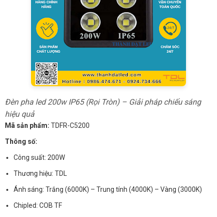
Đèn pha led 200w IP65 (Rọi Tròn) – Giải pháp chiếu sáng
hiệu quả
Mã sản phẩm:
TDFR-C5200
Thông số:
Công suất: 200W
Thương hiệu: TDL
Ánh sáng: Trắng (6000K) – Trung tính (4000K) – Vàng (3000K)
Chipled: COB TF