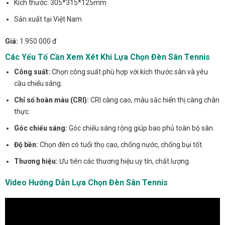
Kích thước: 305*315*125mm
Sản xuất tại Việt Nam
Giá:
1.950.000 đ
Các Yếu Tố Cần Xem Xét Khi Lựa Chọn Đèn Sân Tennis
Công suất:
Chọn công suất phù hợp với kích thước sân và yêu
cầu chiếu sáng.
Chỉ số hoàn màu (CRI):
CRI càng cao, màu sắc hiển thị càng chân
thực.
Góc chiếu sáng:
Góc chiếu sáng rộng giúp bao phủ toàn bộ sân.
Độ bền:
Chọn đèn có tuổi thọ cao, chống nước, chống bụi tốt.
Thương hiệu:
Ưu tiên các thương hiệu uy tín, chất lượng.
Video Hướng Dẫn Lựa Chọn Đèn Sân Tennis