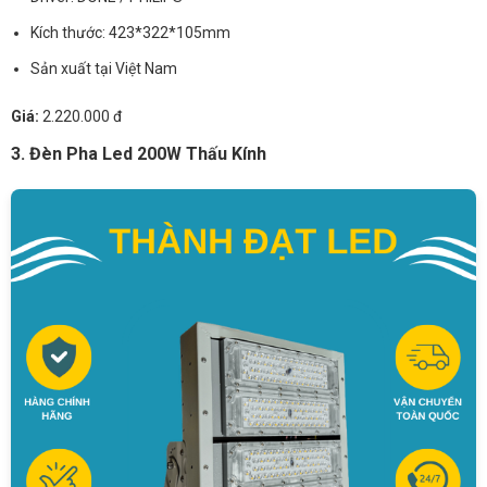
Kích thước: 423*322*105mm
Sản xuất tại Việt Nam
Giá:
2.220.000 đ
3. Đèn Pha Led 200W Thấu Kính