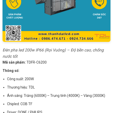
Đèn pha led 200w IP66 (Rọi Vuông) – Độ bền cao, chống
nước tốt
Mã sản phẩm:
TDFR-C6200
Thông số:
Công suất: 200W
Thương hiệu: TDL
Ánh sáng: Trắng (6000K) – Trung tính (4000K) – Vàng (3000K)
Chipled: COB TF
Driver: DONE / PHILIPS