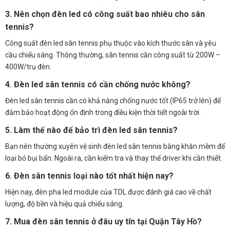
3. Nên chọn đèn led có công suất bao nhiêu cho sân
tennis?
Công suất đèn led sân tennis phụ thuộc vào kích thước sân và yêu
cầu chiếu sáng. Thông thường, sân tennis cần công suất từ 200W –
400W/trụ đèn.
4. Đèn led sân tennis có cần chống nước không?
Đèn led sân tennis cần có khả năng chống nước tốt (IP65 trở lên) để
đảm bảo hoạt động ổn định trong điều kiện thời tiết ngoài trời.
5. Làm thế nào để bảo trì đèn led sân tennis?
Bạn nên thường xuyên vệ sinh đèn led sân tennis bằng khăn mềm để
loại bỏ bụi bẩn. Ngoài ra, cần kiểm tra và thay thế driver khi cần thiết.
6. Đèn sân tennis loại nào tốt nhất hiện nay?
Hiện nay, đèn pha led module của TDL được đánh giá cao về chất
lượng, độ bền và hiệu quả chiếu sáng.
7. Mua đèn sân tennis ở đâu uy tín tại Quận Tây Hồ?