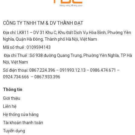
CÔNG TY TNHH TM & DV THÀNH ĐẠT
Địa chỉ: LK811 – DV 31 Khu C, Khu Đất Dịch Vụ Hòa Bình, Phường Yên
Nghĩa, Quận Hà Đông, Thành phố Hà Nội, Việt Nam
Mã số thuế : 0109594143
Địa chỉ Thuế : Số 938 đường Quang Trung, Phường Yên Nghĩa, TP Hà
Nội, Việt Nam
Số điện thoại: 0867.224.396 – 091993.12.13 – 0986.474.671 –
0924.734.666 – 0867.933.396
Thông tin
Giới thiệu
Liên hệ
Hệ thống cửa hàng
Tài khoản thanh toán
Tuyển dụng