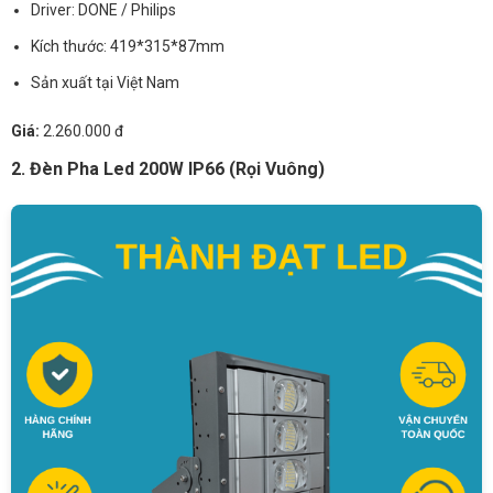
Driver: DONE / Philips
Kích thước: 419*315*87mm
Sản xuất tại Việt Nam
Giá:
2.260.000 đ
2. Đèn Pha Led 200W IP66 (Rọi Vuông)