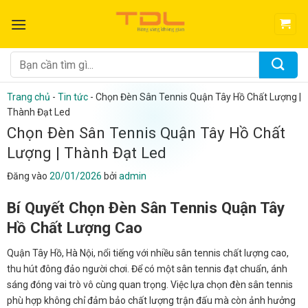
Bỏ
qua
nội
dung
Tìm
kiếm:
Trang chủ
-
Tin tức
-
Chọn Đèn Sân Tennis Quận Tây Hồ Chất Lượng |
Thành Đạt Led
Chọn Đèn Sân Tennis Quận Tây Hồ Chất
Lượng | Thành Đạt Led
Đăng vào
20/01/2026
bởi
admin
Bí Quyết Chọn Đèn Sân Tennis Quận Tây
Hồ Chất Lượng Cao
Quận Tây Hồ, Hà Nội, nổi tiếng với nhiều sân tennis chất lượng cao,
thu hút đông đảo người chơi. Để có một sân tennis đạt chuẩn, ánh
sáng đóng vai trò vô cùng quan trọng. Việc lựa chọn đèn sân tennis
phù hợp không chỉ đảm bảo chất lượng trận đấu mà còn ảnh hưởng