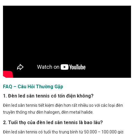
FAQ – Câu Hỏi Thường Gặp
1. Đèn led sân tennis có tốn điện không?
Đèn led sân tennis tiết kiệm điện hơn rất nhiều so với các loại đèn
truyền thống như đèn halogen, đèn metal halide.
2. Tuổi thọ của đèn led sân tennis là bao lâu?
Đèn led sân tennis có tuổi thọ trung bình từ 50.000 – 100.000 giờ.