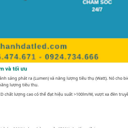
ệm và tối ưu
 ánh sáng phát ra (Lumen) và năng lượng tiêu thụ (Watt). Nó cho bi
năng lượng tiêu thụ.
LED chất lượng cao có thể đạt hiệu suất >100lm/W, vượt xa đèn truy