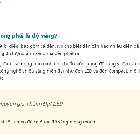
u
hông phải là độ sáng?
t bị điện, bao gồm cả đèn. Nó cho biết đèn cần bao nhiêu điện để
ng
đo lượng ánh sáng mà đèn phát ra.
ng được sử dụng như một tiêu chuẩn ước lượng độ sáng vì đèn sợi 
ủa công nghệ chiếu sáng hiện đại như đèn LED và đèn Compact, mối 
ác.
chuyên gia Thành Đạt LED
 chỉ số Lumen để có được độ sáng mong muốn.