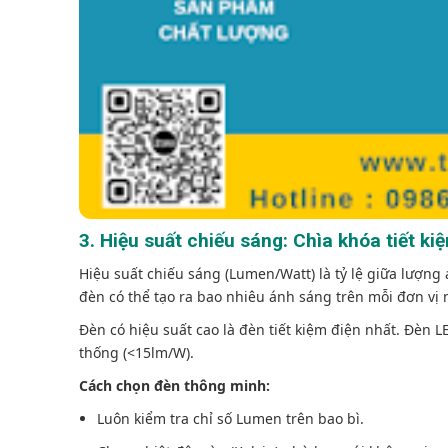
3. Hiệu suất chiếu sáng: Chìa khóa tiết ki
Hiệu suất chiếu sáng (Lumen/Watt) là tỷ lệ giữa lượng
đèn có thể tạo ra bao nhiêu ánh sáng trên mỗi đơn vị 
Đèn có hiệu suất cao là đèn tiết kiệm điện nhất. Đèn 
thống (<15lm/W).
Cách chọn đèn thông minh:
Luôn kiểm tra chỉ số Lumen trên bao bì.