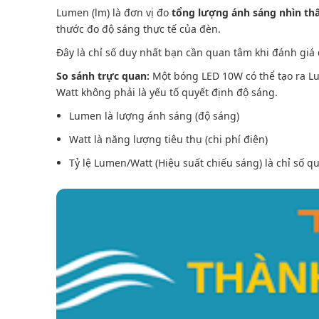
Lumen (lm) là đơn vị đo
tổng lượng ánh sáng nhìn th
thước đo độ sáng thực tế của đèn.
Đây là chỉ số duy nhất bạn cần quan tâm khi đánh giá
So sánh trực quan:
Một bóng LED 10W có thể tạo ra L
Watt không phải là yếu tố quyết định độ sáng.
Lumen là lượng ánh sáng (độ sáng)
Watt là năng lượng tiêu thụ (chi phí điện)
Tỷ lệ Lumen/Watt (Hiệu suất chiếu sáng) là chỉ số q