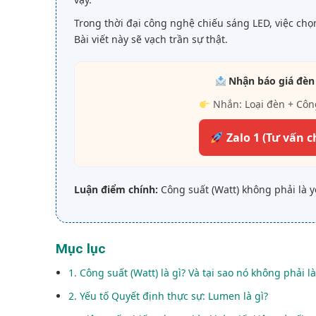
Trong thời đại công nghệ chiếu sáng LED, việc chọ
Bài viết này sẽ vạch trần sự thật.
Nhận báo giá đèn
Nhắn: Loại đèn + Côn
Zalo 1 (Tư vấn c
Luận điểm chính:
Công suất (Watt) không phải là y
Mục lục
1. Công suất (Watt) là gì? Và tại sao nó không phải l
2. Yếu tố Quyết định thực sự: Lumen là gì?