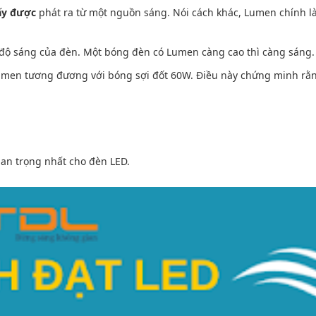
ấy được
phát ra từ một nguồn sáng. Nói cách khác, Lumen chính l
 độ sáng của đèn. Một bóng đèn có Lumen càng cao thì càng sáng.
umen tương đương với bóng sợi đốt 60W. Điều này chứng minh rằ
uan trọng nhất cho đèn LED.