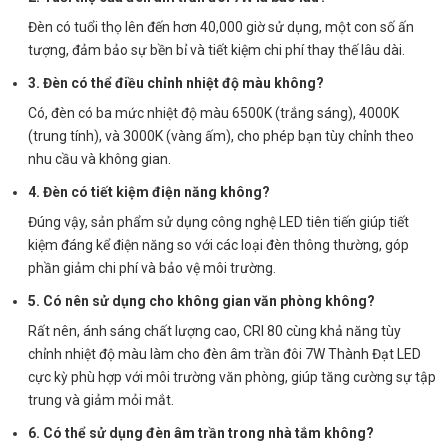
Đèn có tuổi thọ lên đến hơn 40,000 giờ sử dụng, một con số ấn
tượng, đảm bảo sự bền bỉ và tiết kiệm chi phí thay thế lâu dài.
3. Đèn có thể điều chỉnh nhiệt độ màu không?
Có, đèn có ba mức nhiệt độ màu 6500K (trắng sáng), 4000K
(trung tính), và 3000K (vàng ấm), cho phép bạn tùy chỉnh theo
nhu cầu và không gian.
4. Đèn có tiết kiệm điện năng không?
Đúng vậy, sản phẩm sử dụng công nghệ LED tiên tiến giúp tiết
kiệm đáng kể điện năng so với các loại đèn thông thường, góp
phần giảm chi phí và bảo vệ môi trường.
5. Có nên sử dụng cho không gian văn phòng không?
Rất nên, ánh sáng chất lượng cao, CRI 80 cùng khả năng tùy
chỉnh nhiệt độ màu làm cho đèn âm trần đôi 7W Thành Đạt LED
cực kỳ phù hợp với môi trường văn phòng, giúp tăng cường sự tập
trung và giảm mỏi mắt.
6. Có thể sử dụng đèn âm trần trong nhà tắm không?