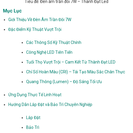
Tiêu đề: Đèn âm trần đôi 7W – Thành Đạt Led
Mục Lục
Giới Thiệu Về Đèn Âm Trần Đôi 7W
Đặc Điểm Kỹ Thuật Vượt Trội
Các Thông Số Kỹ Thuật Chính
Công Nghệ LED Tiên Tiến
Tuổi Thọ Vượt Trội – Cam Kết Từ Thành Đạt LED
Chỉ Số Hoàn Màu (CRI) – Tái Tạo Màu Sắc Chân Thực
Quang Thông (Lumen) – Độ Sáng Tối Ưu
Ứng Dụng Thực Tế Linh Hoạt
Hướng Dẫn Lắp Đặt và Bảo Trì Chuyên Nghiệp
Lắp Đặt
Bảo Trì