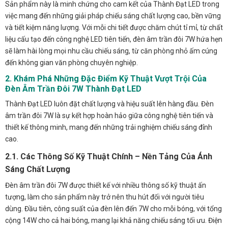
Sản phẩm này là minh chứng cho cam kết của Thành Đạt LED trong
việc mang đến những giải pháp chiếu sáng chất lượng cao, bền vững
và tiết kiệm năng lượng. Với mỗi chi tiết được chăm chút tỉ mỉ, từ chất
liệu cấu tạo đến công nghệ LED tiên tiến, đèn âm trần đôi 7W hứa hẹn
sẽ làm hài lòng mọi nhu cầu chiếu sáng, từ căn phòng nhỏ ấm cúng
đến không gian văn phòng chuyên nghiệp.
2. Khám Phá Những Đặc Điểm Kỹ Thuật Vượt Trội Của
Đèn Âm Trần Đôi 7W Thành Đạt LED
Thành Đạt LED luôn đặt chất lượng và hiệu suất lên hàng đầu. Đèn
âm trần đôi 7W là sự kết hợp hoàn hảo giữa công nghệ tiên tiến và
thiết kế thông minh, mang đến những trải nghiệm chiếu sáng đỉnh
cao.
2.1. Các Thông Số Kỹ Thuật Chính – Nền Tảng Của Ánh
Sáng Chất Lượng
Đèn âm trần đôi 7W được thiết kế với nhiều thông số kỹ thuật ấn
tượng, làm cho sản phẩm này trở nên thu hút đối với người tiêu
dùng. Đầu tiên, công suất của đèn lên đến 7W cho mỗi bóng, với tổng
cộng 14W cho cả hai bóng, mang lại khả năng chiếu sáng tối ưu. Điện