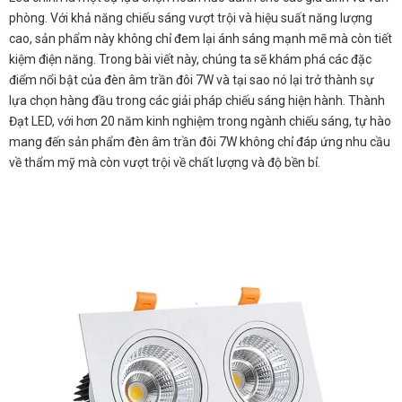
phòng. Với khả năng chiếu sáng vượt trội và hiệu suất năng lượng
cao, sản phẩm này không chỉ đem lại ánh sáng mạnh mẽ mà còn tiết
kiệm điện năng. Trong bài viết này, chúng ta sẽ khám phá các đặc
điểm nổi bật của đèn âm trần đôi 7W và tại sao nó lại trở thành sự
lựa chọn hàng đầu trong các giải pháp chiếu sáng hiện hành. Thành
Đạt LED, với hơn 20 năm kinh nghiệm trong ngành chiếu sáng, tự hào
mang đến sản phẩm đèn âm trần đôi 7W không chỉ đáp ứng nhu cầu
về thẩm mỹ mà còn vượt trội về chất lượng và độ bền bỉ.