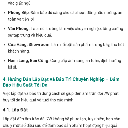
vào giấc ngủ.
Phòng Bếp:
Đảm bảo đủ sáng cho các hoạt động nấu nướng, an
toàn và tiện lợi.
Văn Phòng:
Tạo môi trường làm việc chuyên nghiệp, tăng cường
sự tập trung và hiệu quả.
Cửa Hàng, Showroom:
Làm nổi bật sản phẩm trưng bày, thu hút
khách hàng.
Hành Lang, Ban Công:
Cung cấp ánh sáng an toàn, định hướng
lối đi.
4. Hướng Dẫn Lắp Đặt và Bảo Trì Chuyên Nghiệp – Đảm
Bảo Hiệu Suất Tối Đa
Việc lắp đặt và bảo trì đúng cách sẽ giúp đèn âm trần đôi 7W phát
huy tối đa hiệu quả và tuổi thọ của mình.
4.1. Lắp Đặt
Lắp đặt đèn âm trần đôi 7W không hề phức tạp, tuy nhiên, bạn cần
chú ý một số điều sau để đảm bảo sản phẩm hoạt động hiệu quả