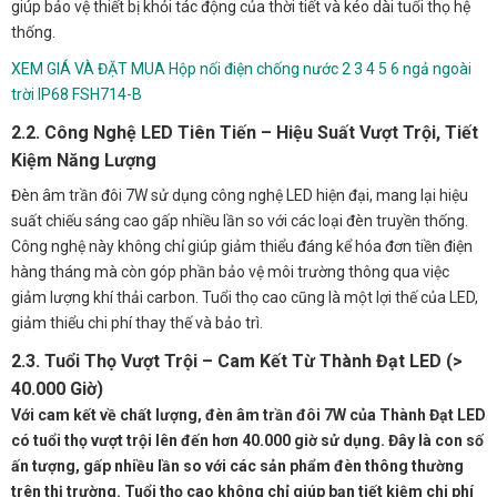
giúp bảo vệ thiết bị khỏi tác động của thời tiết và kéo dài tuổi thọ hệ
thống.
XEM GIÁ VÀ ĐẶT MUA Hộp nối điện chống nước 2 3 4 5 6 ngả ngoài
trời IP68 FSH714-B
2.2. Công Nghệ LED Tiên Tiến – Hiệu Suất Vượt Trội, Tiết
Kiệm Năng Lượng
Đèn âm trần đôi 7W sử dụng công nghệ LED hiện đại, mang lại hiệu
suất chiếu sáng cao gấp nhiều lần so với các loại đèn truyền thống.
Công nghệ này không chỉ giúp giảm thiểu đáng kể hóa đơn tiền điện
hàng tháng mà còn góp phần bảo vệ môi trường thông qua việc
giảm lượng khí thải carbon. Tuổi thọ cao cũng là một lợi thế của LED,
giảm thiểu chi phí thay thế và bảo trì.
2.3. Tuổi Thọ Vượt Trội – Cam Kết Từ Thành Đạt LED (>
40.000 Giờ)
Với cam kết về chất lượng, đèn âm trần đôi 7W của Thành Đạt LED
có tuổi thọ vượt trội lên đến hơn 40.000 giờ sử dụng. Đây là con số
ấn tượng, gấp nhiều lần so với các sản phẩm đèn thông thường
trên thị trường. Tuổi thọ cao không chỉ giúp bạn tiết kiệm chi phí