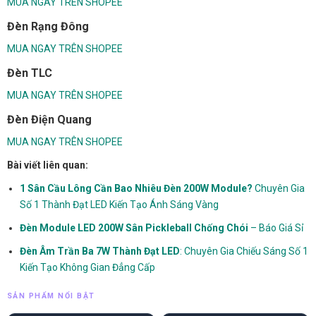
MUA NGAY TRÊN SHOPEE
Đèn Rạng Đông
MUA NGAY TRÊN SHOPEE
Đèn TLC
MUA NGAY TRÊN SHOPEE
Đèn Điện Quang
MUA NGAY TRÊN SHOPEE
Bài viết liên quan:
1 Sân Cầu Lông Cần Bao Nhiêu Đèn 200W Module?
Chuyên Gia
Số 1 Thành Đạt LED Kiến Tạo Ánh Sáng Vàng
Đèn Module LED 200W Sân Pickleball Chống Chói
– Báo Giá Sỉ
Đèn Âm Trần Ba 7W Thành Đạt LED
: Chuyên Gia Chiếu Sáng Số 1
Kiến Tạo Không Gian Đẳng Cấp
SẢN PHẨM NỔI BẬT