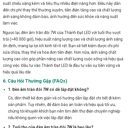
suất chiếu sáng kém và tiêu thụ nhiều điện năng hơn. Điều này dẫn
đến chi phí thay thế thường xuyên, tiền điện tăng cao và chất lượng
ánh sáng không đảm bảo, ảnh hưởng đến sức khỏe và năng suất
làm việc.
Ngược lại, đèn âm trần đôi 7W của Thành Đạt LED với tuổi thọ vượt
trội (>40.000 giờ), hiệu suất năng lượng cao và chất lượng ánh sáng
ổn định, mang lại lợi ích kinh tế rõ rệt. Bạn sẽ tiết kiệm được chi phí
sửa chữa, thay thế và hóa đơn tiền điện. Hơn nữa, ánh sáng chất
lượng cao còn góp phần nâng cao chất lượng cuộc sống và hiệu quả
công việc. Đầu tư vào Thành Đạt LED là đầu tư vào sự bền vững và
hiệu quả lâu dài.
6. Câu Hỏi Thường Gặp (FAQs)
1. Đèn âm trần đôi 7W có dễ lắp đặt không?
Có, đèn thiết kế đơn giản và có hướng dẫn lắp đặt chi tiết đi kèm
sản phẩm. Tuy nhiên, để đảm bảo an toàn và hiệu quả tối ưu,
chúng tôi khuyến khích bạn nên tìm đến thợ điện chuyên nghiệp
nếu không quen với việc lắp đặt điện.
2. Tuổi thọ của đèn âm trần đôi 7W là bao lâu?