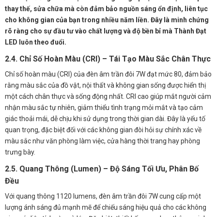
thay thế, sửa chữa mà còn đảm bảo nguồn sáng ổn định, liên tục
cho không gian của bạn trong nhiều năm liền. Đây là minh chứng
rõ ràng cho sự đầu tư vào chất lượng và độ bền bỉ mà Thành Đạt
LED luôn theo đuổi.
2.4. Chỉ Số Hoàn Màu (CRI) – Tái Tạo Màu Sắc Chân Thực
Chỉ số hoàn màu (CRI) của đèn âm trần đôi 7W đạt mức 80, đảm bảo
rằng màu sắc của đồ vật, nội thất và không gian sống được hiển thị
một cách chân thực và sống động nhất. CRI cao giúp mắt người cảm
nhận màu sắc tự nhiên, giảm thiểu tình trạng mỏi mắt và tạo cảm
giác thoải mái, dễ chịu khi sử dụng trong thời gian dài. Đây là yếu tố
quan trọng, đặc biệt đối với các không gian đòi hỏi sự chính xác về
màu sắc như văn phòng làm việc, cửa hàng thời trang hay phòng
trưng bày.
2.5. Quang Thông (Lumen) – Độ Sáng Tối Ưu, Phân Bố
Đều
Với quang thông 1120 lumens, đèn âm trần đôi 7W cung cấp một
lượng ánh sáng đủ mạnh mẽ để chiếu sáng hiệu quả cho các không