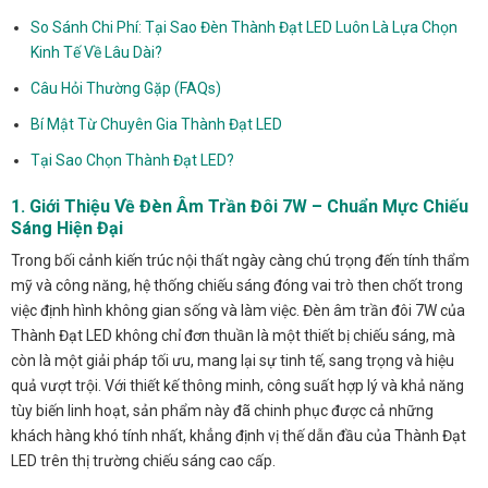
So Sánh Chi Phí: Tại Sao Đèn Thành Đạt LED Luôn Là Lựa Chọn
Kinh Tế Về Lâu Dài?
Câu Hỏi Thường Gặp (FAQs)
Bí Mật Từ Chuyên Gia Thành Đạt LED
Tại Sao Chọn Thành Đạt LED?
1. Giới Thiệu Về Đèn Âm Trần Đôi 7W – Chuẩn Mực Chiếu
Sáng Hiện Đại
Trong bối cảnh kiến trúc nội thất ngày càng chú trọng đến tính thẩm
mỹ và công năng, hệ thống chiếu sáng đóng vai trò then chốt trong
việc định hình không gian sống và làm việc. Đèn âm trần đôi 7W của
Thành Đạt LED không chỉ đơn thuần là một thiết bị chiếu sáng, mà
còn là một giải pháp tối ưu, mang lại sự tinh tế, sang trọng và hiệu
quả vượt trội. Với thiết kế thông minh, công suất hợp lý và khả năng
tùy biến linh hoạt, sản phẩm này đã chinh phục được cả những
khách hàng khó tính nhất, khẳng định vị thế dẫn đầu của Thành Đạt
LED trên thị trường chiếu sáng cao cấp.