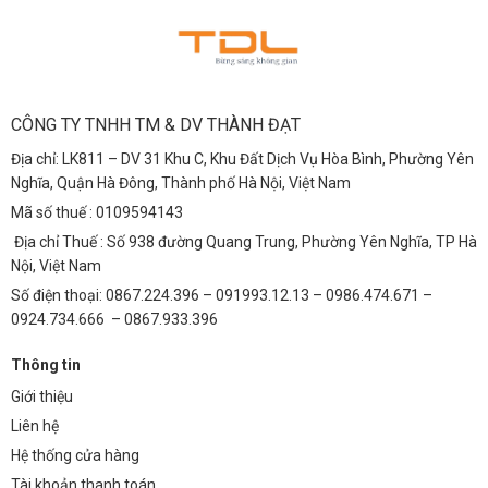
CÔNG TY TNHH TM & DV THÀNH ĐẠT
Địa chỉ: LK811 – DV 31 Khu C, Khu Đất Dịch Vụ Hòa Bình, Phường Yên
Nghĩa, Quận Hà Đông, Thành phố Hà Nội, Việt Nam
Mã số thuế : 0109594143
Địa chỉ Thuế : Số 938 đường Quang Trung, Phường Yên Nghĩa, TP Hà
Nội, Việt Nam
Số điện thoại: 0867.224.396 – 091993.12.13 – 0986.474.671 –
0924.734.666 – 0867.933.396
Thông tin
Giới thiệu
Liên hệ
Hệ thống cửa hàng
Tài khoản thanh toán