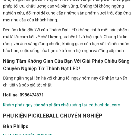
pháp tối ưu, chất lượng cao và bền vững. Chúng tôi không ngừng
nghiên cứu, đổi mới để cung cấp những sản phẩm vượt trội, đáp ứng
mọi nhu cầu của khách hàng.
Đèn âm trần đôi 7W của Thành Đạt LED không chỉ là một sản phẩm,
mà là lời cam kết về chất lượng, sự bền bỉ và hiệu quả. Chúng tôi tin
rằng, với ánh sáng đúng chuẩn, không gian của bạn sẽ trở nên hoàn
hảo hơn, cuộc sống của bạn sẽ trở nên tiện nghi và đẳng cấp hơn.
Nâng Tầm Không Gian Của Bạn Với Giải Pháp Chiếu Sáng
Chuyên Nghiệp Từ Thành Đạt LED!
Đừng ngần ngại liên hệ với chúng tôi ngay hôm nay để nhận tư vấn
chi tiết và báo giá tốt nhất.
Hotline: 0986474671
Khám phá ngay các sản phẩm chiếu sáng tại ledthanhdat.com
PHỤ KIỆN PICKLEBALL CHUYÊN NGHIỆP
Đèn Philips