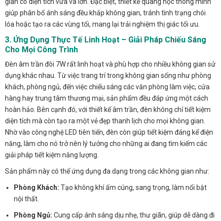
gian có diện tích vừa và lớn. Đặc biệt, thiết kế quang học thông minh
giúp phân bố ánh sáng đều khắp không gian, tránh tình trạng chói
lóa hoặc tạo ra các vùng tối, mang lại trải nghiệm thị giác tối ưu.
3. Ứng Dụng Thực Tế Linh Hoạt – Giải Pháp Chiếu Sáng
Cho Mọi Công Trình
Đèn âm trần đôi 7W rất linh hoạt và phù hợp cho nhiều không gian sử
dụng khác nhau. Từ việc trang trí trong không gian sống như phòng
khách, phòng ngủ, đến việc chiếu sáng các văn phòng làm việc, cửa
hàng hay trung tâm thương mại, sản phẩm đều đáp ứng một cách
hoàn hảo. Bên cạnh đó, với thiết kế âm trần, đèn không chỉ tiết kiệm
diện tích mà còn tạo ra một vẻ đẹp thanh lịch cho mọi không gian.
Nhờ vào công nghệ LED tiên tiến, đèn còn giúp tiết kiệm đáng kể điện
năng, làm cho nó trở nên lý tưởng cho những ai đang tìm kiếm các
giải pháp tiết kiệm năng lượng.
Sản phẩm này có thể ứng dụng đa dạng trong các không gian như:
Phòng Khách:
Tạo không khí ấm cúng, sang trọng, làm nổi bật
nội thất.
Phòng Ngủ:
Cung cấp ánh sáng dịu nhẹ, thư giãn, giúp dễ dàng đi