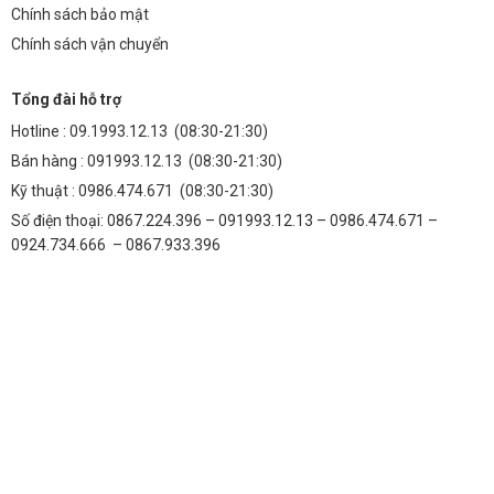
Chính sách bảo mật
Chính sách vận chuyển
Tổng đài hỗ trợ
Hotline :
09.1993.12.13
(08:30-21:30)
Bán hàng :
091993.12.13
(08:30-21:30)
Kỹ thuật :
0986.474.671
(08:30-21:30)
Số điện thoại: 0867.224.396 – 091993.12.13 – 0986.474.671 –
0924.734.666 – 0867.933.396