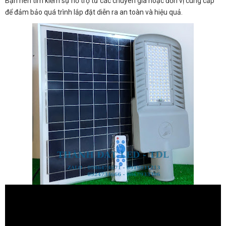
Bạn nên tìm kiếm sự hỗ trợ từ các chuyên gia hoặc đơn vị cung cấp
để đảm bảo quá trình lắp đặt diễn ra an toàn và hiệu quả.