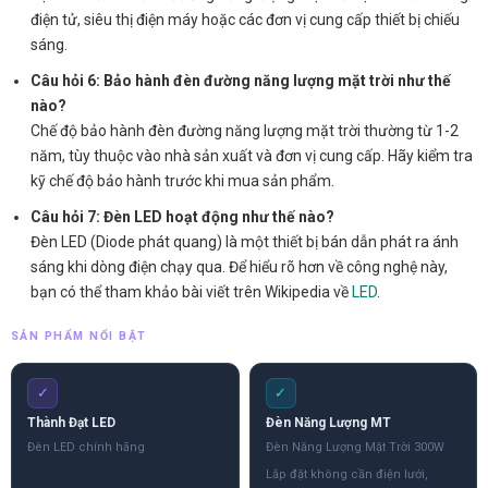
điện tử, siêu thị điện máy hoặc các đơn vị cung cấp thiết bị chiếu
sáng.
Câu hỏi 6: Bảo hành đèn đường năng lượng mặt trời như thế
nào?
Chế độ bảo hành đèn đường năng lượng mặt trời thường từ 1-2
năm, tùy thuộc vào nhà sản xuất và đơn vị cung cấp. Hãy kiểm tra
kỹ chế độ bảo hành trước khi mua sản phẩm.
Câu hỏi 7: Đèn LED hoạt động như thế nào?
Đèn LED (Diode phát quang) là một thiết bị bán dẫn phát ra ánh
sáng khi dòng điện chạy qua. Để hiểu rõ hơn về công nghệ này,
bạn có thể tham khảo bài viết trên Wikipedia về
LED
.
SẢN PHẨM NỔI BẬT
✓
✓
Thành Đạt LED
Đèn Năng Lượng MT
Đèn LED chính hãng
Đèn Năng Lượng Mặt Trời 300W
Lắp đặt không cần điện lưới,