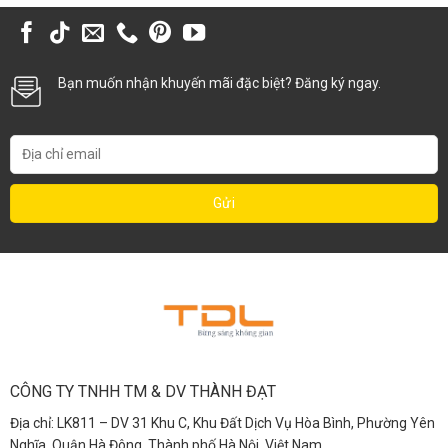
Bạn muốn nhận khuyến mãi đặc biệt? Đăng ký ngay.
CÔNG TY TNHH TM & DV THÀNH ĐẠT
Địa chỉ: LK811 – DV 31 Khu C, Khu Đất Dịch Vụ Hòa Bình, Phường Yên
Nghĩa, Quận Hà Đông, Thành phố Hà Nội, Việt Nam