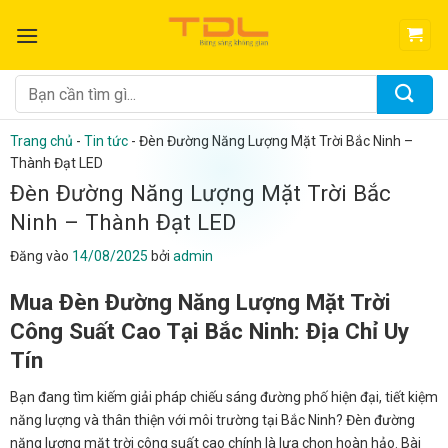
Bỏ
qua
nội
dung
Tìm
kiếm:
Trang chủ
-
Tin tức
-
Đèn Đường Năng Lượng Mặt Trời Bắc Ninh –
Thành Đạt LED
Đèn Đường Năng Lượng Mặt Trời Bắc
Ninh – Thành Đạt LED
Đăng vào
14/08/2025
bởi
admin
Mua Đèn Đường Năng Lượng Mặt Trời
Công Suất Cao Tại Bắc Ninh: Địa Chỉ Uy
Tín
Bạn đang tìm kiếm giải pháp chiếu sáng đường phố hiện đại, tiết kiệm
năng lượng và thân thiện với môi trường tại Bắc Ninh? Đèn đường
năng lượng mặt trời công suất cao chính là lựa chọn hoàn hảo. Bài