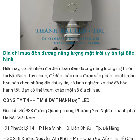
Địa chỉ mua đèn đường năng lượng mặt trời uy tín tại Bắc
Ninh
Hiện nay, có rất nhiều địa điểm bán đèn đường năng lượng mặt trời
tại Bắc Ninh. Tuy nhiên, để đảm bảo mua được sản phẩm chất lượng,
bạn nên chọn những địa chỉ uy tín, có kinh nghiệm và chế độ bảo
hành tốt. Bạn có thể tham khảo một số địa chỉ sau:
CÔNG TY TNHH TM & DV THÀNH ĐẠT LED
Địa chỉ: -Số 938 đường Quang Trung, Phường Yên Nghĩa, Thành phố
Hà Nội, Việt Nam.
-91 Phước Lý 14 – P. Hòa Minh – Q. Liên Chiểu – Tp. Đà Nẵng
– Số 248 Đường Nguyễn Văn Khối – P.9 – Quận Gò Vấp – Tp. Hồ Chí