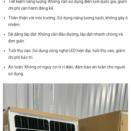
Tiết kiệm năng lượng: Không cần sử dụng điện lưới quốc gia, giảm
chi phí vận hành đáng kể.
Thân thiện với môi trường: Sử dụng năng lượng sạch, không gây ô
nhiễm.
Dễ dàng lắp đặt: Không cần đào đường, lắp đặt nhanh chóng và
đơn giản.
Tuổi thọ cao: Sử dụng công nghệ LED hiện đại, tuổi thọ cao, giảm
chi phí bảo trì.
An toàn: Không có nguy cơ rò rỉ điện, đảm bảo an toàn cho người
sử dụng.