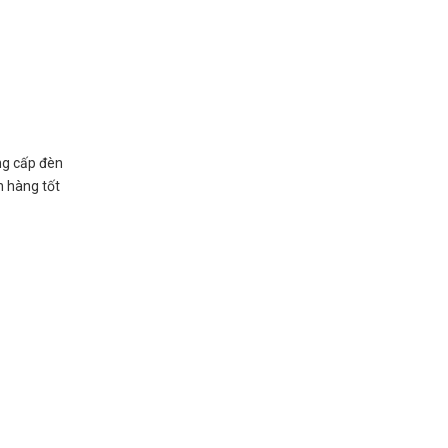
ng cấp đèn
h hàng tốt