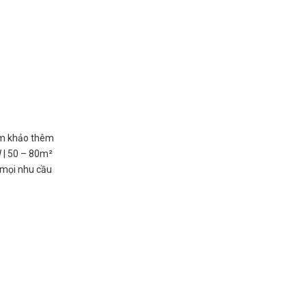
ham khảo thêm
W | 50 – 80m²
 mọi nhu cầu