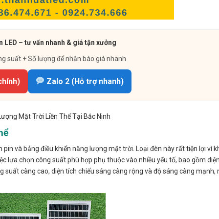
 LED – tư vấn nhanh & giá tận xưởng
ng suất + Số lượng để nhận báo giá nhanh
chính)
Zalo 2 (Hỗ trợ nhanh)
ợng Mặt Trời Liền Thể Tại Bắc Ninh
hể
 pin và bảng điều khiển năng lượng mặt trời. Loại đèn này rất tiện lợi vì 
. Việc lựa chọn công suất phù hợp phụ thuộc vào nhiều yếu tố, bao gồm diện
 suất càng cao, diện tích chiếu sáng càng rộng và độ sáng càng mạnh,