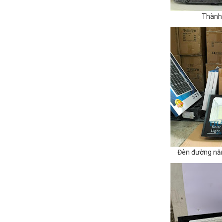
Thành 
Đèn đường năn