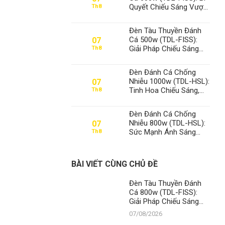
Quyết Chiếu Sáng Vượt
Th8
Trội, Khẳng Định Vị Thế
Số 1 Thanh Đạt LED
Đèn Tàu Thuyền Đánh
Cá 500w (TDL-FISS):
07
Giải Pháp Chiếu Sáng
Th8
Tối Ưu, Khẳng Định Vị
Thế Số 1 Thanh Đạt LED
Đèn Đánh Cá Chống
Nhiễu 1000w (TDL-HSL):
07
Tinh Hoa Chiếu Sáng,
Th8
Khẳng Định Vị Thế Số 1
Thanh Đạt LED
Đèn Đánh Cá Chống
Nhiễu 800w (TDL-HSL):
07
Sức Mạnh Ánh Sáng
Th8
Vượt Trội, Khẳng Định
Vị Thế Số 1 Thanh Đạt
LED
BÀI VIẾT CÙNG CHỦ ĐỀ
Đèn Tàu Thuyền Đánh
Cá 800w (TDL-FISS):
Giải Pháp Chiếu Sáng
Đỉnh Cao, Khẳng Định Vị
07/08/2026
Thế Số 1 Thanh Đạt LED