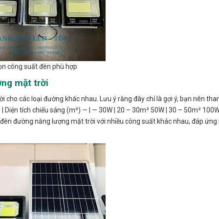
ọn công suất đèn phù hợp
ng mặt trời
ời cho các loại đường khác nhau. Lưu ý rằng đây chỉ là gợi ý, bạn nên t
 | Diện tích chiếu sáng (m²) — | — 30W | 20 – 30m² 50W | 30 – 50m² 100
 đèn đường năng lượng mặt trời với nhiều công suất khác nhau, đáp ứng