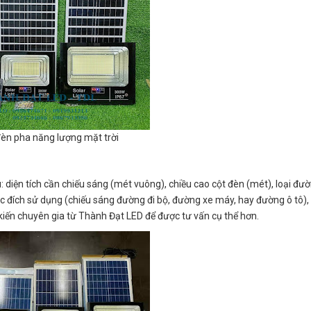
đèn pha năng lượng mặt trời
: diện tích cần chiếu sáng (mét vuông), chiều cao cột đèn (mét), loại đ
đích sử dụng (chiếu sáng đường đi bộ, đường xe máy, hay đường ô tô), 
kiến chuyên gia từ Thành Đạt LED để được tư vấn cụ thể hơn.