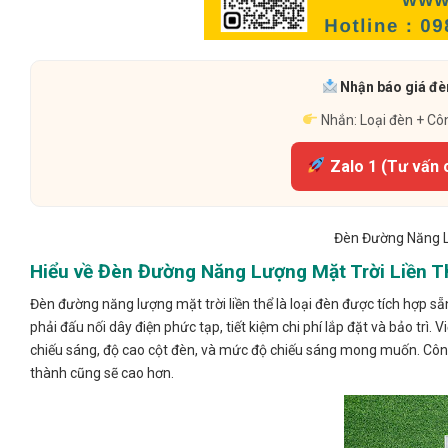
Nhận báo giá đèn
Nhắn: Loại đèn + Cô
Zalo 1 (Tư vấn 
Đèn Đường Năng Lư
Hiểu về Đèn Đường Năng Lượng Mặt Trời Liền T
Đèn đường năng lượng mặt trời liền thể là loại đèn được tích hợp sẵn
phải đấu nối dây điện phức tạp, tiết kiệm chi phí lắp đặt và bảo trì
chiếu sáng, độ cao cột đèn, và mức độ chiếu sáng mong muốn. Công
thành cũng sẽ cao hơn.