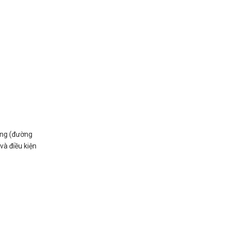
ường (đường
và điều kiện