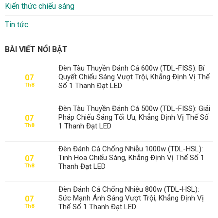
Kiến thức chiếu sáng
Tin tức
BÀI VIẾT NỔI BẬT
Đèn Tàu Thuyền Đánh Cá 600w (TDL-FISS): Bí
Quyết Chiếu Sáng Vượt Trội, Khẳng Định Vị Thế
07
Số 1 Thanh Đạt LED
Th8
Đèn Tàu Thuyền Đánh Cá 500w (TDL-FISS): Giải
Pháp Chiếu Sáng Tối Ưu, Khẳng Định Vị Thế Số
07
1 Thanh Đạt LED
Th8
Đèn Đánh Cá Chống Nhiễu 1000w (TDL-HSL):
Tinh Hoa Chiếu Sáng, Khẳng Định Vị Thế Số 1
07
Thanh Đạt LED
Th8
Đèn Đánh Cá Chống Nhiễu 800w (TDL-HSL):
Sức Mạnh Ánh Sáng Vượt Trội, Khẳng Định Vị
07
Thế Số 1 Thanh Đạt LED
Th8