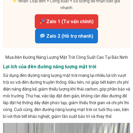
Nhắn: Loại đèn + Công suất + Số lượng để nhận báo giá
nhanh
Zalo 1 (Tư vấn chính)
Zalo 2 (Hỗ trợ nhanh)
Mua Đèn Đường Năng Lượng Mặt Trời Công Suất Cao Tại Bắc Ninh
Lợi ích của đèn đường năng lượng mặt trời
Sử dụng đèn đường năng lượng mặt trời mang lại nhiều lợi ích vượt
trội so với đèn đường truyền thống. Đầu tiên, nó giúp tiết kiệm chi phí
điện năng đáng kể, giảm thiểu lượng khí thải carbon, góp phần bảo vệ
môi trường. Thứ hai, việc lắp đặt đơn giản, không cần đào đường để
lắp đặt hệ thống dây điện phức tạp, giảm thiểu thời gian và chi phí thi
công. Cuối cùng, đèn đường năng lượng mặt trời có tuổi thọ cao, bền
bỉ với thời tiết khắc nghiệt, giảm tần suất bảo trì và thay thế.