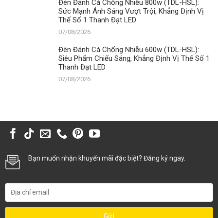
Đèn Đánh Cá Chống Nhiễu 800w (TDL-HSL):
Sức Mạnh Ánh Sáng Vượt Trội, Khẳng Định Vị
Thế Số 1 Thanh Đạt LED
07/08/2026
Đèn Đánh Cá Chống Nhiễu 600w (TDL-HSL):
Siêu Phẩm Chiếu Sáng, Khẳng Định Vị Thế Số 1
Thanh Đạt LED
07/08/2026
Bạn muốn nhận khuyến mãi đặc biệt? Đăng ký ngay.