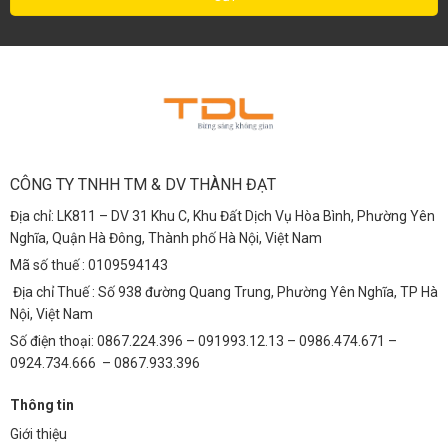
CÔNG TY TNHH TM & DV THÀNH ĐẠT
Địa chỉ: LK811 – DV 31 Khu C, Khu Đất Dịch Vụ Hòa Bình, Phường Yên
Nghĩa, Quận Hà Đông, Thành phố Hà Nội, Việt Nam
Mã số thuế : 0109594143
Địa chỉ Thuế : Số 938 đường Quang Trung, Phường Yên Nghĩa, TP Hà
Nội, Việt Nam
Số điện thoại: 0867.224.396 – 091993.12.13 – 0986.474.671 –
0924.734.666 – 0867.933.396
Thông tin
Giới thiệu