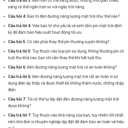
Câu trả lời 3:
Đèn vẫn có thể sáng được, nhưng thời gian chiếu
sáng có thể ngắn hơn so với ngày trời nắng.
Câu hỏi 4:
Bảo trì đèn đường năng lượng mặt trời như thế nào?
Câu trả lời 4:
Việc bảo trì chủ yếu là vệ sinh tấm pin mặt trời định
kỳ để đảm bảo hiệu suất hoạt động tối ưu.
Câu hỏi 5:
Có cần phải thay thế pin thường xuyên không?
Câu trả lời 5:
Tùy thuộc vào loại pin sử dụng, thông thường pin có
tuổi thọ khá cao, bạn chỉ cần thay thế khi hết tuổi thọ.
Câu hỏi 6:
Đèn đường năng lượng mặt trời có an toàn không?
Câu trả lời 6:
Đèn đường năng lượng mặt trời rất an toàn vì sử
dụng điện áp thấp và được thiết kế chống thấm nước, chống chập
điện.
Câu hỏi 7:
Tôi có thể tự lắp đặt đèn đường năng lượng mặt trời
được không?
Câu trả lời 7:
Tùy thuộc vào khả năng của bạn, tuy nhiên tốt nhất
nên nhờ đơn vị chuyên nghiệp lắp đặt để đảm bảo an toàn và hiệu