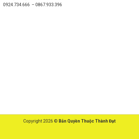
0924.734.666 – 0867.933.396
Copyright 2026 ©
Bản Quyền Thuộc Thành Đạt