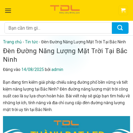
Bỏ
qua
nội
dung
Tìm
kiếm:
Trang chủ
-
Tin tức
-
Đèn Đường Năng Lượng Mặt Trời Tại Bắc Ninh
Đèn Đường Năng Lượng Mặt Trời Tại Bắc
Ninh
Đăng vào
14/08/2025
bởi
admin
Bạn đang tìm kiếm giải pháp chiếu sáng đường phố bền vững và tiết
kiệm năng lượng tại Bắc Ninh? Đèn đường năng lượng mặt trời công
suất cao là sự lựa chọn hoàn hảo. Bài viết này sẽ giúp bạn tìm hiểu về
những lợi ích, tính năng và địa chỉ cung cấp đèn đường năng lượng
mặt trời uy tín tại Bắc Ninh.