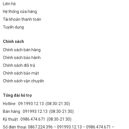
Liên hệ
Hệ thống cửa hàng
Tài khoản thanh toán
Tuyển dụng
Chính sách
Chính sách bán hàng
Chính sách bảo hành
Chính sách đổi trả
Chính sách bảo mật
Chính sách vận chuyển
Tổng đài hỗ trợ
Hotline :
09.1993.12.13
(08:30-21:30)
Bán hàng :
091993.12.13
(08:30-21:30)
Kỹ thuật :
0986.474.671
(08:30-21:30)
Số điện thoại: 0867.224.396 – 091993.12.13 – 0986.474.671 –