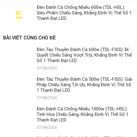
Đèn Đánh Cá Chống Nhiễu 600w (TDL-HSL):
Siêu Phẩm Chiếu Sáng, Khẳng Định Vị Thế Số 1
07
Thanh Đạt LED
Th8
BÀI VIẾT CÙNG CHỦ ĐỀ
Đèn Tàu Thuyền Đánh Cá 600w (TDL-FISS): Bí
Quyết Chiếu Sáng Vượt Trội, Khẳng Định Vị Thế
Số 1 Thanh Đạt LED
07/08/2026
Đèn Tàu Thuyền Đánh Cá 500w (TDL-FISS): Giải
Pháp Chiếu Sáng Tối Ưu, Khẳng Định Vị Thế Số
1 Thanh Đạt LED
07/08/2026
Đèn Đánh Cá Chống Nhiễu 1000w (TDL-HSL):
Tinh Hoa Chiếu Sáng, Khẳng Định Vị Thế Số 1
Thanh Đạt LED
07/08/2026