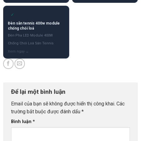
✓
Đèn sân tennis 400w module
chống chói loá
Đèn Pha LED Module 400W
Chống Chói Loá Sân Tennis
Để lại một bình luận
Email của bạn sẽ không được hiển thị công khai.
Các
trường bắt buộc được đánh dấu
*
Bình luận
*