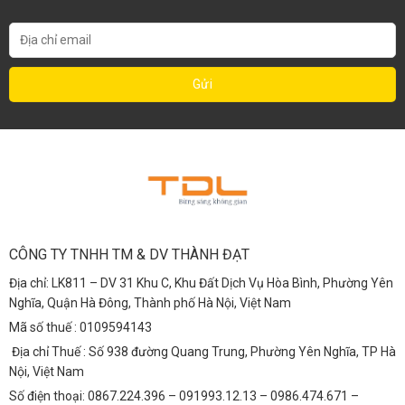
CÔNG TY TNHH TM & DV THÀNH ĐẠT
Địa chỉ: LK811 – DV 31 Khu C, Khu Đất Dịch Vụ Hòa Bình, Phường Yên
Nghĩa, Quận Hà Đông, Thành phố Hà Nội, Việt Nam
Mã số thuế : 0109594143
Địa chỉ Thuế : Số 938 đường Quang Trung, Phường Yên Nghĩa, TP Hà
Nội, Việt Nam
Số điện thoại: 0867.224.396 – 091993.12.13 – 0986.474.671 –