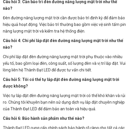
Câu hỏi 3: Cần bảo trì đèn đường năng lượng mặt trời như thế
nào?
Đèn đường năng lượng mặt trời cần được bảo trì định kỳ để đảm bảo
hiệu quả hoạt động. Việc bảo trì thường bao gồm việc vệ sinh tấm pin
năng lượng mặt trời và kiểm tra hệ thống điện.
Câu hỏi 4: Chi phí lắp đặt đèn đường năng lượng mặt trời như thế
nào?
Chi phí lắp đặt đèn đường năng lượng mặt trời phụ thuộc vào nhiều
yếu tố, bao gồm loại đèn, công suất, số lượng đèn và vị trí lắp đặt. Vui
lòng liên hệ Thành Đạt LED để được tư vấn chi tiết.
Câu hỏi 5: Tôi có thể tự lắp đặt đèn đường năng lượng mặt trời
được không?
Việc tự lắp đặt đèn đường năng lượng mặt trời có thể khó khăn và rủi
ro. Chúng tôi khuyên bạn nên sử dụng dịch vụ lắp đặt chuyên nghiệp
của Thành Đạt LED để đảm bảo an toàn và hiệu quả.
Câu hỏi 6: Bảo hành sản phẩm như thế nào?
Thành Đạt LED cung cấp chính sách bảo hành rõ ràng cho tất cả các