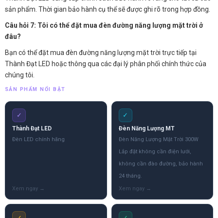
sản phẩm. Thời gian bảo hành cụ thể sẽ được ghi rõ trong hợp đồng.
Câu hỏi 7: Tôi có thể đặt mua đèn đường năng lượng mặt trời ở
đâu?
Bạn có thể đặt mua đèn đường năng lượng mặt trời trực tiếp tại
Thành Đạt LED hoặc thông qua các đại lý phân phối chính thức của
chúng tôi.
SẢN PHẨM NỔI BẬT
✓
✓
Thành Đạt LED
Đèn Năng Lượng MT
Đèn LED chính hãng
Đèn Năng Lượng Mặt Trời 300W
Lắp đặt không cần điện lưới,
không cần đào đường, bảo hành
24 tháng.
✓
✓