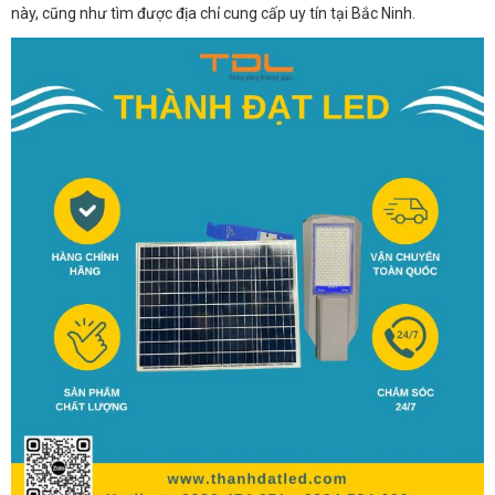
này, cũng như tìm được địa chỉ cung cấp uy tín tại Bắc Ninh.