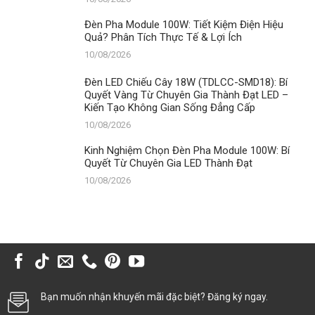
Đạt
Đèn Pha Module 100W: Tiết Kiệm Điện Hiệu
Quả? Phân Tích Thực Tế & Lợi Ích
10/08/2026
Đèn LED Chiếu Cây 18W (TDLCC-SMD18): Bí
Quyết Vàng Từ Chuyên Gia Thành Đạt LED –
Kiến Tạo Không Gian Sống Đẳng Cấp
10/08/2026
Kinh Nghiệm Chọn Đèn Pha Module 100W: Bí
Quyết Từ Chuyên Gia LED Thành Đạt
10/08/2026
Bạn muốn nhận khuyến mãi đặc biệt? Đăng ký ngay.