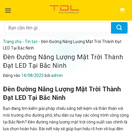
Bỏ
qua
nội
dung
Tìm
kiếm:
Trang chủ
-
Tin tức
-
Đèn Đường Năng Lượng Mặt Trời Thành Đạt
LED Tại Bắc Ninh
Đèn Đường Năng Lượng Mặt Trời Thành
Đạt LED Tại Bắc Ninh
Đăng vào
14/08/2025
bởi
admin
Đèn Đường Năng Lượng Mặt Trời Thành
Đạt LED Tại Bắc Ninh
Bạn đang tìm kiếm giải pháp chiếu sáng tiết kiệm và thân thiện với
môi trường cho đường phố, khu dân cư hay các công trình công cộng
tại Bắc Ninh? Đèn đường năng lượng mặt trời công suất cao chính là
lựa chọn hoàn hảo. Bài viết này sẽ giúp bạn hiểu rõ hơn về loại đèn