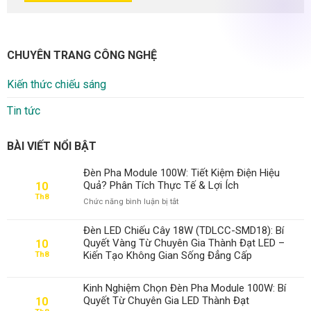
CHUYÊN TRANG CÔNG NGHỆ
Kiến thức chiếu sáng
Tin tức
BÀI VIẾT NỔI BẬT
Đèn Pha Module 100W: Tiết Kiệm Điện Hiệu
Quả? Phân Tích Thực Tế & Lợi Ích
10
Th8
ở
Chức năng bình luận bị tắt
Đèn
Pha
Đèn LED Chiếu Cây 18W (TDLCC-SMD18): Bí
Module
Quyết Vàng Từ Chuyên Gia Thành Đạt LED –
10
100W:
Kiến Tạo Không Gian Sống Đẳng Cấp
Th8
Tiết
Kiệm
Điện
Kinh Nghiệm Chọn Đèn Pha Module 100W: Bí
Hiệu
Quyết Từ Chuyên Gia LED Thành Đạt
10
Quả?