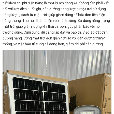
tiết kiệm chi phí điện năng là một lợi ích đáng kể. Không cần phải kết
nối với lưới điện quốc gia, đèn đường năng lượng mặt trời sử dụng
năng lượng sạch từ mặt trời, giúp giảm đáng kể hóa đơn tiền điện
hàng tháng. Thứ hai, thân thiện với môi trường. Sử dụng năng lượng
mặt trời giúp giảm lượng khí thải carbon, góp phần bảo vệ môi
trường sống. Cuối cùng, dễ dàng lắp đặt và bảo trì. Việc lắp đặt đèn
đường năng lượng mặt trời đơn giản hơn so với đèn đường truyền
thống, và việc bảo trì cũng dễ dàng hơn, giảm chi phí bảo dưỡng.