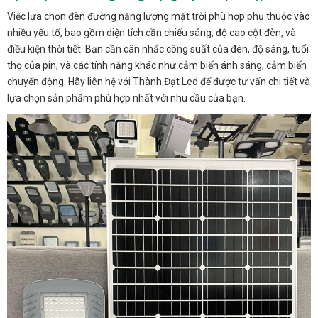
Việc lựa chọn đèn đường năng lượng mặt trời phù hợp phụ thuộc vào
nhiều yếu tố, bao gồm diện tích cần chiếu sáng, độ cao cột đèn, và
điều kiện thời tiết. Bạn cần cân nhắc công suất của đèn, độ sáng, tuổi
thọ của pin, và các tính năng khác như cảm biến ánh sáng, cảm biến
chuyển động. Hãy liên hệ với Thành Đạt Led để được tư vấn chi tiết và
lựa chọn sản phẩm phù hợp nhất với nhu cầu của bạn.