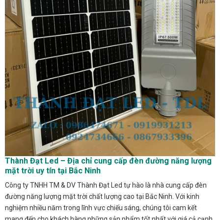
Thành Đạt Led – Địa chỉ cung cấp đèn đường năng lượng
mặt trời uy tín tại Bắc Ninh
Công ty TNHH TM & DV Thành Đạt Led tự hào là nhà cung cấp đèn
đường năng lượng mặt trời chất lượng cao tại Bắc Ninh. Với kinh
nghiệm nhiều năm trong lĩnh vực chiếu sáng, chúng tôi cam kết
mang đến cho khách hàng những sản phẩm tốt nhất với giá cả cạnh