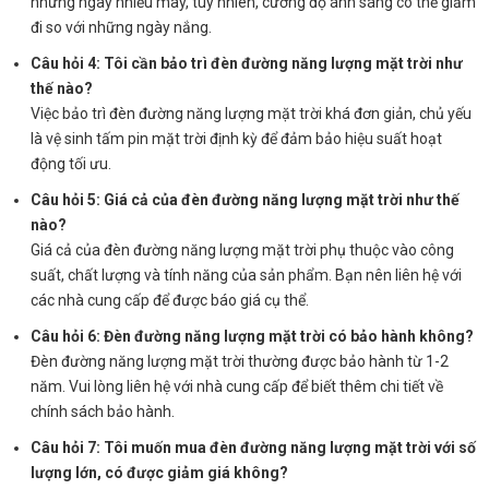
những ngày nhiều mây, tuy nhiên, cường độ ánh sáng có thể giảm
đi so với những ngày nắng.
Câu hỏi 4: Tôi cần bảo trì đèn đường năng lượng mặt trời như
thế nào?
Việc bảo trì đèn đường năng lượng mặt trời khá đơn giản, chủ yếu
là vệ sinh tấm pin mặt trời định kỳ để đảm bảo hiệu suất hoạt
động tối ưu.
Câu hỏi 5: Giá cả của đèn đường năng lượng mặt trời như thế
nào?
Giá cả của đèn đường năng lượng mặt trời phụ thuộc vào công
suất, chất lượng và tính năng của sản phẩm. Bạn nên liên hệ với
các nhà cung cấp để được báo giá cụ thể.
Câu hỏi 6: Đèn đường năng lượng mặt trời có bảo hành không?
Đèn đường năng lượng mặt trời thường được bảo hành từ 1-2
năm. Vui lòng liên hệ với nhà cung cấp để biết thêm chi tiết về
chính sách bảo hành.
Câu hỏi 7: Tôi muốn mua đèn đường năng lượng mặt trời với số
lượng lớn, có được giảm giá không?