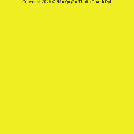
Copyright 2026 ©
Bản Quyền Thuộc Thành Đạt