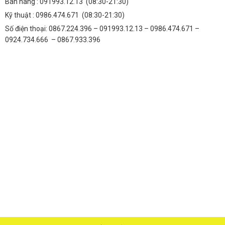
Bán hàng :
091993.12.13
(08:30-21:30)
Kỹ thuật :
0986.474.671
(08:30-21:30)
Số điện thoại: 0867.224.396 – 091993.12.13 – 0986.474.671 –
0924.734.666 – 0867.933.396