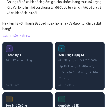
Chúng tôi có chính sách giảm giá cho khách hàng mua số lượng
lớn. Vui lòng liên hệ với chúng tôi để được tư vấn chi tiết về giá cả
và chính sách ưu đãi.
Hãy liên hệ với Thành Đạt Led ngay hôm nay để được tư vấn và đặt
hàng!
SẢN PHẨM NỔI BẬT
✓
✓
Thành Đạt LED
Đèn Năng Lượng MT
Đèn LED chính hãng
Đèn Năng Lượng Mặt Trời 300W
Lắp đặt không cần điện lưới,
không cần đào đường, bảo hành
24 tháng.
✓
✓
Đèn Nhà Xưởng
Đèn Đường LED