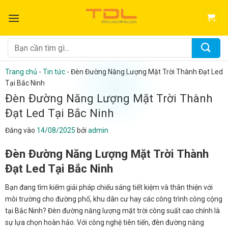
Bỏ
qua
nội
dung
Tìm
kiếm:
Trang chủ
-
Tin tức
-
Đèn Đường Năng Lượng Mặt Trời Thành Đạt Led
Tại Bắc Ninh
Đèn Đường Năng Lượng Mặt Trời Thành
Đạt Led Tại Bắc Ninh
Đăng vào
14/08/2025
bởi
admin
Đèn Đường Năng Lượng Mặt Trời Thành
Đạt Led Tại Bắc Ninh
Bạn đang tìm kiếm giải pháp chiếu sáng tiết kiệm và thân thiện với
môi trường cho đường phố, khu dân cư hay các công trình công cộng
tại Bắc Ninh? Đèn đường năng lượng mặt trời công suất cao chính là
sự lựa chọn hoàn hảo. Với công nghệ tiên tiến, đèn đường năng