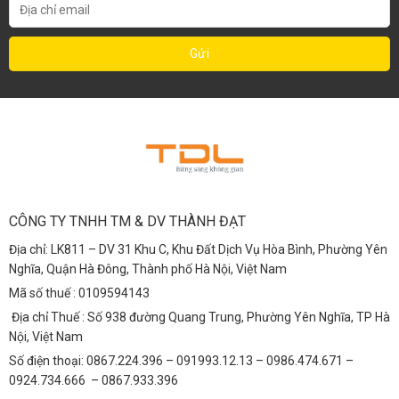
CÔNG TY TNHH TM & DV THÀNH ĐẠT
Địa chỉ: LK811 – DV 31 Khu C, Khu Đất Dịch Vụ Hòa Bình, Phường Yên
Nghĩa, Quận Hà Đông, Thành phố Hà Nội, Việt Nam
Mã số thuế : 0109594143
Địa chỉ Thuế : Số 938 đường Quang Trung, Phường Yên Nghĩa, TP Hà
Nội, Việt Nam
Số điện thoại: 0867.224.396 – 091993.12.13 – 0986.474.671 –
0924.734.666 – 0867.933.396