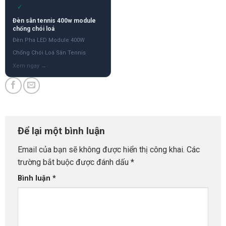
✓
Đèn sân tennis 400w module
chống chói loá
Đèn Pha LED Module 400W
Chống Chói Loá Sân Tennis
Để lại một bình luận
Email của bạn sẽ không được hiển thị công khai.
Các
trường bắt buộc được đánh dấu
*
Bình luận
*