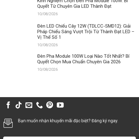
Kinh Nghiệm Chọn Đèn Pha Module 100W: Bí
Quyết Từ Chuyên Gia LED Thành Đạt
10/08/2026
Đèn LED Chiếu Cây 12W (TDLCC-SMD12): Giải
Pháp Chiếu Sáng Vượt Trội Từ Thành Đạt LED –
Vị Thế Số 1
10/08/2026
Đèn Pha Module 100W Loại Nào Tốt Nhất? Bí
Quyết Chọn Mua Chuẩn Chuyên Gia 2026
10/08/2026
Bạn muốn nhận khuyến mãi đặc biệt? Đăng ký ngay.