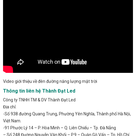
Video giới thiệu về đèn đường năng lượng mặt trời
Thông tin liên hệ Thành Đạt Led
Công ty TNHH TM & DV Thành Đạt Led
Địa chỉ:
-Số 938 đường Quang Trung, Phường Yên Nghĩa, Thành phố Hà Nội,
Việt Nam.
-91 Phước Lý 14 – P. Hòa Minh – Q. Liên Chiểu – Tp. Đà Nẵng
– Số 248 Đường Nguyễn Văn Khối – P.9 – Quận Gò Vấp – Tp. Hồ Chí