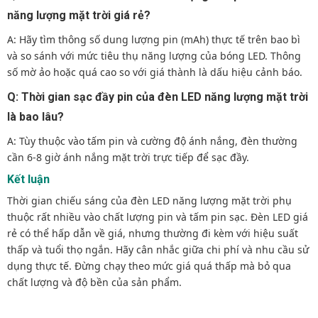
năng lượng mặt trời giá rẻ?
A: Hãy tìm thông số dung lượng pin (mAh) thực tế trên bao bì
và so sánh với mức tiêu thụ năng lượng của bóng LED. Thông
số mờ ảo hoặc quá cao so với giá thành là dấu hiệu cảnh báo.
Q: Thời gian sạc đầy pin của đèn LED năng lượng mặt trời
là bao lâu?
A: Tùy thuộc vào tấm pin và cường độ ánh nắng, đèn thường
cần 6-8 giờ ánh nắng mặt trời trực tiếp để sạc đầy.
Kết luận
Thời gian chiếu sáng của đèn LED năng lượng mặt trời phụ
thuộc rất nhiều vào chất lượng pin và tấm pin sạc. Đèn LED giá
rẻ có thể hấp dẫn về giá, nhưng thường đi kèm với hiệu suất
thấp và tuổi thọ ngắn. Hãy cân nhắc giữa chi phí và nhu cầu sử
dụng thực tế. Đừng chạy theo mức giá quá thấp mà bỏ qua
chất lượng và độ bền của sản phẩm.