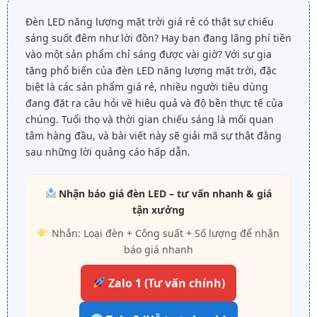
Đèn LED năng lượng mặt trời giá rẻ có thật sự chiếu
sáng suốt đêm như lời đồn? Hay bạn đang lãng phí tiền
vào một sản phẩm chỉ sáng được vài giờ? Với sự gia
tăng phổ biến của đèn LED năng lượng mặt trời, đặc
biệt là các sản phẩm giá rẻ, nhiều người tiêu dùng
đang đặt ra câu hỏi về hiệu quả và độ bền thực tế của
chúng. Tuổi thọ và thời gian chiếu sáng là mối quan
tâm hàng đầu, và bài viết này sẽ giải mã sự thật đằng
sau những lời quảng cáo hấp dẫn.
Nhận báo giá đèn LED – tư vấn nhanh & giá
tận xưởng
Nhắn: Loại đèn + Công suất + Số lượng để nhận
báo giá nhanh
Zalo 1 (Tư vấn chính)