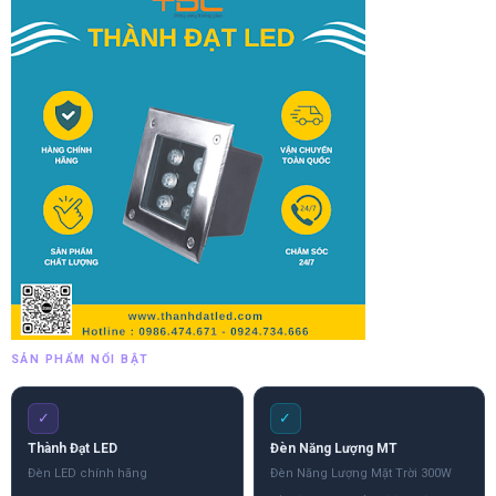
SẢN PHẨM NỔI BẬT
✓
✓
Thành Đạt LED
Đèn Năng Lượng MT
Đèn LED chính hãng
Đèn Năng Lượng Mặt Trời 300W