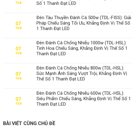
Số 1 Thanh Đạt LED
Th8
Đèn Tàu Thuyền Đánh Cá 500w (TDL-FISS): Giải
Pháp Chiếu Sáng Tối Ưu, Khẳng Định Vị Thế Số
07
1 Thanh Đạt LED
Th8
Đèn Đánh Cá Chống Nhiễu 1000w (TDL-HSL):
Tinh Hoa Chiếu Sáng, Khẳng Định Vị Thế Số 1
07
Thanh Đạt LED
Th8
Đèn Đánh Cá Chống Nhiễu 800w (TDL-HSL):
Sức Mạnh Ánh Sáng Vượt Trội, Khẳng Định Vị
07
Thế Số 1 Thanh Đạt LED
Th8
Đèn Đánh Cá Chống Nhiễu 600w (TDL-HSL):
Siêu Phẩm Chiếu Sáng, Khẳng Định Vị Thế Số 1
07
Thanh Đạt LED
Th8
BÀI VIẾT CÙNG CHỦ ĐỀ