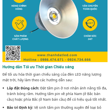
Hướng dẫn Tối ưu Thời gian Chiếu sáng
Để tối ưu hóa thời gian chiếu sáng của đèn LED năng lượng
mặt trời, hãy làm theo các hướng dẫn sau:
Lắp đặt Đúng cách:
Đặt tấm pin ở nơi nhận ánh nắng tối đa,
tránh bóng râm. Hướng tấm pin về phía Nam (ở Bắc bán
cầu) hoặc phía Bắc (ở Nam bán cầu) để có hiệu quả tốt nhất.
Bảo trì Định kỳ:
Vệ sinh tấm pin thường xuyên để loại bỏ