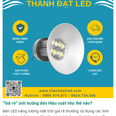
“Giá rẻ” ảnh hưởng đến Hiệu suất như thế nào?
Đèn LED năng lượng mặt trời giá rẻ thường sử dụng các linh