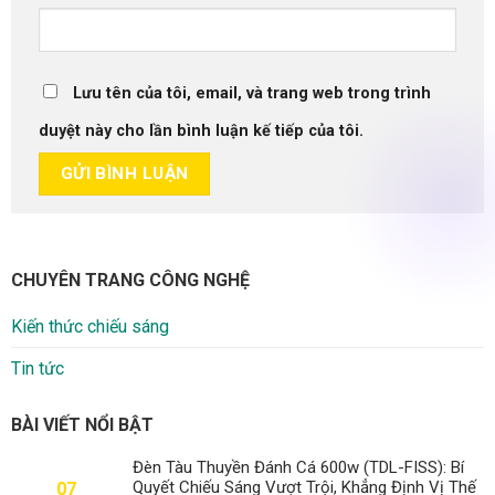
Lưu tên của tôi, email, và trang web trong trình
duyệt này cho lần bình luận kế tiếp của tôi.
CHUYÊN TRANG CÔNG NGHỆ
Kiến thức chiếu sáng
Tin tức
BÀI VIẾT NỔI BẬT
Đèn Tàu Thuyền Đánh Cá 600w (TDL-FISS): Bí
Quyết Chiếu Sáng Vượt Trội, Khẳng Định Vị Thế
07