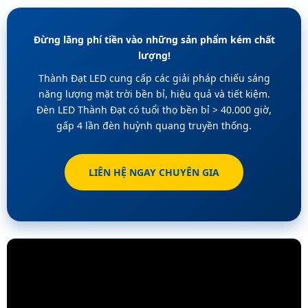
Đừng lãng phí tiền vào những sản phẩm kém chất
lượng!
Thành Đạt LED cung cấp các giải pháp chiếu sáng
năng lượng mặt trời bền bỉ, hiệu quả và tiết kiệm.
Đèn LED Thành Đạt có tuổi thọ bền bỉ > 40.000 giờ,
gấp 4 lần đèn huỳnh quang truyền thống.
LIÊN HỆ NGAY CHUYÊN GIA