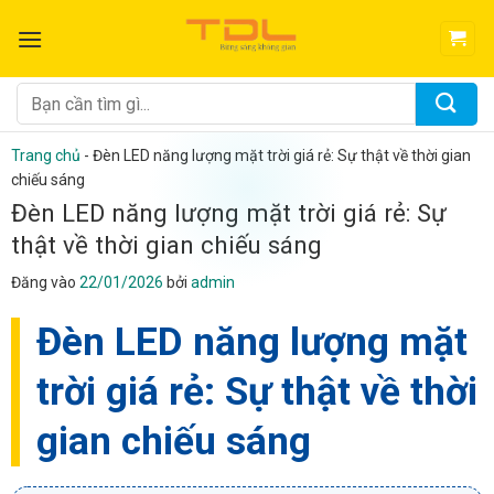
Bỏ
qua
nội
dung
Tìm
kiếm:
Trang chủ
-
Đèn LED năng lượng mặt trời giá rẻ: Sự thật về thời gian
chiếu sáng
Đèn LED năng lượng mặt trời giá rẻ: Sự
thật về thời gian chiếu sáng
Đăng vào
22/01/2026
bởi
admin
Đèn LED năng lượng mặt
trời giá rẻ: Sự thật về thời
gian chiếu sáng