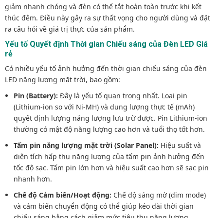
giảm nhanh chóng và đèn có thể tắt hoàn toàn trước khi kết
thúc đêm. Điều này gây ra sự thất vọng cho người dùng và đặt
ra câu hỏi về giá trị thực của sản phẩm.
Yếu tố Quyết định Thời gian Chiếu sáng của Đèn LED Giá
rẻ
Có nhiều yếu tố ảnh hưởng đến thời gian chiếu sáng của đèn
LED năng lượng mặt trời, bao gồm:
Pin (Battery):
Đây là yếu tố quan trọng nhất. Loại pin
(Lithium-ion so với Ni-MH) và dung lượng thực tế (mAh)
quyết định lượng năng lượng lưu trữ được. Pin Lithium-ion
thường có mật độ năng lượng cao hơn và tuổi thọ tốt hơn.
Tấm pin năng lượng mặt trời (Solar Panel):
Hiệu suất và
diện tích hấp thụ năng lượng của tấm pin ảnh hưởng đến
tốc độ sạc. Tấm pin lớn hơn và hiệu suất cao hơn sẽ sạc pin
nhanh hơn.
Chế độ Cảm biến/Hoạt động:
Chế độ sáng mờ (dim mode)
và cảm biến chuyển động có thể giúp kéo dài thời gian
chiếu sáng bằng cách giảm mức tiêu thụ năng lượng.