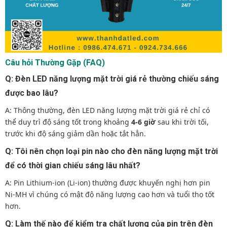
Câu hỏi Thường Gặp (FAQ)
Q: Đèn LED năng lượng mặt trời giá rẻ thường chiếu sáng
được bao lâu?
A: Thông thường, đèn LED năng lượng mặt trời giá rẻ chỉ có
thể duy trì độ sáng tốt trong khoảng
4-6 giờ
sau khi trời tối,
trước khi độ sáng giảm dần hoặc tắt hẳn.
Q: Tôi nên chọn loại pin nào cho đèn năng lượng mặt trời
để có thời gian chiếu sáng lâu nhất?
A: Pin Lithium-ion (Li-ion) thường được khuyến nghị hơn pin
Ni-MH vì chúng có mật độ năng lượng cao hơn và tuổi thọ tốt
hơn.
Q: Làm thế nào để kiểm tra chất lượng của pin trên đèn