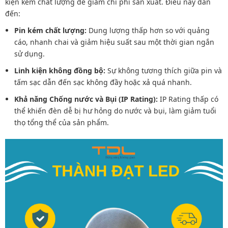
kiện kém chất lượng để giảm chi phí sản xuất. Điều này dẫn
đến:
Pin kém chất lượng:
Dung lượng thấp hơn so với quảng
cáo, nhanh chai và giảm hiệu suất sau một thời gian ngắn
sử dụng.
Linh kiện không đồng bộ:
Sự không tương thích giữa pin và
tấm sạc dẫn đến sạc không đầy hoặc xả quá nhanh.
Khả năng Chống nước và Bụi (IP Rating):
IP Rating thấp có
thể khiến đèn dễ bị hư hỏng do nước và bụi, làm giảm tuổi
thọ tổng thể của sản phẩm.