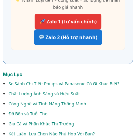
Nhắn: Loại đèn + Công suất + Số lượng để nhận
báo giá nhanh
Zalo 1 (Tư vấn chính)
Zalo 2 (Hỗ trợ nhanh)
Mục Lục
So Sánh Chi Tiết: Philips và Panasonic Có Gì Khác Biệt?
Chất Lượng Ánh Sáng và Hiệu Suất
Công Nghệ và Tính Năng Thông Minh
Độ Bền và Tuổi Thọ
Giá Cả và Phân Khúc Thị Trường
Kết Luận: Lựa Chọn Nào Phù Hợp Với Bạn?