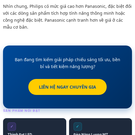
Nhìn chung, Philips có mức giá cao hơn Panasonic, đặc biệt đối
với các dòng sản phẩm tích hợp tính năng thông minh hoặc
công nghệ đặc biệt. Panasonic cạnh tranh hơn về giá ở các
mẫu cơ bản.
Bạn đang tìm kiếm giải pháp chiếu sáng tối ưu, bền
bỉ và tiết kiệm năng lượng?
LIÊN HỆ NGAY CHUYÊN GIA
SẢN PHẨM NỔI BẬT
✓
✓
Thành Đạt LED
Đèn Năng Lượng MT