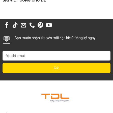
BÀI VIẾT CÙNG CHỦ ĐỀ
Bạn muốn nhận khuyến mãi đặc biệt? Đăng ký ngay.