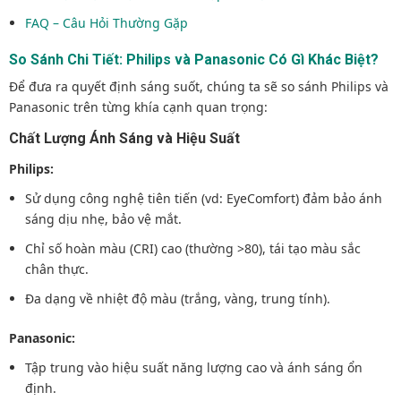
FAQ – Câu Hỏi Thường Gặp
So Sánh Chi Tiết: Philips và Panasonic Có Gì Khác Biệt?
Để đưa ra quyết định sáng suốt, chúng ta sẽ so sánh Philips và
Panasonic trên từng khía cạnh quan trọng:
Chất Lượng Ánh Sáng và Hiệu Suất
Philips:
Sử dụng công nghệ tiên tiến (vd: EyeComfort) đảm bảo ánh
sáng dịu nhẹ, bảo vệ mắt.
Chỉ số hoàn màu (CRI) cao (thường >80), tái tạo màu sắc
chân thực.
Đa dạng về nhiệt độ màu (trắng, vàng, trung tính).
Panasonic:
Tập trung vào hiệu suất năng lượng cao và ánh sáng ổn
định.