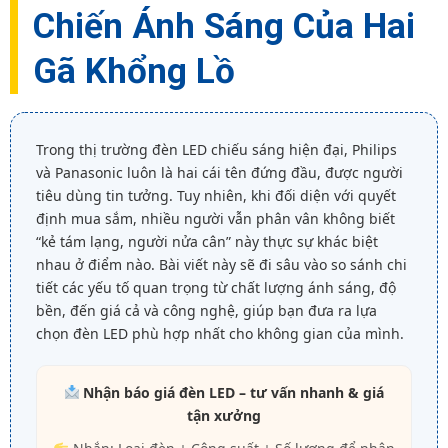
Chiến Ánh Sáng Của Hai
Gã Khổng Lồ
Trong thị trường đèn LED chiếu sáng hiện đại, Philips
và Panasonic luôn là hai cái tên đứng đầu, được người
tiêu dùng tin tưởng. Tuy nhiên, khi đối diện với quyết
định mua sắm, nhiều người vẫn phân vân không biết
“kẻ tám lạng, người nửa cân” này thực sự khác biệt
nhau ở điểm nào. Bài viết này sẽ đi sâu vào so sánh chi
tiết các yếu tố quan trọng từ chất lượng ánh sáng, độ
bền, đến giá cả và công nghệ, giúp bạn đưa ra lựa
chọn đèn LED phù hợp nhất cho không gian của mình.
Nhận báo giá đèn LED – tư vấn nhanh & giá
tận xưởng