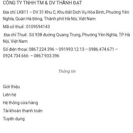
CÔNG TY TNHH TM & DV THÀNH ĐẠT
Địa chỉ: LK811 – DV 31 Khu C, Khu Đất Dịch Vụ Hòa Bình, Phường Yên
Nghĩa, Quận Hà Đông, Thành phố Hà Nội, Việt Nam
Mã số thuế : 0109594143
Địa chỉ Thuế : Số 938 đường Quang Trung, Phường Yên Nghĩa, TP Hà
Nội, Việt Nam
Số điện thoại: 0867.224.396 – 091993.12.13 – 0986.474.671 –
0924.734.666 – 0867.933.396
Thông tin
Giới thiệu
Liên hệ
Hệ thống cửa hàng
Tài khoản thanh toán
Tuyển dụng