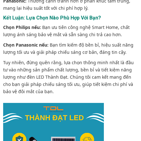
Panasonic:
Thường cạnh tranh hơn ở phân khúc tầm trung,
mang lại hiệu suất tốt với chi phí hợp lý.
Kết Luận: Lựa Chọn Nào Phù Hợp Với Bạn?
Chọn Philips nếu:
Bạn ưu tiên công nghệ Smart Home, chất
lượng ánh sáng bảo vệ mắt và sẵn sàng chi trả cao hơn.
Chọn Panasonic nếu:
Bạn tìm kiếm độ bền bỉ, hiệu suất năng
lượng tối ưu và giải pháp chiếu sáng cơ bản, đáng tin cậy.
Tuy nhiên, đừng quên rằng, lựa chọn thông minh nhất là đầu
tư vào những sản phẩm chất lượng, bền bỉ và tiết kiệm năng
lượng như đèn LED Thành Đạt. Chúng tôi cam kết mang đến
cho bạn giải pháp chiếu sáng tối ưu, giúp tiết kiệm chi phí và
bảo vệ đôi mắt của bạn.