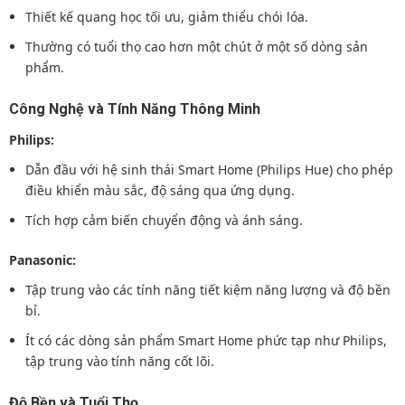
Thiết kế quang học tối ưu, giảm thiểu chói lóa.
Thường có tuổi thọ cao hơn một chút ở một số dòng sản
phẩm.
Công Nghệ và Tính Năng Thông Minh
Philips:
Dẫn đầu với hệ sinh thái Smart Home (Philips Hue) cho phép
điều khiển màu sắc, độ sáng qua ứng dụng.
Tích hợp cảm biến chuyển động và ánh sáng.
Panasonic:
Tập trung vào các tính năng tiết kiệm năng lượng và độ bền
bỉ.
Ít có các dòng sản phẩm Smart Home phức tạp như Philips,
tập trung vào tính năng cốt lõi.
Độ Bền và Tuổi Thọ