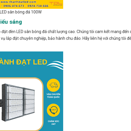
LED sân bóng đá 100W
hiếu sáng
ắp đặt đèn LED sân bóng đá chất lượng cao. Chúng tôi cam kết mang đến
ụ lắp đặt chuyên nghiệp, bảo hành chu đáo. Hãy liên hệ với chúng tôi đ