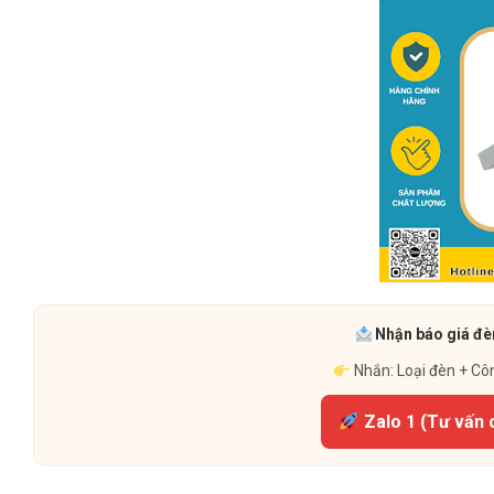
Nhận báo giá đèn
Nhắn: Loại đèn + Cô
Zalo 1 (Tư vấn 