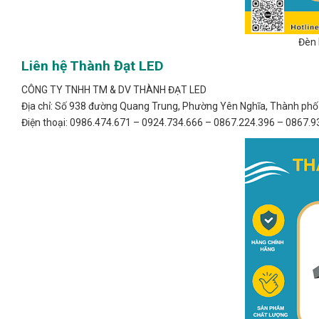
Đèn 
Liên hệ Thành Đạt LED
CÔNG TY TNHH TM & DV THÀNH ĐẠT LED
Địa chỉ: Số 938 đường Quang Trung, Phường Yên Nghĩa, Thành phố 
Điện thoại: 0986.474.671 – 0924.734.666 – 0867.224.396 – 0867.9