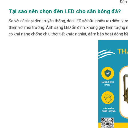
Đèn 
Tại sao nên chọn đèn LED cho sân bóng đá?
So với các loại đèn truyền thống, đèn LED sở hữu nhiều ưu điểm vượt 
thiện với môi trường. Ánh sáng LED ổn định, không gây hiện tượng n
có khả năng chống chịu thời tiết khắc nghiệt, đảm bảo hoạt động bền