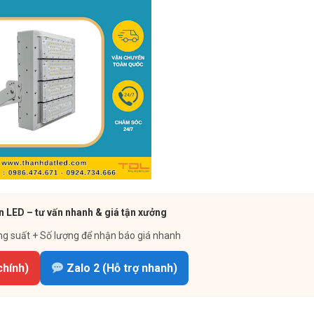
 LED – tư vấn nhanh & giá tận xưởng
ng suất + Số lượng để nhận báo giá nhanh
chính)
Zalo 2 (Hỗ trợ nhanh)