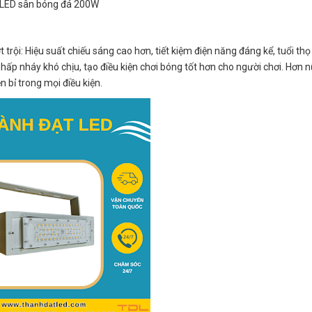
LED sân bóng đá 200W
trội: Hiệu suất chiếu sáng cao hơn, tiết kiệm điện năng đáng kể, tuổi thọ
hấp nháy khó chịu, tạo điều kiện chơi bóng tốt hơn cho người chơi. Hơn 
 bỉ trong mọi điều kiện.