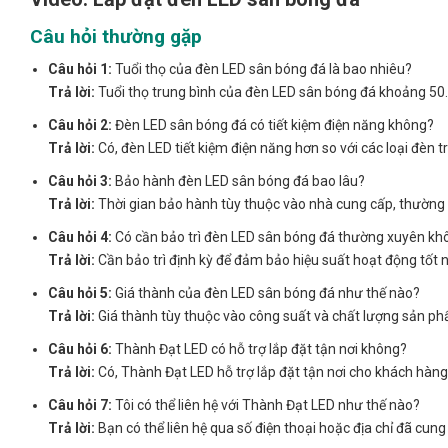
Câu hỏi thường gặp
Câu hỏi 1:
Tuổi thọ của đèn LED sân bóng đá là bao nhiêu?
Trả lời:
Tuổi thọ trung bình của đèn LED sân bóng đá khoảng 50.
Câu hỏi 2:
Đèn LED sân bóng đá có tiết kiệm điện năng không?
Trả lời:
Có, đèn LED tiết kiệm điện năng hơn so với các loại đèn t
Câu hỏi 3:
Bảo hành đèn LED sân bóng đá bao lâu?
Trả lời:
Thời gian bảo hành tùy thuộc vào nhà cung cấp, thường 
Câu hỏi 4:
Có cần bảo trì đèn LED sân bóng đá thường xuyên kh
Trả lời:
Cần bảo trì định kỳ để đảm bảo hiệu suất hoạt động tốt n
Câu hỏi 5:
Giá thành của đèn LED sân bóng đá như thế nào?
Trả lời:
Giá thành tùy thuộc vào công suất và chất lượng sản p
Câu hỏi 6:
Thành Đạt LED có hỗ trợ lắp đặt tận nơi không?
Trả lời:
Có, Thành Đạt LED hỗ trợ lắp đặt tận nơi cho khách hàng
Câu hỏi 7:
Tôi có thể liên hệ với Thành Đạt LED như thế nào?
Trả lời:
Bạn có thể liên hệ qua số điện thoại hoặc địa chỉ đã cung