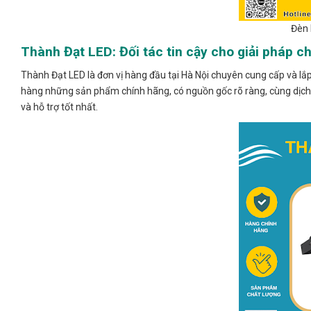
Đèn 
Thành Đạt LED: Đối tác tin cậy cho giải pháp c
Thành Đạt LED là đơn vị hàng đầu tại Hà Nội chuyên cung cấp và l
hàng những sản phẩm chính hãng, có nguồn gốc rõ ràng, cùng dịch v
và hỗ trợ tốt nhất.