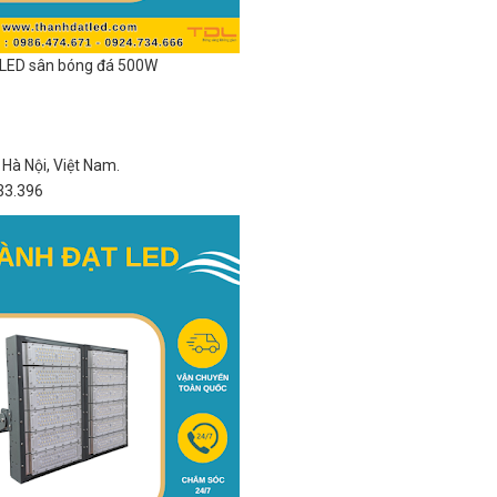
LED sân bóng đá 500W
Hà Nội, Việt Nam.
33.396