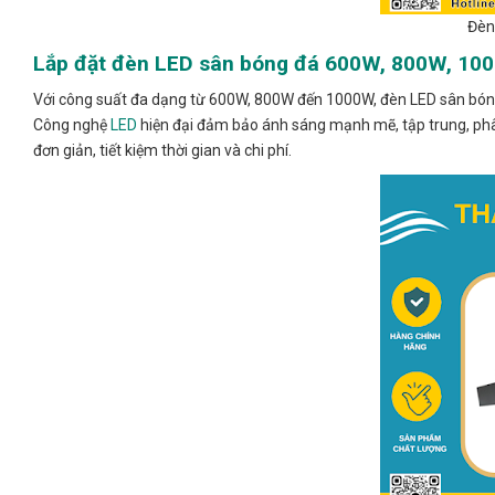
Đèn
Lắp đặt đèn LED sân bóng đá 600W, 800W, 1000
Với công suất đa dạng từ 600W, 800W đến 1000W, đèn LED sân bóng
Công nghệ
LED
hiện đại đảm bảo ánh sáng mạnh mẽ, tập trung, phân b
đơn giản, tiết kiệm thời gian và chi phí.