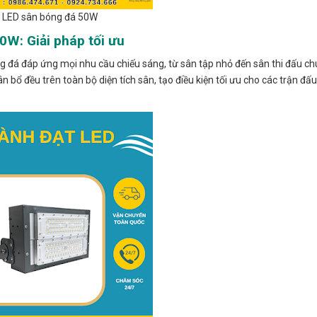
 LED sân bóng đá 50W
W: Giải pháp tối ưu
 đá đáp ứng mọi nhu cầu chiếu sáng, từ sân tập nhỏ đến sân thi đấu ch
ổ đều trên toàn bộ diện tích sân, tạo điều kiện tối ưu cho các trận đấu.