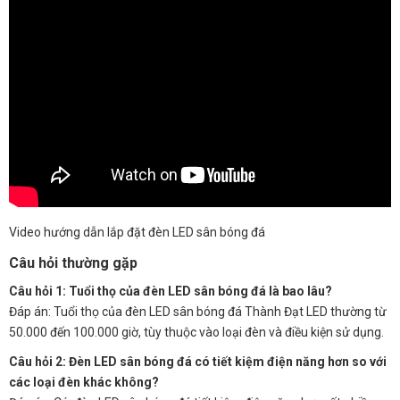
Video hướng dẫn lắp đặt đèn LED sân bóng đá
Câu hỏi thường gặp
Câu hỏi 1: Tuổi thọ của đèn LED sân bóng đá là bao lâu?
Đáp án: Tuổi thọ của đèn LED sân bóng đá Thành Đạt LED thường từ
50.000 đến 100.000 giờ, tùy thuộc vào loại đèn và điều kiện sử dụng.
Câu hỏi 2: Đèn LED sân bóng đá có tiết kiệm điện năng hơn so với
các loại đèn khác không?