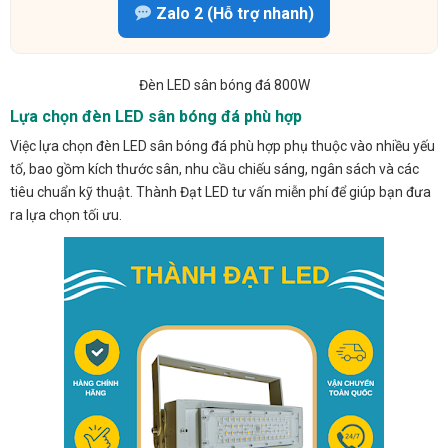
Zalo 2 (Hỗ trợ nhanh)
Đèn LED sân bóng đá 800W
Lựa chọn đèn LED sân bóng đá phù hợp
Việc lựa chọn đèn LED sân bóng đá phù hợp phụ thuộc vào nhiều yếu
tố, bao gồm kích thước sân, nhu cầu chiếu sáng, ngân sách và các
tiêu chuẩn kỹ thuật. Thành Đạt LED tư vấn miễn phí để giúp bạn đưa
ra lựa chọn tối ưu.