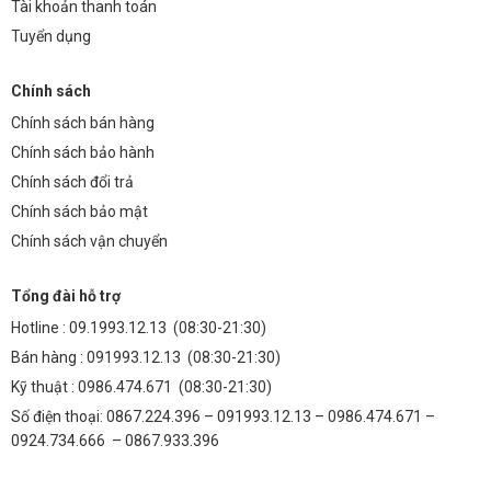
Tài khoản thanh toán
Tuyển dụng
Chính sách
Chính sách bán hàng
Chính sách bảo hành
Chính sách đổi trả
Chính sách bảo mật
Chính sách vận chuyển
Tổng đài hỗ trợ
Hotline :
09.1993.12.13
(08:30-21:30)
Bán hàng :
091993.12.13
(08:30-21:30)
Kỹ thuật :
0986.474.671
(08:30-21:30)
Số điện thoại: 0867.224.396 – 091993.12.13 – 0986.474.671 –
0924.734.666 – 0867.933.396