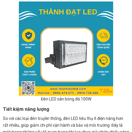
Đèn LED sân bóng đá 100W
Tiết kiệm năng lượng
So với các loại đèn truyền thống, đèn LED tiêu thụ ít điện năng hơn
rất nhiều, giúp giảm chi phí vận hành và bảo vệ môi trường. Đây là
một trong những yếu tố quan trọng khi lựa chọn giải pháp chiếu sáng