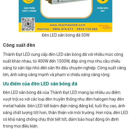
Đèn LED sân bóng đá 50W
Công suất đèn
Thành Đạt LED cung cấp đèn LED sân bóng đá với nhiều mức công
suất khác nhau, từ 400W đến 1500W, đáp ứng mọi nhu cầu chiếu
sáng từ sân tập nhỏ đến sân thi đấu chuyên nghiệp. Công suất càng
lớn, ánh sáng càng mạnh và phạm vi chiếu sáng càng rộng.
Ưu điểm của đèn LED sân bóng đá
Đèn LED sân bóng đá của Thành Đạt LED mang lại nhiều ưu điểm
vượt trội so với các loại đèn truyền thống như đèn halogen hay đèn
metal halide. Đèn LED tiết kiệm điện năng đáng kể, tuổi thọ cao, ánh
sáng chất lượng tốt hơn, thân thiện với môi trường. Hơn nữa, đèn LED
có khả năng chống chịu thời tiết tốt, đảm bảo hoạt động ổn định
trong mọi điều kiện.