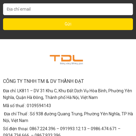
CÔNG TY TNHH TM & DV THÀNH ĐẠT
Địa chỉ: LK811 – DV 31 Khu C, Khu Đất Dịch Vụ Hòa Bình, Phường Yên
Nghĩa, Quận Hà Đông, Thành phố Hà Nội, Việt Nam
Mã số thuế : 0109594143
Địa chỉ Thuế : Số 938 đường Quang Trung, Phường Yên Nghĩa, TP Hà
Nội, Việt Nam
Số điện thoại: 0867.224.396 – 091993.12.13 – 0986.474.671 –
0924.734.666 – 0867.933.396