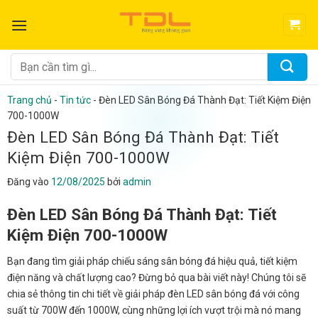
Bỏ
qua
nội
dung
Tìm
kiếm:
Trang chủ
-
Tin tức
-
Đèn LED Sân Bóng Đá Thành Đạt: Tiết Kiệm Điện
700-1000W
Đèn LED Sân Bóng Đá Thành Đạt: Tiết
Kiệm Điện 700-1000W
Đăng vào
12/08/2025
bởi
admin
Đèn LED Sân Bóng Đá Thành Đạt: Tiết
Kiệm Điện 700-1000W
Bạn đang tìm giải pháp chiếu sáng sân bóng đá hiệu quả, tiết kiệm
điện năng và chất lượng cao? Đừng bỏ qua bài viết này! Chúng tôi sẽ
chia sẻ thông tin chi tiết về giải pháp đèn LED sân bóng đá với công
suất từ 700W đến 1000W, cùng những lợi ích vượt trội mà nó mang