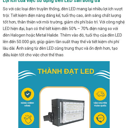
Lợi ích của việc sử dụng đèn LED sân bóng đá
So với các loại đèn truyền thống, đèn LED mang lại nhiều lợi ích vượt
trội: Tiết kiệm điện năng đáng kể, tuổi thọ cao, ánh sáng chất lượng
tốt hơn, thân thiện với môi trường, giảm chi phí bảo trì. Với công nghệ
LED hiện đại, bạn có thể tiết kiệm đến 50% – 70% điện năng so với
đèn Halogen hoặc Metal Halide. Thêm vào đó, tuổi thọ của đèn LED
lên đến 50.000 giờ, giúp giảm tần suất thay thế và tiết kiệm chi phí
lâu dài. Ánh sáng từ đèn LED cũng trung thực và ổn định hơn, tạo
điều kiện tốt cho việc chơi thể thao.