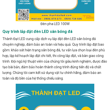
Đèn pha LED 100W
Quy trình lắp đặt đèn LED sân bóng đá
Thành Đạt LED cung cấp dịch vụ lắp đặt đèn LED sân bóng đá
chuyên nghiệp, đảm bảo an toàn và hiệu quả. Quy trình lắp đặt bao
gồm: khảo sát hiện trạng sân bóng đá, tư vấn lựa chọn loại đèn phù
hợp, lập kế hoạch lắp đặt chi tiết, thi công lắp đặt, và bàn giao công
trình. Đội ngũ kỹ thuật viên của chúng tôi giàu kinh nghiệm, được đào
tạo bài bản, đảm bảo hoàn thành công trình đúng tiến độ và chất
lượng. Chúng tôi cam kết sử dụng vật tư chính hãng, đảm bảo an
toàn và độ bền của hệ thống chiếu sáng.