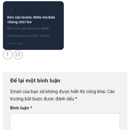
✓
Đèn sân tennis 400w module
chống chói loá
Đèn Pha LED Module 400W
Chống Chói Loá Sân Tennis
Để lại một bình luận
Email của bạn sẽ không được hiển thị công khai.
Các
trường bắt buộc được đánh dấu
*
Bình luận
*