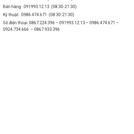
Bán hàng :
091993.12.13
(08:30-21:30)
Kỹ thuật :
0986.474.671
(08:30-21:30)
Số điện thoại: 0867.224.396 – 091993.12.13 – 0986.474.671 –
0924.734.666 – 0867.933.396