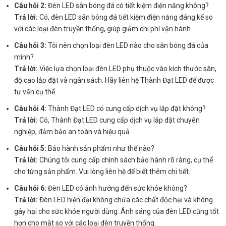
Câu hỏi 2:
Đèn LED sân bóng đá có tiết kiệm điện năng không?
Trả lời:
Có, đèn LED sân bóng đá tiết kiệm điện năng đáng kể so
với các loại đèn truyền thống, giúp giảm chi phí vận hành.
Câu hỏi 3:
Tôi nên chọn loại đèn LED nào cho sân bóng đá của
mình?
Trả lời:
Việc lựa chọn loại đèn LED phụ thuộc vào kích thước sân,
độ cao lắp đặt và ngân sách. Hãy liên hệ Thành Đạt LED để được
tư vấn cụ thể.
Câu hỏi 4:
Thành Đạt LED có cung cấp dịch vụ lắp đặt không?
Trả lời:
Có, Thành Đạt LED cung cấp dịch vụ lắp đặt chuyên
nghiệp, đảm bảo an toàn và hiệu quả.
Câu hỏi 5:
Bảo hành sản phẩm như thế nào?
Trả lời:
Chúng tôi cung cấp chính sách bảo hành rõ ràng, cụ thể
cho từng sản phẩm. Vui lòng liên hệ để biết thêm chi tiết.
Câu hỏi 6:
Đèn LED có ảnh hưởng đến sức khỏe không?
Trả lời:
Đèn LED hiện đại không chứa các chất độc hại và không
gây hại cho sức khỏe người dùng. Ánh sáng của đèn LED cũng tốt
hơn cho mắt so với các loại đèn truyền thống.