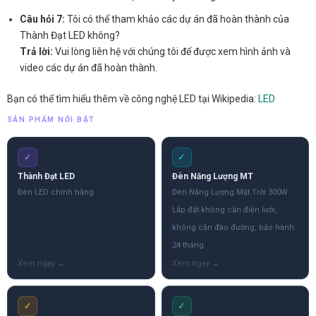
Câu hỏi 7:
Tôi có thể tham khảo các dự án đã hoàn thành của
Thành Đạt LED không?
Trả lời:
Vui lòng liên hệ với chúng tôi để được xem hình ảnh và
video các dự án đã hoàn thành.
Bạn có thể tìm hiểu thêm về công nghệ LED tại Wikipedia:
LED
SẢN PHẨM NỔI BẬT
✓
✓
Thành Đạt LED
Đèn Năng Lượng MT
Đèn LED chính hãng
Đèn Năng Lượng Mặt Trời 300W
Lắp đặt không cần điện lưới,
không cần đào đường, bảo hành
24 tháng.
✓
✓