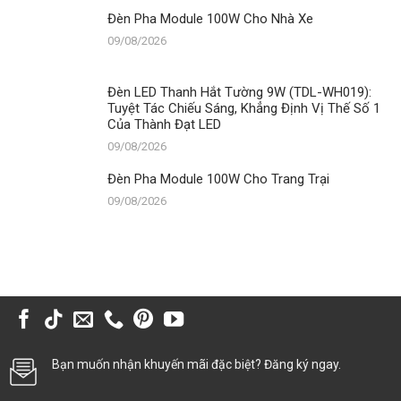
Đèn Pha Module 100W Cho Nhà Xe
09/08/2026
Đèn LED Thanh Hắt Tường 9W (TDL-WH019):
Tuyệt Tác Chiếu Sáng, Khẳng Định Vị Thế Số 1
Của Thành Đạt LED
09/08/2026
Đèn Pha Module 100W Cho Trang Trại
09/08/2026
Bạn muốn nhận khuyến mãi đặc biệt? Đăng ký ngay.