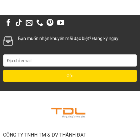
Bạn muốn nhận khuyến mãi đặc biệt? Đăng ký ngay.
CÔNG TY TNHH TM & DV THÀNH ĐẠT