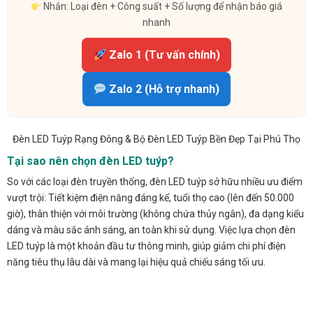
Nhắn: Loại đèn + Công suất + Số lượng để nhận báo giá
nhanh
Zalo 1 (Tư vấn chính)
Zalo 2 (Hỗ trợ nhanh)
Đèn LED Tuýp Rạng Đông & Bộ Đèn LED Tuýp Bền Đẹp Tại Phú Thọ
Tại sao nên chọn đèn LED tuýp?
So với các loại đèn truyền thống, đèn LED tuýp sở hữu nhiều ưu điểm
vượt trội: Tiết kiệm điện năng đáng kể, tuổi thọ cao (lên đến 50.000
giờ), thân thiện với môi trường (không chứa thủy ngân), đa dạng kiểu
dáng và màu sắc ánh sáng, an toàn khi sử dụng. Việc lựa chọn đèn
LED tuýp là một khoản đầu tư thông minh, giúp giảm chi phí điện
năng tiêu thụ lâu dài và mang lại hiệu quả chiếu sáng tối ưu.