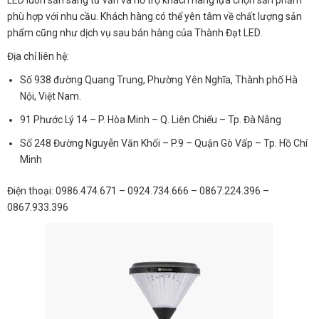
LED luôn sẵn sàng tư vấn và hỗ trợ khách hàng lựa chọn sản phẩm
phù hợp với nhu cầu. Khách hàng có thể yên tâm về chất lượng sản
phẩm cũng như dịch vụ sau bán hàng của Thành Đạt LED.
Địa chỉ liên hệ:
Số 938 đường Quang Trung, Phường Yên Nghĩa, Thành phố Hà
Nội, Việt Nam.
91 Phước Lý 14 – P. Hòa Minh – Q. Liên Chiểu – Tp. Đà Nẵng
Số 248 Đường Nguyễn Văn Khối – P.9 – Quận Gò Vấp – Tp. Hồ Chí
Minh
Điện thoại: 0986.474.671 – 0924.734.666 – 0867.224.396 –
0867.933.396