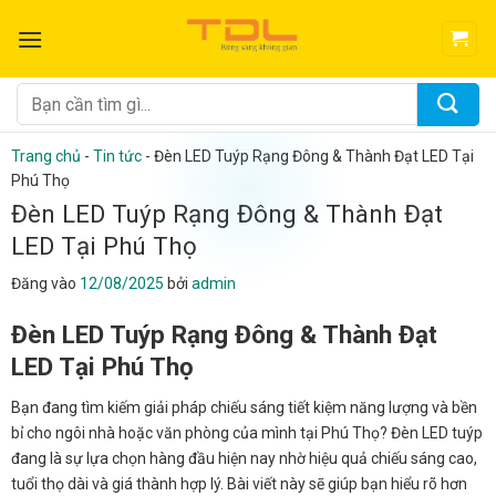
Bỏ
qua
nội
dung
Tìm
kiếm:
Trang chủ
-
Tin tức
-
Đèn LED Tuýp Rạng Đông & Thành Đạt LED Tại
Phú Thọ
Đèn LED Tuýp Rạng Đông & Thành Đạt
LED Tại Phú Thọ
Đăng vào
12/08/2025
bởi
admin
Đèn LED Tuýp Rạng Đông & Thành Đạt
LED Tại Phú Thọ
Bạn đang tìm kiếm giải pháp chiếu sáng tiết kiệm năng lượng và bền
bỉ cho ngôi nhà hoặc văn phòng của mình tại Phú Thọ? Đèn LED tuýp
đang là sự lựa chọn hàng đầu hiện nay nhờ hiệu quả chiếu sáng cao,
tuổi thọ dài và giá thành hợp lý. Bài viết này sẽ giúp bạn hiểu rõ hơn