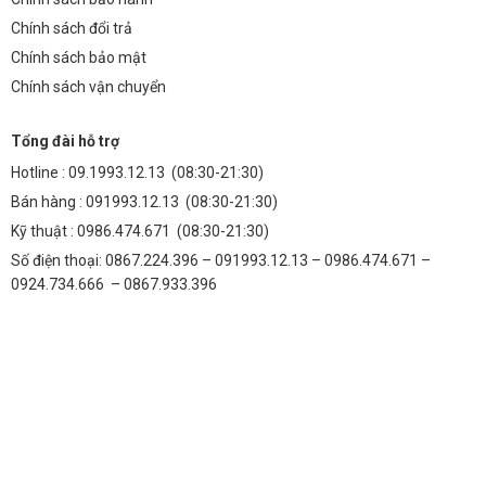
Chính sách đổi trả
Chính sách bảo mật
Chính sách vận chuyển
Tổng đài hỗ trợ
Hotline :
09.1993.12.13
(08:30-21:30)
Bán hàng :
091993.12.13
(08:30-21:30)
Kỹ thuật :
0986.474.671
(08:30-21:30)
Số điện thoại: 0867.224.396 – 091993.12.13 – 0986.474.671 –
0924.734.666 – 0867.933.396