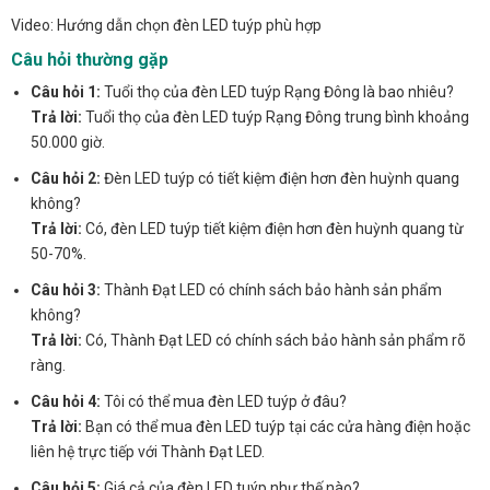
Video: Hướng dẫn chọn đèn LED tuýp phù hợp
Câu hỏi thường gặp
Câu hỏi 1:
Tuổi thọ của đèn LED tuýp Rạng Đông là bao nhiêu?
Trả lời:
Tuổi thọ của đèn LED tuýp Rạng Đông trung bình khoảng
50.000 giờ.
Câu hỏi 2:
Đèn LED tuýp có tiết kiệm điện hơn đèn huỳnh quang
không?
Trả lời:
Có, đèn LED tuýp tiết kiệm điện hơn đèn huỳnh quang từ
50-70%.
Câu hỏi 3:
Thành Đạt LED có chính sách bảo hành sản phẩm
không?
Trả lời:
Có, Thành Đạt LED có chính sách bảo hành sản phẩm rõ
ràng.
Câu hỏi 4:
Tôi có thể mua đèn LED tuýp ở đâu?
Trả lời:
Bạn có thể mua đèn LED tuýp tại các cửa hàng điện hoặc
liên hệ trực tiếp với Thành Đạt LED.
Câu hỏi 5:
Giá cả của đèn LED tuýp như thế nào?