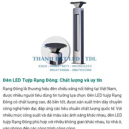
Đèn LED Tuýp Rạng Đông: Chất lượng và uy tín
Rạng Đông là thương hiệu đèn chiếu sáng nổi tiếng tại Việt Nam,
được nhiều người tiêu dùng tin tưởng lựa chọn. Đèn LED tuýp Rạng
Đông có chất lượng cao, độ bền tốt, được sản xuất trên dây chuyền
công nghệ hiện đại, đáp ứng các tiêu chuẩn chất lượng quốc tế. Với
nhiều mức công suất và dải màu sắc ánh sáng khác nhau, đèn LED
tuýp Rạng Đông phù hợp với nhiều không gian khác nhau, từ nhà ở,
văn phòng đến các công trình công cộng.