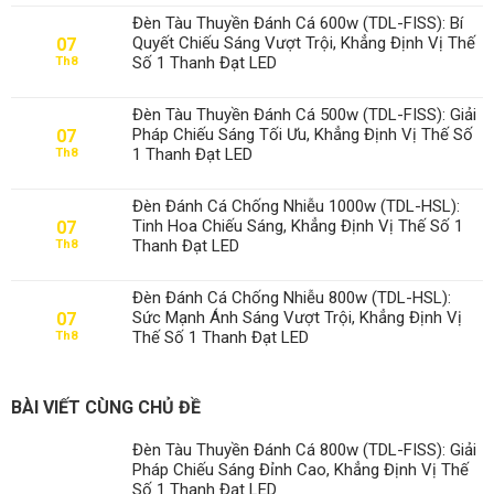
Đèn Tàu Thuyền Đánh Cá 600w (TDL-FISS): Bí
Quyết Chiếu Sáng Vượt Trội, Khẳng Định Vị Thế
07
Số 1 Thanh Đạt LED
Th8
Đèn Tàu Thuyền Đánh Cá 500w (TDL-FISS): Giải
Pháp Chiếu Sáng Tối Ưu, Khẳng Định Vị Thế Số
07
1 Thanh Đạt LED
Th8
Đèn Đánh Cá Chống Nhiễu 1000w (TDL-HSL):
Tinh Hoa Chiếu Sáng, Khẳng Định Vị Thế Số 1
07
Thanh Đạt LED
Th8
Đèn Đánh Cá Chống Nhiễu 800w (TDL-HSL):
Sức Mạnh Ánh Sáng Vượt Trội, Khẳng Định Vị
07
Thế Số 1 Thanh Đạt LED
Th8
BÀI VIẾT CÙNG CHỦ ĐỀ
Đèn Tàu Thuyền Đánh Cá 800w (TDL-FISS): Giải
Pháp Chiếu Sáng Đỉnh Cao, Khẳng Định Vị Thế
Số 1 Thanh Đạt LED