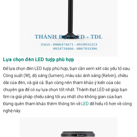
Lựa chọn đèn LED tuýp phù hợp
Để lựa chọn đèn LED tuýp phù hợp, bạn cần xem xét các yếu tố sau:
Công suất (W), độ sáng (lumen), màu sắc ánh sáng (Kelvin), chiều
dài của đèn, và giá cả. Bạn cũng nên tham khảo ý kiến của các
chuyên gia để có sự lựa chọn tốt nhất. Thành Đạt LED sẽ giúp bạn
tìm ra giải pháp chiếu sáng tối ưu nhất cho không gian của bạn.
Đừng quên tham khảo thêm thông tin về
LED
để hiểu rõ hơn về công
nghệ này.