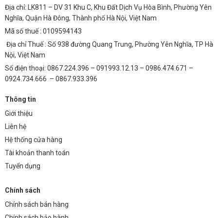
Địa chỉ: LK811 – DV 31 Khu C, Khu Đất Dịch Vụ Hòa Bình, Phường Yên
Nghĩa, Quận Hà Đông, Thành phố Hà Nội, Việt Nam
Mã số thuế : 0109594143
Địa chỉ Thuế : Số 938 đường Quang Trung, Phường Yên Nghĩa, TP Hà
Nội, Việt Nam
Số điện thoại: 0867.224.396 – 091993.12.13 – 0986.474.671 –
0924.734.666 – 0867.933.396
Thông tin
Giới thiệu
Liên hệ
Hệ thống cửa hàng
Tài khoản thanh toán
Tuyển dụng
Chính sách
Chính sách bán hàng
Chính sách bảo hành