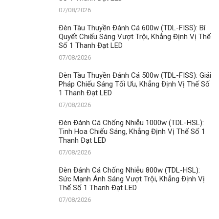
07/08/2026
Đèn Tàu Thuyền Đánh Cá 600w (TDL-FISS): Bí
Quyết Chiếu Sáng Vượt Trội, Khẳng Định Vị Thế
Số 1 Thanh Đạt LED
07/08/2026
Đèn Tàu Thuyền Đánh Cá 500w (TDL-FISS): Giải
Pháp Chiếu Sáng Tối Ưu, Khẳng Định Vị Thế Số
1 Thanh Đạt LED
07/08/2026
Đèn Đánh Cá Chống Nhiễu 1000w (TDL-HSL):
Tinh Hoa Chiếu Sáng, Khẳng Định Vị Thế Số 1
Thanh Đạt LED
07/08/2026
Đèn Đánh Cá Chống Nhiễu 800w (TDL-HSL):
Sức Mạnh Ánh Sáng Vượt Trội, Khẳng Định Vị
Thế Số 1 Thanh Đạt LED
07/08/2026