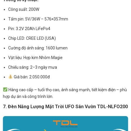
Công suất: 200W
Tấm pin: 5V/36W – 576×357mm
Pin: 3.2V 20Ah LiFePo4
Chip LED: CREE LED (USA)
Cường độ ánh sáng: 1600 lumen
Vật liệu: Hợp kim Nhôm Magie
Chiếu sáng: 2–3 ngày mưa
Giá bán: 2.050.000đ
Hàng cao cấp – tuổi thọ cao, ánh sáng mạnh, tiết kiệm điện – phù
hợp dự án và công trình lớn.
7. Đèn Năng Lượng Mặt Trời UFO Sân Vườn TDL-NLFO200