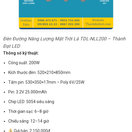
Đèn Đường Năng Lượng Mặt Trời Lá TDL-NLL200 – Thành
Đạt LED
Thông số kỹ thuật:
Công suất: 200W
Kích thước đèn: 520×210×850mm
Tấm pin: 530×350×17mm – Poly 6V/25W
Pin: 3.2V 25.000mAh
Chip LED: 5054 siêu sáng
Thời gian sạc: 6–8 giờ
Chiếu sáng: 12–14 giờ
Giá bán: 2.150.000đ