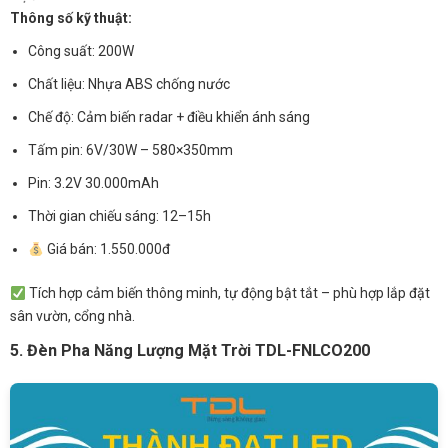
Thông số kỹ thuật:
Công suất: 200W
Chất liệu: Nhựa ABS chống nước
Chế độ: Cảm biến radar + điều khiển ánh sáng
Tấm pin: 6V/30W – 580×350mm
Pin: 3.2V 30.000mAh
Thời gian chiếu sáng: 12–15h
Giá bán: 1.550.000đ
Tích hợp cảm biến thông minh, tự động bật tắt – phù hợp lắp đặt
sân vườn, cổng nhà.
5. Đèn Pha Năng Lượng Mặt Trời TDL-FNLCO200