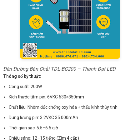
Đèn Đường Bàn Chải TDL-BC200 – Thành Đạt LED
Thông số kỹ thuật:
Công suất: 200W
Kích thước tấm pin: 6VKC 630×350mm
Chất liệu: Nhôm đúc chống oxy hóa + thấu kính thủy tinh
Dung lượng pin: 3.2VKC 35.000mAh
Thời gian sạc: 5.5–6.5 giờ
Chiếu sáng: 12–15 tiếng (Zim 4 cấp)