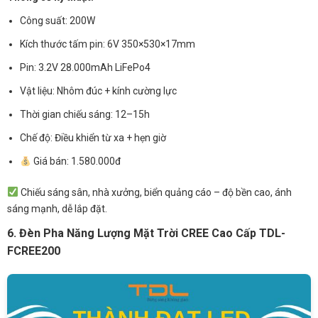
Công suất: 200W
Kích thước tấm pin: 6V 350×530×17mm
Pin: 3.2V 28.000mAh LiFePo4
Vật liệu: Nhôm đúc + kính cường lực
Thời gian chiếu sáng: 12–15h
Chế độ: Điều khiển từ xa + hẹn giờ
Giá bán: 1.580.000đ
Chiếu sáng sân, nhà xưởng, biển quảng cáo – độ bền cao, ánh
sáng mạnh, dễ lắp đặt.
6. Đèn Pha Năng Lượng Mặt Trời CREE Cao Cấp TDL-
FCREE200