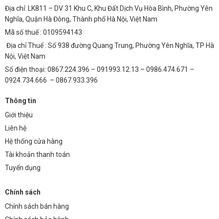
Địa chỉ: LK811 – DV 31 Khu C, Khu Đất Dịch Vụ Hòa Bình, Phường Yên
Nghĩa, Quận Hà Đông, Thành phố Hà Nội, Việt Nam
Mã số thuế : 0109594143
Địa chỉ Thuế : Số 938 đường Quang Trung, Phường Yên Nghĩa, TP Hà
Nội, Việt Nam
Số điện thoại: 0867.224.396 – 091993.12.13 – 0986.474.671 –
0924.734.666 – 0867.933.396
Thông tin
Giới thiệu
Liên hệ
Hệ thống cửa hàng
Tài khoản thanh toán
Tuyển dụng
Chính sách
Chính sách bán hàng