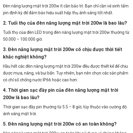
Đèn năng lượng mặt trời 200w ít cần bảo trì. Bạn chỉ cần vệ sinh tấm
pin định kỳ để đảm bảo hiệu suất hấp thụ ánh sáng tốt nhất.
2. Tuổi thọ của đèn năng lượng mặt trời 200w là bao lâu?
Tuổi thọ của đèn LED trong đèn năng lượng mặt trời 200w thường từ
50.000 – 100.000 giờ.
3. Đèn năng lượng mặt trời 200w có chịu được thời tiết
khắc nghiệt không?
Hầu hết các đèn năng lượng mặt trời 200w đều được thiết kế để chịu
được mưa, nắng, và bụi bẩn. Tuy nhiên, bạn nên chọn các sản phẩm
có chỉ số chống nước IP66 hoặc cao hơn.
4. Thời gian sạc đầy pin của đèn năng lượng mặt trời
200w là bao lâu?
Thời gian sạc đầy pin thường từ 5.5 – 8 giờ, tùy thuộc vào cường độ
ánh sáng mặt trời.
5. Đèn năng lượng mặt trời 200w có an toàn không?