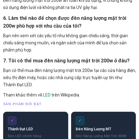
Đèn năng lượng mặt trời 200w an toàn khi sử dụng, vì chúng không
sử dụng điện lưới và không phát ra tia UV gây hại.
6. Làm thế nào để chọn được đèn năng lượng mặt trời
200w phù hợp với nhu cầu của tôi?
Bạn nên xem xét các yếu tố như không gian chiếu sáng, thời gian
chiếu sáng mong muốn, và ngân sách của mình để lựa chọn sản
phẩm phù hợp.
7. Tôi có thể mua đèn năng lượng mặt trời 200w ở đâu?
Bạn có thể mua đèn năng lượng mặt trời 200w tại các cửa hàng điện,
siêu thị điện máy, hoặc các nhà cung cấp trực tuyến uy tín như
Thành Đạt LED.
Tham khảo thêm về
LED
trên Wikipedia.
SẢN PHẨM NỔI BẬT
✓
✓
Thành Đạt LED
Đèn Năng Lượng MT
Đèn LED chính hãng
Đèn Năng Lượng Mặt Trời 300W