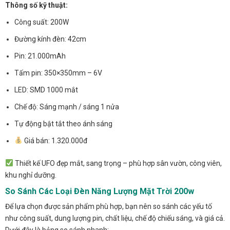
Thông số kỹ thuật:
Công suất: 200W
Đường kính đèn: 42cm
Pin: 21.000mAh
Tấm pin: 350×350mm – 6V
LED: SMD 1000 mắt
Chế độ: Sáng mạnh / sáng 1 nửa
Tự động bật tắt theo ánh sáng
Giá bán: 1.320.000đ
Thiết kế UFO đẹp mắt, sang trọng – phù hợp sân vườn, công viên,
khu nghỉ dưỡng.
So Sánh Các Loại Đèn Năng Lượng Mặt Trời 200w
Để lựa chọn được sản phẩm phù hợp, bạn nên so sánh các yếu tố
như công suất, dung lượng pin, chất liệu, chế độ chiếu sáng, và giá cả.
Dưới đây là bảng so sánh nhanh: