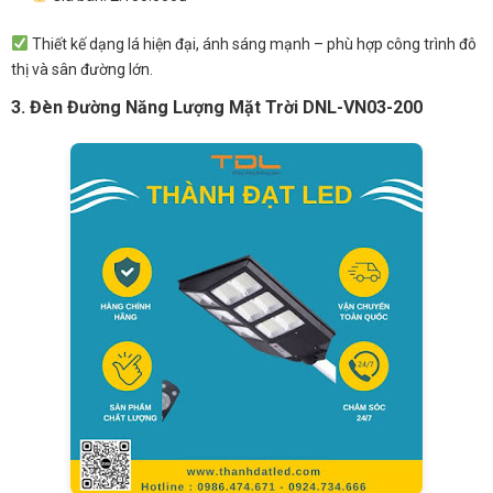
Thiết kế dạng lá hiện đại, ánh sáng mạnh – phù hợp công trình đô
thị và sân đường lớn.
3. Đèn Đường Năng Lượng Mặt Trời DNL-VN03-200