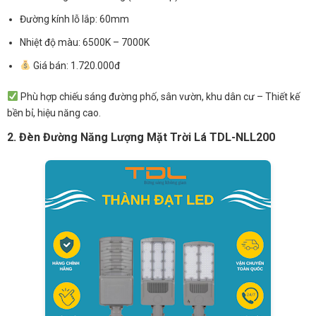
Đường kính lỗ lắp: 60mm
Nhiệt độ màu: 6500K – 7000K
Giá bán: 1.720.000đ
Phù hợp chiếu sáng đường phố, sân vườn, khu dân cư – Thiết kế
bền bỉ, hiệu năng cao.
2. Đèn Đường Năng Lượng Mặt Trời Lá TDL-NLL200