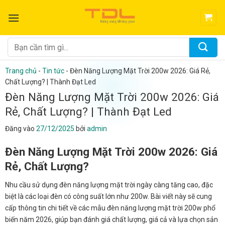
Bỏ
qua
nội
dung
Tìm
kiếm:
Trang chủ
-
Tin tức
-
Đèn Năng Lượng Mặt Trời 200w 2026: Giá Rẻ,
Chất Lượng? | Thành Đạt Led
Đèn Năng Lượng Mặt Trời 200w 2026: Giá
Rẻ, Chất Lượng? | Thành Đạt Led
Đăng vào
27/12/2025
bởi
admin
Đèn Năng Lượng Mặt Trời 200w 2026: Giá
Rẻ, Chất Lượng?
Nhu cầu sử dụng đèn năng lượng mặt trời ngày càng tăng cao, đặc
biệt là các loại đèn có công suất lớn như 200w. Bài viết này sẽ cung
cấp thông tin chi tiết về các mẫu đèn năng lượng mặt trời 200w phổ
biến năm 2026, giúp bạn đánh giá chất lượng, giá cả và lựa chọn sản