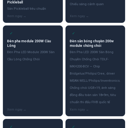
Pickleball
Chiếu sáng cảnh quan
Sân Pickleball tiêu chuẩn
✓
✓
Đèn pha module 200W Cầu
Đèn sân bóng chuyền 200w
Lông
module chống chói
Đèn Pha LED Module 200W Sân
Đèn Pha LED 200W Sân Bóng
Cầu Lông Chống Chói
Chuyền Chống Chói TDLF-
MKH200-BCV — Chip
Bridgelux/Philips/Cree, driver
MEAN WELL/Philips/Inventronics.
Chống chói UGR<19, ánh sáng
đồng đều toàn sân 18×9m, tiêu
chuẩn thi đấu FIVB quốc tế
✓
✓