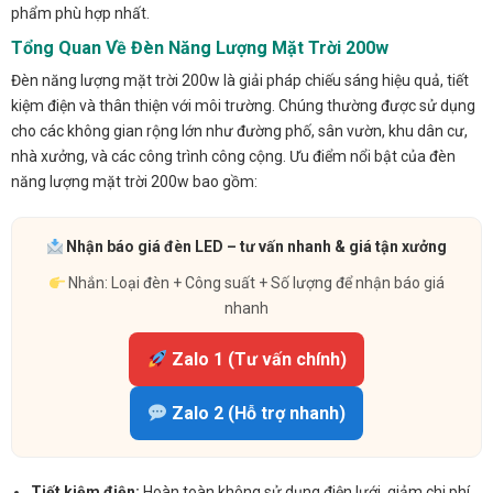
phẩm phù hợp nhất.
Tổng Quan Về Đèn Năng Lượng Mặt Trời 200w
Đèn năng lượng mặt trời 200w là giải pháp chiếu sáng hiệu quả, tiết
kiệm điện và thân thiện với môi trường. Chúng thường được sử dụng
cho các không gian rộng lớn như đường phố, sân vườn, khu dân cư,
nhà xưởng, và các công trình công cộng. Ưu điểm nổi bật của đèn
năng lượng mặt trời 200w bao gồm:
Nhận báo giá đèn LED – tư vấn nhanh & giá tận xưởng
Nhắn: Loại đèn + Công suất + Số lượng để nhận báo giá
nhanh
Zalo 1 (Tư vấn chính)
Zalo 2 (Hỗ trợ nhanh)
Tiết kiệm điện:
Hoàn toàn không sử dụng điện lưới, giảm chi phí