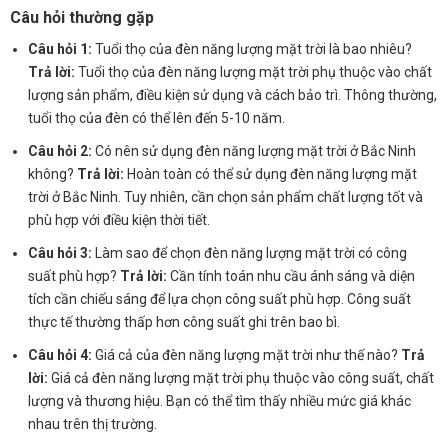
Câu hỏi thường gặp
Câu hỏi 1:
Tuổi thọ của đèn năng lượng mặt trời là bao nhiêu?
Trả lời:
Tuổi thọ của đèn năng lượng mặt trời phụ thuộc vào chất
lượng sản phẩm, điều kiện sử dụng và cách bảo trì. Thông thường,
tuổi thọ của đèn có thể lên đến 5-10 năm.
Câu hỏi 2:
Có nên sử dụng đèn năng lượng mặt trời ở Bắc Ninh
không?
Trả lời:
Hoàn toàn có thể sử dụng đèn năng lượng mặt
trời ở Bắc Ninh. Tuy nhiên, cần chọn sản phẩm chất lượng tốt và
phù hợp với điều kiện thời tiết.
Câu hỏi 3:
Làm sao để chọn đèn năng lượng mặt trời có công
suất phù hợp?
Trả lời:
Cần tính toán nhu cầu ánh sáng và diện
tích cần chiếu sáng để lựa chọn công suất phù hợp. Công suất
thực tế thường thấp hơn công suất ghi trên bao bì.
Câu hỏi 4:
Giá cả của đèn năng lượng mặt trời như thế nào?
Trả
lời:
Giá cả đèn năng lượng mặt trời phụ thuộc vào công suất, chất
lượng và thương hiệu. Bạn có thể tìm thấy nhiều mức giá khác
nhau trên thị trường.