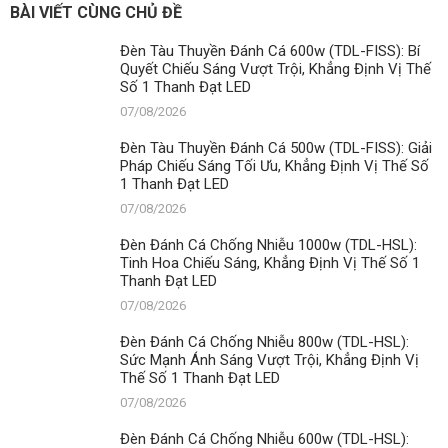
BÀI VIẾT CÙNG CHỦ ĐỀ
Đèn Tàu Thuyền Đánh Cá 600w (TDL-FISS): Bí
Quyết Chiếu Sáng Vượt Trội, Khẳng Định Vị Thế
Số 1 Thanh Đạt LED
07/08/2026
Đèn Tàu Thuyền Đánh Cá 500w (TDL-FISS): Giải
Pháp Chiếu Sáng Tối Ưu, Khẳng Định Vị Thế Số
1 Thanh Đạt LED
07/08/2026
Đèn Đánh Cá Chống Nhiễu 1000w (TDL-HSL):
Tinh Hoa Chiếu Sáng, Khẳng Định Vị Thế Số 1
Thanh Đạt LED
07/08/2026
Đèn Đánh Cá Chống Nhiễu 800w (TDL-HSL):
Sức Mạnh Ánh Sáng Vượt Trội, Khẳng Định Vị
Thế Số 1 Thanh Đạt LED
07/08/2026
Đèn Đánh Cá Chống Nhiễu 600w (TDL-HSL):