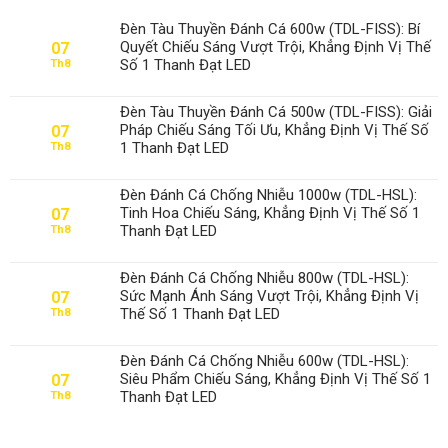
Đèn Tàu Thuyền Đánh Cá 600w (TDL-FISS): Bí
Quyết Chiếu Sáng Vượt Trội, Khẳng Định Vị Thế
07
Số 1 Thanh Đạt LED
Th8
Đèn Tàu Thuyền Đánh Cá 500w (TDL-FISS): Giải
Pháp Chiếu Sáng Tối Ưu, Khẳng Định Vị Thế Số
07
1 Thanh Đạt LED
Th8
Đèn Đánh Cá Chống Nhiễu 1000w (TDL-HSL):
Tinh Hoa Chiếu Sáng, Khẳng Định Vị Thế Số 1
07
Thanh Đạt LED
Th8
Đèn Đánh Cá Chống Nhiễu 800w (TDL-HSL):
Sức Mạnh Ánh Sáng Vượt Trội, Khẳng Định Vị
07
Thế Số 1 Thanh Đạt LED
Th8
Đèn Đánh Cá Chống Nhiễu 600w (TDL-HSL):
Siêu Phẩm Chiếu Sáng, Khẳng Định Vị Thế Số 1
07
Thanh Đạt LED
Th8