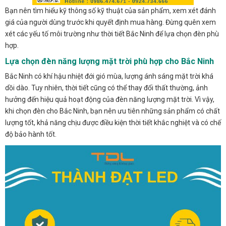
Bạn nên tìm hiểu kỹ thông số kỹ thuật của sản phẩm, xem xét đánh
giá của người dùng trước khi quyết định mua hàng. Đừng quên xem
xét các yếu tố môi trường như thời tiết Bắc Ninh để lựa chọn đèn phù
hợp.
Lựa chọn đèn năng lượng mặt trời phù hợp cho Bắc Ninh
Bắc Ninh có khí hậu nhiệt đới gió mùa, lượng ánh sáng mặt trời khá
dồi dào. Tuy nhiên, thời tiết cũng có thể thay đổi thất thường, ảnh
hưởng đến hiệu quả hoạt động của đèn năng lượng mặt trời. Vì vậy,
khi chọn đèn cho Bắc Ninh, bạn nên ưu tiên những sản phẩm có chất
lượng tốt, khả năng chịu được điều kiện thời tiết khắc nghiệt và có chế
độ bảo hành tốt.