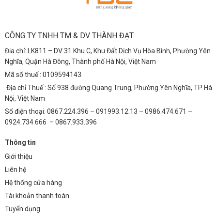
CÔNG TY TNHH TM & DV THÀNH ĐẠT
Địa chỉ: LK811 – DV 31 Khu C, Khu Đất Dịch Vụ Hòa Bình, Phường Yên
Nghĩa, Quận Hà Đông, Thành phố Hà Nội, Việt Nam
Mã số thuế : 0109594143
Địa chỉ Thuế : Số 938 đường Quang Trung, Phường Yên Nghĩa, TP Hà
Nội, Việt Nam
Số điện thoại: 0867.224.396 – 091993.12.13 – 0986.474.671 –
0924.734.666 – 0867.933.396
Thông tin
Giới thiệu
Liên hệ
Hệ thống cửa hàng
Tài khoản thanh toán
Tuyển dụng