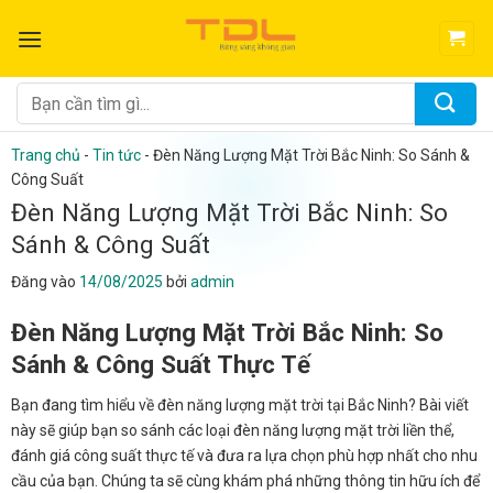
Bỏ
qua
nội
dung
Tìm
kiếm:
Trang chủ
-
Tin tức
-
Đèn Năng Lượng Mặt Trời Bắc Ninh: So Sánh &
Công Suất
Đèn Năng Lượng Mặt Trời Bắc Ninh: So
Sánh & Công Suất
Đăng vào
14/08/2025
bởi
admin
Đèn Năng Lượng Mặt Trời Bắc Ninh: So
Sánh & Công Suất Thực Tế
Bạn đang tìm hiểu về đèn năng lượng mặt trời tại Bắc Ninh? Bài viết
này sẽ giúp bạn so sánh các loại đèn năng lượng mặt trời liền thể,
đánh giá công suất thực tế và đưa ra lựa chọn phù hợp nhất cho nhu
cầu của bạn. Chúng ta sẽ cùng khám phá những thông tin hữu ích để