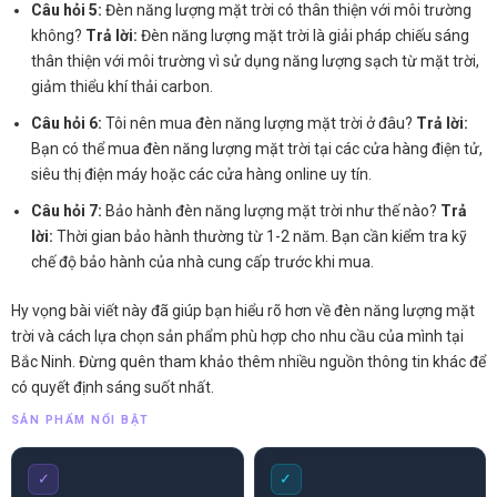
Câu hỏi 5:
Đèn năng lượng mặt trời có thân thiện với môi trường
không?
Trả lời:
Đèn năng lượng mặt trời là giải pháp chiếu sáng
thân thiện với môi trường vì sử dụng năng lượng sạch từ mặt trời,
giảm thiểu khí thải carbon.
Câu hỏi 6:
Tôi nên mua đèn năng lượng mặt trời ở đâu?
Trả lời:
Bạn có thể mua đèn năng lượng mặt trời tại các cửa hàng điện tử,
siêu thị điện máy hoặc các cửa hàng online uy tín.
Câu hỏi 7:
Bảo hành đèn năng lượng mặt trời như thế nào?
Trả
lời:
Thời gian bảo hành thường từ 1-2 năm. Bạn cần kiểm tra kỹ
chế độ bảo hành của nhà cung cấp trước khi mua.
Hy vọng bài viết này đã giúp bạn hiểu rõ hơn về đèn năng lượng mặt
trời và cách lựa chọn sản phẩm phù hợp cho nhu cầu của mình tại
Bắc Ninh. Đừng quên tham khảo thêm nhiều nguồn thông tin khác để
có quyết định sáng suốt nhất.
SẢN PHẨM NỔI BẬT
✓
✓