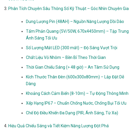
Phân Tích Chuyên Sâu Thông Số Kỹ Thuật – Góc Nhìn Chuyên Gia
Dung Lượng Pin (48AH) – Nguồn Năng Lượng Dồi Dào
Tấm Phản Quang (5V/50W, 670x4450mm) – Tập Trung
Ánh Sáng Tối Ưu
Số Lượng Mắt LED (300 mắt) – Độ Sáng Vượt Trội
Chất Liệu Vỏ Nhôm – Bền Bỉ Theo Thời Gian
Thời Gian Chiếu Sáng (> 48 giờ) – An Tâm Sử Dụng
Kích Thước Thân Đèn (600x300x80mm) – Lắp Đặt Dễ
Dàng
Khoảng Cách Cảm Biến (8-10m) – Tự Động Thông Minh
Xếp Hạng IP67 – Chuẩn Chống Nước, Chống Bụi Tối Ưu
Chế Độ Điều Khiển Đa Dạng (PIR, Ánh Sáng, Từ Xa)
Hiệu Quả Chiếu Sáng và Tiết Kiệm Năng Lượng Đột Phá