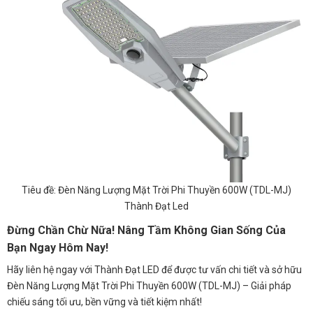
Tiêu đề: Đèn Năng Lượng Mặt Trời Phi Thuyền 600W (TDL-MJ)
Thành Đạt Led
Đừng Chần Chừ Nữa! Nâng Tầm Không Gian Sống Của
Bạn Ngay Hôm Nay!
Hãy liên hệ ngay với Thành Đạt LED để được tư vấn chi tiết và sở hữu
Đèn Năng Lượng Mặt Trời Phi Thuyền 600W (TDL-MJ) – Giải pháp
chiếu sáng tối ưu, bền vững và tiết kiệm nhất!