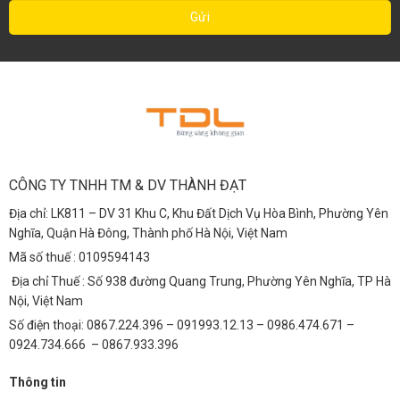
CÔNG TY TNHH TM & DV THÀNH ĐẠT
Địa chỉ: LK811 – DV 31 Khu C, Khu Đất Dịch Vụ Hòa Bình, Phường Yên
Nghĩa, Quận Hà Đông, Thành phố Hà Nội, Việt Nam
Mã số thuế : 0109594143
Địa chỉ Thuế : Số 938 đường Quang Trung, Phường Yên Nghĩa, TP Hà
Nội, Việt Nam
Số điện thoại: 0867.224.396 – 091993.12.13 – 0986.474.671 –
0924.734.666 – 0867.933.396
Thông tin