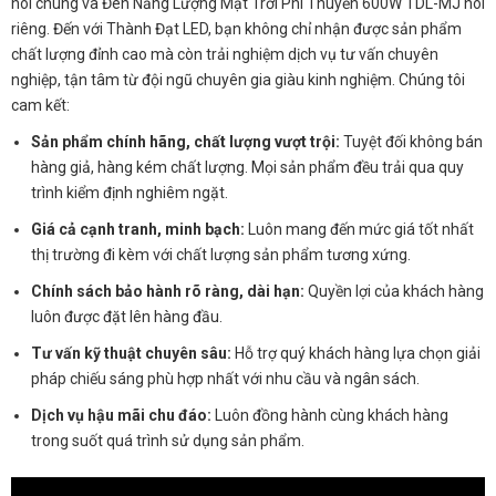
nói chung và Đèn Năng Lượng Mặt Trời Phi Thuyền 600W TDL-MJ nói
riêng. Đến với Thành Đạt LED, bạn không chỉ nhận được sản phẩm
chất lượng đỉnh cao mà còn trải nghiệm dịch vụ tư vấn chuyên
nghiệp, tận tâm từ đội ngũ chuyên gia giàu kinh nghiệm. Chúng tôi
cam kết:
Sản phẩm chính hãng, chất lượng vượt trội:
Tuyệt đối không bán
hàng giả, hàng kém chất lượng. Mọi sản phẩm đều trải qua quy
trình kiểm định nghiêm ngặt.
Giá cả cạnh tranh, minh bạch:
Luôn mang đến mức giá tốt nhất
thị trường đi kèm với chất lượng sản phẩm tương xứng.
Chính sách bảo hành rõ ràng, dài hạn:
Quyền lợi của khách hàng
luôn được đặt lên hàng đầu.
Tư vấn kỹ thuật chuyên sâu:
Hỗ trợ quý khách hàng lựa chọn giải
pháp chiếu sáng phù hợp nhất với nhu cầu và ngân sách.
Dịch vụ hậu mãi chu đáo:
Luôn đồng hành cùng khách hàng
trong suốt quá trình sử dụng sản phẩm.