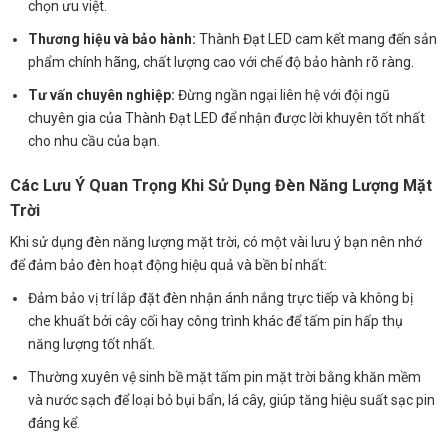
chọn ưu việt.
Thương hiệu và bảo hành:
Thành Đạt LED cam kết mang đến sản
phẩm chính hãng, chất lượng cao với chế độ bảo hành rõ ràng.
Tư vấn chuyên nghiệp:
Đừng ngần ngại liên hệ với đội ngũ
chuyên gia của Thành Đạt LED để nhận được lời khuyên tốt nhất
cho nhu cầu của bạn.
Các Lưu Ý Quan Trọng Khi Sử Dụng Đèn Năng Lượng Mặt
Trời
Khi sử dụng đèn năng lượng mặt trời, có một vài lưu ý bạn nên nhớ
để đảm bảo đèn hoạt động hiệu quả và bền bỉ nhất:
Đảm bảo vị trí lắp đặt đèn nhận ánh nắng trực tiếp và không bị
che khuất bởi cây cối hay công trình khác để tấm pin hấp thụ
năng lượng tốt nhất.
Thường xuyên vệ sinh bề mặt tấm pin mặt trời bằng khăn mềm
và nước sạch để loại bỏ bụi bẩn, lá cây, giúp tăng hiệu suất sạc pin
đáng kể.