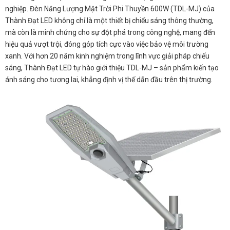
nghiệp. Đèn Năng Lượng Mặt Trời Phi Thuyền 600W (TDL-MJ) của
Thành Đạt LED không chỉ là một thiết bị chiếu sáng thông thường,
mà còn là minh chứng cho sự đột phá trong công nghệ, mang đến
hiệu quả vượt trội, đóng góp tích cực vào việc bảo vệ môi trường
xanh. Với hơn 20 năm kinh nghiệm trong lĩnh vực giải pháp chiếu
sáng, Thành Đạt LED tự hào giới thiệu TDL-MJ – sản phẩm kiến tạo
ánh sáng cho tương lai, khẳng định vị thế dẫn đầu trên thị trường.