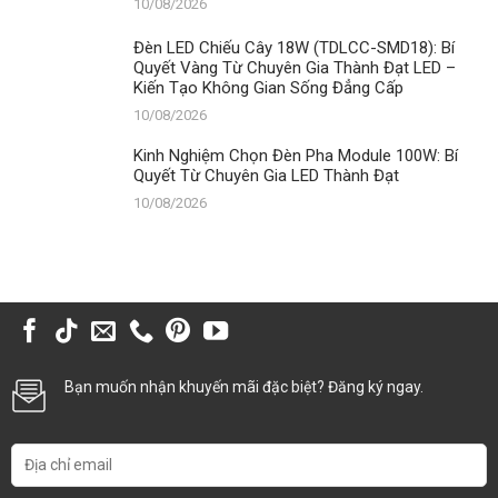
10/08/2026
Đèn LED Chiếu Cây 18W (TDLCC-SMD18): Bí
Quyết Vàng Từ Chuyên Gia Thành Đạt LED –
Kiến Tạo Không Gian Sống Đẳng Cấp
10/08/2026
Kinh Nghiệm Chọn Đèn Pha Module 100W: Bí
Quyết Từ Chuyên Gia LED Thành Đạt
10/08/2026
Bạn muốn nhận khuyến mãi đặc biệt? Đăng ký ngay.