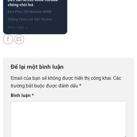
chống chói loá
Đèn Pha LED Module 400W
Chống Chói Loá Sân Tennis
Để lại một bình luận
Email của bạn sẽ không được hiển thị công khai.
Các
trường bắt buộc được đánh dấu
*
Bình luận
*