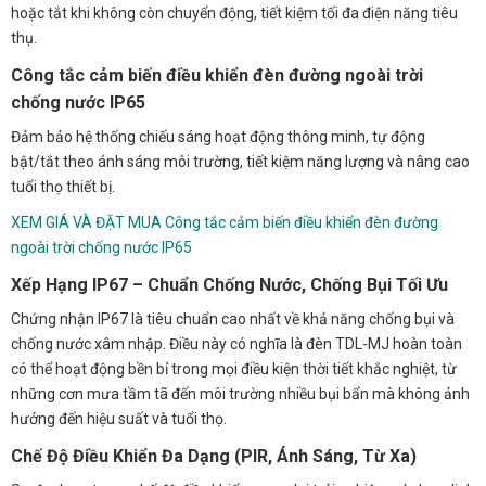
hoặc tắt khi không còn chuyển động, tiết kiệm tối đa điện năng tiêu
thụ.
Công tắc cảm biến điều khiển đèn đường ngoài trời
chống nước IP65
Đảm bảo hệ thống chiếu sáng hoạt động thông minh, tự động
bật/tắt theo ánh sáng môi trường, tiết kiệm năng lượng và nâng cao
tuổi thọ thiết bị.
XEM GIÁ VÀ ĐẶT MUA Công tắc cảm biến điều khiển đèn đường
ngoài trời chống nước IP65
Xếp Hạng IP67 – Chuẩn Chống Nước, Chống Bụi Tối Ưu
Chứng nhận IP67 là tiêu chuẩn cao nhất về khả năng chống bụi và
chống nước xâm nhập. Điều này có nghĩa là đèn TDL-MJ hoàn toàn
có thể hoạt động bền bỉ trong mọi điều kiện thời tiết khắc nghiệt, từ
những cơn mưa tầm tã đến môi trường nhiều bụi bẩn mà không ảnh
hưởng đến hiệu suất và tuổi thọ.
Chế Độ Điều Khiển Đa Dạng (PIR, Ánh Sáng, Từ Xa)