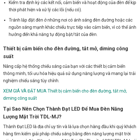
Kiểm tra định kỳ các kết nối, cảm biến và hoạt động của đèn để kịp
thời phát hiện và xử lý các lỗi (nếu có).
Tránh lắp đặt đèn ở những nơi có ánh sáng đèn đường hoặc các
nguồn sáng mạnh khác chiếu trực tiếp vào cảm biến, vì có thể ảnh
hưởng đến khả năng tự động bật/tắt của đèn.
Thiết bị cảm biến cho đèn đường, tắt mở, diming công
suất
Nâng cấp hệ thống chiếu sáng của bạn với các thiết bị cảm biến
thông minh, tối ưu hóa hiệu quả sử dụng năng lượng và mang lại trải
nghiệm chiếu sáng tùy chỉnh.
XEM GIÁ VÀ ĐẶT MUA Thiết bị cảm biến cho đèn đường, tắt mở,
diming công suất
Tại Sao Nên Chọn Thành Đạt LED Để Mua Đèn Năng
Lượng Mặt Trời TDL-MJ?
Thành Đạt LED là địa chỉ uy tín và là lựa chọn hàng đầu khi quý khách
hàng tìm kiếm giải pháp chiếu sáng bằng đèn năng lượng mặt trời