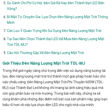
So Sánh Chi Phí Cơ Hội: Đèn Giá Rẻ Hay Đèn Thành Đạt LED Bền
Vững?
Bí Mật Từ Chuyên Gia: Lựa Chọn Đèn Năng Lượng Mặt Trời Thông
Minh
Các Lưu Ý Quan Trọng Khi Sử Dụng Đèn Năng Lượng Mặt Trời
Tại Sao Nên Chọn Thành Đạt LED Để Mua Đèn Năng Lượng Mặt
Trời TDL-MJ?
Câu Hỏi Thường Gặp Về Đèn Năng Lượng Mặt Trời
Giới Thiệu Đèn Năng Lượng Mặt Trời TDL-MJ
Trong thế giới ngày càng chú trọng đến việc sử dụng năng lượng tái
tạo, đèn năng lượng mặt trời trở thành một giải pháp hoàn hảo cho
việc chiếu sáng. Đèn Năng Lượng Mặt Trời Phi Thuyền 600W (TDL-
MJ) của Thành Đạt Led không chỉ mang lại ánh sáng hiệu quả mà
còn góp phần bảo vệ môi trường. Trong bài viết này, chúng ta sẽ
cùng khám phá những đặc điểm nổi bật của sản phẩm này, giúp bạn
hiểu rõ hơn về việc lựa chọn đèn LED cho ngôi nhà của mình.