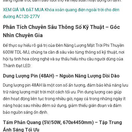
XEM GIÁ VÀ ĐẶT MUA Khóa xoắn quang điện ngoài trời cho đèn
đường AC120-277V
Phân Tích Chuyên Sâu Thông Số Kỹ Thuật – Góc
Nhìn Chuyên Gia
Để thực sự hiểu rõ giá trị của Đèn Năng Lượng Mặt Trời Phi Thuyền
600W TDL-MJ, chúng ta cần đi sâu vào từng thông số kỹ thuật, nơi
hội tụ tinh hoa công nghệ và sự thấu hiểu nhu cầu người dùng của
Thành Đạt LED:
Dung Lượng Pin (48AH) – Nguồn Năng Lượng Dồi Dào
Dung lượng pin 48AH là một con số ấn tượng, đảm bảo khả năng lưu
trữ năng lượng mặt trời một cách tối ưu. Pin dung lượng cao giúp
đèn hoạt động liên tục trong nhiều giờ, ngay cả trong những ngày ít
nắng hoặc sau nhiều đêm sử dụng, giảm thiểu gián đoạn và đảm
bảo nguồn sáng ổn định.
Tấm Phản Quang (5V/50W, 670x4450mm) – Tập Trung
Ánh Sáng Tối Ưu