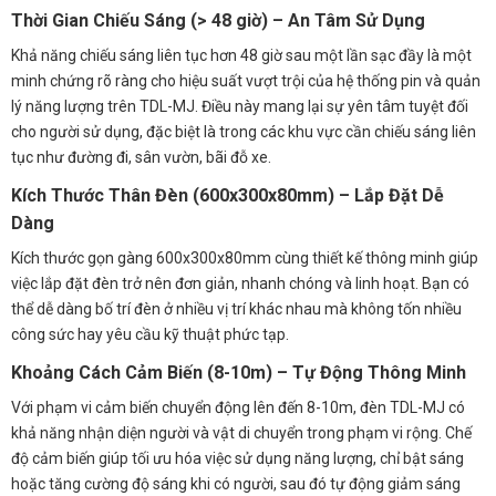
Thời Gian Chiếu Sáng (> 48 giờ) – An Tâm Sử Dụng
Khả năng chiếu sáng liên tục hơn 48 giờ sau một lần sạc đầy là một
minh chứng rõ ràng cho hiệu suất vượt trội của hệ thống pin và quản
lý năng lượng trên TDL-MJ. Điều này mang lại sự yên tâm tuyệt đối
cho người sử dụng, đặc biệt là trong các khu vực cần chiếu sáng liên
tục như đường đi, sân vườn, bãi đỗ xe.
Kích Thước Thân Đèn (600x300x80mm) – Lắp Đặt Dễ
Dàng
Kích thước gọn gàng 600x300x80mm cùng thiết kế thông minh giúp
việc lắp đặt đèn trở nên đơn giản, nhanh chóng và linh hoạt. Bạn có
thể dễ dàng bố trí đèn ở nhiều vị trí khác nhau mà không tốn nhiều
công sức hay yêu cầu kỹ thuật phức tạp.
Khoảng Cách Cảm Biến (8-10m) – Tự Động Thông Minh
Với phạm vi cảm biến chuyển động lên đến 8-10m, đèn TDL-MJ có
khả năng nhận diện người và vật di chuyển trong phạm vi rộng. Chế
độ cảm biến giúp tối ưu hóa việc sử dụng năng lượng, chỉ bật sáng
hoặc tăng cường độ sáng khi có người, sau đó tự động giảm sáng