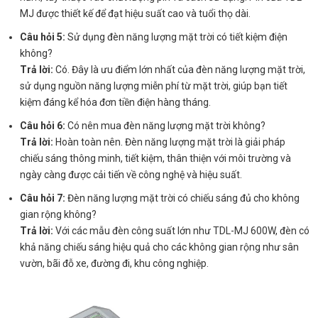
MJ được thiết kế để đạt hiệu suất cao và tuổi thọ dài.
Câu hỏi 5:
Sử dụng đèn năng lượng mặt trời có tiết kiệm điện
không?
Trả lời:
Có. Đây là ưu điểm lớn nhất của đèn năng lượng mặt trời,
sử dụng nguồn năng lượng miễn phí từ mặt trời, giúp bạn tiết
kiệm đáng kể hóa đơn tiền điện hàng tháng.
Câu hỏi 6:
Có nên mua đèn năng lượng mặt trời không?
Trả lời:
Hoàn toàn nên. Đèn năng lượng mặt trời là giải pháp
chiếu sáng thông minh, tiết kiệm, thân thiện với môi trường và
ngày càng được cải tiến về công nghệ và hiệu suất.
Câu hỏi 7:
Đèn năng lượng mặt trời có chiếu sáng đủ cho không
gian rộng không?
Trả lời:
Với các mẫu đèn công suất lớn như TDL-MJ 600W, đèn có
khả năng chiếu sáng hiệu quả cho các không gian rộng như sân
vườn, bãi đỗ xe, đường đi, khu công nghiệp.