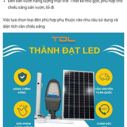
Đèn sân vườn năng lượng mặt trời: Thiết kế nhỏ gọn, phù hợp cho
chiếu sáng sân vườn, lối đi.
Việc lựa chọn loại đèn phù hợp phụ thuộc vào nhu cầu sử dụng và
diện tích cần chiếu sáng.