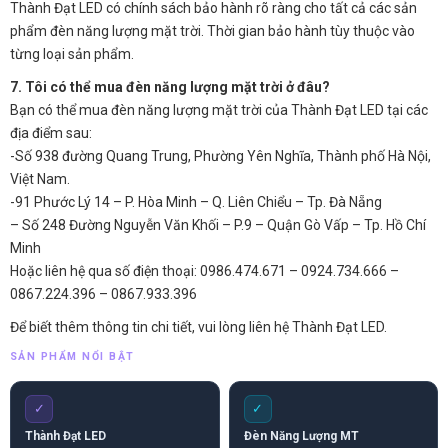
Thành Đạt LED có chính sách bảo hành rõ ràng cho tất cả các sản
phẩm đèn năng lượng mặt trời. Thời gian bảo hành tùy thuộc vào
từng loại sản phẩm.
7. Tôi có thể mua đèn năng lượng mặt trời ở đâu?
Bạn có thể mua đèn năng lượng mặt trời của Thành Đạt LED tại các
địa điểm sau:
-Số 938 đường Quang Trung, Phường Yên Nghĩa, Thành phố Hà Nội,
Việt Nam.
-91 Phước Lý 14 – P. Hòa Minh – Q. Liên Chiểu – Tp. Đà Nẵng
– Số 248 Đường Nguyễn Văn Khối – P.9 – Quận Gò Vấp – Tp. Hồ Chí
Minh
Hoặc liên hệ qua số điện thoại: 0986.474.671 – 0924.734.666 –
0867.224.396 – 0867.933.396
Để biết thêm thông tin chi tiết, vui lòng liên hệ Thành Đạt LED.
SẢN PHẨM NỔI BẬT
✓
✓
Thành Đạt LED
Đèn Năng Lượng MT