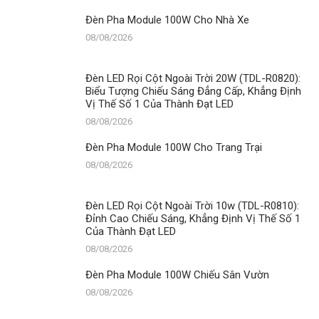
Sân
Đèn Pha Module 100W Cho Nhà Xe
Vườn
08/08/2026
Đèn LED Rọi Cột Ngoài Trời 20W (TDL-R0820):
Biểu Tượng Chiếu Sáng Đẳng Cấp, Khẳng Định
Vị Thế Số 1 Của Thành Đạt LED
08/08/2026
Đèn Pha Module 100W Cho Trang Trại
08/08/2026
Đèn LED Rọi Cột Ngoài Trời 10w (TDL-R0810):
Đỉnh Cao Chiếu Sáng, Khẳng Định Vị Thế Số 1
Của Thành Đạt LED
08/08/2026
Đèn Pha Module 100W Chiếu Sân Vườn
08/08/2026