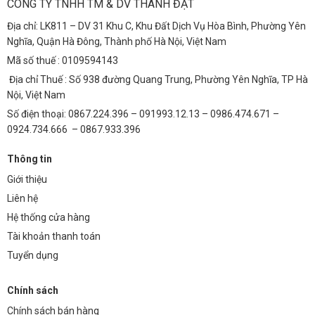
CÔNG TY TNHH TM & DV THÀNH ĐẠT
Địa chỉ: LK811 – DV 31 Khu C, Khu Đất Dịch Vụ Hòa Bình, Phường Yên
Nghĩa, Quận Hà Đông, Thành phố Hà Nội, Việt Nam
Mã số thuế : 0109594143
Địa chỉ Thuế : Số 938 đường Quang Trung, Phường Yên Nghĩa, TP Hà
Nội, Việt Nam
Số điện thoại: 0867.224.396 – 091993.12.13 – 0986.474.671 –
0924.734.666 – 0867.933.396
Thông tin
Giới thiệu
Liên hệ
Hệ thống cửa hàng
Tài khoản thanh toán
Tuyển dụng
Chính sách
Chính sách bán hàng