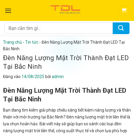
Bỏ
qua
nội
dung
Tìm
kiếm:
Trang chủ
-
Tin tức
-
Đèn Năng Lượng Mặt Trời Thành Đạt LED Tại
Bắc Ninh
Đèn Năng Lượng Mặt Trời Thành Đạt LED
Tại Bắc Ninh
Đăng vào
14/08/2025
bởi
admin
Đèn Năng Lượng Mặt Trời Thành Đạt LED
Tại Bắc Ninh
Bạn đang tìm kiếm giải pháp chiếu sáng tiết kiệm năng lượng và thân
thiện với môi trường tại Bắc Ninh? Đèn năng lượng mặt trời liền thể là
lựa chọn hoàn hảo. Bài viết này sẽ giúp bạn so sánh các loại đèn
năng lượng mặt trời liền thể, công suất thực tế và chọn lựa phù hợp