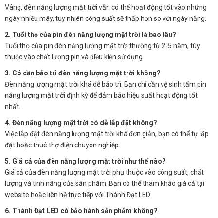
Vâng, đèn năng lượng mặt trời vẫn có thể hoạt động tốt vào những
ngày nhiều mây, tuy nhiên công suất sẽ thấp hơn so với ngày nắng.
2. Tuổi thọ của pin đèn năng lượng mặt trời là bao lâu?
Tuổi thọ của pin đèn năng lượng mặt trời thường từ 2-5 năm, tùy
thuộc vào chất lượng pin và điều kiện sử dụng.
3. Có cần bảo trì đèn năng lượng mặt trời không?
Đèn năng lượng mặt trời khá dễ bảo trì. Bạn chỉ cần vệ sinh tấm pin
năng lượng mặt trời định kỳ để đảm bảo hiệu suất hoạt động tốt
nhất.
4. Đèn năng lượng mặt trời có dễ lắp đặt không?
Việc lắp đặt đèn năng lượng mặt trời khá đơn giản, bạn có thể tự lắp
đặt hoặc thuê thợ điện chuyên nghiệp.
5. Giá cả của đèn năng lượng mặt trời như thế nào?
Giá cả của đèn năng lượng mặt trời phụ thuộc vào công suất, chất
lượng và tính năng của sản phẩm. Bạn có thể tham khảo giá cả tại
website hoặc liên hệ trực tiếp với Thành Đạt LED.
6. Thành Đạt LED có bảo hành sản phẩm không?