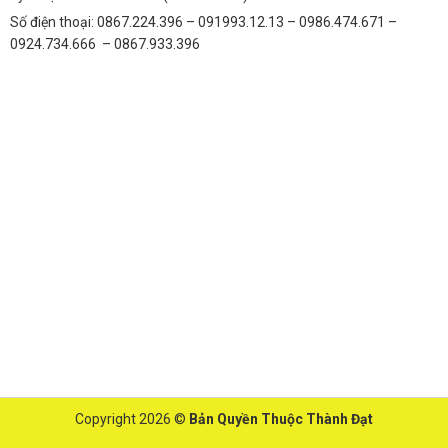
Số điện thoại: 0867.224.396 – 091993.12.13 – 0986.474.671 –
0924.734.666 – 0867.933.396
Copyright 2026 ©
Bản Quyền Thuộc Thành Đạt