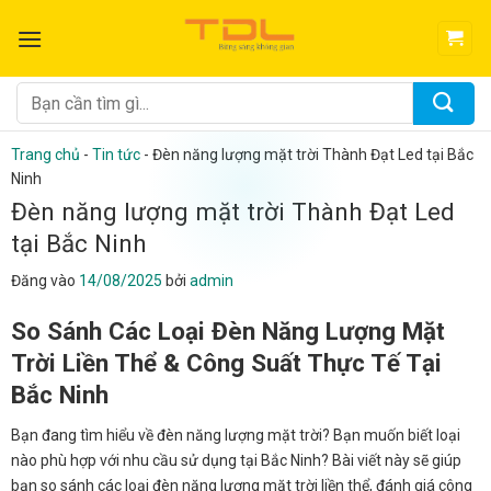
Bỏ
qua
nội
dung
Tìm
kiếm:
Trang chủ
-
Tin tức
-
Đèn năng lượng mặt trời Thành Đạt Led tại Bắc
Ninh
Đèn năng lượng mặt trời Thành Đạt Led
tại Bắc Ninh
Đăng vào
14/08/2025
bởi
admin
So Sánh Các Loại Đèn Năng Lượng Mặt
Trời Liền Thể & Công Suất Thực Tế Tại
Bắc Ninh
Bạn đang tìm hiểu về đèn năng lượng mặt trời? Bạn muốn biết loại
nào phù hợp với nhu cầu sử dụng tại Bắc Ninh? Bài viết này sẽ giúp
bạn so sánh các loại đèn năng lượng mặt trời liền thể, đánh giá công