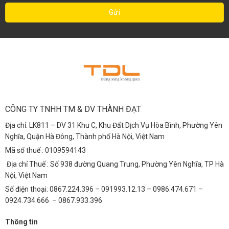
CÔNG TY TNHH TM & DV THÀNH ĐẠT
Địa chỉ: LK811 – DV 31 Khu C, Khu Đất Dịch Vụ Hòa Bình, Phường Yên
Nghĩa, Quận Hà Đông, Thành phố Hà Nội, Việt Nam
Mã số thuế : 0109594143
Địa chỉ Thuế : Số 938 đường Quang Trung, Phường Yên Nghĩa, TP Hà
Nội, Việt Nam
Số điện thoại: 0867.224.396 – 091993.12.13 – 0986.474.671 –
0924.734.666 – 0867.933.396
Thông tin