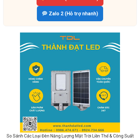
Zalo 2 (Hỗ trợ nhanh)
So Sánh Các Loại Đèn Năng Lượng Mặt Trời Liền Thể & Công Suất