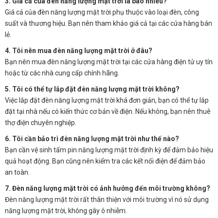
3. Giá cả của đèn năng lượng mặt trời là bao nhiêu?
Giá cả của đèn năng lượng mặt trời phụ thuộc vào loại đèn, công
suất và thương hiệu. Bạn nên tham khảo giá cả tại các cửa hàng bán
lẻ.
4. Tôi nên mua đèn năng lượng mặt trời ở đâu?
Bạn nên mua đèn năng lượng mặt trời tại các cửa hàng điện tử uy tín
hoặc từ các nhà cung cấp chính hãng.
5. Tôi có thể tự lắp đặt đèn năng lượng mặt trời không?
Việc lắp đặt đèn năng lượng mặt trời khá đơn giản, bạn có thể tự lắp
đặt tại nhà nếu có kiến thức cơ bản về điện. Nếu không, bạn nên thuê
thợ điện chuyên nghiệp.
6. Tôi cần bảo trì đèn năng lượng mặt trời như thế nào?
Bạn cần vệ sinh tấm pin năng lượng mặt trời định kỳ để đảm bảo hiệu
quả hoạt động. Bạn cũng nên kiểm tra các kết nối điện để đảm bảo
an toàn.
7. Đèn năng lượng mặt trời có ảnh hưởng đến môi trường không?
Đèn năng lượng mặt trời rất thân thiện với môi trường vì nó sử dụng
năng lượng mặt trời, không gây ô nhiễm.