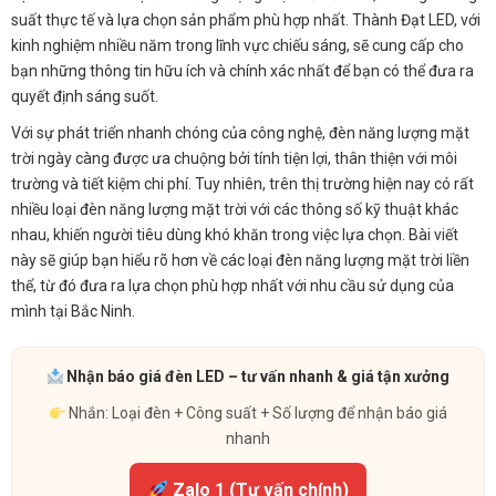
suất thực tế và lựa chọn sản phẩm phù hợp nhất. Thành Đạt LED, với
kinh nghiệm nhiều năm trong lĩnh vực chiếu sáng, sẽ cung cấp cho
bạn những thông tin hữu ích và chính xác nhất để bạn có thể đưa ra
quyết định sáng suốt.
Với sự phát triển nhanh chóng của công nghệ, đèn năng lượng mặt
trời ngày càng được ưa chuộng bởi tính tiện lợi, thân thiện với môi
trường và tiết kiệm chi phí. Tuy nhiên, trên thị trường hiện nay có rất
nhiều loại đèn năng lượng mặt trời với các thông số kỹ thuật khác
nhau, khiến người tiêu dùng khó khăn trong việc lựa chọn. Bài viết
này sẽ giúp bạn hiểu rõ hơn về các loại đèn năng lượng mặt trời liền
thể, từ đó đưa ra lựa chọn phù hợp nhất với nhu cầu sử dụng của
mình tại Bắc Ninh.
Nhận báo giá đèn LED – tư vấn nhanh & giá tận xưởng
Nhắn: Loại đèn + Công suất + Số lượng để nhận báo giá
nhanh
Zalo 1 (Tư vấn chính)