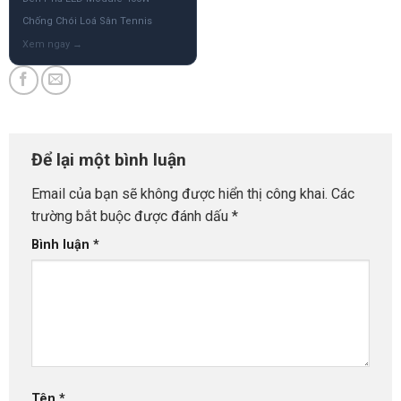
Chống Chói Loá Sân Tennis
Để lại một bình luận
Email của bạn sẽ không được hiển thị công khai.
Các
trường bắt buộc được đánh dấu
*
Bình luận
*
Tên
*