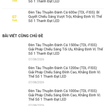
Số 1 Thanh Đạt LED
Th8
Đèn Tàu Thuyền Đánh Cá 600w (TDL-FISS): Bí
Quyết Chiếu Sáng Vượt Trội, Khẳng Định Vị Thế
07
Số 1 Thanh Đạt LED
Th8
BÀI VIẾT CÙNG CHỦ ĐỀ
Đèn Tàu Thuyền Đánh Cá 1500w (TDL-FISS):
Giải Pháp Chiếu Sáng Tối Ưu, Khẳng Định Vị Thế
Số 1 Thanh Đạt LED
07/08/2026
Đèn Tàu Thuyền Đánh Cá 1200w (TDL-FISS):
Giải Pháp Chiếu Sáng Đỉnh Cao, Khẳng Định Vị
Thế Số 1 Thanh Đạt LED
07/08/2026
Đèn Tàu Thuyền Đánh Cá 1000w (TDL-FISS):
Giải Pháp Chiếu Sáng Đỉnh Cao, Khẳng Định Vị
Thế Số 1 Thanh Đạt LED
07/08/2026