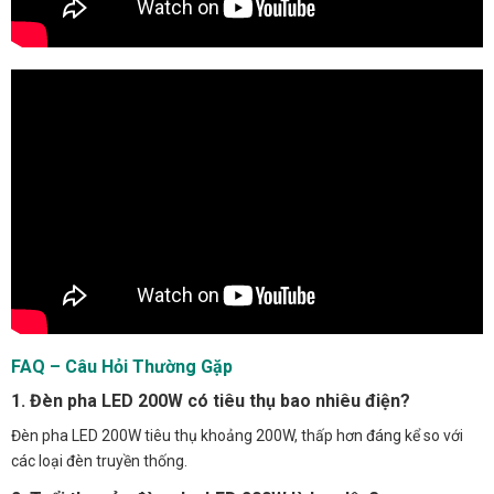
FAQ – Câu Hỏi Thường Gặp
1. Đèn pha LED 200W có tiêu thụ bao nhiêu điện?
Đèn pha LED 200W tiêu thụ khoảng 200W, thấp hơn đáng kể so với
các loại đèn truyền thống.