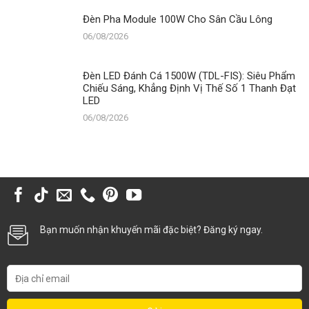
Đèn Pha Module 100W Cho Sân Cầu Lông
06/08/2026
Đèn LED Đánh Cá 1500W (TDL-FIS): Siêu Phẩm
Chiếu Sáng, Khẳng Định Vị Thế Số 1 Thanh Đạt
LED
06/08/2026
Bạn muốn nhận khuyến mãi đặc biệt? Đăng ký ngay.