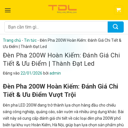
Bỏ
qua
nội
dung
Tìm
kiếm:
Trang chủ
-
Tin tức
-
Đèn Pha 200W Hoàn Kiếm: Đánh Giá Chi Tiết &
Ưu Điểm | Thành Đạt Led
Đèn Pha 200W Hoàn Kiếm: Đánh Giá Chi
Tiết & Ưu Điểm | Thành Đạt Led
Đăng vào
22/01/2026
bởi
admin
Đèn Pha 200W Hoàn Kiếm: Đánh Giá Chi
Tiết & Ưu Điểm Vượt Trội
Đèn pha LED 200W đang trở thành lựa chọn hàng đầu cho chiếu
sáng công nghiệp, quảng cáo, sân vườn và nhiều ứng dụng khác. Bài
viết này sẽ cung cấp đánh giá chi tiết về các loại đèn pha 200W phổ
biến tại khu vực Hoàn Kiếm, Hà Nội, giúp bạn lựa chọn sản phẩm phù