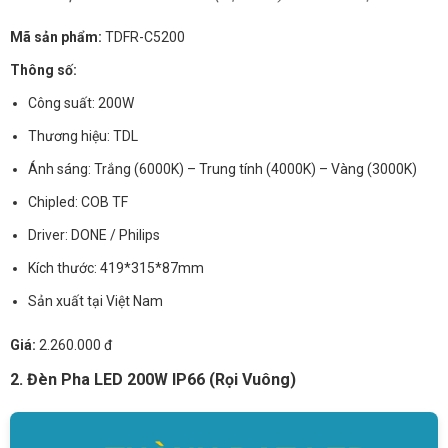
Mã sản phẩm:
TDFR-C5200
Thông số:
Công suất: 200W
Thương hiệu: TDL
Ánh sáng: Trắng (6000K) – Trung tính (4000K) – Vàng (3000K)
Chipled: COB TF
Driver: DONE / Philips
Kích thước: 419*315*87mm
Sản xuất tại Việt Nam
Giá:
2.260.000 đ
2. Đèn Pha LED 200W IP66 (Rọi Vuông)