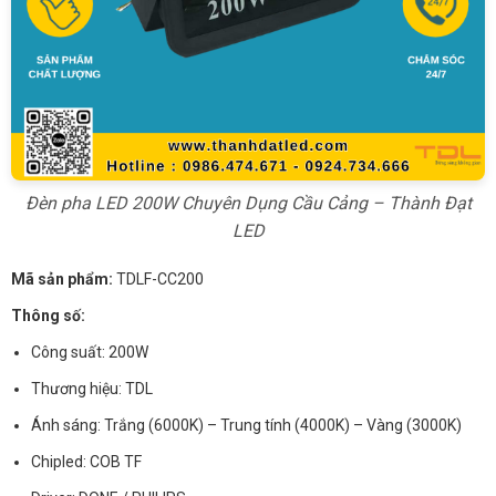
Đèn pha LED 200W Chuyên Dụng Cầu Cảng – Thành Đạt
LED
Mã sản phẩm:
TDLF-CC200
Thông số:
Công suất: 200W
Thương hiệu: TDL
Ánh sáng: Trắng (6000K) – Trung tính (4000K) – Vàng (3000K)
Chipled: COB TF