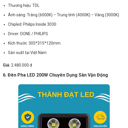
Thương hiệu: TDL
Ánh sáng: Trắng (6000K) – Trung tính (4000K) – Vàng (3000K)
Chipled: Philips Inside 3030
Driver: DONE / PHILIPS
Kích thước: 305*315*120mm
Sản xuất tại Việt Nam
Giá:
2.480.000 đ
6. Đèn Pha LED 200W Chuyên Dụng Sân Vận Động