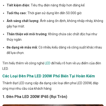
Tiết kiệm điện:
Tiêu thụ điện năng thấp hơn đáng kể.
Tuổi thọ cao:
Thời gian sử dụng lên đến 50.000 giờ.
Ánh sáng chất lượng:
Ánh sáng ổn định, không nhấp nháy, không
gây hại mắt.
Thân thiện với môi trường:
Không chứa các chất độc hại như
thủy ngân.
Đa dạng về mẫu mã:
Có nhiều kiểu dáng và công suất khác nhau
để lựa chọn.
Tìm hiểu thêm về công nghệ
LED
để hiểu rõ hơn về ưu điểm của đèn
LED.
Các Loại Đèn Pha LED 200W Phổ Biến Tại Hoàn Kiếm
Thành Đạt LED cung cấp đa dạng các loại đèn pha LED 200W, đáp
ứng mọi nhu cầu của khách hàng:
1. Đèn Pha LED 200W IP65 (Rọi Tròn)