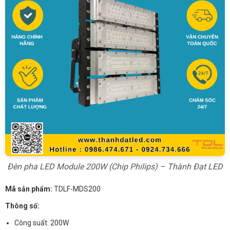
Đèn pha LED Module 200W (Chip Philips) – Thành Đạt LED
Mã sản phẩm:
TDLF-MDS200
Thông số:
Công suất: 200W