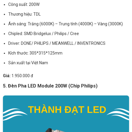
Công suất: 200W
Thương hiệu: TDL
Ánh sáng: Trắng (6000K) – Trung tính (4000K) – Vàng (3000K)
Chipled: SMD Bridgelux / Philips / Cree
Driver: DONE/ PHILIPS / MEANWELL / INVENTRONICS
Kích thước: 305*315*125mm
Sản xuất tại Việt Nam
Giá:
1.950.000 đ
5. Đèn Pha LED Module 200W (Chip Philips)