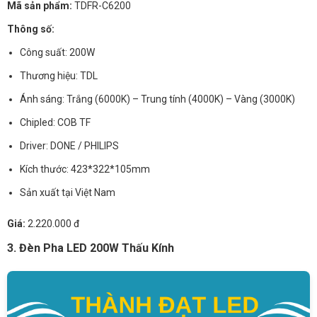
Mã sản phẩm:
TDFR-C6200
Thông số:
Công suất: 200W
Thương hiệu: TDL
Ánh sáng: Trắng (6000K) – Trung tính (4000K) – Vàng (3000K)
Chipled: COB TF
Driver: DONE / PHILIPS
Kích thước: 423*322*105mm
Sản xuất tại Việt Nam
Giá:
2.220.000 đ
3. Đèn Pha LED 200W Thấu Kính