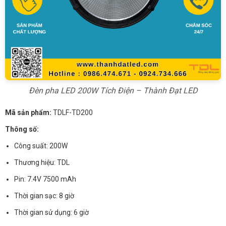
Đèn pha LED 200W Tích Điện – Thành Đạt LED
Mã sản phẩm:
TDLF-TD200
Thông số:
Công suất: 200W
Thương hiệu: TDL
Pin: 7.4V 7500 mAh
Thời gian sạc: 8 giờ
Thời gian sử dụng: 6 giờ