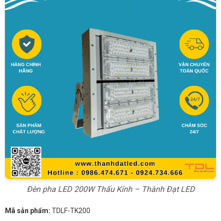
Đèn pha LED 200W Thấu Kính – Thành Đạt LED
Mã sản phẩm:
TDLF-TK200