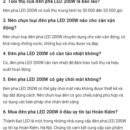
2. Tuổi thọ của đèn pha LED 200W là bao lâu?
Đèn pha LED 200W có tuổi thọ trung bình từ 30.000 đến 50.000 giờ.
3. Nên chọn loại đèn pha LED 200W nào cho sân vận
động?
Nên chọn loại đèn pha LED 200W chuyên dụng cho sân vận động, có
khả năng chống nước, chống bụi và chịu được va đập.
4. Đèn pha LED 200W có cần tản nhiệt không?
Có, đèn pha LED 200W cần tản nhiệt để đảm bảo tuổi thọ và hiệu
suất hoạt động.
5. Đèn pha LED 200W có gây chói mắt không?
Đèn pha LED 200W có thể gây chói mắt nếu không được thiết kế và
lắp đặt đúng cách. Nên chọn loại đèn có góc chiếu sáng phù hợp và
sử dụng các biện pháp che chắn ánh sáng.
6. Mua đèn pha LED 200W ở đâu uy tín tại Hoàn Kiếm?
Thành Đạt LED là một trong những nhà cung cấp đèn pha LED 200W
uy tín tại Hoàn Kiếm, Hà Nội. Chúng tôi cam kết cung cấp sản phẩm