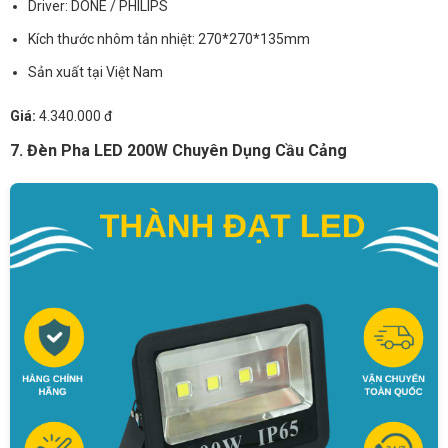
Driver: DONE / PHILIPS
Kích thước nhôm tản nhiệt: 270*270*135mm
Sản xuất tại Việt Nam
Giá:
4.340.000 đ
7. Đèn Pha LED 200W Chuyên Dụng Cầu Cảng