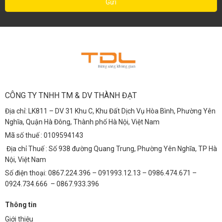
CÔNG TY TNHH TM & DV THÀNH ĐẠT
Địa chỉ: LK811 – DV 31 Khu C, Khu Đất Dịch Vụ Hòa Bình, Phường Yên
Nghĩa, Quận Hà Đông, Thành phố Hà Nội, Việt Nam
Mã số thuế : 0109594143
Địa chỉ Thuế : Số 938 đường Quang Trung, Phường Yên Nghĩa, TP Hà
Nội, Việt Nam
Số điện thoại: 0867.224.396 – 091993.12.13 – 0986.474.671 –
0924.734.666 – 0867.933.396
Thông tin
Giới thiệu