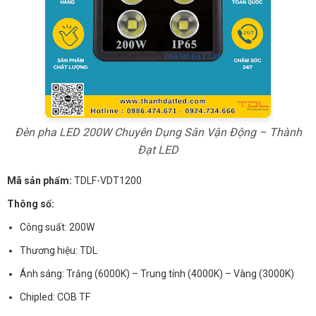
Đèn pha LED 200W Chuyên Dụng Sân Vận Động – Thành
Đạt LED
Mã sản phẩm:
TDLF-VDT1200
Thông số:
Công suất: 200W
Thương hiệu: TDL
Ánh sáng: Trắng (6000K) – Trung tính (4000K) – Vàng (3000K)
Chipled: COB TF