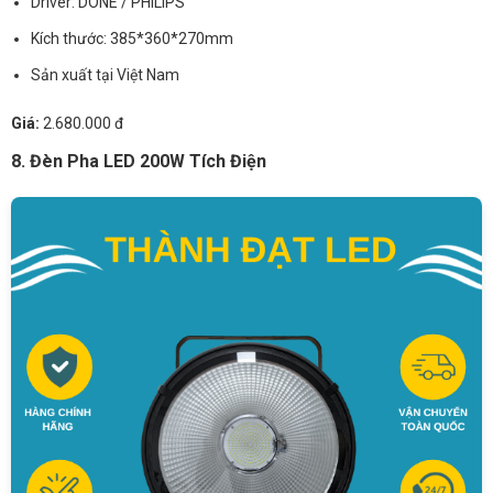
Driver: DONE / PHILIPS
Kích thước: 385*360*270mm
Sản xuất tại Việt Nam
Giá:
2.680.000 đ
8. Đèn Pha LED 200W Tích Điện