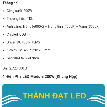
Thông số:
Công suất: 200W
Thương hiệu: TDL
Ánh sáng: Trắng (6000K) – Trung tính (4000K) – Vàng (3000K)
Chipled: COB TF
Driver: DONE / PHILIPS
Kích thước: 450*320*200mm
Sản xuất tại Việt Nam
Giá:
2.720.000 đ
4. Đèn Pha LED Module 200W (Khung Hộp)