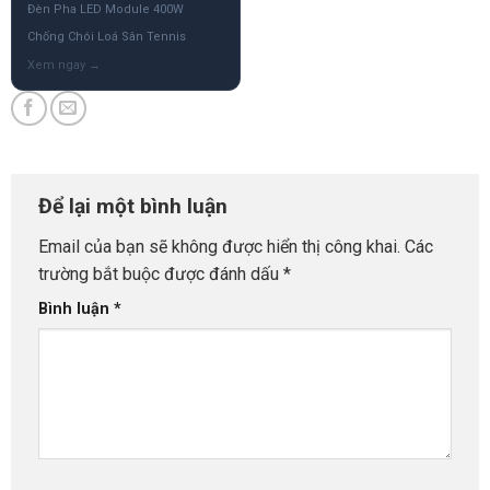
Đèn Pha LED Module 400W
Chống Chói Loá Sân Tennis
Để lại một bình luận
Email của bạn sẽ không được hiển thị công khai.
Các
trường bắt buộc được đánh dấu
*
Bình luận
*