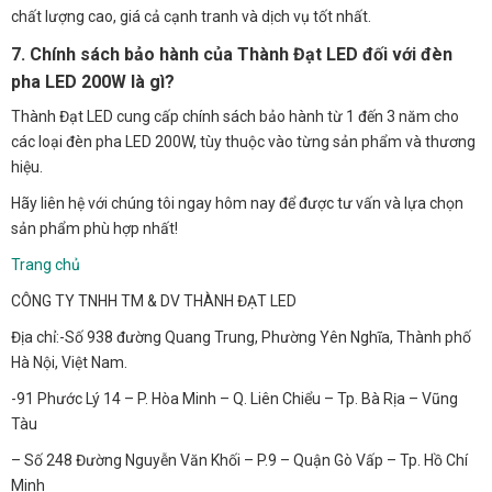
chất lượng cao, giá cả cạnh tranh và dịch vụ tốt nhất.
7. Chính sách bảo hành của Thành Đạt LED đối với đèn
pha LED 200W là gì?
Thành Đạt LED cung cấp chính sách bảo hành từ 1 đến 3 năm cho
các loại đèn pha LED 200W, tùy thuộc vào từng sản phẩm và thương
hiệu.
Hãy liên hệ với chúng tôi ngay hôm nay để được tư vấn và lựa chọn
sản phẩm phù hợp nhất!
Trang chủ
CÔNG TY TNHH TM & DV THÀNH ĐẠT LED
Địa chỉ:-Số 938 đường Quang Trung, Phường Yên Nghĩa, Thành phố
Hà Nội, Việt Nam.
-91 Phước Lý 14 – P. Hòa Minh – Q. Liên Chiểu – Tp. Bà Rịa – Vũng
Tàu
– Số 248 Đường Nguyễn Văn Khối – P.9 – Quận Gò Vấp – Tp. Hồ Chí
Minh