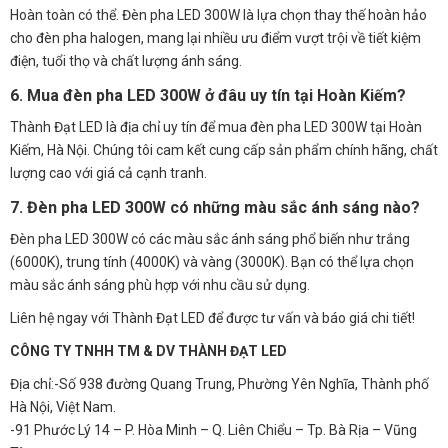
Hoàn toàn có thể. Đèn pha LED 300W là lựa chọn thay thế hoàn hảo
cho đèn pha halogen, mang lại nhiều ưu điểm vượt trội về tiết kiệm
điện, tuổi thọ và chất lượng ánh sáng.
6. Mua đèn pha LED 300W ở đâu uy tín tại Hoàn Kiếm?
Thành Đạt LED là địa chỉ uy tín để mua đèn pha LED 300W tại Hoàn
Kiếm, Hà Nội. Chúng tôi cam kết cung cấp sản phẩm chính hãng, chất
lượng cao với giá cả cạnh tranh.
7. Đèn pha LED 300W có những màu sắc ánh sáng nào?
Đèn pha LED 300W có các màu sắc ánh sáng phổ biến như trắng
(6000K), trung tính (4000K) và vàng (3000K). Bạn có thể lựa chọn
màu sắc ánh sáng phù hợp với nhu cầu sử dụng.
Liên hệ ngay với Thành Đạt LED để được tư vấn và báo giá chi tiết!
CÔNG TY TNHH TM & DV THÀNH ĐẠT LED
Địa chỉ:-Số 938 đường Quang Trung, Phường Yên Nghĩa, Thành phố
Hà Nội, Việt Nam.
-91 Phước Lý 14 – P. Hòa Minh – Q. Liên Chiểu – Tp. Bà Rịa – Vũng