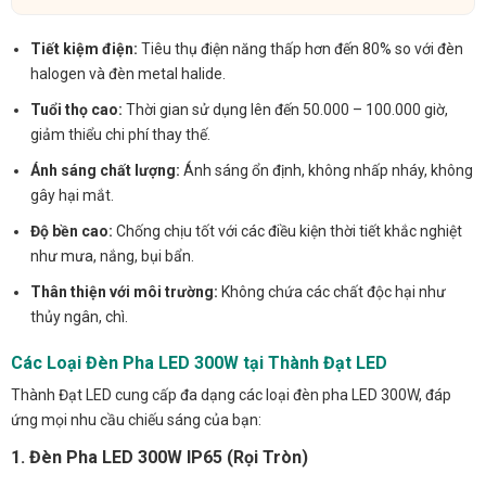
Tiết kiệm điện:
Tiêu thụ điện năng thấp hơn đến 80% so với đèn
halogen và đèn metal halide.
Tuổi thọ cao:
Thời gian sử dụng lên đến 50.000 – 100.000 giờ,
giảm thiểu chi phí thay thế.
Ánh sáng chất lượng:
Ánh sáng ổn định, không nhấp nháy, không
gây hại mắt.
Độ bền cao:
Chống chịu tốt với các điều kiện thời tiết khắc nghiệt
như mưa, nắng, bụi bẩn.
Thân thiện với môi trường:
Không chứa các chất độc hại như
thủy ngân, chì.
Các Loại Đèn Pha LED 300W tại Thành Đạt LED
Thành Đạt LED cung cấp đa dạng các loại đèn pha LED 300W, đáp
ứng mọi nhu cầu chiếu sáng của bạn:
1. Đèn Pha LED 300W IP65 (Rọi Tròn)