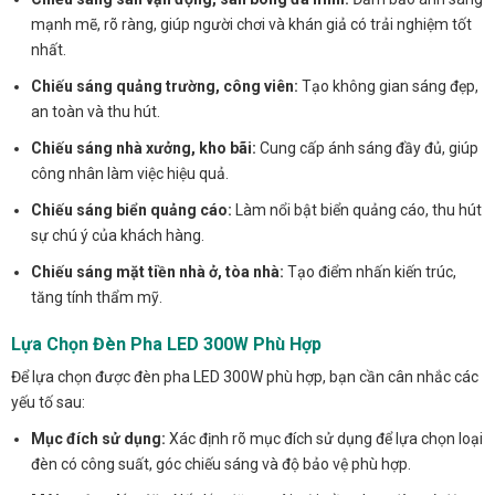
mạnh mẽ, rõ ràng, giúp người chơi và khán giả có trải nghiệm tốt
nhất.
Chiếu sáng quảng trường, công viên:
Tạo không gian sáng đẹp,
an toàn và thu hút.
Chiếu sáng nhà xưởng, kho bãi:
Cung cấp ánh sáng đầy đủ, giúp
công nhân làm việc hiệu quả.
Chiếu sáng biển quảng cáo:
Làm nổi bật biển quảng cáo, thu hút
sự chú ý của khách hàng.
Chiếu sáng mặt tiền nhà ở, tòa nhà:
Tạo điểm nhấn kiến trúc,
tăng tính thẩm mỹ.
Lựa Chọn Đèn Pha LED 300W Phù Hợp
Để lựa chọn được đèn pha LED 300W phù hợp, bạn cần cân nhắc các
yếu tố sau:
Mục đích sử dụng:
Xác định rõ mục đích sử dụng để lựa chọn loại
đèn có công suất, góc chiếu sáng và độ bảo vệ phù hợp.