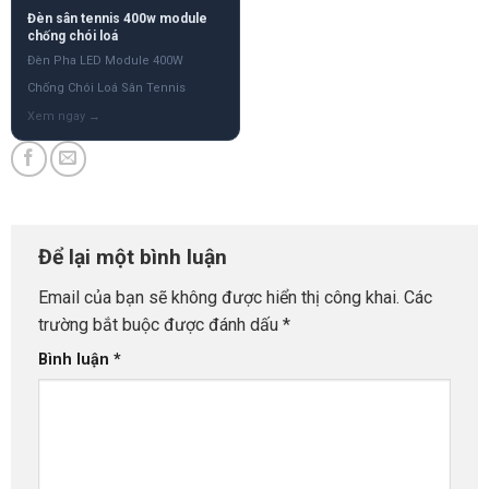
Đèn sân tennis 400w module
chống chói loá
Đèn Pha LED Module 400W
Chống Chói Loá Sân Tennis
Để lại một bình luận
Email của bạn sẽ không được hiển thị công khai.
Các
trường bắt buộc được đánh dấu
*
Bình luận
*