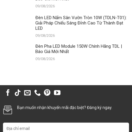
09/08/2026
Đèn LED Nấm Sân Vườn Tròn 10W (TDLN-T01):
Giải Pháp Chiếu Sáng Đỉnh Cao Từ Thành Đạt
LED
09/08/2026
Đèn Pha LED Module 150W Chính Hãng TDL |
Báo Giá Mới Nhất
09/08/2026
Bạn muốn nhận khuyến mãi đặc biệt? Đăng ký ngay.