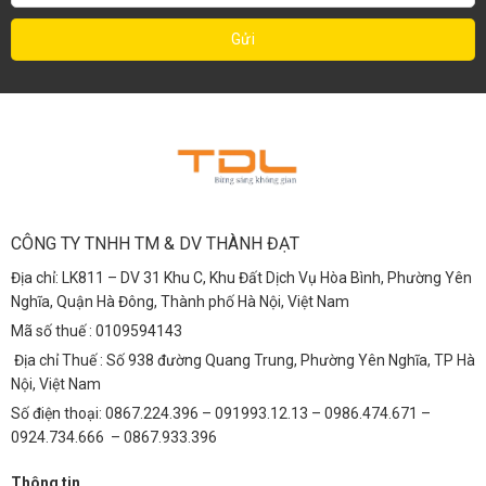
CÔNG TY TNHH TM & DV THÀNH ĐẠT
Địa chỉ: LK811 – DV 31 Khu C, Khu Đất Dịch Vụ Hòa Bình, Phường Yên
Nghĩa, Quận Hà Đông, Thành phố Hà Nội, Việt Nam
Mã số thuế : 0109594143
Địa chỉ Thuế : Số 938 đường Quang Trung, Phường Yên Nghĩa, TP Hà
Nội, Việt Nam
Số điện thoại: 0867.224.396 – 091993.12.13 – 0986.474.671 –
0924.734.666 – 0867.933.396
Thông tin