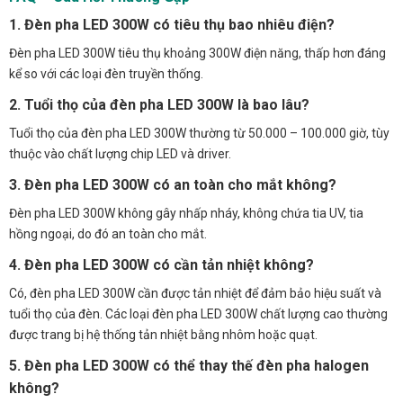
1. Đèn pha LED 300W có tiêu thụ bao nhiêu điện?
Đèn pha LED 300W tiêu thụ khoảng 300W điện năng, thấp hơn đáng
kể so với các loại đèn truyền thống.
2. Tuổi thọ của đèn pha LED 300W là bao lâu?
Tuổi thọ của đèn pha LED 300W thường từ 50.000 – 100.000 giờ, tùy
thuộc vào chất lượng chip LED và driver.
3. Đèn pha LED 300W có an toàn cho mắt không?
Đèn pha LED 300W không gây nhấp nháy, không chứa tia UV, tia
hồng ngoại, do đó an toàn cho mắt.
4. Đèn pha LED 300W có cần tản nhiệt không?
Có, đèn pha LED 300W cần được tản nhiệt để đảm bảo hiệu suất và
tuổi thọ của đèn. Các loại đèn pha LED 300W chất lượng cao thường
được trang bị hệ thống tản nhiệt bằng nhôm hoặc quạt.
5. Đèn pha LED 300W có thể thay thế đèn pha halogen
không?