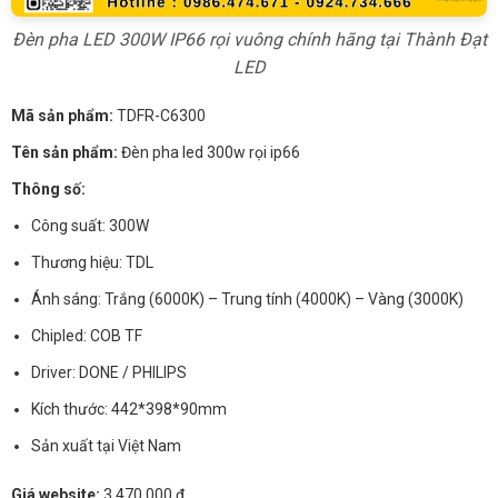
Đèn pha LED 300W IP66 rọi vuông chính hãng tại Thành Đạt
LED
Mã sản phẩm:
TDFR-C6300
Tên sản phẩm:
Đèn pha led 300w rọi ip66
Thông số:
Công suất: 300W
Thương hiệu: TDL
Ánh sáng: Trắng (6000K) – Trung tính (4000K) – Vàng (3000K)
Chipled: COB TF
Driver: DONE / PHILIPS
Kích thước: 442*398*90mm
Sản xuất tại Việt Nam
Giá website:
3.470.000 đ