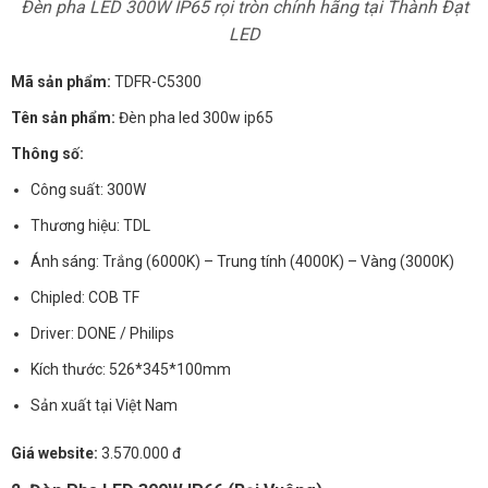
Đèn pha LED 300W IP65 rọi tròn chính hãng tại Thành Đạt
LED
Mã sản phẩm:
TDFR-C5300
Tên sản phẩm:
Đèn pha led 300w ip65
Thông số:
Công suất: 300W
Thương hiệu: TDL
Ánh sáng: Trắng (6000K) – Trung tính (4000K) – Vàng (3000K)
Chipled: COB TF
Driver: DONE / Philips
Kích thước: 526*345*100mm
Sản xuất tại Việt Nam
Giá website:
3.570.000 đ