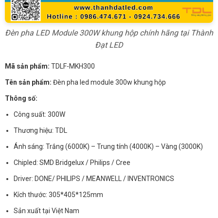
Đèn pha LED Module 300W khung hộp chính hãng tại Thành
Đạt LED
Mã sản phẩm:
TDLF-MKH300
Tên sản phẩm:
Đèn pha led module 300w khung hộp
Thông số:
Công suất: 300W
Thương hiệu: TDL
Ánh sáng: Trắng (6000K) – Trung tính (4000K) – Vàng (3000K)
Chipled: SMD Bridgelux / Philips / Cree
Driver: DONE/ PHILIPS / MEANWELL / INVENTRONICS
Kích thước: 305*405*125mm
Sản xuất tại Việt Nam