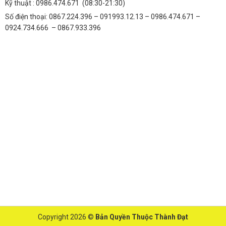
Kỹ thuật :
0986.474.671
(08:30-21:30)
Số điện thoại: 0867.224.396 – 091993.12.13 – 0986.474.671 –
0924.734.666 – 0867.933.396
Copyright 2026 ©
Bản Quyền Thuộc Thành Đạt