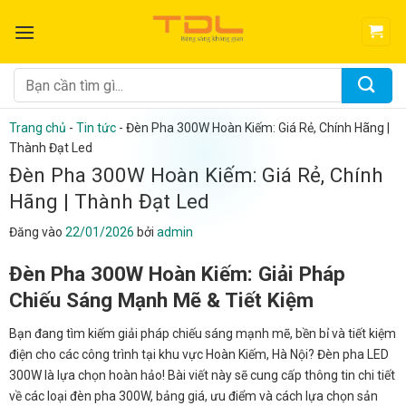
Bỏ
qua
nội
dung
Tìm
kiếm:
Trang chủ
-
Tin tức
-
Đèn Pha 300W Hoàn Kiếm: Giá Rẻ, Chính Hãng |
Thành Đạt Led
Đèn Pha 300W Hoàn Kiếm: Giá Rẻ, Chính
Hãng | Thành Đạt Led
Đăng vào
22/01/2026
bởi
admin
Đèn Pha 300W Hoàn Kiếm: Giải Pháp
Chiếu Sáng Mạnh Mẽ & Tiết Kiệm
Bạn đang tìm kiếm giải pháp chiếu sáng mạnh mẽ, bền bỉ và tiết kiệm
điện cho các công trình tại khu vực Hoàn Kiếm, Hà Nội? Đèn pha LED
300W là lựa chọn hoàn hảo! Bài viết này sẽ cung cấp thông tin chi tiết
về các loại đèn pha 300W, bảng giá, ưu điểm và cách lựa chọn sản