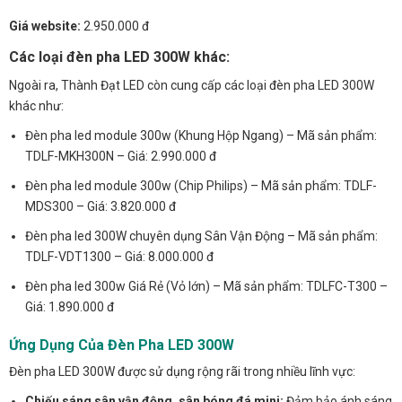
Giá website:
2.950.000 đ
Các loại đèn pha LED 300W khác:
Ngoài ra, Thành Đạt LED còn cung cấp các loại đèn pha LED 300W
khác như:
Đèn pha led module 300w (Khung Hộp Ngang) – Mã sản phẩm:
TDLF-MKH300N – Giá: 2.990.000 đ
Đèn pha led module 300w (Chip Philips) – Mã sản phẩm: TDLF-
MDS300 – Giá: 3.820.000 đ
Đèn pha led 300W chuyên dụng Sân Vận Động – Mã sản phẩm:
TDLF-VDT1300 – Giá: 8.000.000 đ
Đèn pha led 300w Giá Rẻ (Vỏ lớn) – Mã sản phẩm: TDLFC-T300 –
Giá: 1.890.000 đ
Ứng Dụng Của Đèn Pha LED 300W
Đèn pha LED 300W được sử dụng rộng rãi trong nhiều lĩnh vực:
Chiếu sáng sân vận động, sân bóng đá mini:
Đảm bảo ánh sáng