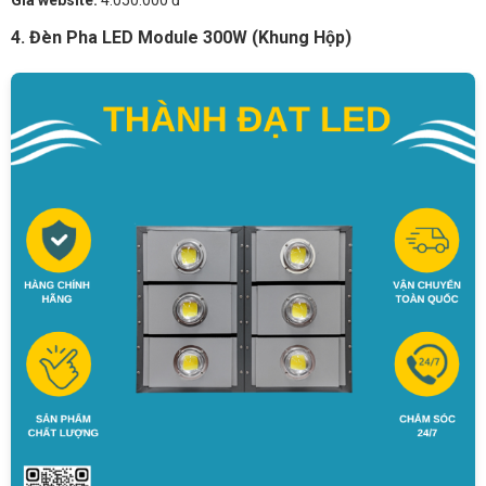
Giá website:
4.050.000 đ
4. Đèn Pha LED Module 300W (Khung Hộp)