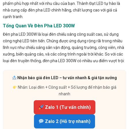
phẩm phù hợp nhất với nhu cầu của bạn. Thành Đạt LED tự hào là
nhà cung cấp đèn pha LED chính hãng, chất lượng cao với giá cả
cạnh tranh.
Tổng Quan Về Đèn Pha LED 300W
Đèn pha LED 300W là loại đèn chiếu sáng công suất cao, sử dụng
công nghệ LED tiên tiến. Chúng được ứng dụng rộng rãi trong nhiều
lĩnh vực như chiếu sáng sân vận động, quảng trường, công viên, nhà
xưởng, biển quảng cáo, và các công trình ngoài trời khác. So với các
loại đèn truyền thống, đèn pha LED 300W có nhiều ưu điểm vượt trội:
Nhận báo giá đèn LED – tư vấn nhanh & giá tận xưởng
Nhắn: Loại đèn + Công suất + Số lượng để nhận báo giá
nhanh
Zalo 1 (Tư vấn chính)
Zalo 2 (Hỗ trợ nhanh)