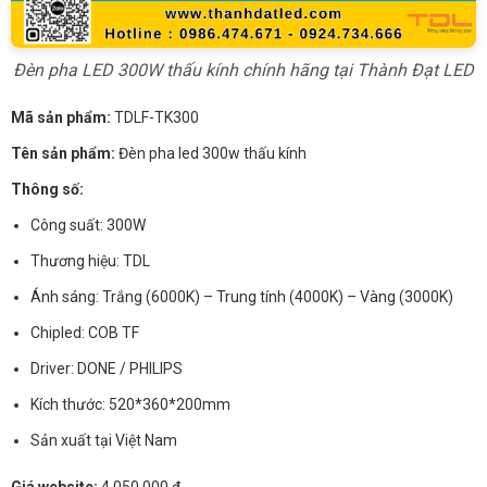
Đèn pha LED 300W thấu kính chính hãng tại Thành Đạt LED
Mã sản phẩm:
TDLF-TK300
Tên sản phẩm:
Đèn pha led 300w thấu kính
Thông số:
Công suất: 300W
Thương hiệu: TDL
Ánh sáng: Trắng (6000K) – Trung tính (4000K) – Vàng (3000K)
Chipled: COB TF
Driver: DONE / PHILIPS
Kích thước: 520*360*200mm
Sản xuất tại Việt Nam