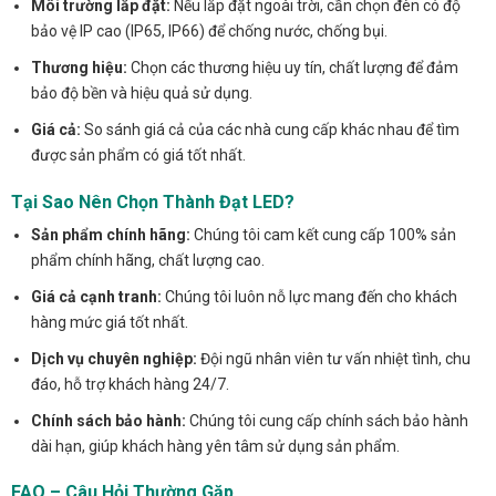
Môi trường lắp đặt:
Nếu lắp đặt ngoài trời, cần chọn đèn có độ
bảo vệ IP cao (IP65, IP66) để chống nước, chống bụi.
Thương hiệu:
Chọn các thương hiệu uy tín, chất lượng để đảm
bảo độ bền và hiệu quả sử dụng.
Giá cả:
So sánh giá cả của các nhà cung cấp khác nhau để tìm
được sản phẩm có giá tốt nhất.
Tại Sao Nên Chọn Thành Đạt LED?
Sản phẩm chính hãng:
Chúng tôi cam kết cung cấp 100% sản
phẩm chính hãng, chất lượng cao.
Giá cả cạnh tranh:
Chúng tôi luôn nỗ lực mang đến cho khách
hàng mức giá tốt nhất.
Dịch vụ chuyên nghiệp:
Đội ngũ nhân viên tư vấn nhiệt tình, chu
đáo, hỗ trợ khách hàng 24/7.
Chính sách bảo hành:
Chúng tôi cung cấp chính sách bảo hành
dài hạn, giúp khách hàng yên tâm sử dụng sản phẩm.
FAQ – Câu Hỏi Thường Gặp