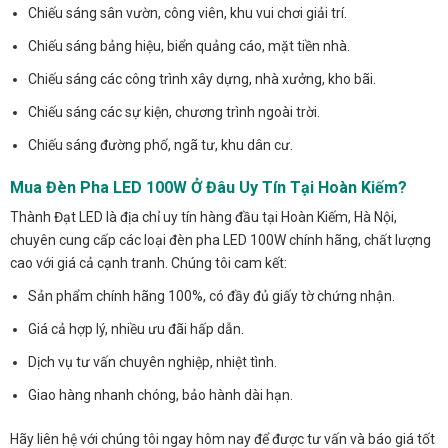
Chiếu sáng sân vườn, công viên, khu vui chơi giải trí.
Chiếu sáng bảng hiệu, biển quảng cáo, mặt tiền nhà.
Chiếu sáng các công trình xây dựng, nhà xưởng, kho bãi.
Chiếu sáng các sự kiện, chương trình ngoài trời.
Chiếu sáng đường phố, ngã tư, khu dân cư.
Mua Đèn Pha LED 100W Ở Đâu Uy Tín Tại Hoàn Kiếm?
Thành Đạt LED là địa chỉ uy tín hàng đầu tại Hoàn Kiếm, Hà Nội,
chuyên cung cấp các loại đèn pha LED 100W chính hãng, chất lượng
cao với giá cả cạnh tranh. Chúng tôi cam kết:
Sản phẩm chính hãng 100%, có đầy đủ giấy tờ chứng nhận.
Giá cả hợp lý, nhiều ưu đãi hấp dẫn.
Dịch vụ tư vấn chuyên nghiệp, nhiệt tình.
Giao hàng nhanh chóng, bảo hành dài hạn.
Hãy liên hệ với chúng tôi ngay hôm nay để được tư vấn và báo giá tốt