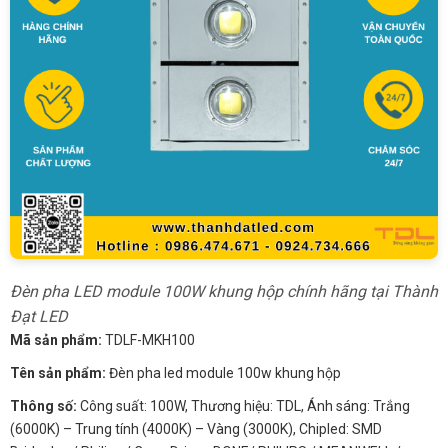
Đèn pha LED module 100W khung hộp chính hãng tại Thành
Đạt LED
Mã sản phẩm:
TDLF-MKH100
Tên sản phẩm:
Đèn pha led module 100w khung hộp
Thông số:
Công suất: 100W, Thương hiệu: TDL, Ánh sáng: Trắng
(6000K) – Trung tính (4000K) – Vàng (3000K), Chipled: SMD