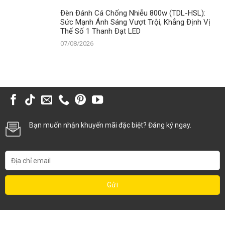
Đèn Đánh Cá Chống Nhiễu 800w (TDL-HSL):
Sức Mạnh Ánh Sáng Vượt Trội, Khẳng Định Vị
Thế Số 1 Thanh Đạt LED
07/08/2026
Bạn muốn nhận khuyến mãi đặc biệt? Đăng ký ngay.