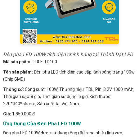
Đèn pha LED 100W tích điện chính hãng tại Thành Đạt LED
Mã sản phẩm:
TDLF-TD100
Tên sản phẩm:
Đèn pha LED tích điện cao cấp, ánh sáng trắng 100w
(Chip SMD)
Thông số:
Công suất: 100W, Thương hiệu: TDL, Pin: 3.2V 1000 mAh,
Thời gian sạc: 8 giờ, Thời gian sử dụng: 6 giờ, Kích thước:
270*340*55mm, Sản xuất tại Việt Nam.
Giá:
1.850.000 đ
Ứng Dụng Của Đèn Pha LED 100W
Đèn pha LED 100W được sử dụng rộng rãi trong nhiều lĩnh vực: