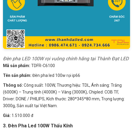
Đèn pha LED 100W rọi vuông chính hãng tại Thành Đạt LED
Mã sản phẩm:
TDFR-C6100
Tên sản phẩm:
Đèn pha led 100w rọi ip66
Thông số:
Công suất: 100W, Thương hiệu: TDL, Ánh sáng: Trắng
(6000K) – Trung tính (4000K) – Vàng (3000K), Chipled: COB TF,
Driver: DONE / PHILIPS, Kích thước: 280*345*80 mm, Trọng lượng:
3000g, Sản xuất tại Việt Nam.
Giá:
1.510.000 đ
3. Đèn Pha Led 100W Thấu Kính