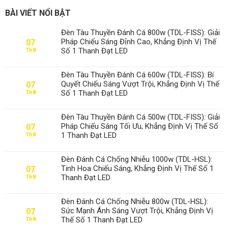
BÀI VIẾT NỔI BẬT
Đèn Tàu Thuyền Đánh Cá 800w (TDL-FISS): Giải
Pháp Chiếu Sáng Đỉnh Cao, Khẳng Định Vị Thế
07
Số 1 Thanh Đạt LED
Th8
Đèn Tàu Thuyền Đánh Cá 600w (TDL-FISS): Bí
Quyết Chiếu Sáng Vượt Trội, Khẳng Định Vị Thế
07
Số 1 Thanh Đạt LED
Th8
Đèn Tàu Thuyền Đánh Cá 500w (TDL-FISS): Giải
Pháp Chiếu Sáng Tối Ưu, Khẳng Định Vị Thế Số
07
1 Thanh Đạt LED
Th8
Đèn Đánh Cá Chống Nhiễu 1000w (TDL-HSL):
Tinh Hoa Chiếu Sáng, Khẳng Định Vị Thế Số 1
07
Thanh Đạt LED
Th8
Đèn Đánh Cá Chống Nhiễu 800w (TDL-HSL):
Sức Mạnh Ánh Sáng Vượt Trội, Khẳng Định Vị
07
Thế Số 1 Thanh Đạt LED
Th8