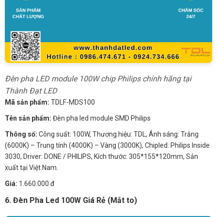
Đèn pha LED module 100W chip Philips chính hãng tại
Thành Đạt LED
Mã sản phẩm:
TDLF-MDS100
Tên sản phẩm:
Đèn pha led module SMD Philips
Thông số:
Công suất: 100W, Thương hiệu: TDL, Ánh sáng: Trắng
(6000K) – Trung tính (4000K) – Vàng (3000K), Chipled: Philips Inside
3030, Driver: DONE / PHILIPS, Kích thước: 305*155*120mm, Sản
xuất tại Việt Nam.
Giá:
1.660.000 đ
6. Đèn Pha Led 100W Giá Rẻ (Mắt to)