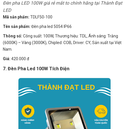
Đèn pha LED 100W giá rẻ mắt to chính hãng tại Thành Đạt
LED
Mã sản phẩm:
TDLF50-100
Tên sản phẩm:
Đèn pha led 5054 IP66
Thông số:
Công suất: 100W, Thương hiệu: TDL, Ánh sáng: Trắng
(6000K) – Vàng (3000K), Chipled: COB, Driver: CY, Sản xuất tại Việt
Nam.
Giá:
420.000 đ
7. Đèn Pha Led 100W Tích Điện