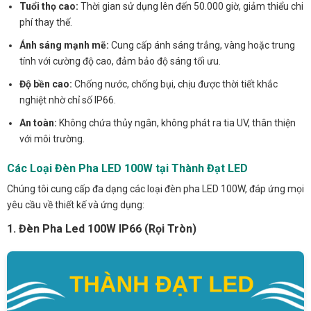
Tuổi thọ cao:
Thời gian sử dụng lên đến 50.000 giờ, giảm thiểu chi
phí thay thế.
Ánh sáng mạnh mẽ:
Cung cấp ánh sáng trắng, vàng hoặc trung
tính với cường độ cao, đảm bảo độ sáng tối ưu.
Độ bền cao:
Chống nước, chống bụi, chịu được thời tiết khắc
nghiệt nhờ chỉ số IP66.
An toàn:
Không chứa thủy ngân, không phát ra tia UV, thân thiện
với môi trường.
Các Loại Đèn Pha LED 100W tại Thành Đạt LED
Chúng tôi cung cấp đa dạng các loại đèn pha LED 100W, đáp ứng mọi
yêu cầu về thiết kế và ứng dụng:
1. Đèn Pha Led 100W IP66 (Rọi Tròn)