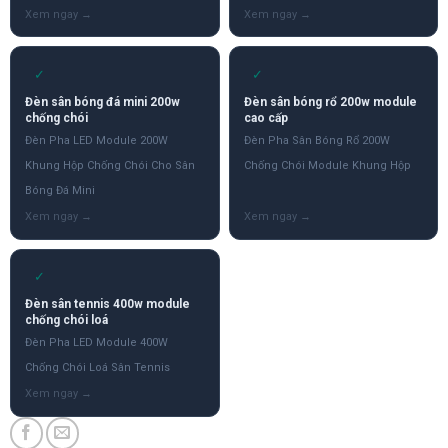
✓
✓
Đèn sân bóng đá mini 200w
Đèn sân bóng rổ 200w module
chống chói
cao cấp
Đèn Pha LED Module 200W
Đèn Pha Sân Bóng Rổ 200W
Khung Hộp Chống Chói Cho Sân
Chống Chói Module Khung Hộp
Bóng Đá Mini
✓
Đèn sân tennis 400w module
chống chói loá
Đèn Pha LED Module 400W
Chống Chói Loá Sân Tennis