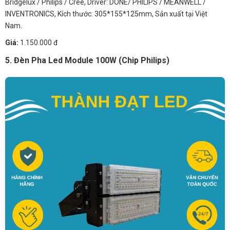
Bridgelux / Philips / Cree, Driver: DONE/ PHILIPS / MEANWELL /
INVENTRONICS, Kích thước: 305*155*125mm, Sản xuất tại Việt
Nam.
Giá:
1.150.000 đ
5. Đèn Pha Led Module 100W (Chip Philips)