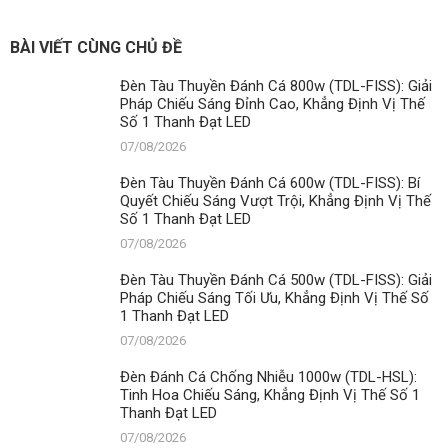
BÀI VIẾT CÙNG CHỦ ĐỀ
Đèn Tàu Thuyền Đánh Cá 800w (TDL-FISS): Giải
Pháp Chiếu Sáng Đỉnh Cao, Khẳng Định Vị Thế
Số 1 Thanh Đạt LED
07/08/2026
Đèn Tàu Thuyền Đánh Cá 600w (TDL-FISS): Bí
Quyết Chiếu Sáng Vượt Trội, Khẳng Định Vị Thế
Số 1 Thanh Đạt LED
07/08/2026
Đèn Tàu Thuyền Đánh Cá 500w (TDL-FISS): Giải
Pháp Chiếu Sáng Tối Ưu, Khẳng Định Vị Thế Số
1 Thanh Đạt LED
07/08/2026
Đèn Đánh Cá Chống Nhiễu 1000w (TDL-HSL):
Tinh Hoa Chiếu Sáng, Khẳng Định Vị Thế Số 1
Thanh Đạt LED
07/08/2026