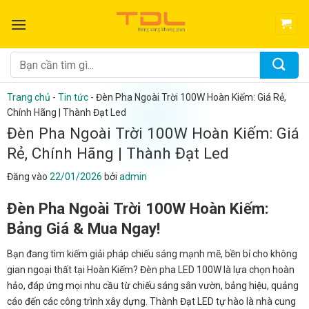
Bỏ
qua
nội
dung
Tìm
kiếm:
Trang chủ
-
Tin tức
-
Đèn Pha Ngoài Trời 100W Hoàn Kiếm: Giá Rẻ,
Chính Hãng | Thành Đạt Led
Đèn Pha Ngoài Trời 100W Hoàn Kiếm: Giá
Rẻ, Chính Hãng | Thành Đạt Led
Đăng vào
22/01/2026
bởi
admin
Đèn Pha Ngoài Trời 100W Hoàn Kiếm:
Bảng Giá & Mua Ngay!
Bạn đang tìm kiếm giải pháp chiếu sáng mạnh mẽ, bền bỉ cho không
gian ngoại thất tại Hoàn Kiếm? Đèn pha LED 100W là lựa chọn hoàn
hảo, đáp ứng mọi nhu cầu từ chiếu sáng sân vườn, bảng hiệu, quảng
cáo đến các công trình xây dựng. Thành Đạt LED tự hào là nhà cung