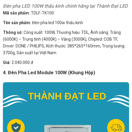
Đèn pha LED 100W thấu kính chính hãng tại Thành Đạt LED
Mã sản phẩm:
TDLF-TK100
Tên sản phẩm:
Đèn pha led 100w thấu kính
Thông số:
Công suất: 100W, Thương hiệu: TDL, Ánh sáng: Trắng
(6000K) – Trung tính (4000K) – Vàng (3000K), Chipled: COB TF,
Driver: DONE / PHILIPS, Kích thước: 385*265*160mm, Trọng lượng:
3700g, Sản xuất tại Việt Nam.
Giá:
2.040.000 đ
4. Đèn Pha Led Module 100W (Khung Hộp)