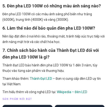
5. Đèn pha LED 100W có những màu ánh sáng nào?
Đèn pha LED 100W có các màu ánh sáng phổ biến như trắng
(6000K), trung tính (4000K) và vàng (3000K).
6. Làm thế nào để bảo quản đèn pha LED 100W?
Nên lắp đặt đèn ở nơi khô ráo, thoáng mát, tránh tiếp xúc trực tiếp với
ánh nắng mặt trời và các chất hóa học.
7. Chính sách bảo hành của Thành Đạt LED đối với
đèn pha LED 100W là gì?
Thành Đạt LED bảo hành đèn pha LED 100W từ 1 đến 3 năm, tùy
thuộc vào từng sản phẩm và thương hiệu.
Tham khảo thêm:
Thành Đạt LED
– Đơn vị cung cấp đèn LED uy tín
tại Việt Nam.
Tìm hiểu thêm về công nghệ LED tại:
Wikipedia – Đèn LED
SẢN PHẨM NỔI BẬT