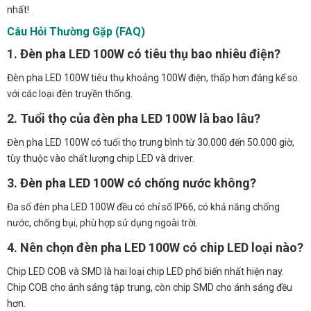
nhất!
Câu Hỏi Thường Gặp (FAQ)
1. Đèn pha LED 100W có tiêu thụ bao nhiêu điện?
Đèn pha LED 100W tiêu thụ khoảng 100W điện, thấp hơn đáng kể so
với các loại đèn truyền thống.
2. Tuổi thọ của đèn pha LED 100W là bao lâu?
Đèn pha LED 100W có tuổi thọ trung bình từ 30.000 đến 50.000 giờ,
tùy thuộc vào chất lượng chip LED và driver.
3. Đèn pha LED 100W có chống nước không?
Đa số đèn pha LED 100W đều có chỉ số IP66, có khả năng chống
nước, chống bụi, phù hợp sử dụng ngoài trời.
4. Nên chọn đèn pha LED 100W có chip LED loại nào?
Chip LED COB và SMD là hai loại chip LED phổ biến nhất hiện nay.
Chip COB cho ánh sáng tập trung, còn chip SMD cho ánh sáng đều
hơn.