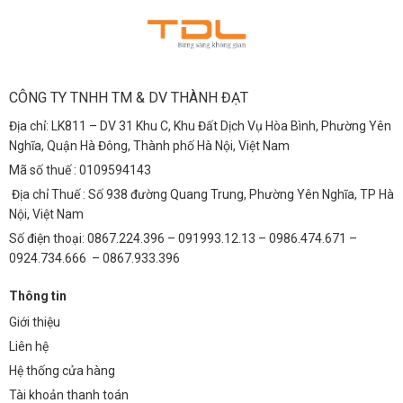
CÔNG TY TNHH TM & DV THÀNH ĐẠT
Địa chỉ: LK811 – DV 31 Khu C, Khu Đất Dịch Vụ Hòa Bình, Phường Yên
Nghĩa, Quận Hà Đông, Thành phố Hà Nội, Việt Nam
Mã số thuế : 0109594143
Địa chỉ Thuế : Số 938 đường Quang Trung, Phường Yên Nghĩa, TP Hà
Nội, Việt Nam
Số điện thoại: 0867.224.396 – 091993.12.13 – 0986.474.671 –
0924.734.666 – 0867.933.396
Thông tin
Giới thiệu
Liên hệ
Hệ thống cửa hàng
Tài khoản thanh toán