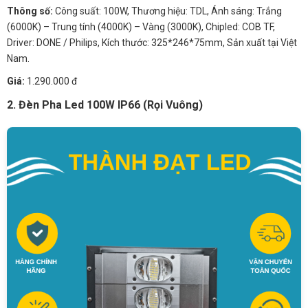
Thông số:
Công suất: 100W, Thương hiệu: TDL, Ánh sáng: Trắng
(6000K) – Trung tính (4000K) – Vàng (3000K), Chipled: COB TF,
Driver: DONE / Philips, Kích thước: 325*246*75mm, Sản xuất tại Việt
Nam.
Giá:
1.290.000 đ
2. Đèn Pha Led 100W IP66 (Rọi Vuông)