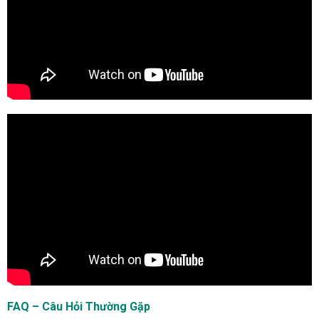
FAQ – Câu Hỏi Thường Gặp