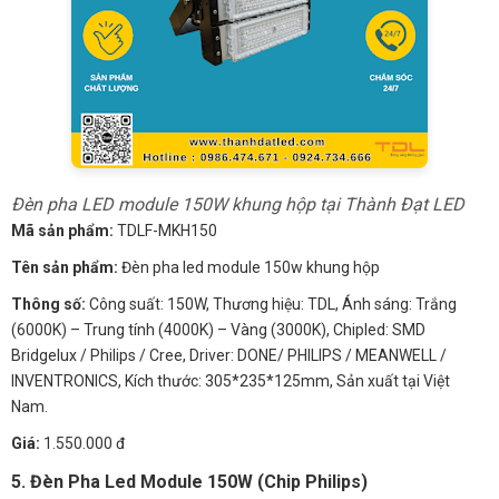
Đèn pha LED module 150W khung hộp tại Thành Đạt LED
Mã sản phẩm:
TDLF-MKH150
Tên sản phẩm:
Đèn pha led module 150w khung hộp
Thông số:
Công suất: 150W, Thương hiệu: TDL, Ánh sáng: Trắng
(6000K) – Trung tính (4000K) – Vàng (3000K), Chipled: SMD
Bridgelux / Philips / Cree, Driver: DONE/ PHILIPS / MEANWELL /
INVENTRONICS, Kích thước: 305*235*125mm, Sản xuất tại Việt
Nam.
Giá:
1.550.000 đ
5. Đèn Pha Led Module 150W (Chip Philips)