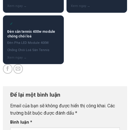
✓
Đèn sân tennis 400w module
chống chói loá
Đèn Pha LED Module 400W
Chống Chói Loá Sân Tennis
Để lại một bình luận
Email của bạn sẽ không được hiển thị công khai.
Các
trường bắt buộc được đánh dấu
*
Bình luận
*