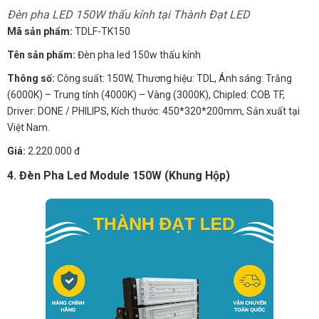
Đèn pha LED 150W thấu kính tại Thành Đạt LED
Mã sản phẩm:
TDLF-TK150
Tên sản phẩm:
Đèn pha led 150w thấu kính
Thông số:
Công suất: 150W, Thương hiệu: TDL, Ánh sáng: Trắng
(6000K) – Trung tính (4000K) – Vàng (3000K), Chipled: COB TF,
Driver: DONE / PHILIPS, Kích thước: 450*320*200mm, Sản xuất tại
Việt Nam.
Giá:
2.220.000 đ
4. Đèn Pha Led Module 150W (Khung Hộp)