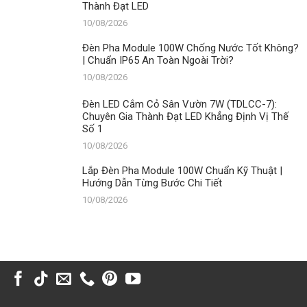
Thành Đạt LED
Bước
Chi
10/08/2026
Tiết
Đèn Pha Module 100W Chống Nước Tốt Không?
| Chuẩn IP65 An Toàn Ngoài Trời?
10/08/2026
Đèn LED Cắm Cỏ Sân Vườn 7W (TDLCC-7):
Chuyên Gia Thành Đạt LED Khẳng Định Vị Thế
Số 1
10/08/2026
Lắp Đèn Pha Module 100W Chuẩn Kỹ Thuật |
Hướng Dẫn Từng Bước Chi Tiết
10/08/2026