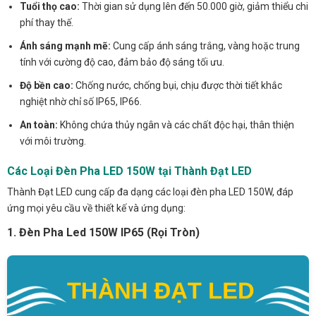
Tuổi thọ cao:
Thời gian sử dụng lên đến 50.000 giờ, giảm thiểu chi
phí thay thế.
Ánh sáng mạnh mẽ:
Cung cấp ánh sáng trắng, vàng hoặc trung
tính với cường độ cao, đảm bảo độ sáng tối ưu.
Độ bền cao:
Chống nước, chống bụi, chịu được thời tiết khắc
nghiệt nhờ chỉ số IP65, IP66.
An toàn:
Không chứa thủy ngân và các chất độc hại, thân thiện
với môi trường.
Các Loại Đèn Pha LED 150W tại Thành Đạt LED
Thành Đạt LED cung cấp đa dạng các loại đèn pha LED 150W, đáp
ứng mọi yêu cầu về thiết kế và ứng dụng:
1. Đèn Pha Led 150W IP65 (Rọi Tròn)