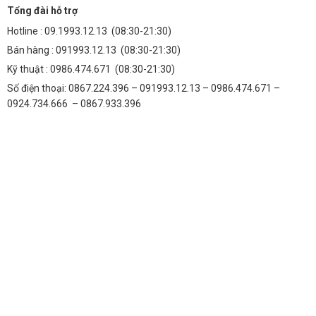
Tổng đài hỗ trợ
Hotline :
09.1993.12.13
(08:30-21:30)
Bán hàng :
091993.12.13
(08:30-21:30)
Kỹ thuật :
0986.474.671
(08:30-21:30)
Số điện thoại: 0867.224.396 – 091993.12.13 – 0986.474.671 –
0924.734.666 – 0867.933.396