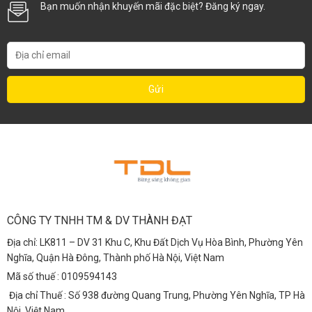
Bạn muốn nhận khuyến mãi đặc biệt? Đăng ký ngay.
CÔNG TY TNHH TM & DV THÀNH ĐẠT
Địa chỉ: LK811 – DV 31 Khu C, Khu Đất Dịch Vụ Hòa Bình, Phường Yên
Nghĩa, Quận Hà Đông, Thành phố Hà Nội, Việt Nam
Mã số thuế : 0109594143
Địa chỉ Thuế : Số 938 đường Quang Trung, Phường Yên Nghĩa, TP Hà
Nội, Việt Nam