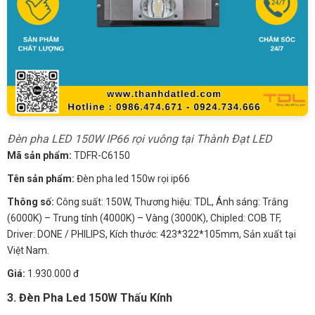
Đèn pha LED 150W IP66 rọi vuông tại Thành Đạt LED
Mã sản phẩm:
TDFR-C6150
Tên sản phẩm:
Đèn pha led 150w rọi ip66
Thông số:
Công suất: 150W, Thương hiệu: TDL, Ánh sáng: Trắng
(6000K) – Trung tính (4000K) – Vàng (3000K), Chipled: COB TF,
Driver: DONE / PHILIPS, Kích thước: 423*322*105mm, Sản xuất tại
Việt Nam.
Giá:
1.930.000 đ
3. Đèn Pha Led 150W Thấu Kính