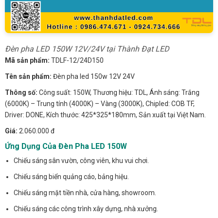
Đèn pha LED 150W 12V/24V tại Thành Đạt LED
Mã sản phẩm:
TDLF-12/24D150
Tên sản phẩm:
Đèn pha led 150w 12V 24V
Thông số:
Công suất: 150W, Thương hiệu: TDL, Ánh sáng: Trắng
(6000K) – Trung tính (4000K) – Vàng (3000K), Chipled: COB TF,
Driver: DONE, Kích thước: 425*325*180mm, Sản xuất tại Việt Nam.
Giá:
2.060.000 đ
Ứng Dụng Của Đèn Pha LED 150W
Chiếu sáng sân vườn, công viên, khu vui chơi.
Chiếu sáng biển quảng cáo, bảng hiệu.
Chiếu sáng mặt tiền nhà, cửa hàng, showroom.
Chiếu sáng các công trình xây dựng, nhà xưởng.