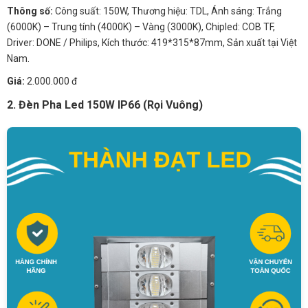
Thông số:
Công suất: 150W, Thương hiệu: TDL, Ánh sáng: Trắng
(6000K) – Trung tính (4000K) – Vàng (3000K), Chipled: COB TF,
Driver: DONE / Philips, Kích thước: 419*315*87mm, Sản xuất tại Việt
Nam.
Giá:
2.000.000 đ
2. Đèn Pha Led 150W IP66 (Rọi Vuông)