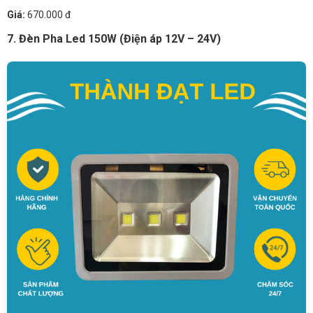
Giá:
670.000 đ
7. Đèn Pha Led 150W (Điện áp 12V – 24V)