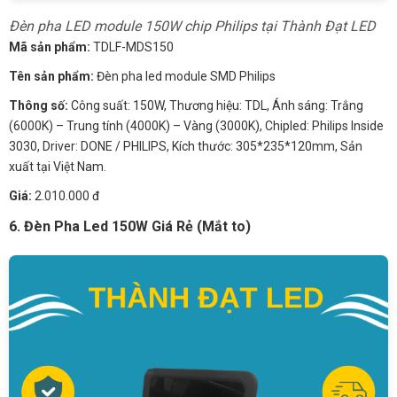
Đèn pha LED module 150W chip Philips tại Thành Đạt LED
Mã sản phẩm:
TDLF-MDS150
Tên sản phẩm:
Đèn pha led module SMD Philips
Thông số:
Công suất: 150W, Thương hiệu: TDL, Ánh sáng: Trắng
(6000K) – Trung tính (4000K) – Vàng (3000K), Chipled: Philips Inside
3030, Driver: DONE / PHILIPS, Kích thước: 305*235*120mm, Sản
xuất tại Việt Nam.
Giá:
2.010.000 đ
6. Đèn Pha Led 150W Giá Rẻ (Mắt to)