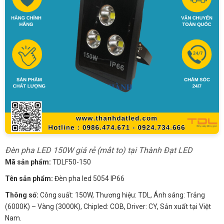
Đèn pha LED 150W giá rẻ (mắt to) tại Thành Đạt LED
Mã sản phẩm:
TDLF50-150
Tên sản phẩm:
Đèn pha led 5054 IP66
Thông số:
Công suất: 150W, Thương hiệu: TDL, Ánh sáng: Trắng
(6000K) – Vàng (3000K), Chipled: COB, Driver: CY, Sản xuất tại Việt
Nam.