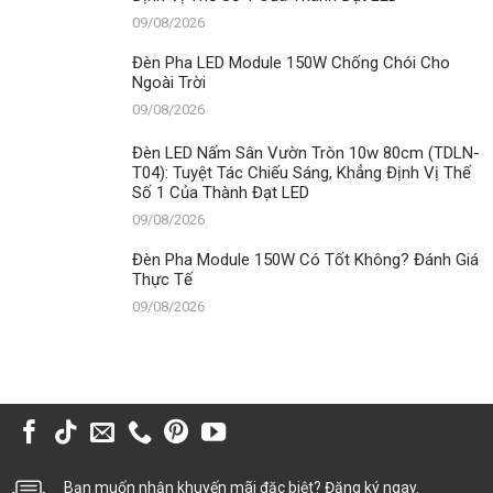
09/08/2026
Đèn Pha LED Module 150W Chống Chói Cho
Ngoài Trời
09/08/2026
Đèn LED Nấm Sân Vườn Tròn 10w 80cm (TDLN-
T04): Tuyệt Tác Chiếu Sáng, Khẳng Định Vị Thế
Số 1 Của Thành Đạt LED
09/08/2026
Đèn Pha Module 150W Có Tốt Không? Đánh Giá
Thực Tế
09/08/2026
Bạn muốn nhận khuyến mãi đặc biệt? Đăng ký ngay.