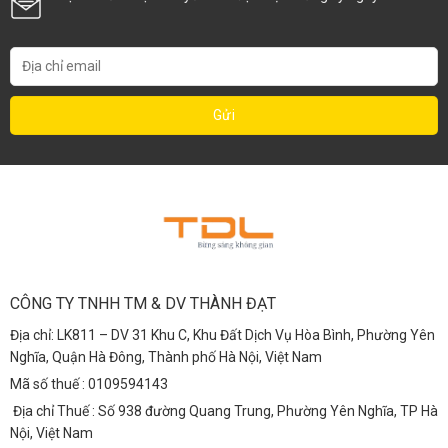
CÔNG TY TNHH TM & DV THÀNH ĐẠT
Địa chỉ: LK811 – DV 31 Khu C, Khu Đất Dịch Vụ Hòa Bình, Phường Yên
Nghĩa, Quận Hà Đông, Thành phố Hà Nội, Việt Nam
Mã số thuế : 0109594143
Địa chỉ Thuế : Số 938 đường Quang Trung, Phường Yên Nghĩa, TP Hà
Nội, Việt Nam