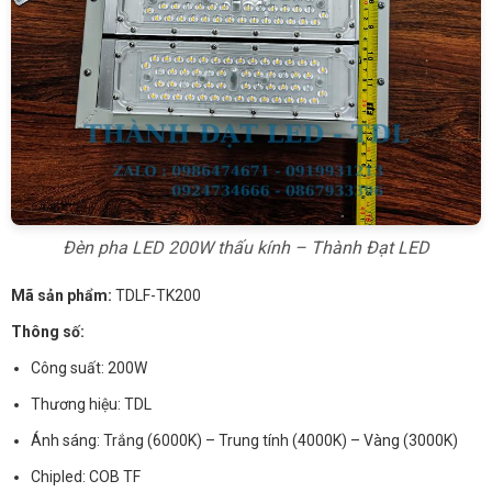
Đèn pha LED 200W thấu kính – Thành Đạt LED
Mã sản phẩm:
TDLF-TK200
Thông số:
Công suất: 200W
Thương hiệu: TDL
Ánh sáng: Trắng (6000K) – Trung tính (4000K) – Vàng (3000K)
Chipled: COB TF