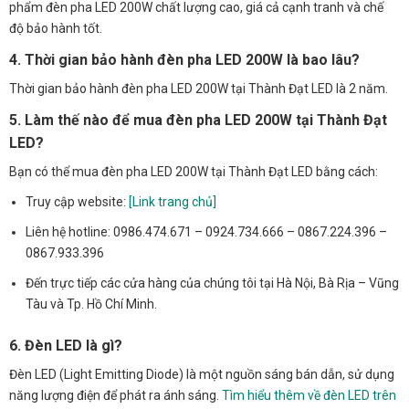
phẩm đèn pha LED 200W chất lượng cao, giá cả cạnh tranh và chế
độ bảo hành tốt.
4. Thời gian bảo hành đèn pha LED 200W là bao lâu?
Thời gian bảo hành đèn pha LED 200W tại Thành Đạt LED là 2 năm.
5. Làm thế nào để mua đèn pha LED 200W tại Thành Đạt
LED?
Bạn có thể mua đèn pha LED 200W tại Thành Đạt LED bằng cách:
Truy cập website:
[Link trang chủ]
Liên hệ hotline: 0986.474.671 – 0924.734.666 – 0867.224.396 –
0867.933.396
Đến trực tiếp các cửa hàng của chúng tôi tại Hà Nội, Bà Rịa – Vũng
Tàu và Tp. Hồ Chí Minh.
6. Đèn LED là gì?
Đèn LED (Light Emitting Diode) là một nguồn sáng bán dẫn, sử dụng
năng lượng điện để phát ra ánh sáng.
Tìm hiểu thêm về đèn LED trên