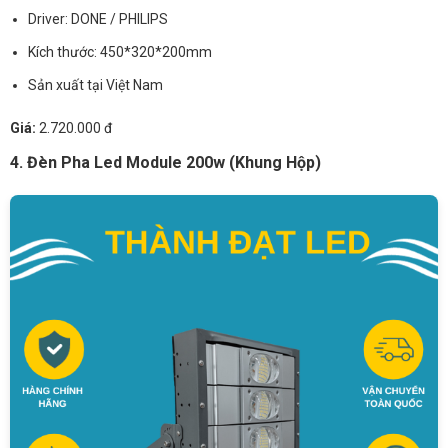
Driver: DONE / PHILIPS
Kích thước: 450*320*200mm
Sản xuất tại Việt Nam
Giá:
2.720.000 đ
4. Đèn Pha Led Module 200w (Khung Hộp)