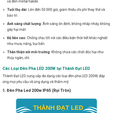
và đèn metal halide.
Tuổi thọ dài:
Lên đến 50.000 giờ, giảm thiểu chi phí thay thế và
bảo trì.
Ánh sáng chất lượng:
Ánh sáng ổn định, không nhấp nháy, không
gây hại mắt.
Độ bền cao:
Chống chịu tốt với các điều kiện thời tiết khắc nghiệt
như mưa, nắng, bụi bẩn.
Thân thiện với môi trường:
Không chứa các chất độc hại như
thủy ngân, chì.
Các Loại Đèn Pha LED 200W tại Thành Đạt LED
Thành Đạt LED cung cấp đa dạng các loại đèn pha LED 200W, đáp
ứng mọi yêu cầu về ứng dụng và thẩm mỹ:
1. Đèn Pha Led 200w IP65 (Rọi Tròn)