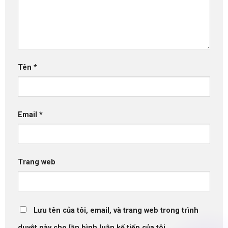
Tên
*
Email
*
Trang web
Lưu tên của tôi, email, và trang web trong trình
duyệt này cho lần bình luận kế tiếp của tôi.