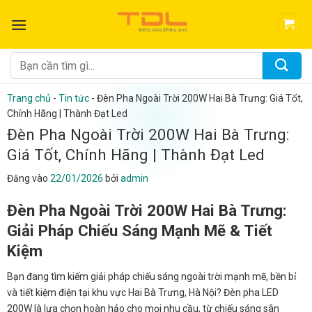
Bỏ
qua
nội
dung
Tìm
kiếm:
Trang chủ
-
Tin tức
-
Đèn Pha Ngoài Trời 200W Hai Bà Trưng: Giá Tốt,
Chính Hãng | Thành Đạt Led
Đèn Pha Ngoài Trời 200W Hai Bà Trưng:
Giá Tốt, Chính Hãng | Thành Đạt Led
Đăng vào
22/01/2026
bởi
admin
Đèn Pha Ngoài Trời 200W Hai Bà Trưng:
Giải Pháp Chiếu Sáng Mạnh Mẽ & Tiết
Kiệm
Bạn đang tìm kiếm giải pháp chiếu sáng ngoài trời mạnh mẽ, bền bỉ
và tiết kiệm điện tại khu vực Hai Bà Trưng, Hà Nội? Đèn pha LED
200W là lựa chọn hoàn hảo cho mọi nhu cầu, từ chiếu sáng sân