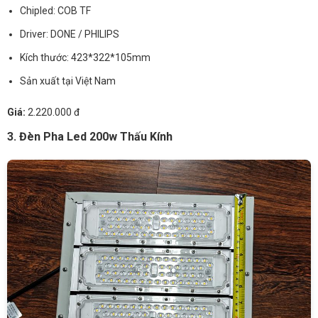
Chipled: COB TF
Driver: DONE / PHILIPS
Kích thước: 423*322*105mm
Sản xuất tại Việt Nam
Giá:
2.220.000 đ
3. Đèn Pha Led 200w Thấu Kính