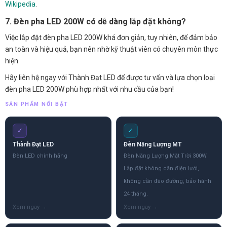
Wikipedia
.
7. Đèn pha LED 200W có dễ dàng lắp đặt không?
Việc lắp đặt đèn pha LED 200W khá đơn giản, tuy nhiên, để đảm bảo
an toàn và hiệu quả, bạn nên nhờ kỹ thuật viên có chuyên môn thực
hiện.
Hãy liên hệ ngay với Thành Đạt LED để được tư vấn và lựa chọn loại
đèn pha LED 200W phù hợp nhất với nhu cầu của bạn!
SẢN PHẨM NỔI BẬT
✓
✓
Thành Đạt LED
Đèn Năng Lượng MT
Đèn LED chính hãng
Đèn Năng Lượng Mặt Trời 300W
Lắp đặt không cần điện lưới,
không cần đào đường, bảo hành
24 tháng.