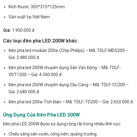
Kích thước: 305*315*125mm
Sản xuất tại Việt Nam
Giá:
1.950.000 đ
Các loại đèn pha LED 200W khác:
Đèn pha led module 200w (Chip Philips) – Mã: TDLF-MDS200 –
Giá: 2.480.000 đ
Đèn pha led 200W chuyên dụng Sân Vận Động – Mã: TDLF-
VDT1200 – Giá: 4.340.000 đ
Đèn pha led 200W chuyên dụng Cầu Cảng – Mã: TDLF-CC200 –
Giá: 2.680.000 đ
Đèn pha led 200w Tích Điện – Mã: TDLF-TD200 – Giá: 2.650.000 đ
Ứng Dụng Của Đèn Pha LED 200W
Đèn pha LED 200W được sử dụng rộng rãi trong nhiều lĩnh vực:
Chiếu sáng sân vườn, công viên, quảng trường