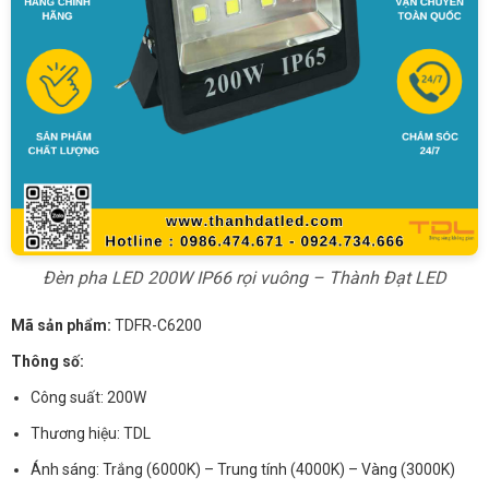
Đèn pha LED 200W IP66 rọi vuông – Thành Đạt LED
Mã sản phẩm:
TDFR-C6200
Thông số:
Công suất: 200W
Thương hiệu: TDL
Ánh sáng: Trắng (6000K) – Trung tính (4000K) – Vàng (3000K)