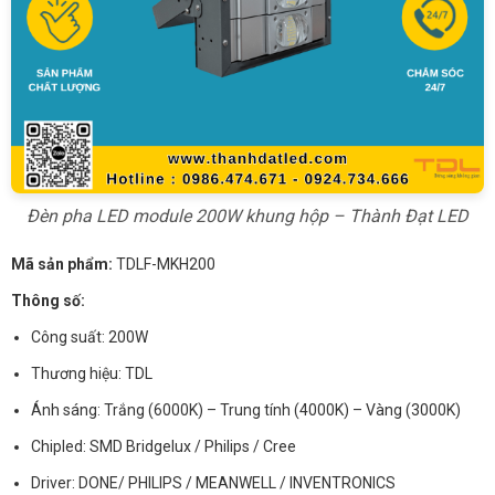
Đèn pha LED module 200W khung hộp – Thành Đạt LED
Mã sản phẩm:
TDLF-MKH200
Thông số:
Công suất: 200W
Thương hiệu: TDL
Ánh sáng: Trắng (6000K) – Trung tính (4000K) – Vàng (3000K)
Chipled: SMD Bridgelux / Philips / Cree
Driver: DONE/ PHILIPS / MEANWELL / INVENTRONICS