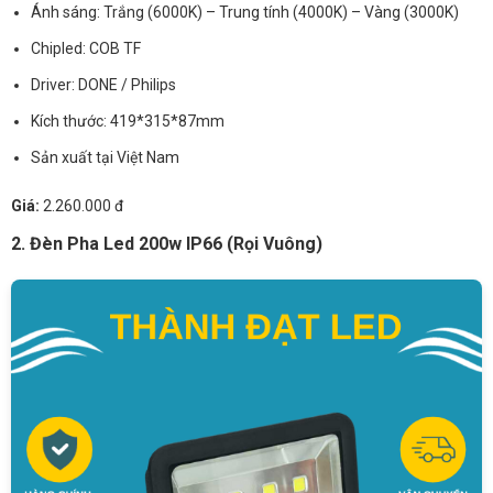
Ánh sáng: Trắng (6000K) – Trung tính (4000K) – Vàng (3000K)
Chipled: COB TF
Driver: DONE / Philips
Kích thước: 419*315*87mm
Sản xuất tại Việt Nam
Giá:
2.260.000 đ
2. Đèn Pha Led 200w IP66 (Rọi Vuông)