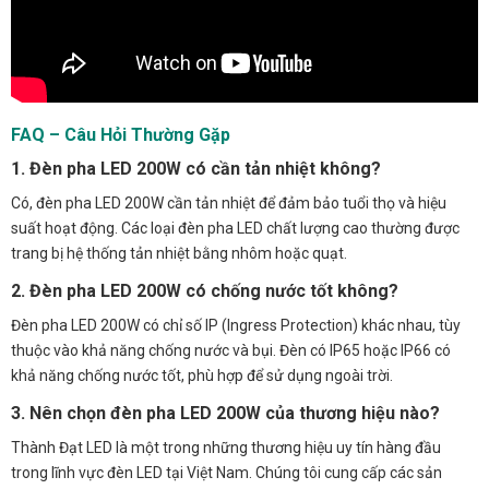
FAQ – Câu Hỏi Thường Gặp
1. Đèn pha LED 200W có cần tản nhiệt không?
Có, đèn pha LED 200W cần tản nhiệt để đảm bảo tuổi thọ và hiệu
suất hoạt động. Các loại đèn pha LED chất lượng cao thường được
trang bị hệ thống tản nhiệt bằng nhôm hoặc quạt.
2. Đèn pha LED 200W có chống nước tốt không?
Đèn pha LED 200W có chỉ số IP (Ingress Protection) khác nhau, tùy
thuộc vào khả năng chống nước và bụi. Đèn có IP65 hoặc IP66 có
khả năng chống nước tốt, phù hợp để sử dụng ngoài trời.
3. Nên chọn đèn pha LED 200W của thương hiệu nào?
Thành Đạt LED là một trong những thương hiệu uy tín hàng đầu
trong lĩnh vực đèn LED tại Việt Nam. Chúng tôi cung cấp các sản