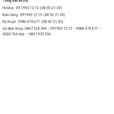
Tổng đài hỗ trợ
Hotline :
09.1993.12.13
(08:30-21:30)
Bán hàng :
091993.12.13
(08:30-21:30)
Kỹ thuật :
0986.474.671
(08:30-21:30)
Số điện thoại: 0867.224.396 – 091993.12.13 – 0986.474.671 –
0924.734.666 – 0867.933.396