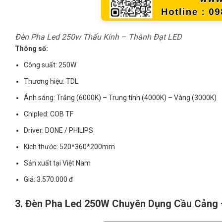
Đèn Pha Led 250w Thấu Kính – Thành Đạt LED
Thông số:
Công suất: 250W
Thương hiệu: TDL
Ánh sáng: Trắng (6000K) – Trung tính (4000K) – Vàng (3000K)
Chipled: COB TF
Driver: DONE / PHILIPS
Kích thước: 520*360*200mm
Sản xuất tại Việt Nam
Giá: 3.570.000 đ
3. Đèn Pha Led 250W Chuyên Dụng Cầu Cảng