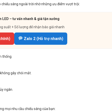
hiếu sáng ngoài trời nhờ những ưu điểm vượt trội:
 LED – tư vấn nhanh & giá tận xưởng
ng suất + Số lượng để nhận báo giá nhanh
chính)
Zalo 2 (Hỗ trợ nhanh)
n thống.
 không gây chói mắt.
.
ủy ngân.
ng mọi nhu cầu chiếu sáng của bạn: