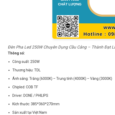
Đèn Pha Led 250W Chuyên Dụng Cầu Cảng – Thành Đạt L
Thông số:
Công suất: 250W
Thương hiệu: TDL
Ánh sáng: Trắng (6000K) – Trung tính (4000K) – Vàng (3000K)
Chipled: COB TF
Driver: DONE / PHILIPS
Kích thước: 385*360*270mm
Sản xuất tại Việt Nam