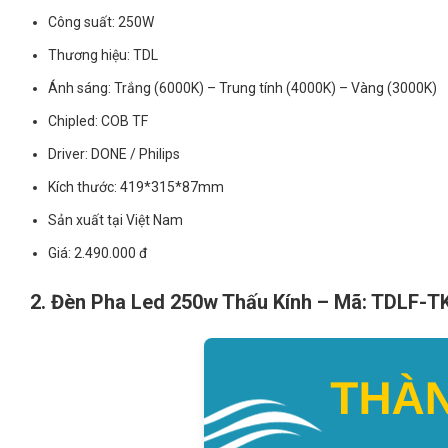
Công suất: 250W
Thương hiệu: TDL
Ánh sáng: Trắng (6000K) – Trung tính (4000K) – Vàng (3000K)
Chipled: COB TF
Driver: DONE / Philips
Kích thước: 419*315*87mm
Sản xuất tại Việt Nam
Giá: 2.490.000 đ
2. Đèn Pha Led 250w Thấu Kính – Mã: TDLF-T