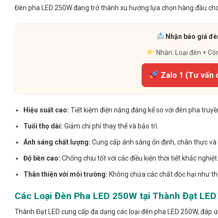
Đèn pha LED 250W đang trở thành xu hướng lựa chọn hàng đầu cho c
Nhận báo giá đèn
Nhắn: Loại đèn + Cô
Zalo 1 (Tư vấn 
Hiệu suất cao:
Tiết kiệm điện năng đáng kể so với đèn pha truyề
Tuổi thọ dài:
Giảm chi phí thay thế và bảo trì.
Ánh sáng chất lượng:
Cung cấp ánh sáng ổn định, chân thực và
Độ bền cao:
Chống chịu tốt với các điều kiện thời tiết khắc nghiệt
Thân thiện với môi trường:
Không chứa các chất độc hại như th
Các Loại Đèn Pha LED 250W tại Thành Đạt LED
Thành Đạt LED cung cấp đa dạng các loại đèn pha LED 250W, đáp ứ