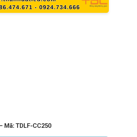
 – Mã: TDLF-CC250