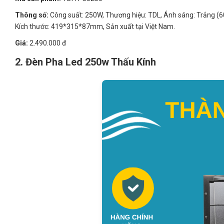
Thông số:
Công suất: 250W, Thương hiệu: TDL, Ánh sáng: Trắng (600
Kích thước: 419*315*87mm, Sản xuất tại Việt Nam.
Giá:
2.490.000 đ
2. Đèn Pha Led 250w Thấu Kính