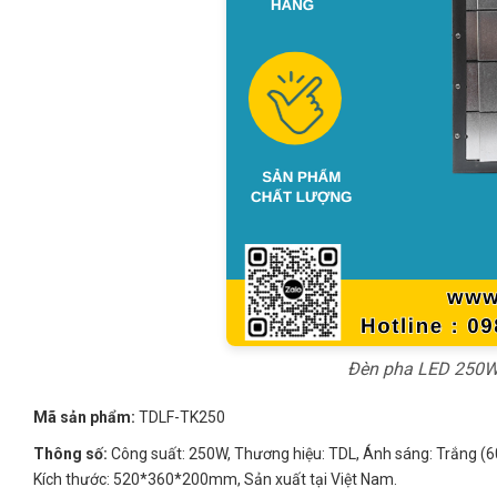
Đèn pha LED 250W t
Mã sản phẩm:
TDLF-TK250
Thông số:
Công suất: 250W, Thương hiệu: TDL, Ánh sáng: Trắng (60
Kích thước: 520*360*200mm, Sản xuất tại Việt Nam.