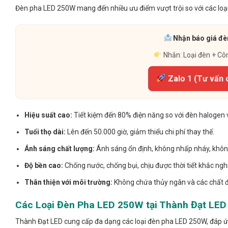
Đèn pha LED 250W mang đến nhiều ưu điểm vượt trội so với các loại
Nhận báo giá đèn
Nhắn: Loại đèn + Cô
Zalo 1 (Tư vấn 
Hiệu suất cao:
Tiết kiệm đến 80% điện năng so với đèn halogen 
Tuổi thọ dài:
Lên đến 50.000 giờ, giảm thiểu chi phí thay thế.
Ánh sáng chất lượng:
Ánh sáng ổn định, không nhấp nháy, khôn
Độ bền cao:
Chống nước, chống bụi, chịu được thời tiết khắc nghi
Thân thiện với môi trường:
Không chứa thủy ngân và các chất đ
Các Loại Đèn Pha LED 250W tại Thành Đạt LED
Thành Đạt LED cung cấp đa dạng các loại đèn pha LED 250W, đáp 