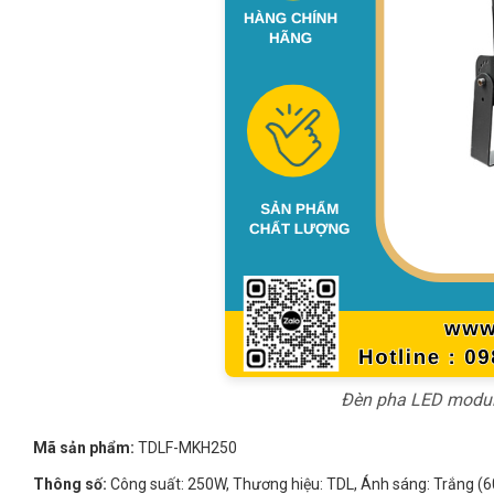
Đèn pha LED module
Mã sản phẩm:
TDLF-MKH250
Thông số:
Công suất: 250W, Thương hiệu: TDL, Ánh sáng: Trắng (60