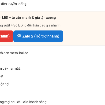
 đèn truyền thống:
 LED – tư vấn nhanh & giá tận xưởng
ng suất + Số lượng để nhận báo giá nhanh
chính)
Zalo 2 (Hỗ trợ nhanh)
và đèn metal halide.
g gây hại mắt.
ệt.
ộc hại.
ứng mọi nhu cầu của khách hàng: