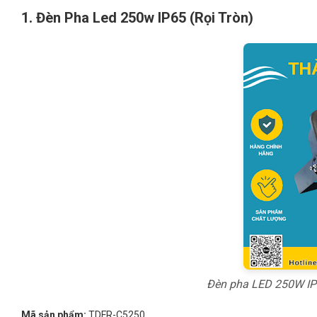
1. Đèn Pha Led 250w IP65 (Rọi Tròn)
Đèn pha LED 250W IP65
Mã sản phẩm:
TDFR-C5250