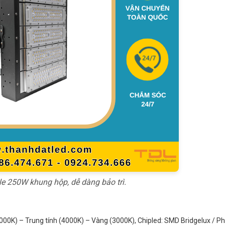
 250W khung hộp, dễ dàng bảo trì.
00K) – Trung tính (4000K) – Vàng (3000K), Chipled: SMD Bridgelux / Phil