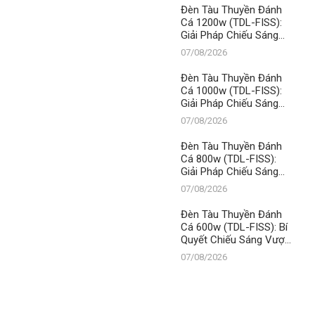
Đèn Tàu Thuyền Đánh
Cá 1200w (TDL-FISS):
Giải Pháp Chiếu Sáng
Đỉnh Cao, Khẳng Định Vị
07/08/2026
Thế Số 1 Thanh Đạt LED
Đèn Tàu Thuyền Đánh
Cá 1000w (TDL-FISS):
Giải Pháp Chiếu Sáng
Đỉnh Cao, Khẳng Định Vị
07/08/2026
Thế Số 1 Thanh Đạt LED
Đèn Tàu Thuyền Đánh
Cá 800w (TDL-FISS):
Giải Pháp Chiếu Sáng
Đỉnh Cao, Khẳng Định Vị
07/08/2026
Thế Số 1 Thanh Đạt LED
Đèn Tàu Thuyền Đánh
Cá 600w (TDL-FISS): Bí
Quyết Chiếu Sáng Vượt
Trội, Khẳng Định Vị Thế
07/08/2026
Số 1 Thanh Đạt LED