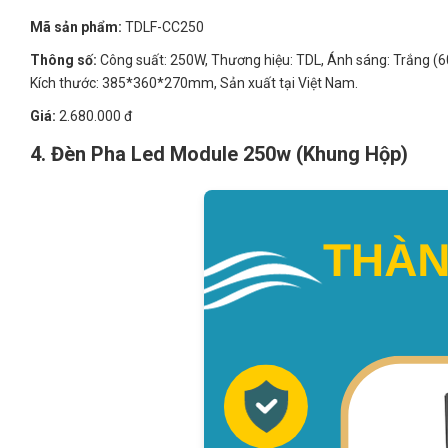
Mã sản phẩm:
TDLF-CC250
Thông số:
Công suất: 250W, Thương hiệu: TDL, Ánh sáng: Trắng (60
Kích thước: 385*360*270mm, Sản xuất tại Việt Nam.
Giá:
2.680.000 đ
4. Đèn Pha Led Module 250w (Khung Hộp)