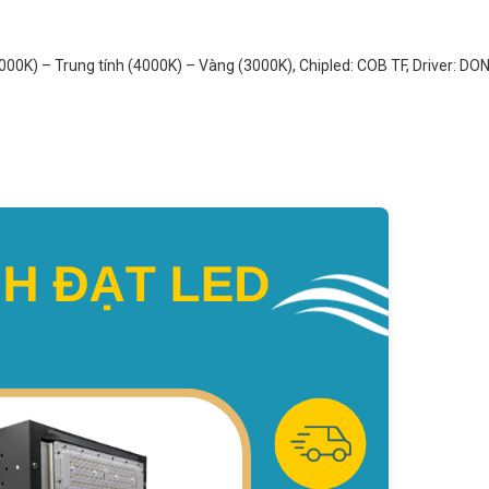
00K) – Trung tính (4000K) – Vàng (3000K), Chipled: COB TF, Driver: DON