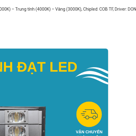
0K) – Trung tính (4000K) – Vàng (3000K), Chipled: COB TF, Driver: DONE