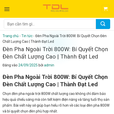
Bỏ
qua
nội
dung
Tìm
kiếm:
Trang chủ
-
Tin tức
-
Đèn Pha Ngoài Trời 800W: Bí Quyết Chọn Đèn
Chất Lượng Cao | Thành Đạt Led
Đèn Pha Ngoài Trời 800W: Bí Quyết Chọn
Đèn Chất Lượng Cao | Thành Đạt Led
Đăng vào
24/09/2025
bởi
admin
Đèn Pha Ngoài Trời 800W: Bí Quyết Chọn
Đèn Chất Lượng Cao | Thành Đạt Led
Chọn đèn pha ngoài trời 800W chất lượng cao không chỉ đảm bảo
hiệu quả chiếu sáng mà còn tiết kiệm điện năng và tăng tuổi thọ sản
phẩm. Bài viết này sẽ giúp bạn hiểu rõ hơn về các loại đèn pha 800W
và bí quyết chọn đèn phù hợp nhất.