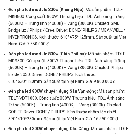
Đèn pha led module 800w (Khung Hộp):
Mã sản phẩm: TDLF-
MKH800. Công suất: 800W. Thương hiệu: TDL. Ánh sáng: Trắng
(6000K) – Trung tính (4000K) – Vàng (3000K). Chipled: SMD
Bridgelux / Philips / Cree. Driver: DONE/ PHILIPS / MEANWELL /
INVENTRONICS. Kích thước: 610*475*125mm. Sản xuất tại Việt
Nam. Giá: 7.550.000 đ
Đèn pha led module 800w (Chip Philips):
Mã sản phẩm: TDLF-
MDS800. Công suất: 800W. Thương hiệu: TDL. Ánh sáng: Trắng
(6000K) – Trung tính (4000K) – Vàng (3000K). Chipled: Philips
Inside 3030. Driver: DONE / PHILIPS. Kích thước:
610*630*120mm. Sản xuất tại Việt Nam. Giá: 9.800.000 đ
Đèn pha led 800W chuyên dụng Sân Vận Động:
Mã sản phẩm:
TDLF-VDT1800. Công suất: 800W. Thương hiệu: TDL. Ánh sáng:
Trắng (6000K) – Trung tính (4000K) – Vàng (3000K). Chipled:
COB TF. Driver: DONE / PHILIPS. Kích thước nhôm tản nhiệt:
370*410*230mm. Sản xuất tại Việt Nam. Giá: 16.590.000 đ
Đèn pha led 800W chuyên dụng Cầu Cảng:
Mã sản phẩm: TDLF-