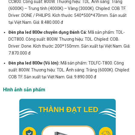
CC800. Công suất: 800W. Thương hiệu: TDL. Ánh sáng: Trắng
(6000K) – Trung tính (4000K) – Vàng (3000K). Chipled: COB TF.
Driver: DONE / PHILIPS. Kích thước: 540*500*470mm. Sản xuất
tại Việt Nam. Giá: 8.480.000 đ
Đèn pha led 800w chuyên dụng Đánh Cá:
Mã sản phẩm: TDL-
DCT800. Công suất: 800W. Thương hiệu: TDL. Chipled: COB.
Driver: Done. Kích thước: 200*150mm. Sản xuất tại Việt Nam. Giá:
7.870.000 đ
Đèn pha led 800w (Vỏ lớn):
Mã sản phẩm: TDLFC-T800. Công
suất: 800W. Thương hiệu: TDL. Ánh sáng: Trắng (6000K). Chipled:
COB TF. Sản xuất tại Việt Nam. Giá: 9.890.000 đ
Hình ảnh sản phẩm