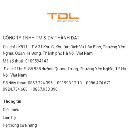
CÔNG TY TNHH TM & DV THÀNH ĐẠT
Địa chỉ: LK811 – DV 31 Khu C, Khu Đất Dịch Vụ Hòa Bình, Phường Yên
Nghĩa, Quận Hà Đông, Thành phố Hà Nội, Việt Nam
Mã số thuế : 0109594143
Địa chỉ Thuế : Số 938 đường Quang Trung, Phường Yên Nghĩa, TP Hà
Nội, Việt Nam
Số điện thoại: 0867.224.396 – 091993.12.13 – 0986.474.671 –
0924.734.666 – 0867.933.396
Thông tin
Giới thiệu
Liên hệ
Hệ thống cửa hàng