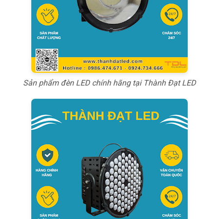
Sản phẩm đèn LED chính hãng tại Thành Đạt LED