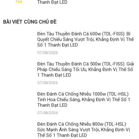
Thanh Đạt LED
Th8
BÀI VIẾT CÙNG CHỦ ĐỀ
Đèn Tàu Thuyền Đánh Cá 600w (TDL-FISS): Bí
Quyết Chiếu Sáng Vượt Trội, Khẳng Định Vị Thế
Số 1 Thanh Đạt LED
07/08/2026
Đèn Tàu Thuyền Đánh Cá 500w (TDL-FISS): Giải
Pháp Chiếu Sáng Tối Ưu, Khẳng Định Vị Thế Số
1 Thanh Đạt LED
07/08/2026
Đèn Đánh Cá Chống Nhiễu 1000w (TDL-HSL):
Tinh Hoa Chiếu Sáng, Khẳng Định Vị Thế Số 1
Thanh Đạt LED
07/08/2026
Đèn Đánh Cá Chống Nhiễu 800w (TDL-HSL):
Sức Mạnh Ánh Sáng Vượt Trội, Khẳng Định Vị
Thế Số 1 Thanh Đạt LED