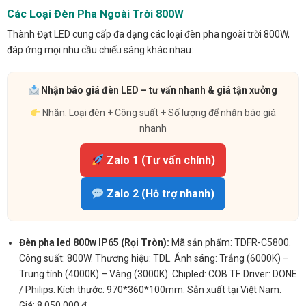
Các Loại Đèn Pha Ngoài Trời 800W
Thành Đạt LED cung cấp đa dạng các loại đèn pha ngoài trời 800W,
đáp ứng mọi nhu cầu chiếu sáng khác nhau:
Nhận báo giá đèn LED – tư vấn nhanh & giá tận xưởng
Nhắn: Loại đèn + Công suất + Số lượng để nhận báo giá
nhanh
Zalo 1 (Tư vấn chính)
Zalo 2 (Hỗ trợ nhanh)
Đèn pha led 800w IP65 (Rọi Tròn):
Mã sản phẩm: TDFR-C5800.
Công suất: 800W. Thương hiệu: TDL. Ánh sáng: Trắng (6000K) –
Trung tính (4000K) – Vàng (3000K). Chipled: COB TF. Driver: DONE
/ Philips. Kích thước: 970*360*100mm. Sản xuất tại Việt Nam.
Giá: 8.050.000 đ