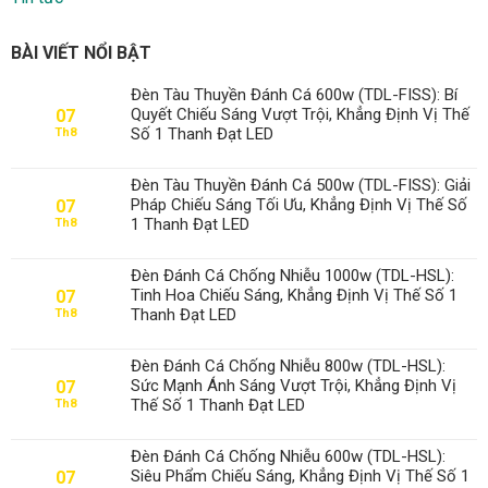
BÀI VIẾT NỔI BẬT
Đèn Tàu Thuyền Đánh Cá 600w (TDL-FISS): Bí
Quyết Chiếu Sáng Vượt Trội, Khẳng Định Vị Thế
07
Số 1 Thanh Đạt LED
Th8
Đèn Tàu Thuyền Đánh Cá 500w (TDL-FISS): Giải
Pháp Chiếu Sáng Tối Ưu, Khẳng Định Vị Thế Số
07
1 Thanh Đạt LED
Th8
Đèn Đánh Cá Chống Nhiễu 1000w (TDL-HSL):
Tinh Hoa Chiếu Sáng, Khẳng Định Vị Thế Số 1
07
Thanh Đạt LED
Th8
Đèn Đánh Cá Chống Nhiễu 800w (TDL-HSL):
Sức Mạnh Ánh Sáng Vượt Trội, Khẳng Định Vị
07
Thế Số 1 Thanh Đạt LED
Th8
Đèn Đánh Cá Chống Nhiễu 600w (TDL-HSL):
Siêu Phẩm Chiếu Sáng, Khẳng Định Vị Thế Số 1
07