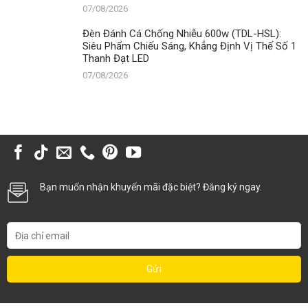
07/08/2026
Đèn Đánh Cá Chống Nhiễu 600w (TDL-HSL):
Siêu Phẩm Chiếu Sáng, Khẳng Định Vị Thế Số 1
Thanh Đạt LED
07/08/2026
Bạn muốn nhận khuyến mãi đặc biệt? Đăng ký ngay.