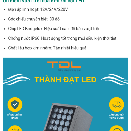
Ưu điểm vượt trội của đèn rọi cột LED
Điện áp linh hoạt: 12V/24V/220V
Góc chiếu chuyên biệt: 30 độ
Chip LED Bridgelux: Hiệu suất cao, độ bền vượt trội
Chống nước IP66: Hoạt động tốt trong mọi điều kiện thời tiết
Chất liệu hợp kim nhôm: Tản nhiệt hiệu quả