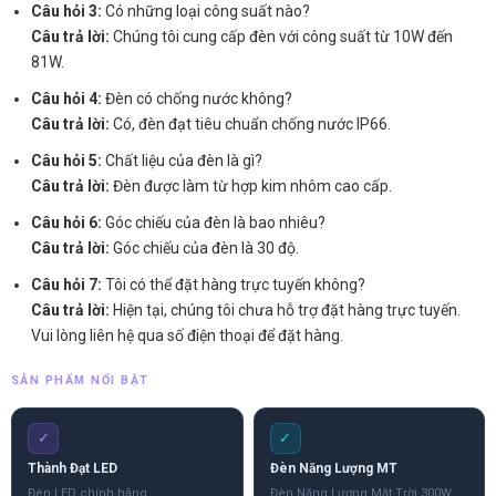
Câu hỏi 3:
Có những loại công suất nào?
Câu trả lời:
Chúng tôi cung cấp đèn với công suất từ 10W đến
81W.
Câu hỏi 4:
Đèn có chống nước không?
Câu trả lời:
Có, đèn đạt tiêu chuẩn chống nước IP66.
Câu hỏi 5:
Chất liệu của đèn là gì?
Câu trả lời:
Đèn được làm từ hợp kim nhôm cao cấp.
Câu hỏi 6:
Góc chiếu của đèn là bao nhiêu?
Câu trả lời:
Góc chiếu của đèn là 30 độ.
Câu hỏi 7:
Tôi có thể đặt hàng trực tuyến không?
Câu trả lời:
Hiện tại, chúng tôi chưa hỗ trợ đặt hàng trực tuyến.
Vui lòng liên hệ qua số điện thoại để đặt hàng.
SẢN PHẨM NỔI BẬT
✓
✓
Thành Đạt LED
Đèn Năng Lượng MT
Đèn LED chính hãng
Đèn Năng Lượng Mặt Trời 300W