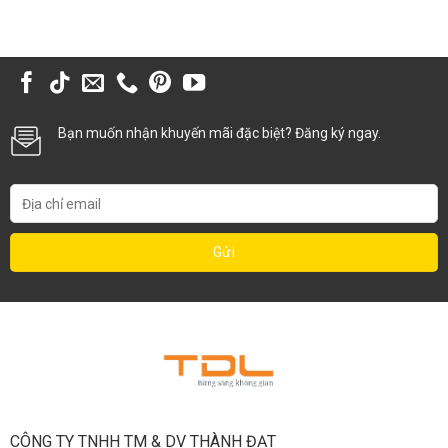
Bạn muốn nhận khuyến mãi đặc biệt? Đăng ký ngay.
CÔNG TY TNHH TM & DV THÀNH ĐẠT