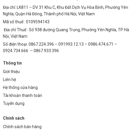
Địa chỉ: LK811 – DV 31 Khu C, Khu Đất Dịch Vụ Hòa Bình, Phường Yên
Nghĩa, Quận Hà Đông, Thành phố Hà Nội, Việt Nam
Mã số thuế : 0109594143
Địa chỉ Thuế : Số 938 đường Quang Trung, Phường Yên Nghĩa, TP Hà
Nội, Việt Nam
Số điện thoại: 0867.224.396 – 091993.12.13 – 0986.474.671 –
0924.734.666 – 0867.933.396
Thông tin
Giới thiệu
Liên hệ
Hệ thống cửa hàng
Tài khoản thanh toán
Tuyển dụng
Chính sách
Chính sách bán hàng