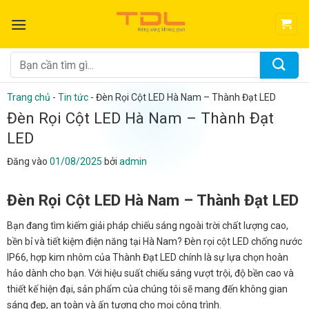
Bỏ
qua
nội
dung
Tìm
kiếm:
Trang chủ
-
Tin tức
-
Đèn Rọi Cột LED Hà Nam – Thành Đạt LED
Đèn Rọi Cột LED Hà Nam – Thành Đạt
LED
Đăng vào
01/08/2025
bởi
admin
Đèn Rọi Cột LED Hà Nam – Thành Đạt LED
Bạn đang tìm kiếm giải pháp chiếu sáng ngoài trời chất lượng cao,
bền bỉ và tiết kiệm điện năng tại Hà Nam? Đèn rọi cột LED chống nước
IP66, hợp kim nhôm của Thành Đạt LED chính là sự lựa chọn hoàn
hảo dành cho bạn. Với hiệu suất chiếu sáng vượt trội, độ bền cao và
thiết kế hiện đại, sản phẩm của chúng tôi sẽ mang đến không gian
sáng đẹp, an toàn và ấn tượng cho mọi công trình.