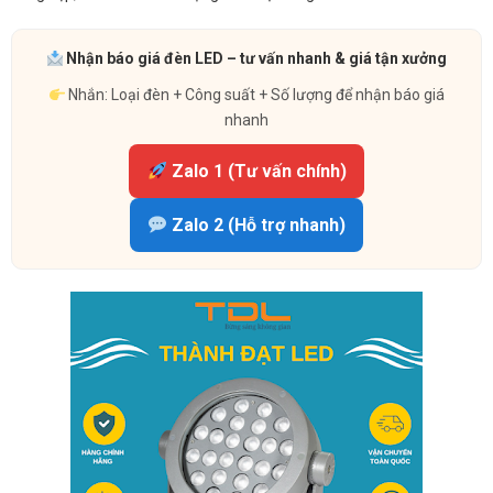
Nhận báo giá đèn LED – tư vấn nhanh & giá tận xưởng
Nhắn: Loại đèn + Công suất + Số lượng để nhận báo giá
nhanh
Zalo 1 (Tư vấn chính)
Zalo 2 (Hỗ trợ nhanh)