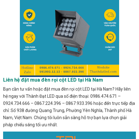
Liên hệ đặt mua đèn rọi cột LED tại Hà Nam
Bạn cần tư vấn hoặc đặt mua đèn rọi cột LED tại Hà Nam? Hãy liên
hệ ngay với Thành Đạt LED qua số điện thoại: 0986.474.671 –
0924.734.666 – 0867.224.396 – 0867.933.396 hoặc đến trực tiếp địa
chỉ: Số 938 đường Quang Trung, Phường Yên Nghĩa, Thành phố Hà
Nam, Việt Nam. Chúng tôi luôn sẵn sàng hỗ trợ bạn lựa chọn giải
pháp chiếu sáng tối ưu nhất.