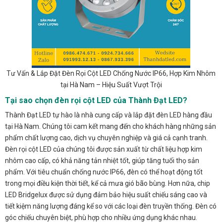
Tư Vấn & Lắp Đặt Đèn Rọi Cột LED Chống Nước IP66, Hợp Kim Nhôm
tại Hà Nam – Hiệu Suất Vượt Trội
Tại sao chọn đèn rọi cột LED của Thành Đạt LED?
Thành Đạt LED tự hào là nhà cung cấp và lắp đặt đèn LED hàng đầu
tại Hà Nam. Chúng tôi cam kết mang đến cho khách hàng những sản
phẩm chất lượng cao, dịch vụ chuyên nghiệp và giá cả cạnh tranh.
Đèn rọi cột LED của chúng tôi được sản xuất từ chất liệu hợp kim
nhôm cao cấp, có khả năng tản nhiệt tốt, giúp tăng tuổi thọ sản
phẩm. Với tiêu chuẩn chống nước IP66, đèn có thể hoạt động tốt
trong mọi điều kiện thời tiết, kể cả mưa gió bão bùng. Hơn nữa, chip
LED Bridgelux được sử dụng đảm bảo hiệu suất chiếu sáng cao và
tiết kiệm năng lượng đáng kể so với các loại đèn truyền thống. Đèn có
góc chiếu chuyên biệt, phù hợp cho nhiều ứng dụng khác nhau.