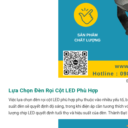
Lựa Chọn Đèn Rọi Cột LED Phù Hợp
Việc lựa chọn đèn rọi cột LED phù hợp phụ thuộc vào nhiều yếu tố, 
suất đèn sẽ quyết định độ sáng, trong khi điện áp cần tương thích 
lượng chip LED quyết định tuổi thọ và hiệu suất của đèn. Thành Đạt