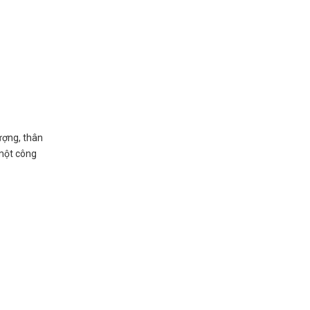
lượng, thân
 một công