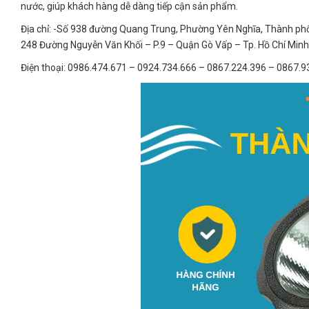
nước, giúp khách hàng dễ dàng tiếp cận sản phẩm.
Địa chỉ: -Số 938 đường Quang Trung, Phường Yên Nghĩa, Thành phố H
248 Đường Nguyễn Văn Khối – P.9 – Quận Gò Vấp – Tp. Hồ Chí Minh
Điện thoại: 0986.474.671 – 0924.734.666 – 0867.224.396 – 0867.9