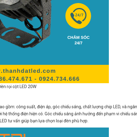
Đèn rọi cột LED 20W
bao gồm: công suất, điện áp, góc chiếu sáng, chất lượng chip LED, và ngâ
với hệ thống điện hiện có. Góc chiếu sáng ảnh hưởng đến phạm vi chiếu sá
 LED tư vấn giúp bạn lựa chọn loại đèn phù hợp.