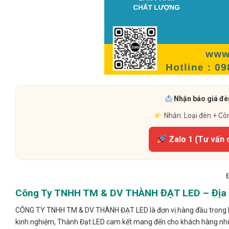
Nhận báo giá đèn
Nhắn: Loại đèn + Cô
Zalo 1 (Tư vấn 
Công Ty TNHH TM & DV THÀNH ĐẠT LED – Địa C
CÔNG TY TNHH TM & DV THÀNH ĐẠT LED là đơn vị hàng đầu trong lĩn
kinh nghiệm, Thành Đạt LED cam kết mang đến cho khách hàng nhữ