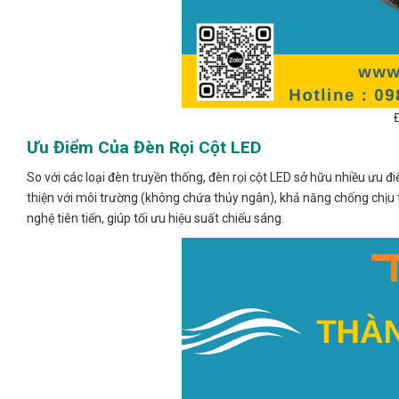
Ưu Điểm Của Đèn Rọi Cột LED
So với các loại đèn truyền thống, đèn rọi cột LED sở hữu nhiều ưu đi
thiện với môi trường (không chứa thủy ngân), khả năng chống chịu t
nghệ tiên tiến, giúp tối ưu hiệu suất chiếu sáng.