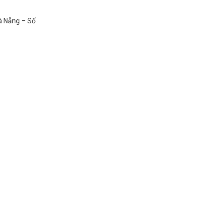
Đà Nẵng – Số