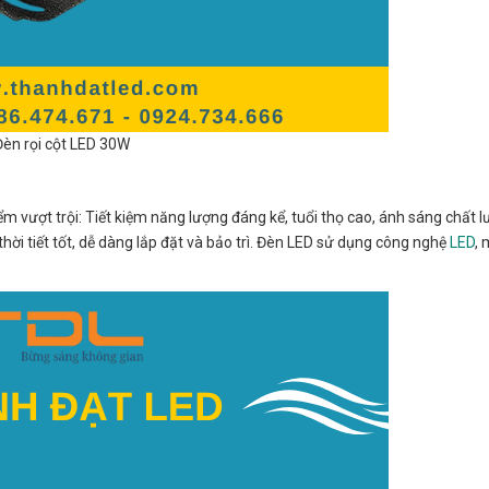
Đèn rọi cột LED 30W
ểm vượt trội: Tiết kiệm năng lượng đáng kể, tuổi thọ cao, ánh sáng chất 
hời tiết tốt, dễ dàng lắp đặt và bảo trì. Đèn LED sử dụng công nghệ
LED
,