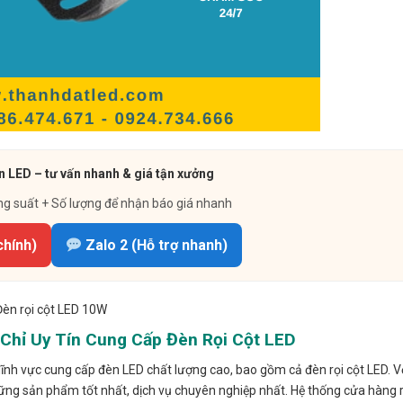
 LED – tư vấn nhanh & giá tận xưởng
ng suất + Số lượng để nhận báo giá nhanh
chính)
Zalo 2 (Hỗ trợ nhanh)
Đèn rọi cột LED 10W
hỉ Uy Tín Cung Cấp Đèn Rọi Cột LED
h vực cung cấp đèn LED chất lượng cao, bao gồm cả đèn rọi cột LED. V
ng sản phẩm tốt nhất, dịch vụ chuyên nghiệp nhất. Hệ thống cửa hàng 