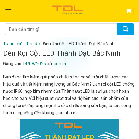
Bỏ
qua
nội
dung
Tìm
kiếm:
Trang chủ
-
Tin tức
-
Đèn Rọi Cột LED Thành Đạt: Bắc Ninh
Đèn Rọi Cột LED Thành Đạt: Bắc Ninh
Đăng vào
14/08/2025
bởi
admin
Bạn đang tìm kiếm giải pháp chiếu sáng ngoài trời chất lượng cao,
hiệu quả và tiết kiệm năng lượng tại Bắc Ninh? Đèn rọi cột LED chống
nước IP66, hợp kim nhôm của Thành Đạt LED là sự lựa chọn hoàn
hảo cho bạn. Với hiệu suất vượt trội và độ bền cao, sản phẩm của
chúng tôi sẽ đáp ứng mọi nhu cầu chiếu sáng của bạn, từ các công
trình công cộng đến không gian nhà ở.