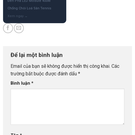
Đèn Pha LED Module 400W
Chống Chói Loá Sân Tennis
Để lại một bình luận
Email của bạn sẽ không được hiển thị công khai.
Các
trường bắt buộc được đánh dấu
*
Bình luận
*