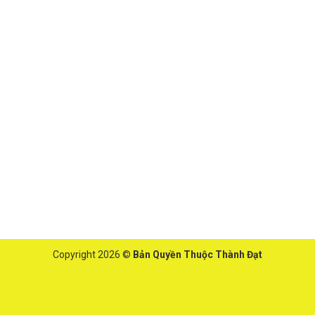
Copyright 2026 ©
Bản Quyền Thuộc Thành Đạt