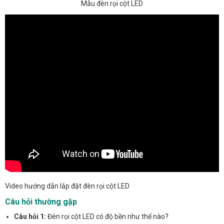
Mẫu đèn rọi cột LED
Video hướng dẫn lắp đặt đèn rọi cột LED
Câu hỏi thường gặp
Câu hỏi 1:
Đèn rọi cột LED có độ bền như thế nào?