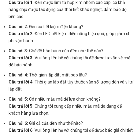
Câu trả lời 1:
Đèn được làm từ hợp kim nhôm cao cấp, có khả
năng chịu được tác động của thời tiết khắc nghiệt, đảm bảo độ
bền cao.
Câu hỏi 2:
Đèn có tiết kiệm điện không?
Câu trả lời 2:
Đèn LED tiết kiệm điện năng hiệu quả, giúp giảm chi
phí vận hành.
Câu hỏi 3:
Chế độ bảo hành của đèn như thế nào?
Câu trả lời 3:
Vui lòng liên hệ với chúng tôi để được tư vấn về chế
độ bảo hành.
Câu hỏi 4:
Thời gian lắp đặt mất bao lâu?
Câu trả lời 4:
Thời gian lắp đặt tùy thuộc vào số lượng đèn và vị trí
lắp đặt.
Câu hỏi 5:
Có nhiều mẫu mã để lựa chọn không?
Câu trả lời 5:
Chúng tôi cung cấp nhiều mẫu mã đa dạng để
khách hàng lựa chọn.
Câu hỏi 6:
Giá cả của đèn như thế nào?
Câu trả lời 6:
Vui lòng liên hệ với chúng tôi để được báo giá chi tiết.