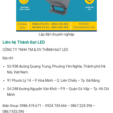
Lắp đặt chuyên nghiệp
Liên hệ Thành Đạt LED
CÔNG TY TNHH TM & DV THÀNH ĐẠT LED
Địa chỉ:
Số 938 đường Quang Trung, Phường Yên Nghĩa, Thành phố Hà
Nội, Việt Nam.
91 Phước Lý 14 – P. Hòa Minh – Q. Liên Chiểu – Tp. Đà Nẵng
Số 248 Đường Nguyễn Văn Khối – P.9 – Quận Gò Vấp – Tp. Hồ Chí
Minh
Điện thoại: 0986.474.671 – 0924.734.666 – 0867.224.396 –
0867.933.396