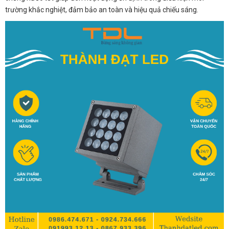
trường khắc nghiệt, đảm bảo an toàn và hiệu quả chiếu sáng.