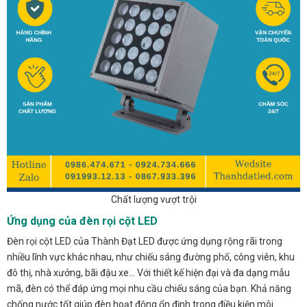
Chất lượng vượt trội
Ứng dụng của đèn rọi cột LED
Đèn rọi cột LED của Thành Đạt LED được ứng dụng rộng rãi trong
nhiều lĩnh vực khác nhau, như chiếu sáng đường phố, công viên, khu
đô thị, nhà xưởng, bãi đậu xe… Với thiết kế hiện đại và đa dạng mẫu
mã, đèn có thể đáp ứng mọi nhu cầu chiếu sáng của bạn. Khả năng
chống nước tốt giúp đèn hoạt động ổn định trong điều kiện môi