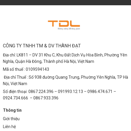
CÔNG TY TNHH TM & DV THÀNH ĐẠT
Địa chỉ: LK811 – DV 31 Khu C, Khu Đất Dịch Vụ Hòa Bình, Phường Yên
Nghĩa, Quận Hà Đông, Thành phố Hà Nội, Việt Nam
Mã số thuế : 0109594143
Địa chỉ Thuế : Số 938 đường Quang Trung, Phường Yên Nghĩa, TP Hà
Nội, Việt Nam
Số điện thoại: 0867.224.396 – 091993.12.13 – 0986.474.671 –
0924.734.666 – 0867.933.396
Thông tin
Giới thiệu
Liên hệ