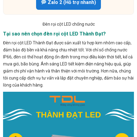
Zalo 2 (Hỗ trợ nhanh)
Đèn rọi cột LED chống nước
Tại sao nên chọn đèn rọi cột LED Thành Đạt?
Đèn rọi cột LED Thành Đạt được sản xuất từ hợp kim nhôm cao cấp,
đảm bảo độ bền và khả năng chịu nhiệt tốt. Với chỉ số chống nước
IP66, đèn có thể hoạt động ổn định trong mọi điều kiện thời tiết, kể cả
mưa gió, bão bùng. Ánh sáng LED tiết kiệm điện năng hiệu quả, giúp
giảm chi phí vận hành và thân thiện với môi trường. Hơn nữa, chúng
tôi cung cấp dịch vụ tư vấn và lắp đặt chuyên nghiệp, đảm bảo sự hài
lòng của khách hàng.