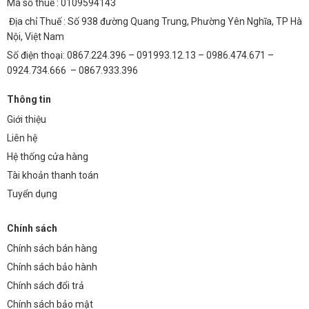
Mã số thuế : 0109594143
Địa chỉ Thuế : Số 938 đường Quang Trung, Phường Yên Nghĩa, TP Hà
Nội, Việt Nam
Số điện thoại: 0867.224.396 – 091993.12.13 – 0986.474.671 –
0924.734.666 – 0867.933.396
Thông tin
Giới thiệu
Liên hệ
Hệ thống cửa hàng
Tài khoản thanh toán
Tuyển dụng
Chính sách
Chính sách bán hàng
Chính sách bảo hành
Chính sách đổi trả
Chính sách bảo mật