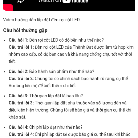
Video hướng dẫn lắp đặt đèn rọi cột LED
Câu hỏi thường gặp
Câu hỏi 1:
Đèn rọi cột LED có độ bền như thế nào?
Câu trả lời 1:
Đèn rọi cột LED của Thành Đạt được làm từ hợp kim
nhôm cao cấp, có độ bền cao và khả năng chống chịu tốt với thời
tiết.
Câu hỏi 2:
Bảo hành sản phẩm như thế nào?
Câu trả lời 2:
Chúng tôi có chính sách bảo hành rõ ràng, cụ thể.
Vui lòng liên hệ để biết thêm chi tiết.
Câu hỏi 3:
Thời gian lắp đặt là bao lâu?
Câu trả lời 3:
Thời gian lắp đặt phụ thuộc vào số lượng đèn và
điều kiện hiện trường. Chúng tôi sẽ báo giá và thời gian cụ thể khi
khảo sát.
Câu hỏi 4:
Chi phí lắp đặt như thế nào?
Câu trả lời 4:
Chi phí lắp đặt sẽ được báo giá cụ thể sau khi khảo