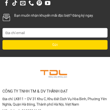
Bạn muốn nhận khuyến mãi đặc biệt? Đăng ký ngay.
CÔNG TY TNHH TM & DV THÀNH ĐẠT
Địa chỉ: LK811 – DV 31 Khu C, Khu Đất Dịch Vụ Hòa Bình, Phường Yên
Nghĩa, Quận Hà Đông, Thành phố Hà Nội, Việt Nam