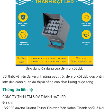
Ứng dụng đa dạng của đèn rọi cột LED
Với thiết kế hiện đại và tính năng vượt trội, đèn rọi cột LED góp phần
làm đẹp cảnh quan đô thị và nâng cao chất lượng cuộc sống.
Thông tin liên hệ
CÔNG TY TNHH TM & DV THÀNH ĐẠT LED
Địa chỉ:
-Số 938 đường Quang Trung, Phường Yên Nghĩa, Thành phố Hà Nội,