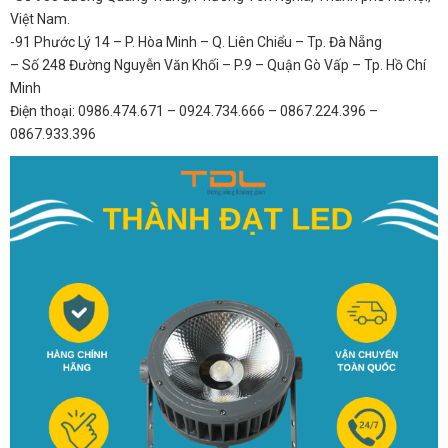
Việt Nam.
-91 Phước Lý 14 – P. Hòa Minh – Q. Liên Chiểu – Tp. Đà Nẵng
– Số 248 Đường Nguyễn Văn Khối – P.9 – Quận Gò Vấp – Tp. Hồ Chí
Minh
Điện thoại: 0986.474.671 – 0924.734.666 – 0867.224.396 –
0867.933.396