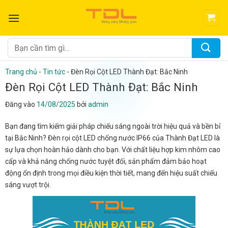
Bỏ
qua
nội
dung
Tìm
kiếm:
Trang chủ
-
Tin tức
-
Đèn Rọi Cột LED Thành Đạt: Bắc Ninh
Đèn Rọi Cột LED Thành Đạt: Bắc Ninh
Đăng vào
14/08/2025
bởi
admin
Bạn đang tìm kiếm giải pháp chiếu sáng ngoài trời hiệu quả và bền bỉ
tại Bắc Ninh? Đèn rọi cột LED chống nước IP66 của Thành Đạt LED là
sự lựa chọn hoàn hảo dành cho bạn. Với chất liệu hợp kim nhôm cao
cấp và khả năng chống nước tuyệt đối, sản phẩm đảm bảo hoạt
động ổn định trong mọi điều kiện thời tiết, mang đến hiệu suất chiếu
sáng vượt trội.