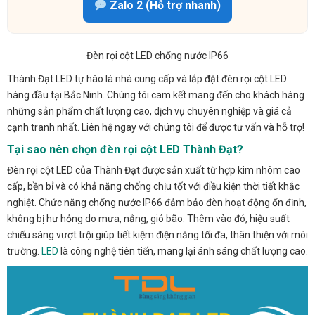
Zalo 2 (Hỗ trợ nhanh)
Đèn rọi cột LED chống nước IP66
Thành Đạt LED tự hào là nhà cung cấp và lắp đặt đèn rọi cột LED
hàng đầu tại Bắc Ninh. Chúng tôi cam kết mang đến cho khách hàng
những sản phẩm chất lượng cao, dịch vụ chuyên nghiệp và giá cả
cạnh tranh nhất. Liên hệ ngay với chúng tôi để được tư vấn và hỗ trợ!
Tại sao nên chọn đèn rọi cột LED Thành Đạt?
Đèn rọi cột LED của Thành Đạt được sản xuất từ hợp kim nhôm cao
cấp, bền bỉ và có khả năng chống chịu tốt với điều kiện thời tiết khắc
nghiệt. Chức năng chống nước IP66 đảm bảo đèn hoạt động ổn định,
không bị hư hỏng do mưa, nắng, gió bão. Thêm vào đó, hiệu suất
chiếu sáng vượt trội giúp tiết kiệm điện năng tối đa, thân thiện với môi
trường.
LED
là công nghệ tiên tiến, mang lại ánh sáng chất lượng cao.