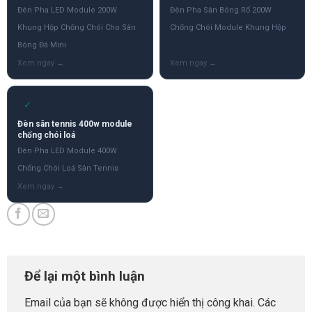
Đèn Pha LED Module 200W
Đèn Pha Sân Bóng Rổ 200W
Khung Hộp Chống Chói Cho Sân
Chống Chói Module Khung Hộp
Bóng Đá Mini
✓
Đèn sân tennis 400w module
chống chói loá
Đèn Pha LED Module 400W
Chống Chói Loá Sân Tennis
Để lại một bình luận
Email của bạn sẽ không được hiển thị công khai.
Các