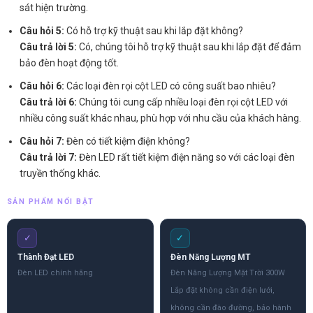
sát hiện trường.
Câu hỏi 5:
Có hỗ trợ kỹ thuật sau khi lắp đặt không?
Câu trả lời 5:
Có, chúng tôi hỗ trợ kỹ thuật sau khi lắp đặt để đảm
bảo đèn hoạt động tốt.
Câu hỏi 6:
Các loại đèn rọi cột LED có công suất bao nhiêu?
Câu trả lời 6:
Chúng tôi cung cấp nhiều loại đèn rọi cột LED với
nhiều công suất khác nhau, phù hợp với nhu cầu của khách hàng.
Câu hỏi 7:
Đèn có tiết kiệm điện không?
Câu trả lời 7:
Đèn LED rất tiết kiệm điện năng so với các loại đèn
truyền thống khác.
SẢN PHẨM NỔI BẬT
✓
✓
Thành Đạt LED
Đèn Năng Lượng MT
Đèn LED chính hãng
Đèn Năng Lượng Mặt Trời 300W
Lắp đặt không cần điện lưới,
không cần đào đường, bảo hành