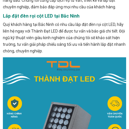
hàng đầu. Chúng tôi cung cấp dịch vụ tư vấn, thiết kế và lắp đặt
chuyên nghiệp, đảm bảo đáp ứng mọi nhu cầu của khách hàng.
Lắp đặt đèn rọi cột LED tại Bắc Ninh
Quý khách hàng tại Bắc Ninh có nhu cầu lắp đặt đèn rọi cột LED, hãy
liên hệ ngay với Thành Đạt LED để được tư vấn và báo giá chi tiết. Đội
ngũ kỹ thuật viên giàu kinh nghiệm của chúng tôi sẽ khảo sát hiện
trường, tư vấn giải pháp chiếu sáng tối ưu và tiến hành lắp đặt nhanh
chóng, chuyên nghiệp.