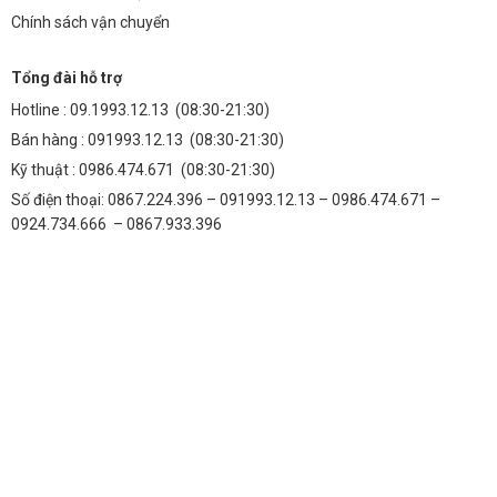
Chính sách vận chuyển
Tổng đài hỗ trợ
Hotline :
09.1993.12.13
(08:30-21:30)
Bán hàng :
091993.12.13
(08:30-21:30)
Kỹ thuật :
0986.474.671
(08:30-21:30)
Số điện thoại: 0867.224.396 – 091993.12.13 – 0986.474.671 –
0924.734.666 – 0867.933.396